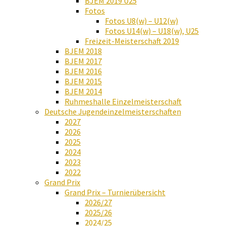
BJEM 2019 U25
Fotos
Fotos U8(w) – U12(w)
Fotos U14(w) – U18(w), U25
Freizeit-Meisterschaft 2019
BJEM 2018
BJEM 2017
BJEM 2016
BJEM 2015
BJEM 2014
Ruhmeshalle Einzelmeisterschaft
Deutsche Jugendeinzelmeisterschaften
2027
2026
2025
2024
2023
2022
Grand Prix
Grand Prix – Turnierübersicht
2026/27
2025/26
2024/25