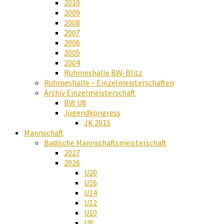
2010
2009
2008
2007
2006
2005
2004
Ruhmeshalle BW-Blitz
Ruhmeshalle – Einzelmeisterschaften
Archiv Einzelmeisterschaft
BW U8
Jugendkongress
JK 2015
Mannschaft
Badische Mannschaftsmeisterschaft
2027
2026
U20
U16
U14
U12
U10
U8