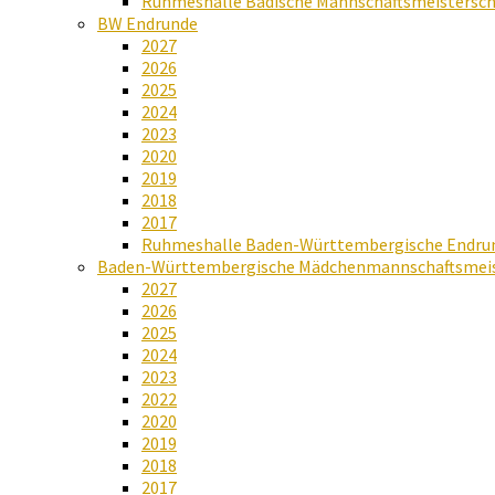
Ruhmeshalle Badische Mannschaftsmeistersch
BW Endrunde
2027
2026
2025
2024
2023
2020
2019
2018
2017
Ruhmeshalle Baden-Württembergische Endru
Baden-Württembergische Mädchenmannschaftsmeis
2027
2026
2025
2024
2023
2022
2020
2019
2018
2017