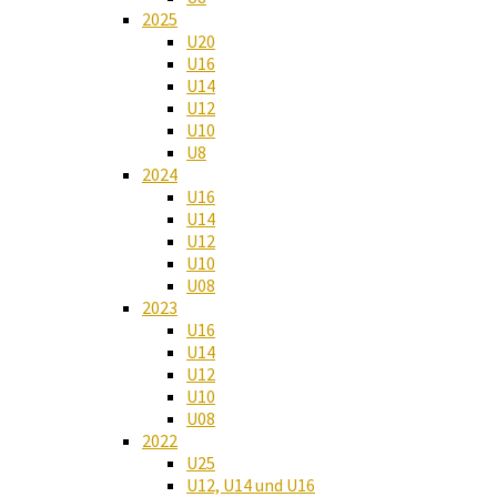
2025
U20
U16
U14
U12
U10
U8
2024
U16
U14
U12
U10
U08
2023
U16
U14
U12
U10
U08
2022
U25
U12, U14 und U16