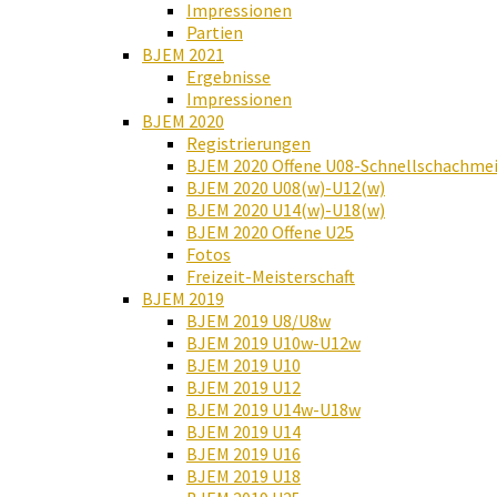
Impressionen
Partien
BJEM 2021
Ergebnisse
Impressionen
BJEM 2020
Registrierungen
BJEM 2020 Offene U08-Schnellschachmei
BJEM 2020 U08(w)-U12(w)
BJEM 2020 U14(w)-U18(w)
BJEM 2020 Offene U25
Fotos
Freizeit-Meisterschaft
BJEM 2019
BJEM 2019 U8/U8w
BJEM 2019 U10w-U12w
BJEM 2019 U10
BJEM 2019 U12
BJEM 2019 U14w-U18w
BJEM 2019 U14
BJEM 2019 U16
BJEM 2019 U18