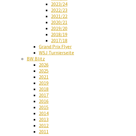
2023/24
2022/23
2021/22
2020/21
2019/20
2018/19
2017/18
Grand Prix Flyer
WSJ Turnierseite
BW Blitz
2026
2025
2021
2019
2018
2017
2016
2015
2014
2013
2012
2011