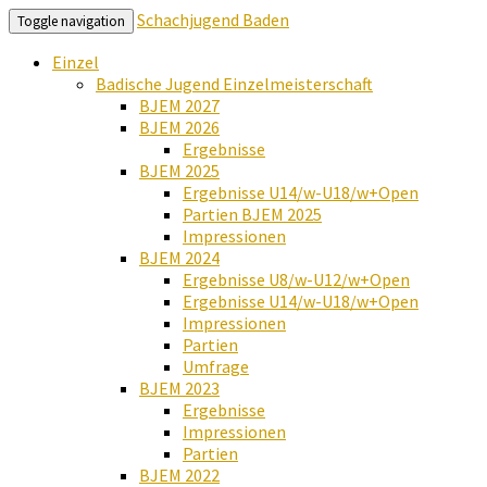
Schachjugend Baden
Toggle navigation
Einzel
Badische Jugend Einzelmeisterschaft
BJEM 2027
BJEM 2026
Ergebnisse
BJEM 2025
Ergebnisse U14/w-U18/w+Open
Partien BJEM 2025
Impressionen
BJEM 2024
Ergebnisse U8/w-U12/w+Open
Ergebnisse U14/w-U18/w+Open
Impressionen
Partien
Umfrage
BJEM 2023
Ergebnisse
Impressionen
Partien
BJEM 2022