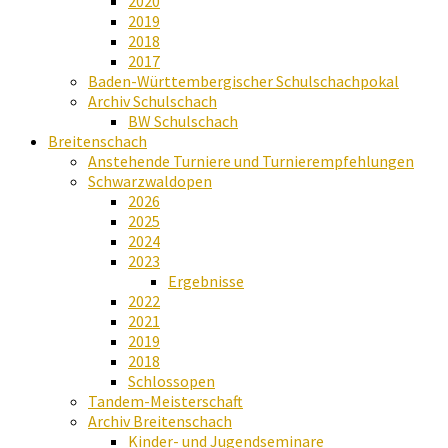
2020
2019
2018
2017
Baden-Württembergischer Schulschachpokal
Archiv Schulschach
BW Schulschach
Breitenschach
Anstehende Turniere und Turnierempfehlungen
Schwarzwaldopen
2026
2025
2024
2023
Ergebnisse
2022
2021
2019
2018
Schlossopen
Tandem-Meisterschaft
Archiv Breitenschach
Kinder- und Jugendseminare