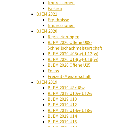
Impressionen
Partien
BJEM 2021
Ergebnisse
Impressionen
BJEM 2020
Registrierungen
BJEM 2020 Offene U08-
Schnellschachmeisterschaft
BJEM 2020 U08(w)-U12(w)
BJEM 2020 U14(w)-U18(w)
BJEM 2020 Offene U25
Fotos
Freizeit-Meisterschaft
BJEM 2019
BJEM 2019 U8/U8w
BJEM 2019 U10w-U12w
BJEM 2019 U10
BJEM 2019 U12
BJEM 2019 U14w-U18w
BJEM 2019 U14
BJEM 2019 U16