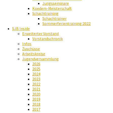
Jungsseminare
Koedem-Meisterschaft
Schachtraining
Schachtrainer
Sommerferientraining 2022
SJB Inside
Erweiterter Vorstand
Vorstandschronik
Infos
Zuschüsse
Arbeitskreise
Jugendversammlung
2026
2025
2024
2023
2022
2021
2020
2019
2018
2017