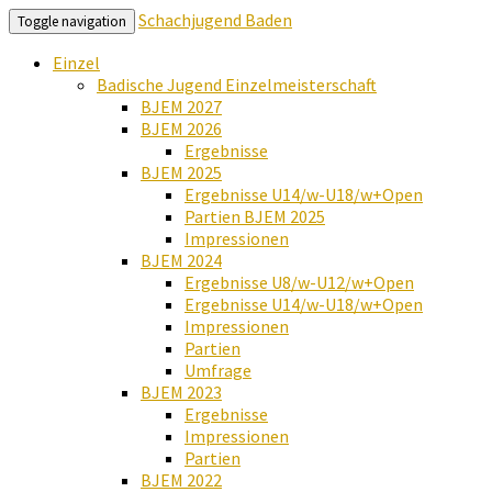
Schachjugend Baden
Toggle navigation
Einzel
Badische Jugend Einzelmeisterschaft
BJEM 2027
BJEM 2026
Ergebnisse
BJEM 2025
Ergebnisse U14/w-U18/w+Open
Partien BJEM 2025
Impressionen
BJEM 2024
Ergebnisse U8/w-U12/w+Open
Ergebnisse U14/w-U18/w+Open
Impressionen
Partien
Umfrage
BJEM 2023
Ergebnisse
Impressionen
Partien
BJEM 2022