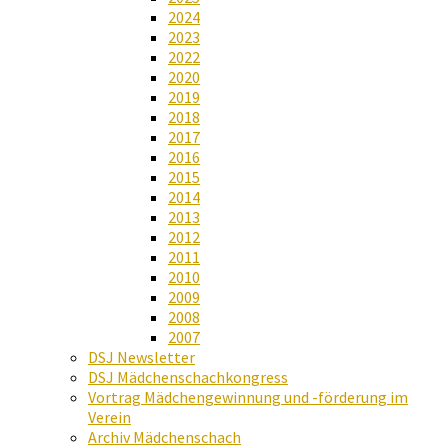
2024
2023
2022
2020
2019
2018
2017
2016
2015
2014
2013
2012
2011
2010
2009
2008
2007
DSJ Newsletter
DSJ Mädchenschachkongress
Vortrag Mädchengewinnung und -förderung im
Verein
Archiv Mädchenschach