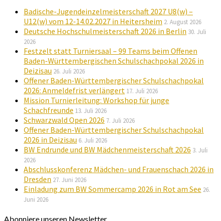
Badische-Jugendeinzelmeisterschaft 2027 U8(w) –
U12(w) vom 12-14.02.2027 in Heitersheim
2. August 2026
Deutsche Hochschulmeisterschaft 2026 in Berlin
30. Juli
2026
Festzelt statt Turniersaal – 99 Teams beim Offenen
Baden-Württembergischen Schulschachpokal 2026 in
Deizisau
26. Juli 2026
Offener Baden-Württembergischer Schulschachpokal
2026: Anmeldefrist verlängert
17. Juli 2026
Mission Turnierleitung: Workshop für junge
Schachfreunde
13. Juli 2026
Schwarzwald Open 2026
7. Juli 2026
Offener Baden-Württembergischer Schulschachpokal
2026 in Deizisau
6. Juli 2026
BW Endrunde und BW Mädchenmeisterschaft 2026
3. Juli
2026
Abschlusskonferenz Mädchen- und Frauenschach 2026 in
Dresden
27. Juni 2026
Einladung zum BW Sommercamp 2026 in Rot am See
26.
Juni 2026
Abonniere unseren Newsletter