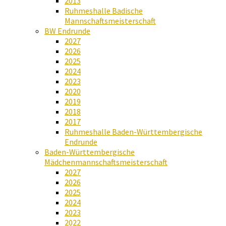
2013
Ruhmeshalle Badische
Mannschaftsmeisterschaft
BW Endrunde
2027
2026
2025
2024
2023
2020
2019
2018
2017
Ruhmeshalle Baden-Württembergische
Endrunde
Baden-Württembergische
Mädchenmannschaftsmeisterschaft
2027
2026
2025
2024
2023
2022