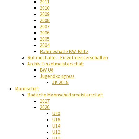
2011
2010
2009
2008
2007
2006
2005
2004
Ruhmeshalle BW-Blitz
Ruhmeshalle – Einzelmeisterschaften
Archiv Einzelmeisterschaft
BW U8
Jugendkongress
JK 2015
Mannschaft
Badische Mannschaftsmeisterschaft
2027
2026
U20
U16
U14
U12
U10