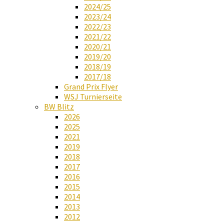
2024/25
2023/24
2022/23
2021/22
2020/21
2019/20
2018/19
2017/18
Grand Prix Flyer
WSJ Turnierseite
BW Blitz
2026
2025
2021
2019
2018
2017
2016
2015
2014
2013
2012