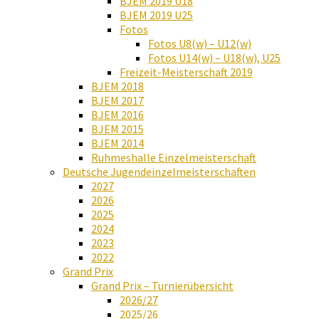
BJEM 2019 U18
BJEM 2019 U25
Fotos
Fotos U8(w) – U12(w)
Fotos U14(w) – U18(w), U25
Freizeit-Meisterschaft 2019
BJEM 2018
BJEM 2017
BJEM 2016
BJEM 2015
BJEM 2014
Ruhmeshalle Einzelmeisterschaft
Deutsche Jugendeinzelmeisterschaften
2027
2026
2025
2024
2023
2022
Grand Prix
Grand Prix – Turnierübersicht
2026/27
2025/26