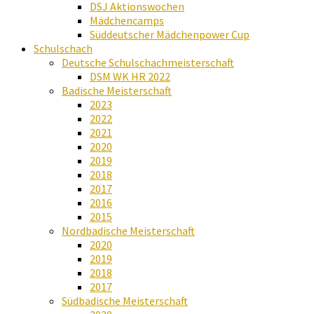
DSJ Aktionswochen
Mädchencamps
Süddeutscher Mädchenpower Cup
Schulschach
Deutsche Schulschachmeisterschaft
DSM WK HR 2022
Badische Meisterschaft
2023
2022
2021
2020
2019
2018
2017
2016
2015
Nordbadische Meisterschaft
2020
2019
2018
2017
Südbadische Meisterschaft