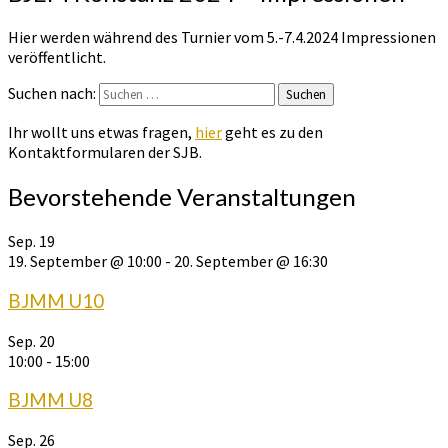
Hier werden während des Turnier vom 5.-7.4.2024 Impressionen
veröffentlicht.
Suchen nach:
Suchen
Ihr wollt uns etwas fragen,
hier
geht es zu den
Kontaktformularen der SJB.
Bevorstehende Veranstaltungen
Sep.
19
19. September @ 10:00
-
20. September @ 16:30
BJMM U10
Sep.
20
10:00
-
15:00
BJMM U8
Sep.
26