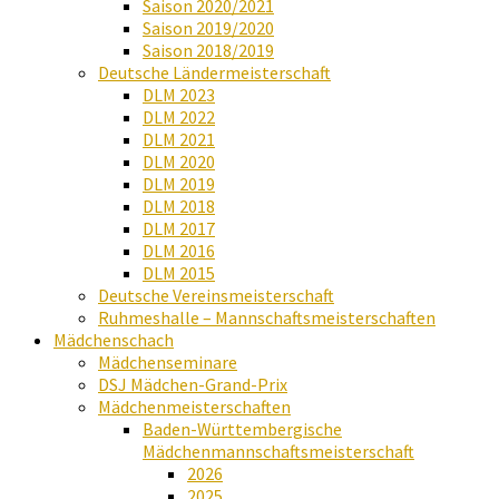
Saison 2020/2021
Saison 2019/2020
Saison 2018/2019
Deutsche Ländermeisterschaft
DLM 2023
DLM 2022
DLM 2021
DLM 2020
DLM 2019
DLM 2018
DLM 2017
DLM 2016
DLM 2015
Deutsche Vereinsmeisterschaft
Ruhmeshalle – Mannschaftsmeisterschaften
Mädchenschach
Mädchenseminare
DSJ Mädchen-Grand-Prix
Mädchenmeisterschaften
Baden-Württembergische
Mädchenmannschaftsmeisterschaft
2026
2025