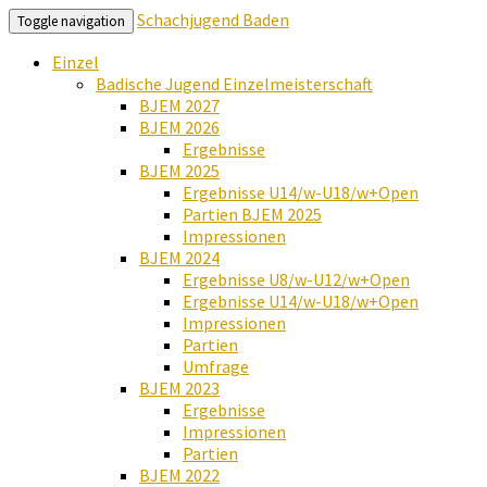
Schachjugend Baden
Toggle navigation
Einzel
Badische Jugend Einzelmeisterschaft
BJEM 2027
BJEM 2026
Ergebnisse
BJEM 2025
Ergebnisse U14/w-U18/w+Open
Partien BJEM 2025
Impressionen
BJEM 2024
Ergebnisse U8/w-U12/w+Open
Ergebnisse U14/w-U18/w+Open
Impressionen
Partien
Umfrage
BJEM 2023
Ergebnisse
Impressionen
Partien
BJEM 2022