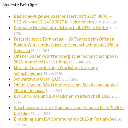
Neueste Beiträge
Badische-Jugendeinzelmeisterschaft 2027 U8(w) –
U12(w) vom 12-14.02.2027 in Heitersheim
2. August 2026
Deutsche Hochschulmeisterschaft 2026 in Berlin
30. Juli
2026
Festzelt statt Turniersaal – 99 Teams beim Offenen
Baden-Württembergischen Schulschachpokal 2026 in
Deizisau
26. Juli 2026
Offener Baden-Württembergischer Schulschachpokal
2026: Anmeldefrist verlängert
17. Juli 2026
Mission Turnierleitung: Workshop für junge
Schachfreunde
13. Juli 2026
Schwarzwald Open 2026
7. Juli 2026
Offener Baden-Württembergischer Schulschachpokal
2026 in Deizisau
6. Juli 2026
BW Endrunde und BW Mädchenmeisterschaft 2026
3. Juli
2026
Abschlusskonferenz Mädchen- und Frauenschach 2026 in
Dresden
27. Juni 2026
Einladung zum BW Sommercamp 2026 in Rot am See
26.
Juni 2026