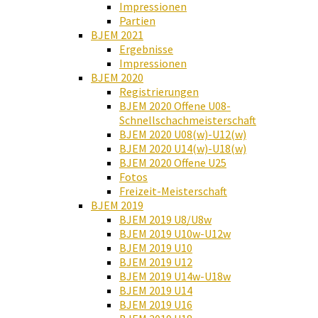
Impressionen
Partien
BJEM 2021
Ergebnisse
Impressionen
BJEM 2020
Registrierungen
BJEM 2020 Offene U08-
Schnellschachmeisterschaft
BJEM 2020 U08(w)-U12(w)
BJEM 2020 U14(w)-U18(w)
BJEM 2020 Offene U25
Fotos
Freizeit-Meisterschaft
BJEM 2019
BJEM 2019 U8/U8w
BJEM 2019 U10w-U12w
BJEM 2019 U10
BJEM 2019 U12
BJEM 2019 U14w-U18w
BJEM 2019 U14
BJEM 2019 U16