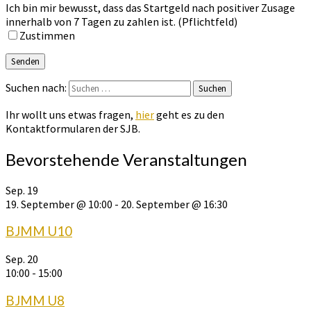
Ich bin mir bewusst, dass das Startgeld nach positiver Zusage
innerhalb von 7 Tagen zu zahlen ist. (Pflichtfeld)
Zustimmen
Suchen nach:
Suchen
Ihr wollt uns etwas fragen,
hier
geht es zu den
Kontaktformularen der SJB.
Bevorstehende Veranstaltungen
Sep.
19
19. September @ 10:00
-
20. September @ 16:30
BJMM U10
Sep.
20
10:00
-
15:00
BJMM U8