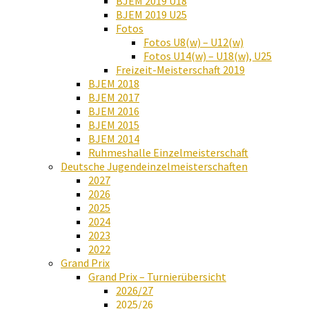
BJEM 2019 U18
BJEM 2019 U25
Fotos
Fotos U8(w) – U12(w)
Fotos U14(w) – U18(w), U25
Freizeit-Meisterschaft 2019
BJEM 2018
BJEM 2017
BJEM 2016
BJEM 2015
BJEM 2014
Ruhmeshalle Einzelmeisterschaft
Deutsche Jugendeinzelmeisterschaften
2027
2026
2025
2024
2023
2022
Grand Prix
Grand Prix – Turnierübersicht
2026/27
2025/26