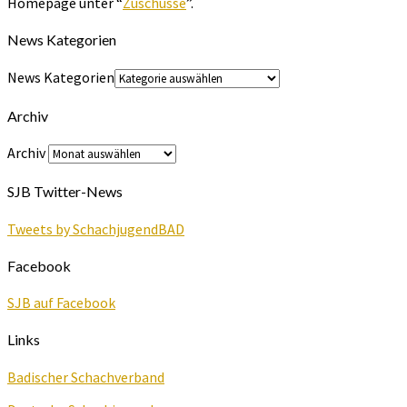
Homepage unter “
Zuschüsse
”.
News Kategorien
News Kategorien
Archiv
Archiv
SJB Twitter-News
Tweets by SchachjugendBAD
Facebook
SJB auf Facebook
Links
Badischer Schachverband