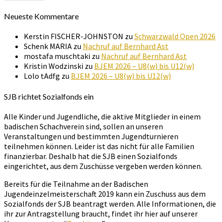
Neueste Kommentare
Kerstin FISCHER-JOHNSTON
zu
Schwarzwald Open 2026
Schenk MARIA
zu
Nachruf auf Bernhard Ast
mostafa muschtaki
zu
Nachruf auf Bernhard Ast
Kristin Wodzinski
zu
BJEM 2026 – U8(w) bis U12(w)
Lolo tAdfg
zu
BJEM 2026 – U8(w) bis U12(w)
SJB richtet Sozialfonds ein
Alle Kinder und Jugendliche, die aktive Mitglieder in einem
badischen Schachverein sind, sollen an unseren
Veranstaltungen und bestimmten Jugendturnieren
teilnehmen können. Leider ist das nicht für alle Familien
finanzierbar. Deshalb hat die SJB einen Sozialfonds
eingerichtet, aus dem Zuschüsse vergeben werden können.
Bereits für die Teilnahme an der Badischen
Jugendeinzelmeisterschaft 2019 kann ein Zuschuss aus dem
Sozialfonds der SJB beantragt werden. Alle Informationen, die
ihr zur Antragstellung braucht, findet ihr hier auf unserer