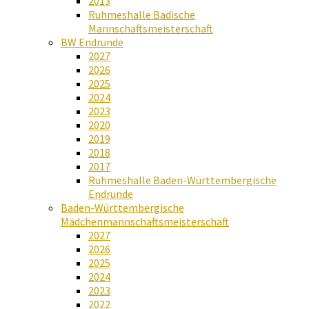
2013
Ruhmeshalle Badische
Mannschaftsmeisterschaft
BW Endrunde
2027
2026
2025
2024
2023
2020
2019
2018
2017
Ruhmeshalle Baden-Württembergische
Endrunde
Baden-Württembergische
Mädchenmannschaftsmeisterschaft
2027
2026
2025
2024
2023
2022