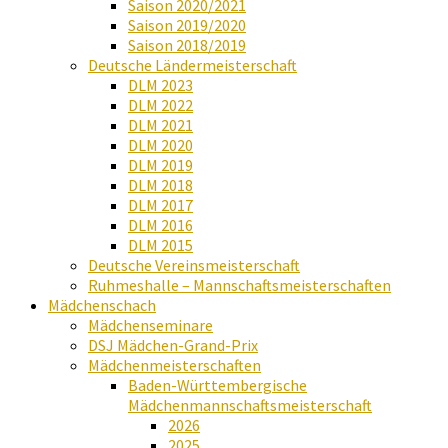
Saison 2020/2021
Saison 2019/2020
Saison 2018/2019
Deutsche Ländermeisterschaft
DLM 2023
DLM 2022
DLM 2021
DLM 2020
DLM 2019
DLM 2018
DLM 2017
DLM 2016
DLM 2015
Deutsche Vereinsmeisterschaft
Ruhmeshalle – Mannschaftsmeisterschaften
Mädchenschach
Mädchenseminare
DSJ Mädchen-Grand-Prix
Mädchenmeisterschaften
Baden-Württembergische
Mädchenmannschaftsmeisterschaft
2026
2025