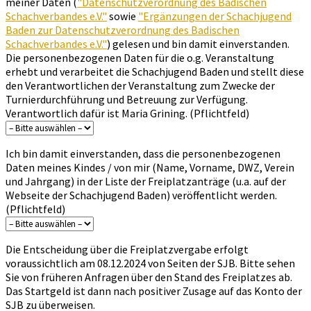
meiner Daten (
"Datenschutzverordnung des Badischen
Schachverbandes e.V."
sowie
"Ergänzungen der Schachjugend
Baden zur Datenschutzverordnung des Badischen
Schachverbandes e.V."
) gelesen und bin damit einverstanden.
Die personenbezogenen Daten für die o.g. Veranstaltung
erhebt und verarbeitet die Schachjugend Baden und stellt diese
den Verantwortlichen der Veranstaltung zum Zwecke der
Turnierdurchführung und Betreuung zur Verfügung.
Verantwortlich dafür ist Maria Grining. (Pflichtfeld)
Ich bin damit einverstanden, dass die personenbezogenen
Daten meines Kindes / von mir (Name, Vorname, DWZ, Verein
und Jahrgang) in der Liste der Freiplatzanträge (u.a. auf der
Webseite der Schachjugend Baden) veröffentlicht werden.
(Pflichtfeld)
Die Entscheidung über die Freiplatzvergabe erfolgt
voraussichtlich am 08.12.2024 von Seiten der SJB. Bitte sehen
Sie von früheren Anfragen über den Stand des Freiplatzes ab.
Das Startgeld ist dann nach positiver Zusage auf das Konto der
SJB zu überweisen.