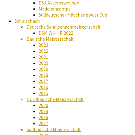
DSJ Aktionswochen
Mädchencamps
Süddeutscher Mädchenpower Cup
Schulschach
Deutsche Schulschachmeisterschaft
DSM WK HR 2022
Badische Meisterschaft
2023
2022
2021
2020
2019
2018
2017
2016
2015
Nordbadische Meisterschaft
2020
2019
2018
2017
Südbadische Meisterschaft