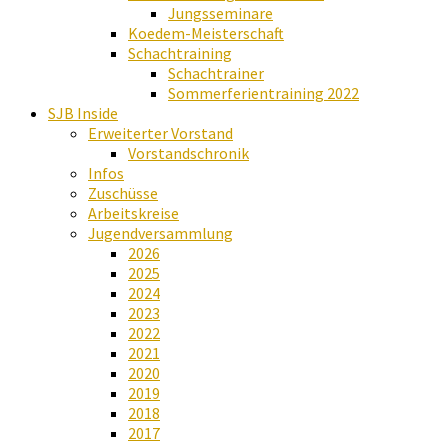
Jungsseminare
Koedem-Meisterschaft
Schachtraining
Schachtrainer
Sommerferientraining 2022
SJB Inside
Erweiterter Vorstand
Vorstandschronik
Infos
Zuschüsse
Arbeitskreise
Jugendversammlung
2026
2025
2024
2023
2022
2021
2020
2019
2018
2017