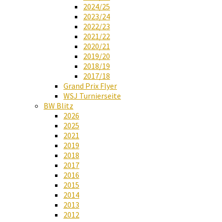
2024/25
2023/24
2022/23
2021/22
2020/21
2019/20
2018/19
2017/18
Grand Prix Flyer
WSJ Turnierseite
BW Blitz
2026
2025
2021
2019
2018
2017
2016
2015
2014
2013
2012