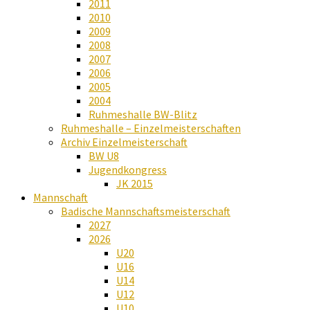
2011
2010
2009
2008
2007
2006
2005
2004
Ruhmeshalle BW-Blitz
Ruhmeshalle – Einzelmeisterschaften
Archiv Einzelmeisterschaft
BW U8
Jugendkongress
JK 2015
Mannschaft
Badische Mannschaftsmeisterschaft
2027
2026
U20
U16
U14
U12
U10