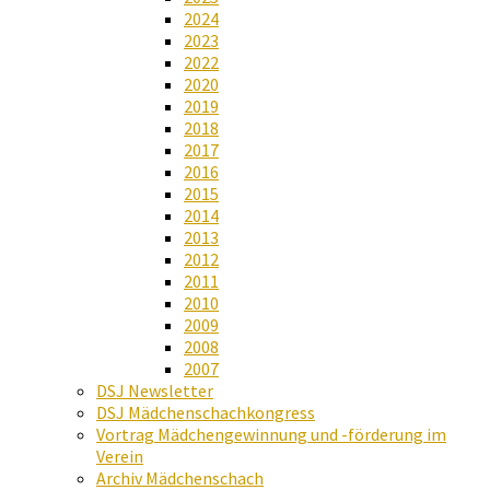
2024
2023
2022
2020
2019
2018
2017
2016
2015
2014
2013
2012
2011
2010
2009
2008
2007
DSJ Newsletter
DSJ Mädchenschachkongress
Vortrag Mädchengewinnung und -förderung im
Verein
Archiv Mädchenschach