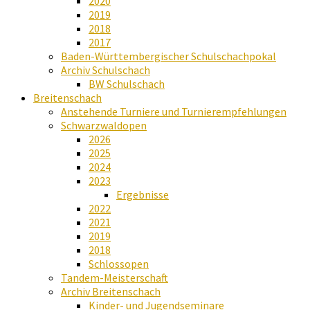
2020
2019
2018
2017
Baden-Württembergischer Schulschachpokal
Archiv Schulschach
BW Schulschach
Breitenschach
Anstehende Turniere und Turnierempfehlungen
Schwarzwaldopen
2026
2025
2024
2023
Ergebnisse
2022
2021
2019
2018
Schlossopen
Tandem-Meisterschaft
Archiv Breitenschach
Kinder- und Jugendseminare