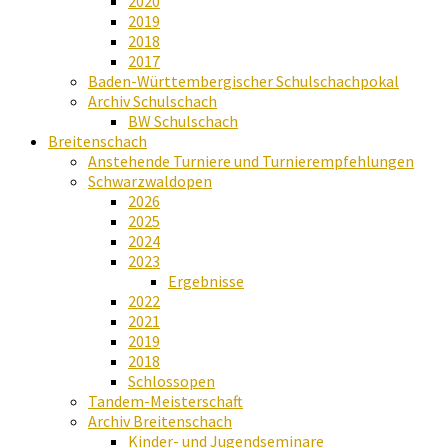
2020
2019
2018
2017
Baden-Württembergischer Schulschachpokal
Archiv Schulschach
BW Schulschach
Breitenschach
Anstehende Turniere und Turnierempfehlungen
Schwarzwaldopen
2026
2025
2024
2023
Ergebnisse
2022
2021
2019
2018
Schlossopen
Tandem-Meisterschaft
Archiv Breitenschach
Kinder- und Jugendseminare