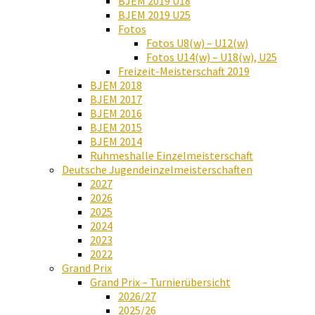
BJEM 2019 U18
BJEM 2019 U25
Fotos
Fotos U8(w) – U12(w)
Fotos U14(w) – U18(w), U25
Freizeit-Meisterschaft 2019
BJEM 2018
BJEM 2017
BJEM 2016
BJEM 2015
BJEM 2014
Ruhmeshalle Einzelmeisterschaft
Deutsche Jugendeinzelmeisterschaften
2027
2026
2025
2024
2023
2022
Grand Prix
Grand Prix – Turnierübersicht
2026/27
2025/26