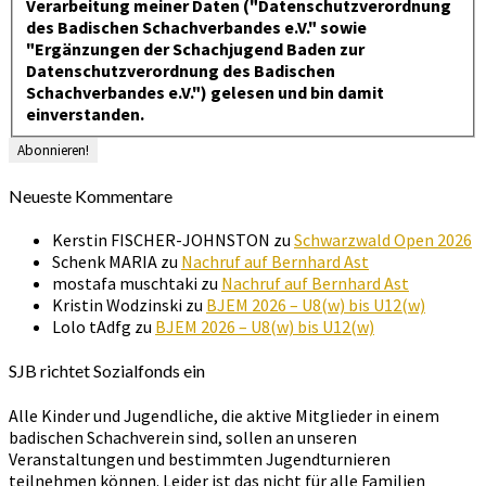
Verarbeitung meiner Daten ("Datenschutzverordnung
des Badischen Schachverbandes e.V." sowie
"Ergänzungen der Schachjugend Baden zur
Datenschutzverordnung des Badischen
Schachverbandes e.V.") gelesen und bin damit
einverstanden.
Neueste Kommentare
Kerstin FISCHER-JOHNSTON
zu
Schwarzwald Open 2026
Schenk MARIA
zu
Nachruf auf Bernhard Ast
mostafa muschtaki
zu
Nachruf auf Bernhard Ast
Kristin Wodzinski
zu
BJEM 2026 – U8(w) bis U12(w)
Lolo tAdfg
zu
BJEM 2026 – U8(w) bis U12(w)
SJB richtet Sozialfonds ein
Alle Kinder und Jugendliche, die aktive Mitglieder in einem
badischen Schachverein sind, sollen an unseren
Veranstaltungen und bestimmten Jugendturnieren
teilnehmen können. Leider ist das nicht für alle Familien