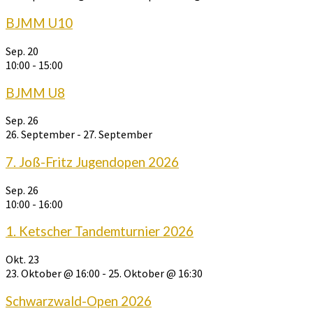
BJMM U10
Sep.
20
10:00
-
15:00
BJMM U8
Sep.
26
26. September
-
27. September
7. Joß-Fritz Jugendopen 2026
Sep.
26
10:00
-
16:00
1. Ketscher Tandemturnier 2026
Okt.
23
23. Oktober @ 16:00
-
25. Oktober @ 16:30
Schwarzwald-Open 2026