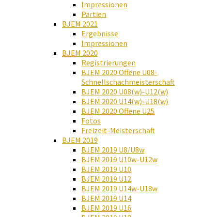
Impressionen
Partien
BJEM 2021
Ergebnisse
Impressionen
BJEM 2020
Registrierungen
BJEM 2020 Offene U08-
Schnellschachmeisterschaft
BJEM 2020 U08(w)-U12(w)
BJEM 2020 U14(w)-U18(w)
BJEM 2020 Offene U25
Fotos
Freizeit-Meisterschaft
BJEM 2019
BJEM 2019 U8/U8w
BJEM 2019 U10w-U12w
BJEM 2019 U10
BJEM 2019 U12
BJEM 2019 U14w-U18w
BJEM 2019 U14
BJEM 2019 U16