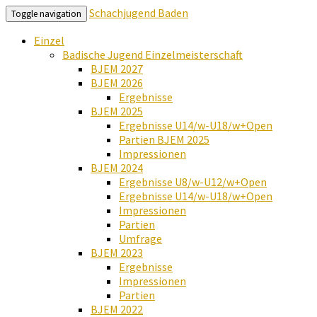
Schachjugend Baden
Toggle navigation
Einzel
Badische Jugend Einzelmeisterschaft
BJEM 2027
BJEM 2026
Ergebnisse
BJEM 2025
Ergebnisse U14/w-U18/w+Open
Partien BJEM 2025
Impressionen
BJEM 2024
Ergebnisse U8/w-U12/w+Open
Ergebnisse U14/w-U18/w+Open
Impressionen
Partien
Umfrage
BJEM 2023
Ergebnisse
Impressionen
Partien
BJEM 2022