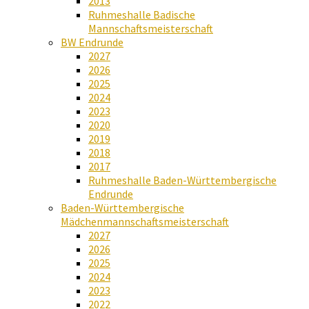
2013
Ruhmeshalle Badische
Mannschaftsmeisterschaft
BW Endrunde
2027
2026
2025
2024
2023
2020
2019
2018
2017
Ruhmeshalle Baden-Württembergische
Endrunde
Baden-Württembergische
Mädchenmannschaftsmeisterschaft
2027
2026
2025
2024
2023
2022