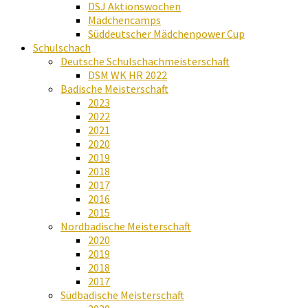
DSJ Aktionswochen
Mädchencamps
Süddeutscher Mädchenpower Cup
Schulschach
Deutsche Schulschachmeisterschaft
DSM WK HR 2022
Badische Meisterschaft
2023
2022
2021
2020
2019
2018
2017
2016
2015
Nordbadische Meisterschaft
2020
2019
2018
2017
Südbadische Meisterschaft