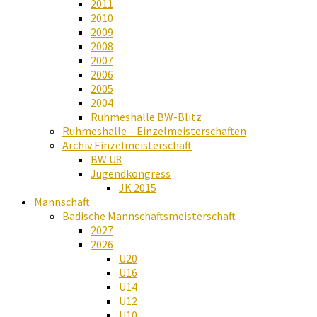
2011
2010
2009
2008
2007
2006
2005
2004
Ruhmeshalle BW-Blitz
Ruhmeshalle – Einzelmeisterschaften
Archiv Einzelmeisterschaft
BW U8
Jugendkongress
JK 2015
Mannschaft
Badische Mannschaftsmeisterschaft
2027
2026
U20
U16
U14
U12
U10