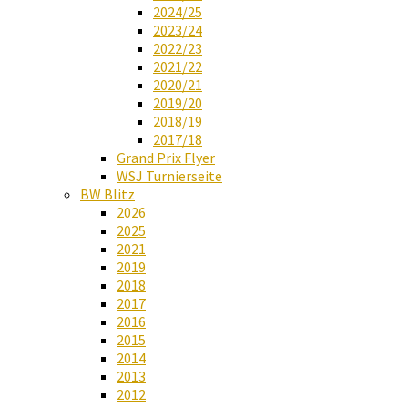
2024/25
2023/24
2022/23
2021/22
2020/21
2019/20
2018/19
2017/18
Grand Prix Flyer
WSJ Turnierseite
BW Blitz
2026
2025
2021
2019
2018
2017
2016
2015
2014
2013
2012