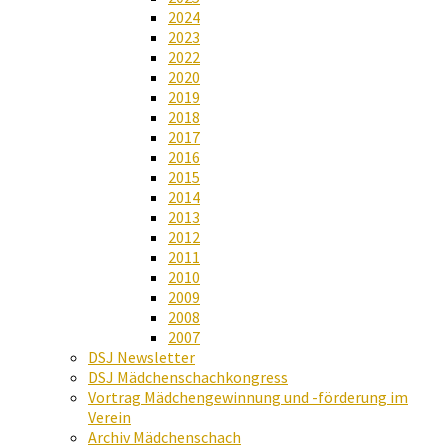
2024
2023
2022
2020
2019
2018
2017
2016
2015
2014
2013
2012
2011
2010
2009
2008
2007
DSJ Newsletter
DSJ Mädchenschachkongress
Vortrag Mädchengewinnung und -förderung im
Verein
Archiv Mädchenschach