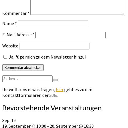
Kommentar
*
Name
*
E-Mail-Adresse
*
Website
Ja, füge mich zu dem Newsletter hinzu!
Suchen
Suchen
nach:
Ihr wollt uns etwas fragen,
hier
geht es zu den
Kontaktformularen der SJB.
Bevorstehende Veranstaltungen
Sep.
19
19. September @ 10:00
-
20. September @ 16:30