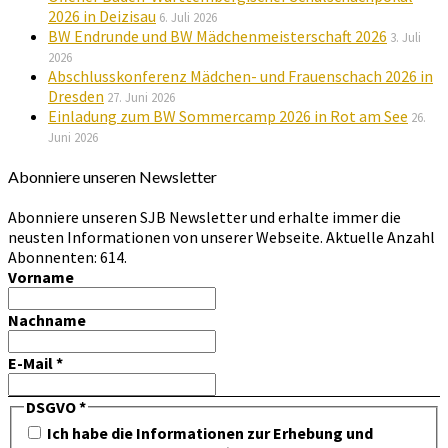
2026 in Deizisau
6. Juli 2026
BW Endrunde und BW Mädchenmeisterschaft 2026
3. Juli
2026
Abschlusskonferenz Mädchen- und Frauenschach 2026 in
Dresden
27. Juni 2026
Einladung zum BW Sommercamp 2026 in Rot am See
26.
Juni 2026
Abonniere unseren Newsletter
Abonniere unseren SJB Newsletter und erhalte immer die
neusten Informationen von unserer Webseite. Aktuelle Anzahl
Abonnenten: 614.
Vorname
Nachname
E-Mail
*
DSGVO
*
Ich habe die Informationen zur Erhebung und