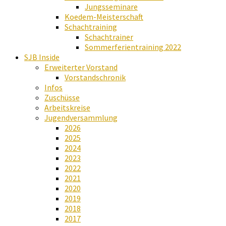
Jungsseminare
Koedem-Meisterschaft
Schachtraining
Schachtrainer
Sommerferientraining 2022
SJB Inside
Erweiterter Vorstand
Vorstandschronik
Infos
Zuschüsse
Arbeitskreise
Jugendversammlung
2026
2025
2024
2023
2022
2021
2020
2019
2018
2017