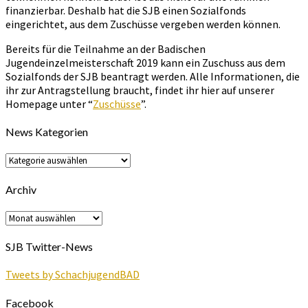
finanzierbar. Deshalb hat die SJB einen Sozialfonds
eingerichtet, aus dem Zuschüsse vergeben werden können.
Bereits für die Teilnahme an der Badischen
Jugendeinzelmeisterschaft 2019 kann ein Zuschuss aus dem
Sozialfonds der SJB beantragt werden. Alle Informationen, die
ihr zur Antragstellung braucht, findet ihr hier auf unserer
Homepage unter “
Zuschüsse
”.
News Kategorien
News
Kategorien
Archiv
Archiv
SJB Twitter-News
Tweets by SchachjugendBAD
Facebook