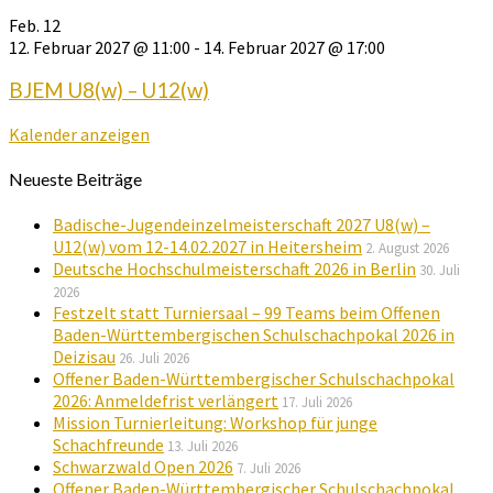
Feb.
12
12. Februar 2027 @ 11:00
-
14. Februar 2027 @ 17:00
BJEM U8(w) – U12(w)
Kalender anzeigen
Neueste Beiträge
Badische-Jugendeinzelmeisterschaft 2027 U8(w) –
U12(w) vom 12-14.02.2027 in Heitersheim
2. August 2026
Deutsche Hochschulmeisterschaft 2026 in Berlin
30. Juli
2026
Festzelt statt Turniersaal – 99 Teams beim Offenen
Baden-Württembergischen Schulschachpokal 2026 in
Deizisau
26. Juli 2026
Offener Baden-Württembergischer Schulschachpokal
2026: Anmeldefrist verlängert
17. Juli 2026
Mission Turnierleitung: Workshop für junge
Schachfreunde
13. Juli 2026
Schwarzwald Open 2026
7. Juli 2026
Offener Baden-Württembergischer Schulschachpokal