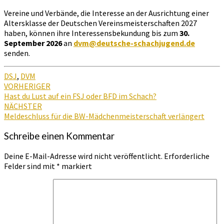
Vereine und Verbände, die Interesse an der Ausrichtung einer
Altersklasse der Deutschen Vereinsmeisterschaften 2027
haben, können ihre Interessensbekundung bis zum
30.
September 2026
an
dvm@deutsche-schachjugend.de
senden.
DSJ
,
DVM
Beitragsnavigation
VORHERIGER
Hast du Lust auf ein FSJ oder BFD im Schach?
NÄCHSTER
Meldeschluss für die BW-Mädchenmeisterschaft verlängert
Schreibe einen Kommentar
Deine E-Mail-Adresse wird nicht veröffentlicht.
Erforderliche
Felder sind mit
*
markiert