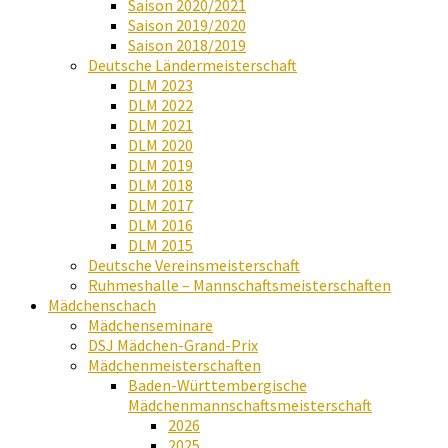
Saison 2020/2021
Saison 2019/2020
Saison 2018/2019
Deutsche Ländermeisterschaft
DLM 2023
DLM 2022
DLM 2021
DLM 2020
DLM 2019
DLM 2018
DLM 2017
DLM 2016
DLM 2015
Deutsche Vereinsmeisterschaft
Ruhmeshalle – Mannschaftsmeisterschaften
Mädchenschach
Mädchenseminare
DSJ Mädchen-Grand-Prix
Mädchenmeisterschaften
Baden-Württembergische
Mädchenmannschaftsmeisterschaft
2026
2025