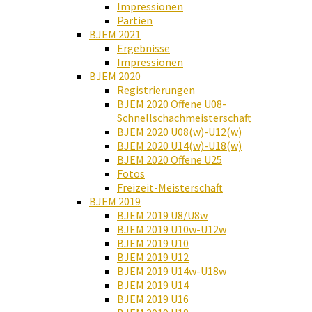
Impressionen
Partien
BJEM 2021
Ergebnisse
Impressionen
BJEM 2020
Registrierungen
BJEM 2020 Offene U08-
Schnellschachmeisterschaft
BJEM 2020 U08(w)-U12(w)
BJEM 2020 U14(w)-U18(w)
BJEM 2020 Offene U25
Fotos
Freizeit-Meisterschaft
BJEM 2019
BJEM 2019 U8/U8w
BJEM 2019 U10w-U12w
BJEM 2019 U10
BJEM 2019 U12
BJEM 2019 U14w-U18w
BJEM 2019 U14
BJEM 2019 U16