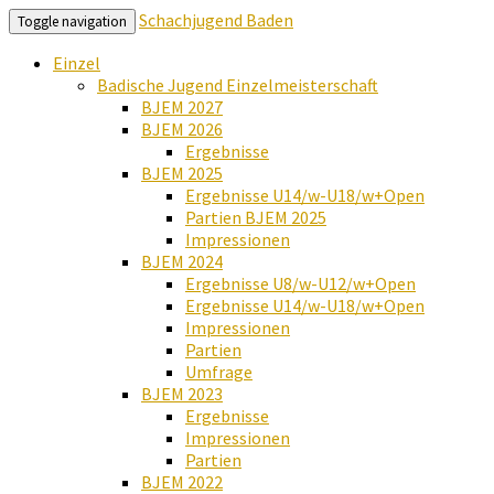
Schachjugend Baden
Toggle navigation
Einzel
Badische Jugend Einzelmeisterschaft
BJEM 2027
BJEM 2026
Ergebnisse
BJEM 2025
Ergebnisse U14/w-U18/w+Open
Partien BJEM 2025
Impressionen
BJEM 2024
Ergebnisse U8/w-U12/w+Open
Ergebnisse U14/w-U18/w+Open
Impressionen
Partien
Umfrage
BJEM 2023
Ergebnisse
Impressionen
Partien
BJEM 2022