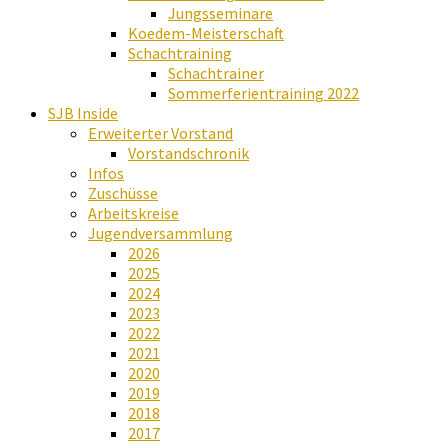
Jungsseminare
Koedem-Meisterschaft
Schachtraining
Schachtrainer
Sommerferientraining 2022
SJB Inside
Erweiterter Vorstand
Vorstandschronik
Infos
Zuschüsse
Arbeitskreise
Jugendversammlung
2026
2025
2024
2023
2022
2021
2020
2019
2018
2017