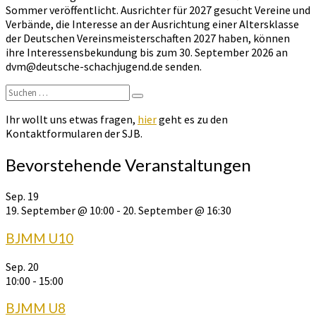
Sommer veröffentlicht. Ausrichter für 2027 gesucht Vereine und
Verbände, die Interesse an der Ausrichtung einer Altersklasse
der Deutschen Vereinsmeisterschaften 2027 haben, können
ihre Interessensbekundung bis zum 30. September 2026 an
dvm@deutsche-schachjugend.de senden.
Suchen
Suchen
nach:
Ihr wollt uns etwas fragen,
hier
geht es zu den
Kontaktformularen der SJB.
Bevorstehende Veranstaltungen
Sep.
19
19. September @ 10:00
-
20. September @ 16:30
BJMM U10
Sep.
20
10:00
-
15:00
BJMM U8