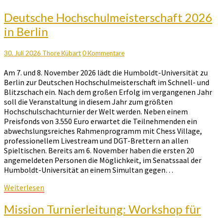
Deutsche
Deutsche Hochschulmeisterschaft 2026
Hochschulmeisterschaft
in Berlin
2026
in
Berlin
Kommentare
30. Juli 2026
Thore Kübart
0 Kommentare
Am 7. und 8. November 2026 lädt die Humboldt-Universität zu
Berlin zur Deutschen Hochschulmeisterschaft im Schnell- und
Blitzschach ein. Nach dem großen Erfolg im vergangenen Jahr
soll die Veranstaltung in diesem Jahr zum größten
Hochschulschachturnier der Welt werden. Neben einem
Preisfonds von 3.550 Euro erwartet die Teilnehmenden ein
abwechslungsreiches Rahmenprogramm mit Chess Village,
professionellem Livestream und DGT-Brettern an allen
Spieltischen. Bereits am 6. November haben die ersten 20
angemeldeten Personen die Möglichkeit, im Senatssaal der
Humboldt-Universität an einem Simultan gegen…
Weiterlesen
Weiterlesen
Mission
Mission Turnierleitung: Workshop für
Turnierleitung: