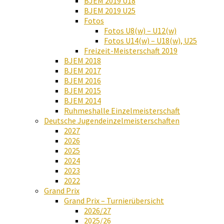
BJEM 2019 U18
BJEM 2019 U25
Fotos
Fotos U8(w) – U12(w)
Fotos U14(w) – U18(w), U25
Freizeit-Meisterschaft 2019
BJEM 2018
BJEM 2017
BJEM 2016
BJEM 2015
BJEM 2014
Ruhmeshalle Einzelmeisterschaft
Deutsche Jugendeinzelmeisterschaften
2027
2026
2025
2024
2023
2022
Grand Prix
Grand Prix – Turnierübersicht
2026/27
2025/26