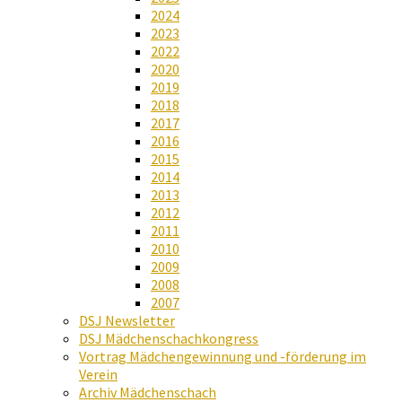
2024
2023
2022
2020
2019
2018
2017
2016
2015
2014
2013
2012
2011
2010
2009
2008
2007
DSJ Newsletter
DSJ Mädchenschachkongress
Vortrag Mädchengewinnung und -förderung im
Verein
Archiv Mädchenschach