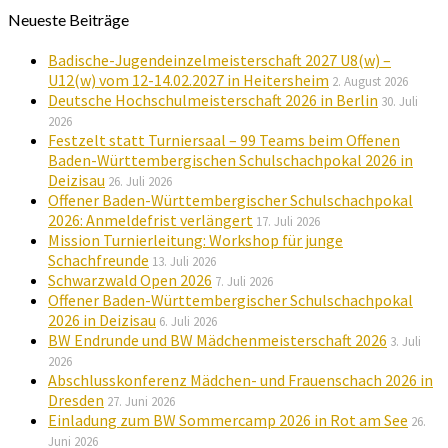
Neueste Beiträge
Badische-Jugendeinzelmeisterschaft 2027 U8(w) –
U12(w) vom 12-14.02.2027 in Heitersheim
2. August 2026
Deutsche Hochschulmeisterschaft 2026 in Berlin
30. Juli
2026
Festzelt statt Turniersaal – 99 Teams beim Offenen
Baden-Württembergischen Schulschachpokal 2026 in
Deizisau
26. Juli 2026
Offener Baden-Württembergischer Schulschachpokal
2026: Anmeldefrist verlängert
17. Juli 2026
Mission Turnierleitung: Workshop für junge
Schachfreunde
13. Juli 2026
Schwarzwald Open 2026
7. Juli 2026
Offener Baden-Württembergischer Schulschachpokal
2026 in Deizisau
6. Juli 2026
BW Endrunde und BW Mädchenmeisterschaft 2026
3. Juli
2026
Abschlusskonferenz Mädchen- und Frauenschach 2026 in
Dresden
27. Juni 2026
Einladung zum BW Sommercamp 2026 in Rot am See
26.
Juni 2026