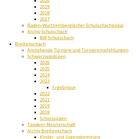
2020
2019
2018
2017
Baden-Württembergischer Schulschachpokal
Archiv Schulschach
BW Schulschach
Breitenschach
Anstehende Turniere und Turnierempfehlungen
Schwarzwaldopen
2026
2025
2024
2023
Ergebnisse
2022
2021
2019
2018
Schlossopen
Tandem-Meisterschaft
Archiv Breitenschach
Kinder- und Jugendseminare