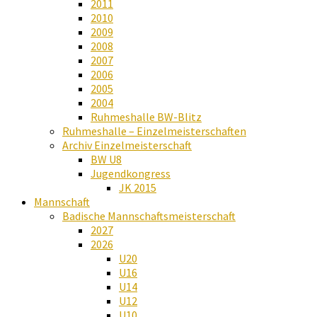
2011
2010
2009
2008
2007
2006
2005
2004
Ruhmeshalle BW-Blitz
Ruhmeshalle – Einzelmeisterschaften
Archiv Einzelmeisterschaft
BW U8
Jugendkongress
JK 2015
Mannschaft
Badische Mannschaftsmeisterschaft
2027
2026
U20
U16
U14
U12
U10