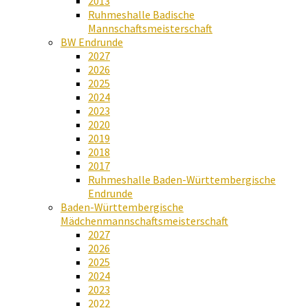
2013
Ruhmeshalle Badische
Mannschaftsmeisterschaft
BW Endrunde
2027
2026
2025
2024
2023
2020
2019
2018
2017
Ruhmeshalle Baden-Württembergische
Endrunde
Baden-Württembergische
Mädchenmannschaftsmeisterschaft
2027
2026
2025
2024
2023
2022