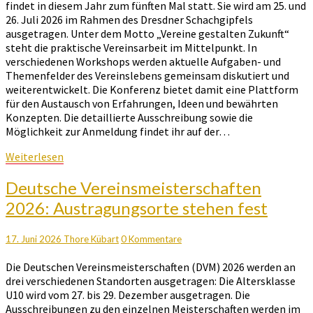
findet in diesem Jahr zum fünften Mal statt. Sie wird am 25. und
26. Juli 2026 im Rahmen des Dresdner Schachgipfels
ausgetragen. Unter dem Motto „Vereine gestalten Zukunft“
steht die praktische Vereinsarbeit im Mittelpunkt. In
verschiedenen Workshops werden aktuelle Aufgaben- und
Themenfelder des Vereinslebens gemeinsam diskutiert und
weiterentwickelt. Die Konferenz bietet damit eine Plattform
für den Austausch von Erfahrungen, Ideen und bewährten
Konzepten. Die detaillierte Ausschreibung sowie die
Möglichkeit zur Anmeldung findet ihr auf der…
Weiterlesen
Weiterlesen
Deutsche
Deutsche Vereinsmeisterschaften
Vereinsmeisterschaften
2026: Austragungsorte stehen fest
2026:
Austragungsorte
stehen
Kommentare
17. Juni 2026
Thore Kübart
0 Kommentare
fest
Die Deutschen Vereinsmeisterschaften (DVM) 2026 werden an
drei verschiedenen Standorten ausgetragen: Die Altersklasse
U10 wird vom 27. bis 29. Dezember ausgetragen. Die
Ausschreibungen zu den einzelnen Meisterschaften werden im