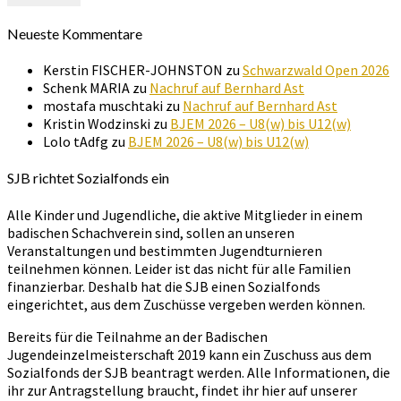
Neueste Kommentare
Kerstin FISCHER-JOHNSTON
zu
Schwarzwald Open 2026
Schenk MARIA
zu
Nachruf auf Bernhard Ast
mostafa muschtaki
zu
Nachruf auf Bernhard Ast
Kristin Wodzinski
zu
BJEM 2026 – U8(w) bis U12(w)
Lolo tAdfg
zu
BJEM 2026 – U8(w) bis U12(w)
SJB richtet Sozialfonds ein
Alle Kinder und Jugendliche, die aktive Mitglieder in einem
badischen Schachverein sind, sollen an unseren
Veranstaltungen und bestimmten Jugendturnieren
teilnehmen können. Leider ist das nicht für alle Familien
finanzierbar. Deshalb hat die SJB einen Sozialfonds
eingerichtet, aus dem Zuschüsse vergeben werden können.
Bereits für die Teilnahme an der Badischen
Jugendeinzelmeisterschaft 2019 kann ein Zuschuss aus dem
Sozialfonds der SJB beantragt werden. Alle Informationen, die
ihr zur Antragstellung braucht, findet ihr hier auf unserer