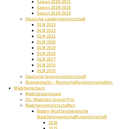
Saison 2020/2021
Saison 2019/2020
Saison 2018/2019
Deutsche Ländermeisterschaft
DLM 2023
DLM 2022
DLM 2021
DLM 2020
DLM 2019
DLM 2018
DLM 2017
DLM 2016
DLM 2015
Deutsche Vereinsmeisterschaft
Ruhmeshalle – Mannschaftsmeisterschaften
Mädchenschach
Mädchenseminare
DSJ Mädchen-Grand-Prix
Mädchenmeisterschaften
Baden-Württembergische
Mädchenmannschaftsmeisterschaft
2026
2025