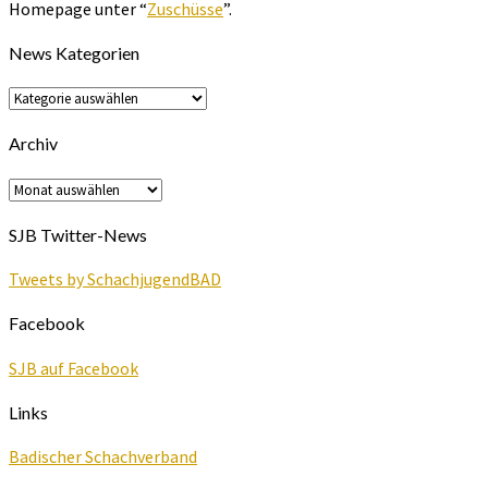
Homepage unter “
Zuschüsse
”.
News Kategorien
News
Kategorien
Archiv
Archiv
SJB Twitter-News
Tweets by SchachjugendBAD
Facebook
SJB auf Facebook
Links
Badischer Schachverband