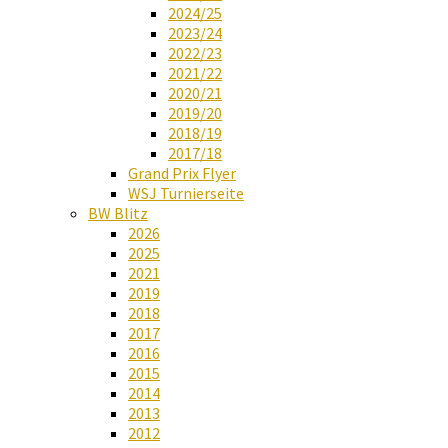
2024/25
2023/24
2022/23
2021/22
2020/21
2019/20
2018/19
2017/18
Grand Prix Flyer
WSJ Turnierseite
BW Blitz
2026
2025
2021
2019
2018
2017
2016
2015
2014
2013
2012