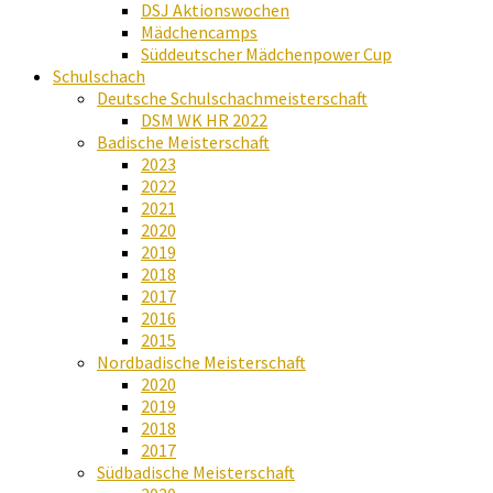
DSJ Aktionswochen
Mädchencamps
Süddeutscher Mädchenpower Cup
Schulschach
Deutsche Schulschachmeisterschaft
DSM WK HR 2022
Badische Meisterschaft
2023
2022
2021
2020
2019
2018
2017
2016
2015
Nordbadische Meisterschaft
2020
2019
2018
2017
Südbadische Meisterschaft