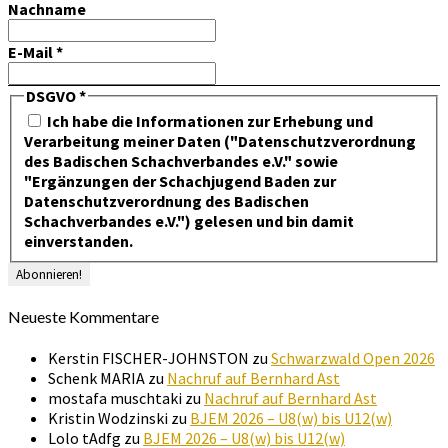
Nachname
E-Mail
*
DSGVO
*
Ich habe die Informationen zur Erhebung und
Verarbeitung meiner Daten ("Datenschutzverordnung
des Badischen Schachverbandes e.V." sowie
"Ergänzungen der Schachjugend Baden zur
Datenschutzverordnung des Badischen
Schachverbandes e.V.") gelesen und bin damit
einverstanden.
Neueste Kommentare
Kerstin FISCHER-JOHNSTON
zu
Schwarzwald Open 2026
Schenk MARIA
zu
Nachruf auf Bernhard Ast
mostafa muschtaki
zu
Nachruf auf Bernhard Ast
Kristin Wodzinski
zu
BJEM 2026 – U8(w) bis U12(w)
Lolo tAdfg
zu
BJEM 2026 – U8(w) bis U12(w)