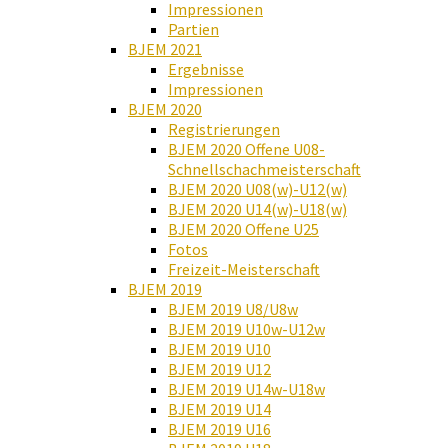
Impressionen
Partien
BJEM 2021
Ergebnisse
Impressionen
BJEM 2020
Registrierungen
BJEM 2020 Offene U08-
Schnellschachmeisterschaft
BJEM 2020 U08(w)-U12(w)
BJEM 2020 U14(w)-U18(w)
BJEM 2020 Offene U25
Fotos
Freizeit-Meisterschaft
BJEM 2019
BJEM 2019 U8/U8w
BJEM 2019 U10w-U12w
BJEM 2019 U10
BJEM 2019 U12
BJEM 2019 U14w-U18w
BJEM 2019 U14
BJEM 2019 U16