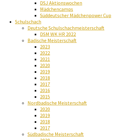
DSJ Aktionswochen
Mädchencamps
Süddeutscher Mädchenpower Cup
Schulschach
Deutsche Schulschachmeisterschaft
DSM WK HR 2022
Badische Meisterschaft
2023
2022
2021
2020
2019
2018
2017
2016
2015
Nordbadische Meisterschaft
2020
2019
2018
2017
Südbadische Meisterschaft