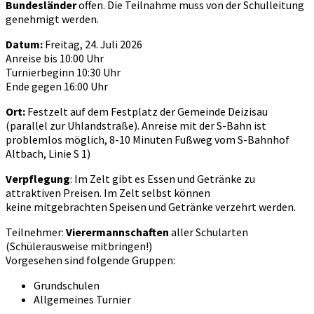
Bundesländer
offen. Die Teilnahme muss von der Schulleitung
genehmigt werden.
Datum:
Freitag, 24. Juli 2026
Anreise bis 10:00 Uhr
Turnierbeginn 10:30 Uhr
Ende gegen 16:00 Uhr
Ort:
Festzelt auf dem Festplatz der Gemeinde Deizisau
(parallel zur Uhlandstraße). Anreise mit der S-Bahn ist
problemlos möglich, 8-10 Minuten Fußweg vom S-Bahnhof
Altbach, Linie S 1)
Verpflegung
: Im Zelt gibt es Essen und Getränke zu
attraktiven Preisen. Im Zelt selbst können
keine mitgebrachten Speisen und Getränke verzehrt werden.
Teilnehmer:
Vierermannschaften
aller Schularten
(Schülerausweise mitbringen!)
Vorgesehen sind folgende Gruppen:
Grundschulen
Allgemeines Turnier