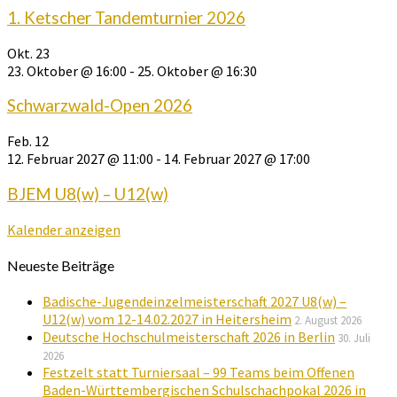
1. Ketscher Tandemturnier 2026
Okt.
23
23. Oktober @ 16:00
-
25. Oktober @ 16:30
Schwarzwald-Open 2026
Feb.
12
12. Februar 2027 @ 11:00
-
14. Februar 2027 @ 17:00
BJEM U8(w) – U12(w)
Kalender anzeigen
Neueste Beiträge
Badische-Jugendeinzelmeisterschaft 2027 U8(w) –
U12(w) vom 12-14.02.2027 in Heitersheim
2. August 2026
Deutsche Hochschulmeisterschaft 2026 in Berlin
30. Juli
2026
Festzelt statt Turniersaal – 99 Teams beim Offenen
Baden-Württembergischen Schulschachpokal 2026 in