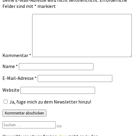
Deine E-Mail-Adresse wird nicht veröffentlicht.
Erforderliche
Felder sind mit
*
markiert
Kommentar
*
Name
*
E-Mail-Adresse
*
Website
Ja, füge mich zu dem Newsletter hinzu!
Suchen
Suchen
nach: