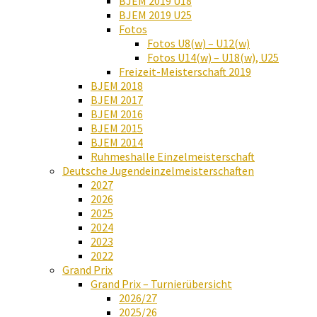
BJEM 2019 U18
BJEM 2019 U25
Fotos
Fotos U8(w) – U12(w)
Fotos U14(w) – U18(w), U25
Freizeit-Meisterschaft 2019
BJEM 2018
BJEM 2017
BJEM 2016
BJEM 2015
BJEM 2014
Ruhmeshalle Einzelmeisterschaft
Deutsche Jugendeinzelmeisterschaften
2027
2026
2025
2024
2023
2022
Grand Prix
Grand Prix – Turnierübersicht
2026/27
2025/26