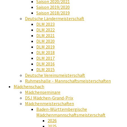
Saison 2020/2021
Saison 2019/2020
Saison 2018/2019
Deutsche Ländermeisterschaft
DLM 2023
DLM 2022
DLM 2021
DLM 2020
DLM 2019
DLM 2018
DLM 2017
DLM 2016
DLM 2015
Deutsche Vereinsmeisterschaft
Ruhmeshalle – Mannschaftsmeisterschaften
Mädchenschach
Mädchenseminare
DSJ Mädchen-Grand-Prix
Mädchenmeisterschaften
Baden-Württembergische
Mädchenmannschaftsmeisterschaft
2026
2025