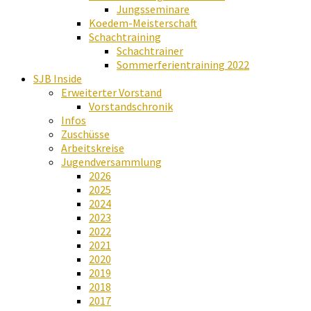
Jungsseminare
Koedem-Meisterschaft
Schachtraining
Schachtrainer
Sommerferientraining 2022
SJB Inside
Erweiterter Vorstand
Vorstandschronik
Infos
Zuschüsse
Arbeitskreise
Jugendversammlung
2026
2025
2024
2023
2022
2021
2020
2019
2018
2017