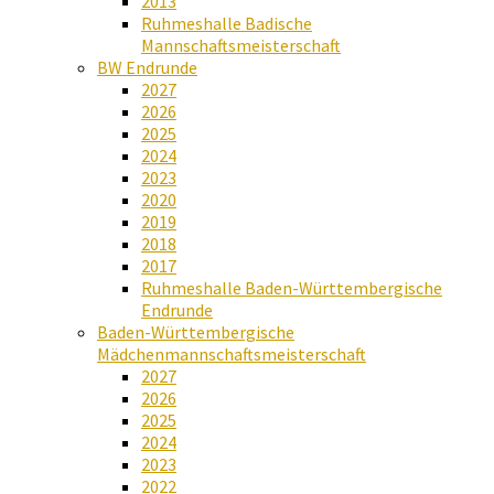
2013
Ruhmeshalle Badische
Mannschaftsmeisterschaft
BW Endrunde
2027
2026
2025
2024
2023
2020
2019
2018
2017
Ruhmeshalle Baden-Württembergische
Endrunde
Baden-Württembergische
Mädchenmannschaftsmeisterschaft
2027
2026
2025
2024
2023
2022