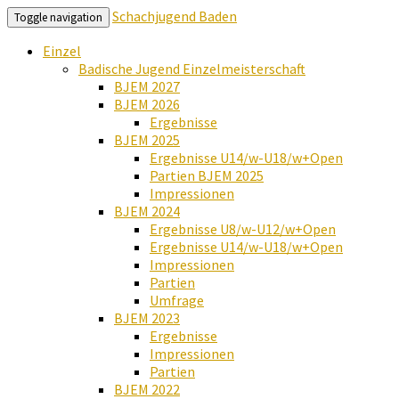
Schachjugend Baden
Toggle navigation
Einzel
Badische Jugend Einzelmeisterschaft
BJEM 2027
BJEM 2026
Ergebnisse
BJEM 2025
Ergebnisse U14/w-U18/w+Open
Partien BJEM 2025
Impressionen
BJEM 2024
Ergebnisse U8/w-U12/w+Open
Ergebnisse U14/w-U18/w+Open
Impressionen
Partien
Umfrage
BJEM 2023
Ergebnisse
Impressionen
Partien
BJEM 2022