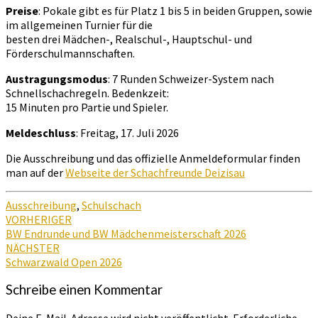
Preise
: Pokale gibt es für Platz 1 bis 5 in beiden Gruppen, sowie
im allgemeinen Turnier für die
besten drei Mädchen-, Realschul-, Hauptschul- und
Förderschulmannschaften.
Austragungsmodus
: 7 Runden Schweizer-System nach
Schnellschachregeln. Bedenkzeit:
15 Minuten pro Partie und Spieler.
Meldeschluss
: Freitag, 17. Juli 2026
Die Ausschreibung und das offizielle Anmeldeformular finden
man auf der
Webseite der Schachfreunde Deizisau
Ausschreibung
,
Schulschach
Beitragsnavigation
VORHERIGER
BW Endrunde und BW Mädchenmeisterschaft 2026
NÄCHSTER
Schwarzwald Open 2026
Schreibe einen Kommentar