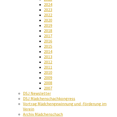
2024
2023
2022
2020
2019
2018
2017
2016
2015
2014
2013
2012
2011
2010
2009
2008
2007
DSJ Newsletter
DSJ Mädchenschachkongress
Vortrag Mädchengewinnung und -förderung im
Verein
Archiv Mädchenschach