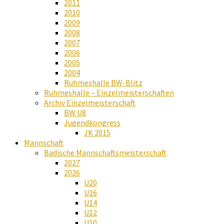
2011
2010
2009
2008
2007
2006
2005
2004
Ruhmeshalle BW-Blitz
Ruhmeshalle – Einzelmeisterschaften
Archiv Einzelmeisterschaft
BW U8
Jugendkongress
JK 2015
Mannschaft
Badische Mannschaftsmeisterschaft
2027
2026
U20
U16
U14
U12
U10