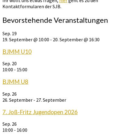
Ihr wollt uns etwas fragen,
hier
geht es zu den
Kontaktformularen der SJB.
Bevorstehende Veranstaltungen
Sep.
19
19. September @ 10:00
-
20. September @ 16:30
BJMM U10
Sep.
20
10:00
-
15:00
BJMM U8
Sep.
26
26. September
-
27. September
7. Joß-Fritz Jugendopen 2026
Sep.
26
10:00
-
16:00