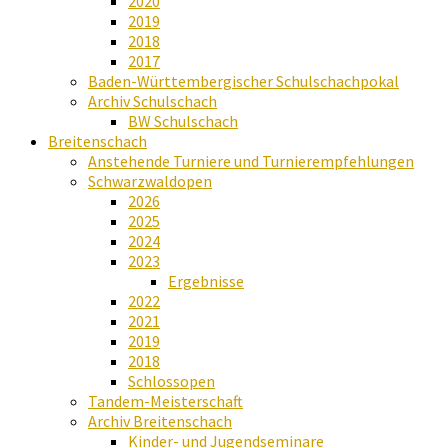
2020
2019
2018
2017
Baden-Württembergischer Schulschachpokal
Archiv Schulschach
BW Schulschach
Breitenschach
Anstehende Turniere und Turnierempfehlungen
Schwarzwaldopen
2026
2025
2024
2023
Ergebnisse
2022
2021
2019
2018
Schlossopen
Tandem-Meisterschaft
Archiv Breitenschach
Kinder- und Jugendseminare