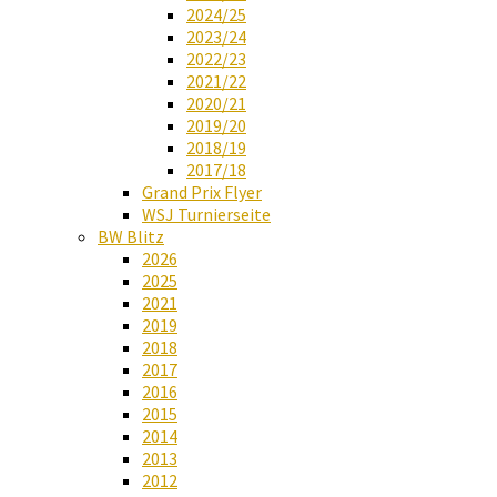
2024/25
2023/24
2022/23
2021/22
2020/21
2019/20
2018/19
2017/18
Grand Prix Flyer
WSJ Turnierseite
BW Blitz
2026
2025
2021
2019
2018
2017
2016
2015
2014
2013
2012