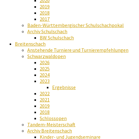
2020
2019
2018
2017
Baden-Württembergischer Schulschachpokal
Archiv Schulschach
BW Schulschach
Breitenschach
Anstehende Turniere und Turnierempfehlungen
Schwarzwaldopen
2026
2025
2024
2023
Ergebnisse
2022
2021
2019
2018
Schlossopen
Tandem-Meisterschaft
Archiv Breitenschach
Kinder- und Jugendseminare