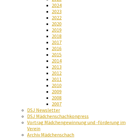
2024
2023
2022
2020
2019
2018
2017
2016
2015
2014
2013
2012
2011
2010
2009
2008
2007
DSJ Newsletter
DSJ Mädchenschachkongress
Vortrag Mädchengewinnung und -förderung im
Verein
Archiv Mädchenschach