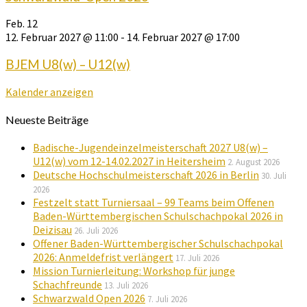
Feb.
12
12. Februar 2027 @ 11:00
-
14. Februar 2027 @ 17:00
BJEM U8(w) – U12(w)
Kalender anzeigen
Neueste Beiträge
Badische-Jugendeinzelmeisterschaft 2027 U8(w) –
U12(w) vom 12-14.02.2027 in Heitersheim
2. August 2026
Deutsche Hochschulmeisterschaft 2026 in Berlin
30. Juli
2026
Festzelt statt Turniersaal – 99 Teams beim Offenen
Baden-Württembergischen Schulschachpokal 2026 in
Deizisau
26. Juli 2026
Offener Baden-Württembergischer Schulschachpokal
2026: Anmeldefrist verlängert
17. Juli 2026
Mission Turnierleitung: Workshop für junge
Schachfreunde
13. Juli 2026
Schwarzwald Open 2026
7. Juli 2026