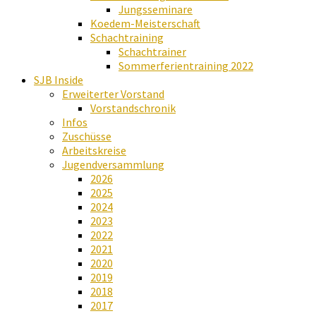
Jungsseminare
Koedem-Meisterschaft
Schachtraining
Schachtrainer
Sommerferientraining 2022
SJB Inside
Erweiterter Vorstand
Vorstandschronik
Infos
Zuschüsse
Arbeitskreise
Jugendversammlung
2026
2025
2024
2023
2022
2021
2020
2019
2018
2017