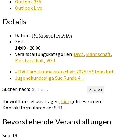
Outlook 365
Outlook Live
Details
Datum:
15. November 2025
Zeit:
14:00 - 20:00
Veranstaltungskategorien:
DWZ
,
Mannschaft
,
Meisterschaft
,
WSJ
«
BW-Familienmeisterschaft 2025 in Steinsfurt
Jugendbundesliga Süd Runde 4
»
Suchen nach:
Suchen
Ihr wollt uns etwas fragen,
hier
geht es zu den
Kontaktformularen der SJB.
Bevorstehende Veranstaltungen
Sep.
19