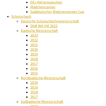
DSJ Aktionswochen
Mädchencamps
Süddeutscher Mädchenpower Cup
Schulschach
Deutsche Schulschachmeisterschaft
DSM WK HR 2022
Badische Meisterschaft
2023
2022
2021
2020
2019
2018
2017
2016
2015
Nordbadische Meisterschaft
2020
2019
2018
2017
Südbadische Meisterschaft