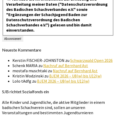
Verarbeitung meiner Daten ("Datenschutzverordnung
des Badischen Schachverbandes e.V." sowie
"Ergänzungen der Schachjugend Baden zur
Datenschutzverordnung des Badischen
Schachverbandes e.V.") gelesen und bin damit
einverstanden.
Neueste Kommentare
Kerstin FISCHER-JOHNSTON
zu
Schwarzwald Open 2026
Schenk MARIA
zu
Nachruf auf Bernhard Ast
mostafa muschtaki
zu
Nachruf auf Bernhard Ast
Kristin Wodzinski
zu
BJEM 2026 – U8(w) bis U12(w)
Lolo tAdfg
zu
BJEM 2026 – U8(w) bis U12(w)
SJB richtet Sozialfonds ein
Alle Kinder und Jugendliche, die aktive Mitglieder in einem
badischen Schachverein sind, sollen an unseren
Veranstaltungen und bestimmten Jugendturnieren