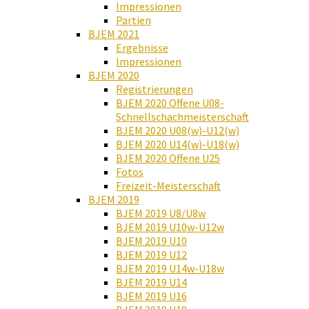
Impressionen
Partien
BJEM 2021
Ergebnisse
Impressionen
BJEM 2020
Registrierungen
BJEM 2020 Offene U08-
Schnellschachmeisterschaft
BJEM 2020 U08(w)-U12(w)
BJEM 2020 U14(w)-U18(w)
BJEM 2020 Offene U25
Fotos
Freizeit-Meisterschaft
BJEM 2019
BJEM 2019 U8/U8w
BJEM 2019 U10w-U12w
BJEM 2019 U10
BJEM 2019 U12
BJEM 2019 U14w-U18w
BJEM 2019 U14
BJEM 2019 U16