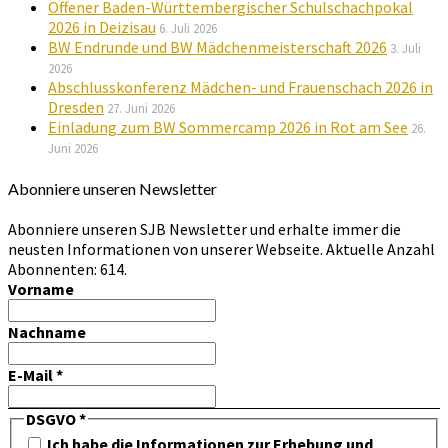
Offener Baden-Württembergischer Schulschachpokal
2026 in Deizisau
6. Juli 2026
BW Endrunde und BW Mädchenmeisterschaft 2026
3. Juli
2026
Abschlusskonferenz Mädchen- und Frauenschach 2026 in
Dresden
27. Juni 2026
Einladung zum BW Sommercamp 2026 in Rot am See
26.
Juni 2026
Abonniere unseren Newsletter
Abonniere unseren SJB Newsletter und erhalte immer die
neusten Informationen von unserer Webseite. Aktuelle Anzahl
Abonnenten: 614.
Vorname
Nachname
E-Mail
*
DSGVO
*
Ich habe die Informationen zur Erhebung und