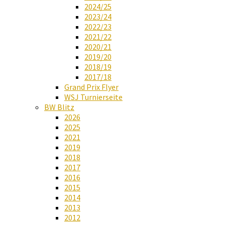
2024/25
2023/24
2022/23
2021/22
2020/21
2019/20
2018/19
2017/18
Grand Prix Flyer
WSJ Turnierseite
BW Blitz
2026
2025
2021
2019
2018
2017
2016
2015
2014
2013
2012