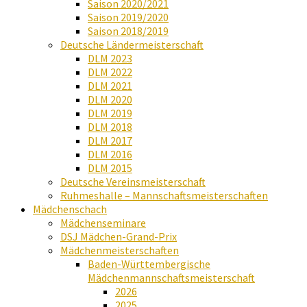
Saison 2020/2021
Saison 2019/2020
Saison 2018/2019
Deutsche Ländermeisterschaft
DLM 2023
DLM 2022
DLM 2021
DLM 2020
DLM 2019
DLM 2018
DLM 2017
DLM 2016
DLM 2015
Deutsche Vereinsmeisterschaft
Ruhmeshalle – Mannschaftsmeisterschaften
Mädchenschach
Mädchenseminare
DSJ Mädchen-Grand-Prix
Mädchenmeisterschaften
Baden-Württembergische
Mädchenmannschaftsmeisterschaft
2026
2025