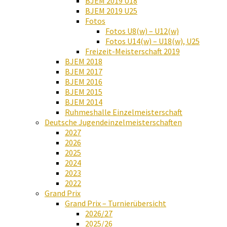
BJEM 2019 U18
BJEM 2019 U25
Fotos
Fotos U8(w) – U12(w)
Fotos U14(w) – U18(w), U25
Freizeit-Meisterschaft 2019
BJEM 2018
BJEM 2017
BJEM 2016
BJEM 2015
BJEM 2014
Ruhmeshalle Einzelmeisterschaft
Deutsche Jugendeinzelmeisterschaften
2027
2026
2025
2024
2023
2022
Grand Prix
Grand Prix – Turnierübersicht
2026/27
2025/26