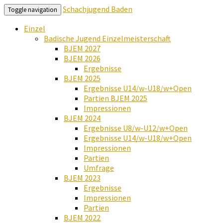
Schachjugend Baden
Toggle navigation
Einzel
Badische Jugend Einzelmeisterschaft
BJEM 2027
BJEM 2026
Ergebnisse
BJEM 2025
Ergebnisse U14/w-U18/w+Open
Partien BJEM 2025
Impressionen
BJEM 2024
Ergebnisse U8/w-U12/w+Open
Ergebnisse U14/w-U18/w+Open
Impressionen
Partien
Umfrage
BJEM 2023
Ergebnisse
Impressionen
Partien
BJEM 2022