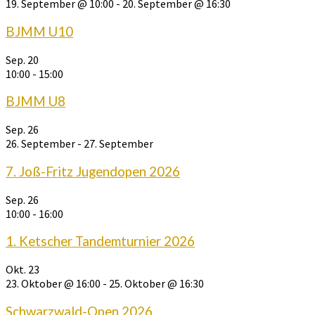
19. September @ 10:00
-
20. September @ 16:30
BJMM U10
Sep.
20
10:00
-
15:00
BJMM U8
Sep.
26
26. September
-
27. September
7. Joß-Fritz Jugendopen 2026
Sep.
26
10:00
-
16:00
1. Ketscher Tandemturnier 2026
Okt.
23
23. Oktober @ 16:00
-
25. Oktober @ 16:30
Schwarzwald-Open 2026