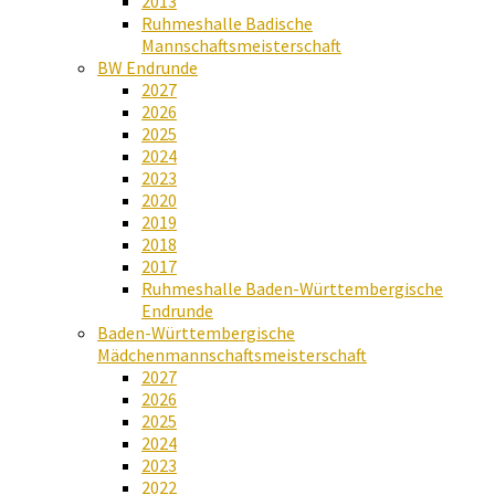
2013
Ruhmeshalle Badische
Mannschaftsmeisterschaft
BW Endrunde
2027
2026
2025
2024
2023
2020
2019
2018
2017
Ruhmeshalle Baden-Württembergische
Endrunde
Baden-Württembergische
Mädchenmannschaftsmeisterschaft
2027
2026
2025
2024
2023
2022