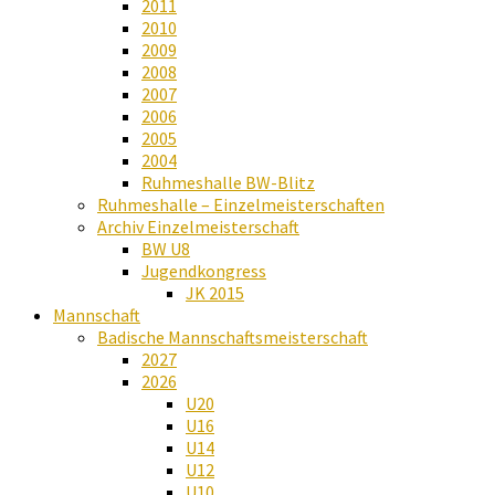
2011
2010
2009
2008
2007
2006
2005
2004
Ruhmeshalle BW-Blitz
Ruhmeshalle – Einzelmeisterschaften
Archiv Einzelmeisterschaft
BW U8
Jugendkongress
JK 2015
Mannschaft
Badische Mannschaftsmeisterschaft
2027
2026
U20
U16
U14
U12
U10