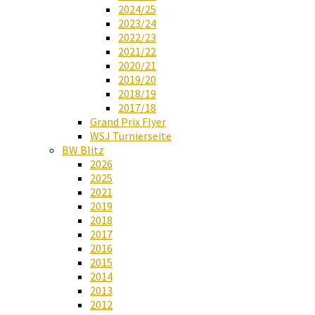
2024/25
2023/24
2022/23
2021/22
2020/21
2019/20
2018/19
2017/18
Grand Prix Flyer
WSJ Turnierseite
BW Blitz
2026
2025
2021
2019
2018
2017
2016
2015
2014
2013
2012