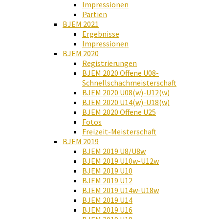
Impressionen
Partien
BJEM 2021
Ergebnisse
Impressionen
BJEM 2020
Registrierungen
BJEM 2020 Offene U08-
Schnellschachmeisterschaft
BJEM 2020 U08(w)-U12(w)
BJEM 2020 U14(w)-U18(w)
BJEM 2020 Offene U25
Fotos
Freizeit-Meisterschaft
BJEM 2019
BJEM 2019 U8/U8w
BJEM 2019 U10w-U12w
BJEM 2019 U10
BJEM 2019 U12
BJEM 2019 U14w-U18w
BJEM 2019 U14
BJEM 2019 U16