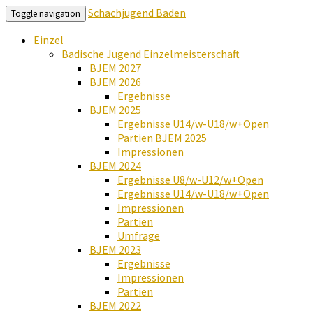
Schachjugend Baden
Toggle navigation
Einzel
Badische Jugend Einzelmeisterschaft
BJEM 2027
BJEM 2026
Ergebnisse
BJEM 2025
Ergebnisse U14/w-U18/w+Open
Partien BJEM 2025
Impressionen
BJEM 2024
Ergebnisse U8/w-U12/w+Open
Ergebnisse U14/w-U18/w+Open
Impressionen
Partien
Umfrage
BJEM 2023
Ergebnisse
Impressionen
Partien
BJEM 2022