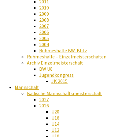
2011
2010
2009
2008
2007
2006
2005
2004
Ruhmeshalle BW-Blitz
Ruhmeshalle – Einzelmeisterschaften
Archiv Einzelmeisterschaft
BW U8
Jugendkongress
JK 2015
Mannschaft
Badische Mannschaftsmeisterschaft
2027
2026
U20
U16
U14
U12
U10