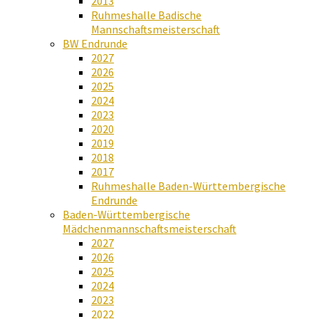
2013
Ruhmeshalle Badische
Mannschaftsmeisterschaft
BW Endrunde
2027
2026
2025
2024
2023
2020
2019
2018
2017
Ruhmeshalle Baden-Württembergische
Endrunde
Baden-Württembergische
Mädchenmannschaftsmeisterschaft
2027
2026
2025
2024
2023
2022