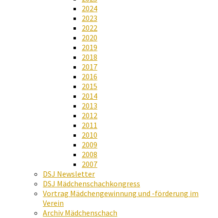
2024
2023
2022
2020
2019
2018
2017
2016
2015
2014
2013
2012
2011
2010
2009
2008
2007
DSJ Newsletter
DSJ Mädchenschachkongress
Vortrag Mädchengewinnung und -förderung im
Verein
Archiv Mädchenschach