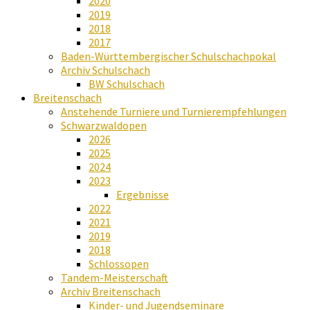
2020
2019
2018
2017
Baden-Württembergischer Schulschachpokal
Archiv Schulschach
BW Schulschach
Breitenschach
Anstehende Turniere und Turnierempfehlungen
Schwarzwaldopen
2026
2025
2024
2023
Ergebnisse
2022
2021
2019
2018
Schlossopen
Tandem-Meisterschaft
Archiv Breitenschach
Kinder- und Jugendseminare