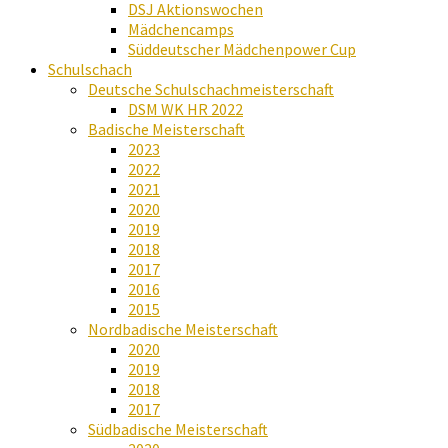
DSJ Aktionswochen
Mädchencamps
Süddeutscher Mädchenpower Cup
Schulschach
Deutsche Schulschachmeisterschaft
DSM WK HR 2022
Badische Meisterschaft
2023
2022
2021
2020
2019
2018
2017
2016
2015
Nordbadische Meisterschaft
2020
2019
2018
2017
Südbadische Meisterschaft