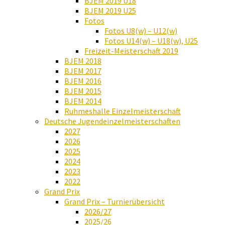
BJEM 2019 U18
BJEM 2019 U25
Fotos
Fotos U8(w) – U12(w)
Fotos U14(w) – U18(w), U25
Freizeit-Meisterschaft 2019
BJEM 2018
BJEM 2017
BJEM 2016
BJEM 2015
BJEM 2014
Ruhmeshalle Einzelmeisterschaft
Deutsche Jugendeinzelmeisterschaften
2027
2026
2025
2024
2023
2022
Grand Prix
Grand Prix – Turnierübersicht
2026/27
2025/26