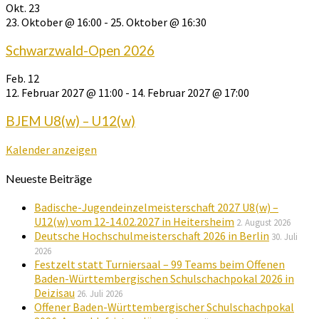
Okt.
23
23. Oktober @ 16:00
-
25. Oktober @ 16:30
Schwarzwald-Open 2026
Feb.
12
12. Februar 2027 @ 11:00
-
14. Februar 2027 @ 17:00
BJEM U8(w) – U12(w)
Kalender anzeigen
Neueste Beiträge
Badische-Jugendeinzelmeisterschaft 2027 U8(w) –
U12(w) vom 12-14.02.2027 in Heitersheim
2. August 2026
Deutsche Hochschulmeisterschaft 2026 in Berlin
30. Juli
2026
Festzelt statt Turniersaal – 99 Teams beim Offenen
Baden-Württembergischen Schulschachpokal 2026 in
Deizisau
26. Juli 2026
Offener Baden-Württembergischer Schulschachpokal