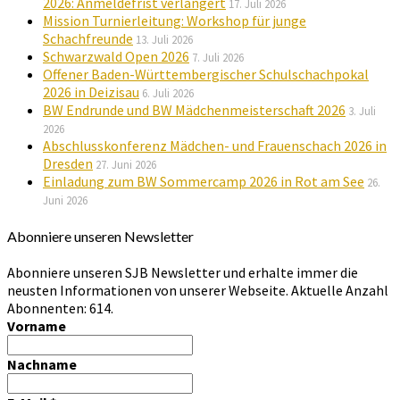
2026: Anmeldefrist verlängert
17. Juli 2026
Mission Turnierleitung: Workshop für junge
Schachfreunde
13. Juli 2026
Schwarzwald Open 2026
7. Juli 2026
Offener Baden-Württembergischer Schulschachpokal
2026 in Deizisau
6. Juli 2026
BW Endrunde und BW Mädchenmeisterschaft 2026
3. Juli
2026
Abschlusskonferenz Mädchen- und Frauenschach 2026 in
Dresden
27. Juni 2026
Einladung zum BW Sommercamp 2026 in Rot am See
26.
Juni 2026
Abonniere unseren Newsletter
Abonniere unseren SJB Newsletter und erhalte immer die
neusten Informationen von unserer Webseite. Aktuelle Anzahl
Abonnenten: 614.
Vorname
Nachname