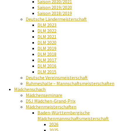
Saison 2020/2021
Saison 2019/2020
Saison 2018/2019
Deutsche Ländermeisterschaft
DLM 2023
DLM 2022
DLM 2021
DLM 2020
DLM 2019
DLM 2018
DLM 2017
DLM 2016
DLM 2015
Deutsche Vereinsmeisterschaft
Ruhmeshalle – Mannschaftsmeisterschaften
Mädchenschach
Mädchenseminare
DSJ Mädchen-Grand-Prix
Mädchenmeisterschaften
Baden-Württembergische
Mädchenmannschaftsmeisterschaft
2026
2025