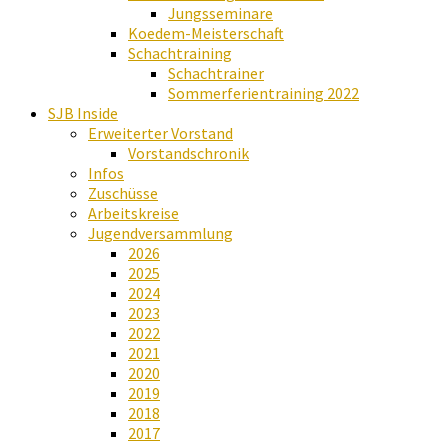
Jungsseminare
Koedem-Meisterschaft
Schachtraining
Schachtrainer
Sommerferientraining 2022
SJB Inside
Erweiterter Vorstand
Vorstandschronik
Infos
Zuschüsse
Arbeitskreise
Jugendversammlung
2026
2025
2024
2023
2022
2021
2020
2019
2018
2017