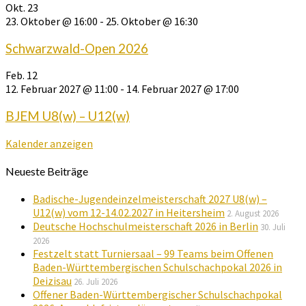
Okt.
23
23. Oktober @ 16:00
-
25. Oktober @ 16:30
Schwarzwald-Open 2026
Feb.
12
12. Februar 2027 @ 11:00
-
14. Februar 2027 @ 17:00
BJEM U8(w) – U12(w)
Kalender anzeigen
Neueste Beiträge
Badische-Jugendeinzelmeisterschaft 2027 U8(w) –
U12(w) vom 12-14.02.2027 in Heitersheim
2. August 2026
Deutsche Hochschulmeisterschaft 2026 in Berlin
30. Juli
2026
Festzelt statt Turniersaal – 99 Teams beim Offenen
Baden-Württembergischen Schulschachpokal 2026 in
Deizisau
26. Juli 2026
Offener Baden-Württembergischer Schulschachpokal