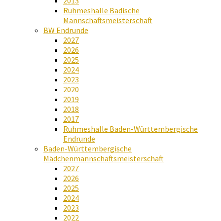
2013
Ruhmeshalle Badische
Mannschaftsmeisterschaft
BW Endrunde
2027
2026
2025
2024
2023
2020
2019
2018
2017
Ruhmeshalle Baden-Württembergische
Endrunde
Baden-Württembergische
Mädchenmannschaftsmeisterschaft
2027
2026
2025
2024
2023
2022