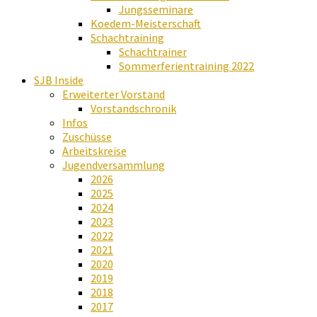
Jungsseminare
Koedem-Meisterschaft
Schachtraining
Schachtrainer
Sommerferientraining 2022
SJB Inside
Erweiterter Vorstand
Vorstandschronik
Infos
Zuschüsse
Arbeitskreise
Jugendversammlung
2026
2025
2024
2023
2022
2021
2020
2019
2018
2017