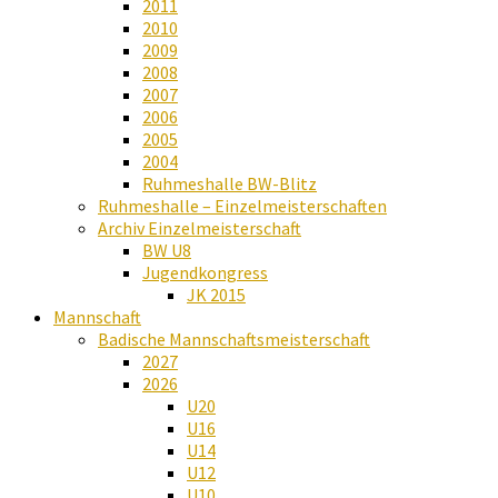
2011
2010
2009
2008
2007
2006
2005
2004
Ruhmeshalle BW-Blitz
Ruhmeshalle – Einzelmeisterschaften
Archiv Einzelmeisterschaft
BW U8
Jugendkongress
JK 2015
Mannschaft
Badische Mannschaftsmeisterschaft
2027
2026
U20
U16
U14
U12
U10