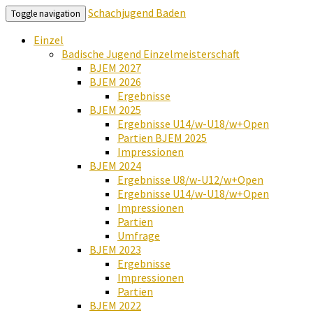
Schachjugend Baden
Toggle navigation
Einzel
Badische Jugend Einzelmeisterschaft
BJEM 2027
BJEM 2026
Ergebnisse
BJEM 2025
Ergebnisse U14/w-U18/w+Open
Partien BJEM 2025
Impressionen
BJEM 2024
Ergebnisse U8/w-U12/w+Open
Ergebnisse U14/w-U18/w+Open
Impressionen
Partien
Umfrage
BJEM 2023
Ergebnisse
Impressionen
Partien
BJEM 2022