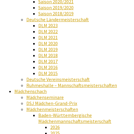
Saison 2020/2021
Saison 2019/2020
Saison 2018/2019
Deutsche Ländermeisterschaft
DLM 2023
DLM 2022
DLM 2021
DLM 2020
DLM 2019
DLM 2018
DLM 2017
DLM 2016
DLM 2015
Deutsche Vereinsmeisterschaft
Ruhmeshalle – Mannschaftsmeisterschaften
Mädchenschach
Mädchenseminare
DSJ Mädchen-Grand-Prix
Mädchenmeisterschaften
Baden-Württembergische
Mädchenmannschaftsmeisterschaft
2026
2025