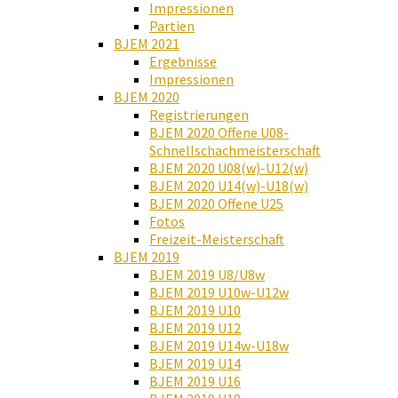
Impressionen
Partien
BJEM 2021
Ergebnisse
Impressionen
BJEM 2020
Registrierungen
BJEM 2020 Offene U08-
Schnellschachmeisterschaft
BJEM 2020 U08(w)-U12(w)
BJEM 2020 U14(w)-U18(w)
BJEM 2020 Offene U25
Fotos
Freizeit-Meisterschaft
BJEM 2019
BJEM 2019 U8/U8w
BJEM 2019 U10w-U12w
BJEM 2019 U10
BJEM 2019 U12
BJEM 2019 U14w-U18w
BJEM 2019 U14
BJEM 2019 U16