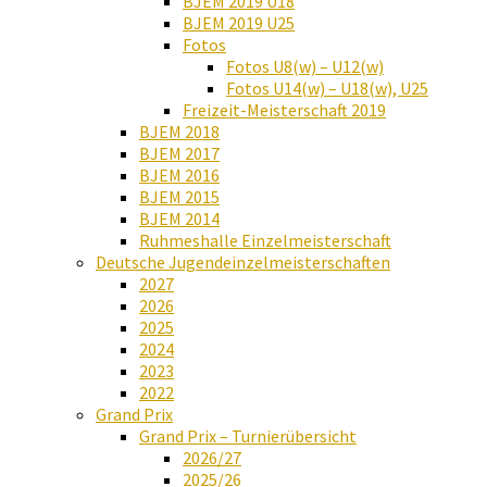
BJEM 2019 U18
BJEM 2019 U25
Fotos
Fotos U8(w) – U12(w)
Fotos U14(w) – U18(w), U25
Freizeit-Meisterschaft 2019
BJEM 2018
BJEM 2017
BJEM 2016
BJEM 2015
BJEM 2014
Ruhmeshalle Einzelmeisterschaft
Deutsche Jugendeinzelmeisterschaften
2027
2026
2025
2024
2023
2022
Grand Prix
Grand Prix – Turnierübersicht
2026/27
2025/26