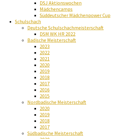
DSJ Aktionswochen
Mädchencamps
Süddeutscher Mädchenpower Cup
Schulschach
Deutsche Schulschachmeisterschaft
DSM WK HR 2022
Badische Meisterschaft
2023
2022
2021
2020
2019
2018
2017
2016
2015
Nordbadische Meisterschaft
2020
2019
2018
2017
Südbadische Meisterschaft