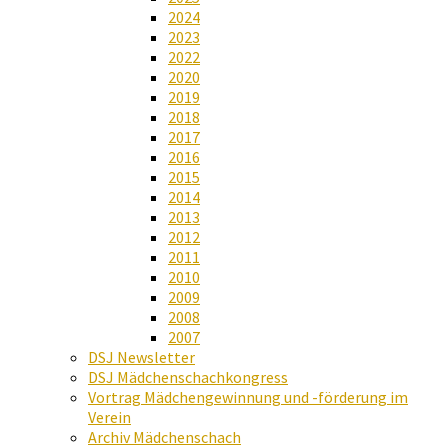
2024
2023
2022
2020
2019
2018
2017
2016
2015
2014
2013
2012
2011
2010
2009
2008
2007
DSJ Newsletter
DSJ Mädchenschachkongress
Vortrag Mädchengewinnung und -förderung im
Verein
Archiv Mädchenschach