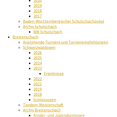
2020
2019
2018
2017
Baden-Württembergischer Schulschachpokal
Archiv Schulschach
BW Schulschach
Breitenschach
Anstehende Turniere und Turnierempfehlungen
Schwarzwaldopen
2026
2025
2024
2023
Ergebnisse
2022
2021
2019
2018
Schlossopen
Tandem-Meisterschaft
Archiv Breitenschach
Kinder- und Jugendseminare