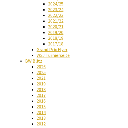
2024/25
2023/24
2022/23
2021/22
2020/21
2019/20
2018/19
2017/18
Grand Prix Flyer
WSJ Turnierseite
BW Blitz
2026
2025
2021
2019
2018
2017
2016
2015
2014
2013
2012