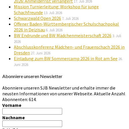
2026: Anmeldefrist verlängert
17. Juli 2026
Mission Turnierleitung: Workshop für junge
Schachfreunde
13. Juli 2026
Schwarzwald Open 2026
7. Juli 2026
Offener Baden-Württembergischer Schulschachpokal
2026 in Deizisau
6. Juli 2026
BW Endrunde und BW Mädchenmeisterschaft 2026
3. Juli
2026
Abschlusskonferenz Mädchen- und Frauenschach 2026 in
Dresden
27. Juni 2026
Einladung zum BW Sommercamp 2026 in Rot am See
26.
Juni 2026
Abonniere unseren Newsletter
Abonniere unseren SJB Newsletter und erhalte immer die
neusten Informationen von unserer Webseite. Aktuelle Anzahl
Abonnenten: 614.
Vorname
Nachname