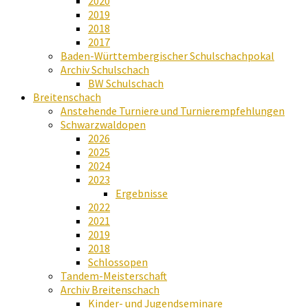
2020
2019
2018
2017
Baden-Württembergischer Schulschachpokal
Archiv Schulschach
BW Schulschach
Breitenschach
Anstehende Turniere und Turnierempfehlungen
Schwarzwaldopen
2026
2025
2024
2023
Ergebnisse
2022
2021
2019
2018
Schlossopen
Tandem-Meisterschaft
Archiv Breitenschach
Kinder- und Jugendseminare