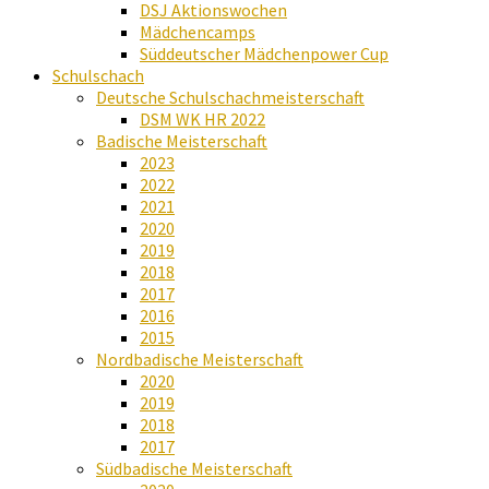
DSJ Aktionswochen
Mädchencamps
Süddeutscher Mädchenpower Cup
Schulschach
Deutsche Schulschachmeisterschaft
DSM WK HR 2022
Badische Meisterschaft
2023
2022
2021
2020
2019
2018
2017
2016
2015
Nordbadische Meisterschaft
2020
2019
2018
2017
Südbadische Meisterschaft