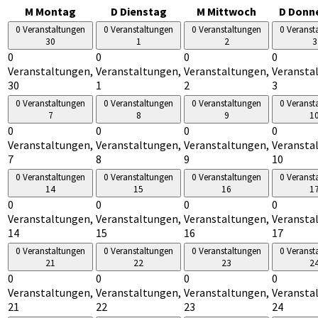
M
Montag
D
Dienstag
M
Mittwoch
D
Donn
0 Veranstaltungen
0 Veranstaltungen
0 Veranstaltungen
0 Veranst
30
1
2
3
0
0
0
0
Veranstaltungen,
Veranstaltungen,
Veranstaltungen,
Veransta
30
1
2
3
0 Veranstaltungen
0 Veranstaltungen
0 Veranstaltungen
0 Veranst
7
8
9
1
0
0
0
0
Veranstaltungen,
Veranstaltungen,
Veranstaltungen,
Veransta
7
8
9
10
0 Veranstaltungen
0 Veranstaltungen
0 Veranstaltungen
0 Veranst
14
15
16
1
0
0
0
0
Veranstaltungen,
Veranstaltungen,
Veranstaltungen,
Veransta
14
15
16
17
0 Veranstaltungen
0 Veranstaltungen
0 Veranstaltungen
0 Veranst
21
22
23
2
0
0
0
0
Veranstaltungen,
Veranstaltungen,
Veranstaltungen,
Veransta
21
22
23
24