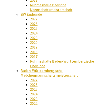
2013
Ruhmeshalle Badische
Mannschaftsmeisterschaft
BW Endrunde
2027
2026
2025
2024
2023
2020
2019
2018
2017
Ruhmeshalle Baden-Württembergische
Endrunde
Baden-Württembergische
Mädchenmannschaftsmeisterschaft
2027
2026
2025
2024
2023
2022