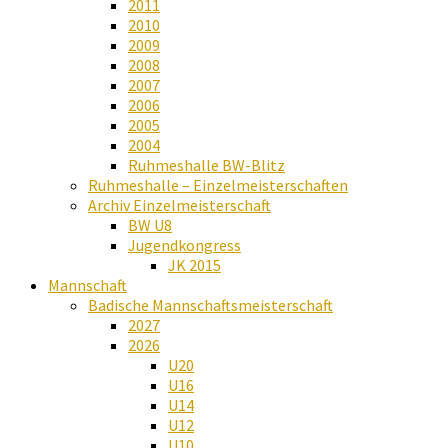
2011
2010
2009
2008
2007
2006
2005
2004
Ruhmeshalle BW-Blitz
Ruhmeshalle – Einzelmeisterschaften
Archiv Einzelmeisterschaft
BW U8
Jugendkongress
JK 2015
Mannschaft
Badische Mannschaftsmeisterschaft
2027
2026
U20
U16
U14
U12
U10