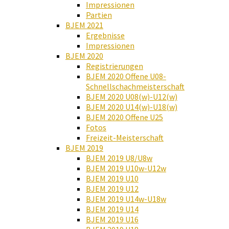
Impressionen
Partien
BJEM 2021
Ergebnisse
Impressionen
BJEM 2020
Registrierungen
BJEM 2020 Offene U08-
Schnellschachmeisterschaft
BJEM 2020 U08(w)-U12(w)
BJEM 2020 U14(w)-U18(w)
BJEM 2020 Offene U25
Fotos
Freizeit-Meisterschaft
BJEM 2019
BJEM 2019 U8/U8w
BJEM 2019 U10w-U12w
BJEM 2019 U10
BJEM 2019 U12
BJEM 2019 U14w-U18w
BJEM 2019 U14
BJEM 2019 U16