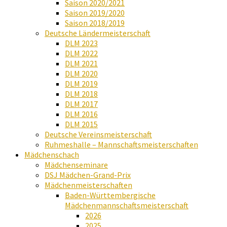
Saison 2020/2021
Saison 2019/2020
Saison 2018/2019
Deutsche Ländermeisterschaft
DLM 2023
DLM 2022
DLM 2021
DLM 2020
DLM 2019
DLM 2018
DLM 2017
DLM 2016
DLM 2015
Deutsche Vereinsmeisterschaft
Ruhmeshalle – Mannschaftsmeisterschaften
Mädchenschach
Mädchenseminare
DSJ Mädchen-Grand-Prix
Mädchenmeisterschaften
Baden-Württembergische
Mädchenmannschaftsmeisterschaft
2026
2025