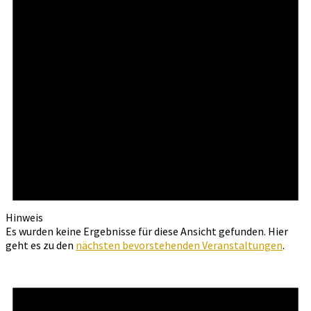
Hinweis
Es wurden keine Ergebnisse für diese Ansicht gefunden. Hier
geht es zu den
nächsten bevorstehenden Veranstaltungen
.