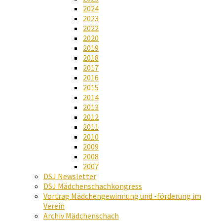
2024
2023
2022
2020
2019
2018
2017
2016
2015
2014
2013
2012
2011
2010
2009
2008
2007
DSJ Newsletter
DSJ Mädchenschachkongress
Vortrag Mädchengewinnung und -förderung im
Verein
Archiv Mädchenschach