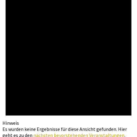
Hinweis
Es wurden keine Ergebnisse für diese Ansicht gefunden. Hier
geht es zu den
nächsten bevorstehenden Veranstaltungen
.