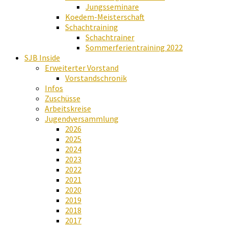
Jungsseminare
Koedem-Meisterschaft
Schachtraining
Schachtrainer
Sommerferientraining 2022
SJB Inside
Erweiterter Vorstand
Vorstandschronik
Infos
Zuschüsse
Arbeitskreise
Jugendversammlung
2026
2025
2024
2023
2022
2021
2020
2019
2018
2017