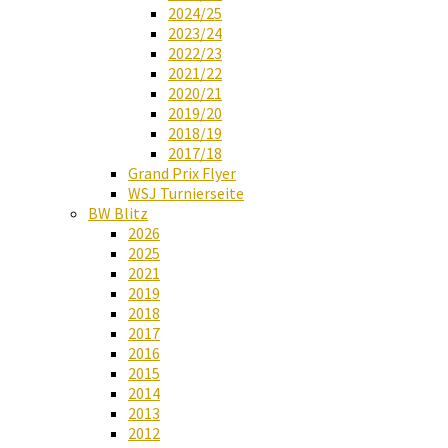
2024/25
2023/24
2022/23
2021/22
2020/21
2019/20
2018/19
2017/18
Grand Prix Flyer
WSJ Turnierseite
BW Blitz
2026
2025
2021
2019
2018
2017
2016
2015
2014
2013
2012