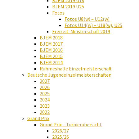
BJEM 2019 U18
BJEM 2019 U25
Fotos
Fotos U8(w) – U12(w)
Fotos U14(w) – U18(w), U25
Freizeit-Meisterschaft 2019
BJEM 2018
BJEM 2017
BJEM 2016
BJEM 2015
BJEM 2014
Ruhmeshalle Einzelmeisterschaft
Deutsche Jugendeinzelmeisterschaften
2027
2026
2025
2024
2023
2022
Grand Prix
Grand Prix – Turnierübersicht
2026/27
2025/26