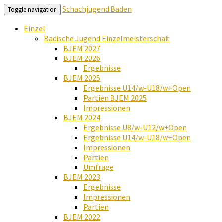
Schachjugend Baden
Toggle navigation
Einzel
Badische Jugend Einzelmeisterschaft
BJEM 2027
BJEM 2026
Ergebnisse
BJEM 2025
Ergebnisse U14/w-U18/w+Open
Partien BJEM 2025
Impressionen
BJEM 2024
Ergebnisse U8/w-U12/w+Open
Ergebnisse U14/w-U18/w+Open
Impressionen
Partien
Umfrage
BJEM 2023
Ergebnisse
Impressionen
Partien
BJEM 2022