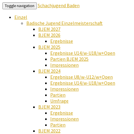
Schachjugend Baden
Toggle navigation
Einzel
Badische Jugend Einzelmeisterschaft
BJEM 2027
BJEM 2026
Ergebnisse
BJEM 2025
Ergebnisse U14/w-U18/w+Open
Partien BJEM 2025
Impressionen
BJEM 2024
Ergebnisse U8/w-U12/w+Open
Ergebnisse U14/w-U18/w+Open
Impressionen
Partien
Umfrage
BJEM 2023
Ergebnisse
Impressionen
Partien
BJEM 2022