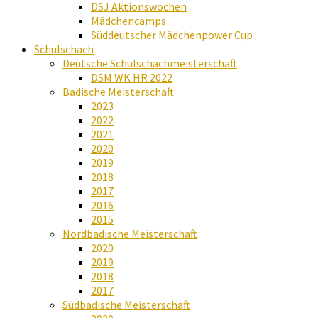
DSJ Aktionswochen
Mädchencamps
Süddeutscher Mädchenpower Cup
Schulschach
Deutsche Schulschachmeisterschaft
DSM WK HR 2022
Badische Meisterschaft
2023
2022
2021
2020
2019
2018
2017
2016
2015
Nordbadische Meisterschaft
2020
2019
2018
2017
Südbadische Meisterschaft