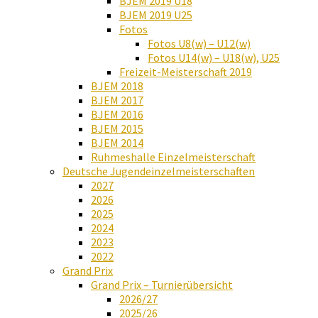
BJEM 2019 U18
BJEM 2019 U25
Fotos
Fotos U8(w) – U12(w)
Fotos U14(w) – U18(w), U25
Freizeit-Meisterschaft 2019
BJEM 2018
BJEM 2017
BJEM 2016
BJEM 2015
BJEM 2014
Ruhmeshalle Einzelmeisterschaft
Deutsche Jugendeinzelmeisterschaften
2027
2026
2025
2024
2023
2022
Grand Prix
Grand Prix – Turnierübersicht
2026/27
2025/26