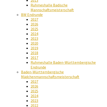
2013
Ruhmeshalle Badische
Mannschaftsmeisterschaft
BW Endrunde
2027
2026
2025
2024
2023
2020
2019
2018
2017
Ruhmeshalle Baden-Württembergische
Endrunde
Baden-Württembergische
Mädchenmannschaftsmeisterschaft
2027
2026
2025
2024
2023
2022