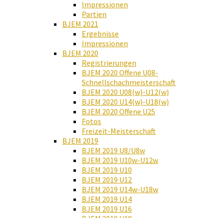
Impressionen
Partien
BJEM 2021
Ergebnisse
Impressionen
BJEM 2020
Registrierungen
BJEM 2020 Offene U08-
Schnellschachmeisterschaft
BJEM 2020 U08(w)-U12(w)
BJEM 2020 U14(w)-U18(w)
BJEM 2020 Offene U25
Fotos
Freizeit-Meisterschaft
BJEM 2019
BJEM 2019 U8/U8w
BJEM 2019 U10w-U12w
BJEM 2019 U10
BJEM 2019 U12
BJEM 2019 U14w-U18w
BJEM 2019 U14
BJEM 2019 U16