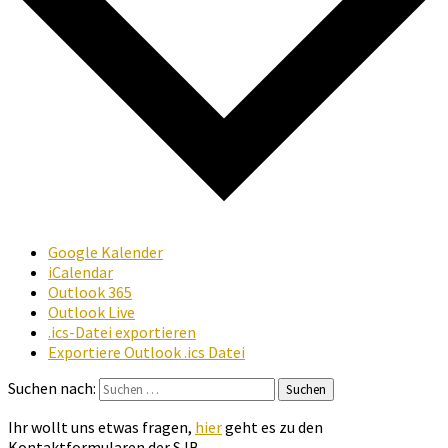
Google Kalender
iCalendar
Outlook 365
Outlook Live
.ics-Datei exportieren
Exportiere Outlook .ics Datei
Suchen nach:
Suchen
Ihr wollt uns etwas fragen,
hier
geht es zu den
Kontaktformularen der SJB.