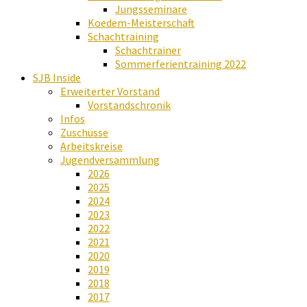
Jungsseminare
Koedem-Meisterschaft
Schachtraining
Schachtrainer
Sommerferientraining 2022
SJB Inside
Erweiterter Vorstand
Vorstandschronik
Infos
Zuschüsse
Arbeitskreise
Jugendversammlung
2026
2025
2024
2023
2022
2021
2020
2019
2018
2017