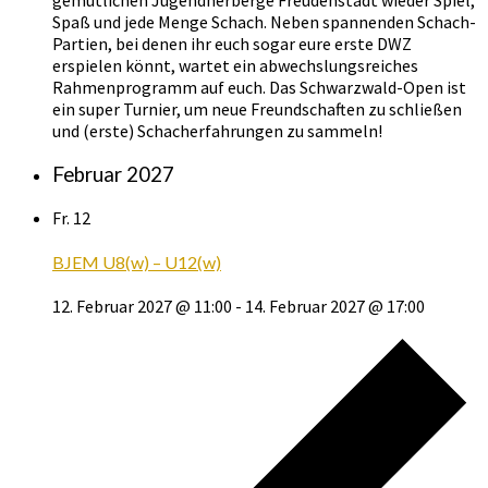
gemütlichen Jugendherberge Freudenstadt wieder Spiel,
Spaß und jede Menge Schach. Neben spannenden Schach-
Partien, bei denen ihr euch sogar eure erste DWZ
erspielen könnt, wartet ein abwechslungsreiches
Rahmenprogramm auf euch. Das Schwarzwald-Open ist
ein super Turnier, um neue Freundschaften zu schließen
und (erste) Schacherfahrungen zu sammeln!
Februar 2027
Fr.
12
BJEM U8(w) – U12(w)
12. Februar 2027 @ 11:00
-
14. Februar 2027 @ 17:00