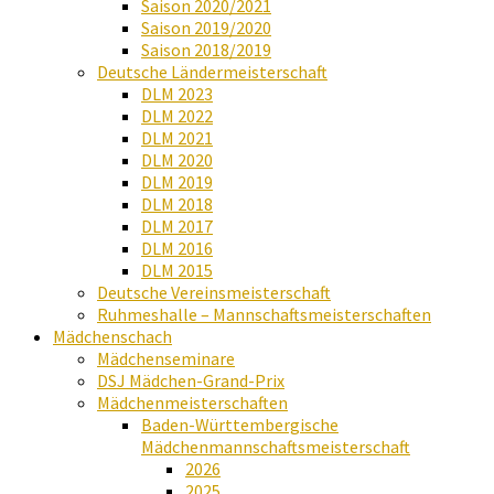
Saison 2020/2021
Saison 2019/2020
Saison 2018/2019
Deutsche Ländermeisterschaft
DLM 2023
DLM 2022
DLM 2021
DLM 2020
DLM 2019
DLM 2018
DLM 2017
DLM 2016
DLM 2015
Deutsche Vereinsmeisterschaft
Ruhmeshalle – Mannschaftsmeisterschaften
Mädchenschach
Mädchenseminare
DSJ Mädchen-Grand-Prix
Mädchenmeisterschaften
Baden-Württembergische
Mädchenmannschaftsmeisterschaft
2026
2025