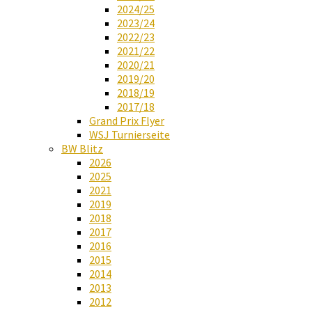
2024/25
2023/24
2022/23
2021/22
2020/21
2019/20
2018/19
2017/18
Grand Prix Flyer
WSJ Turnierseite
BW Blitz
2026
2025
2021
2019
2018
2017
2016
2015
2014
2013
2012