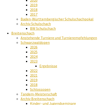
2020
2019
2018
2017
Baden-Württembergischer Schulschachpokal
Archiv Schulschach
BW Schulschach
Breitenschach
Anstehende Turniere und Turnierempfehlungen
Schwarzwaldopen
2026
2025
2024
2023
Ergebnisse
2022
2021
2019
2018
Schlossopen
Tandem-Meisterschaft
Archiv Breitenschach
Kinder- und Jugendseminare