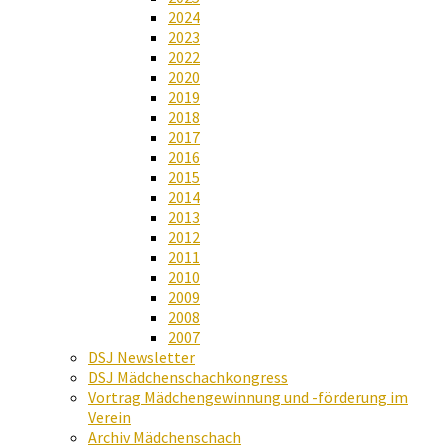
2024
2023
2022
2020
2019
2018
2017
2016
2015
2014
2013
2012
2011
2010
2009
2008
2007
DSJ Newsletter
DSJ Mädchenschachkongress
Vortrag Mädchengewinnung und -förderung im
Verein
Archiv Mädchenschach