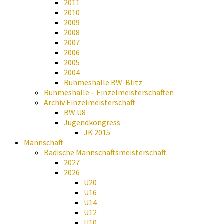
2011
2010
2009
2008
2007
2006
2005
2004
Ruhmeshalle BW-Blitz
Ruhmeshalle – Einzelmeisterschaften
Archiv Einzelmeisterschaft
BW U8
Jugendkongress
JK 2015
Mannschaft
Badische Mannschaftsmeisterschaft
2027
2026
U20
U16
U14
U12
U10