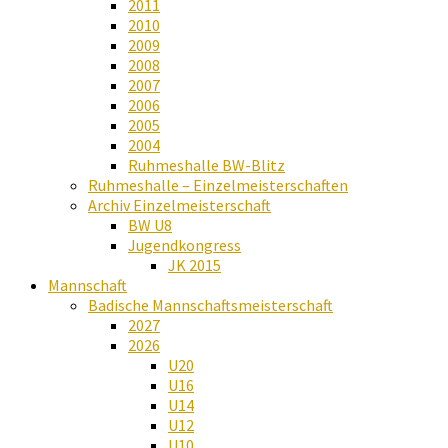
2011
2010
2009
2008
2007
2006
2005
2004
Ruhmeshalle BW-Blitz
Ruhmeshalle – Einzelmeisterschaften
Archiv Einzelmeisterschaft
BW U8
Jugendkongress
JK 2015
Mannschaft
Badische Mannschaftsmeisterschaft
2027
2026
U20
U16
U14
U12
U10