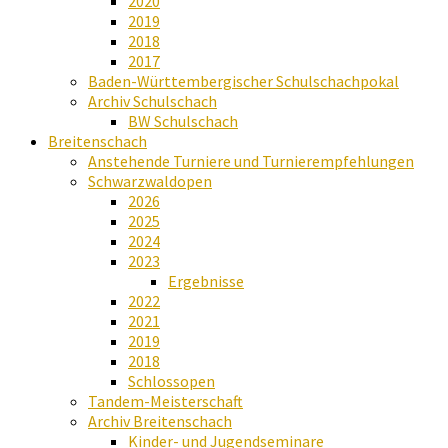
2020
2019
2018
2017
Baden-Württembergischer Schulschachpokal
Archiv Schulschach
BW Schulschach
Breitenschach
Anstehende Turniere und Turnierempfehlungen
Schwarzwaldopen
2026
2025
2024
2023
Ergebnisse
2022
2021
2019
2018
Schlossopen
Tandem-Meisterschaft
Archiv Breitenschach
Kinder- und Jugendseminare