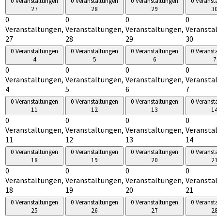
0 Veranstaltungen
0 Veranstaltungen
0 Veranstaltungen
0 Veranst
27
28
29
3
0
0
0
0
Veranstaltungen,
Veranstaltungen,
Veranstaltungen,
Veransta
27
28
29
30
0 Veranstaltungen
0 Veranstaltungen
0 Veranstaltungen
0 Veranst
4
5
6
7
0
0
0
0
Veranstaltungen,
Veranstaltungen,
Veranstaltungen,
Veransta
4
5
6
7
0 Veranstaltungen
0 Veranstaltungen
0 Veranstaltungen
0 Veranst
11
12
13
1
0
0
0
0
Veranstaltungen,
Veranstaltungen,
Veranstaltungen,
Veransta
11
12
13
14
0 Veranstaltungen
0 Veranstaltungen
0 Veranstaltungen
0 Veranst
18
19
20
2
0
0
0
0
Veranstaltungen,
Veranstaltungen,
Veranstaltungen,
Veransta
18
19
20
21
0 Veranstaltungen
0 Veranstaltungen
0 Veranstaltungen
0 Veranst
25
26
27
2