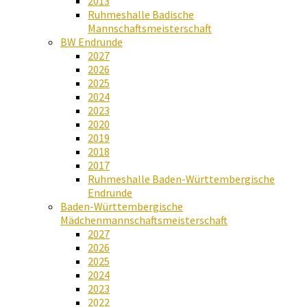
2013
Ruhmeshalle Badische
Mannschaftsmeisterschaft
BW Endrunde
2027
2026
2025
2024
2023
2020
2019
2018
2017
Ruhmeshalle Baden-Württembergische
Endrunde
Baden-Württembergische
Mädchenmannschaftsmeisterschaft
2027
2026
2025
2024
2023
2022