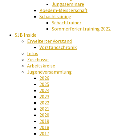
Jungsseminare
Koedem-Meisterschaft
Schachtraining
Schachtrainer
Sommerferientraining 2022
SJB Inside
Erweiterter Vorstand
Vorstandschronik
Infos
Zuschüsse
Arbeitskreise
Jugendversammlung
2026
2025
2024
2023
2022
2021
2020
2019
2018
2017