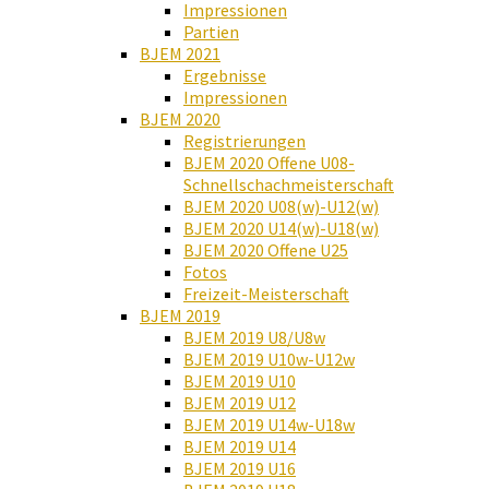
Impressionen
Partien
BJEM 2021
Ergebnisse
Impressionen
BJEM 2020
Registrierungen
BJEM 2020 Offene U08-
Schnellschachmeisterschaft
BJEM 2020 U08(w)-U12(w)
BJEM 2020 U14(w)-U18(w)
BJEM 2020 Offene U25
Fotos
Freizeit-Meisterschaft
BJEM 2019
BJEM 2019 U8/U8w
BJEM 2019 U10w-U12w
BJEM 2019 U10
BJEM 2019 U12
BJEM 2019 U14w-U18w
BJEM 2019 U14
BJEM 2019 U16