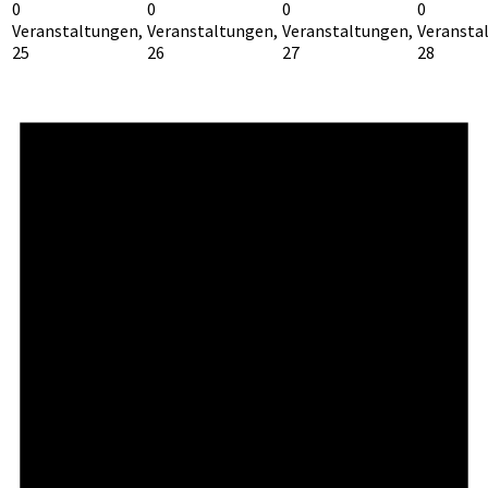
0
0
0
0
Veranstaltungen,
Veranstaltungen,
Veranstaltungen,
Veransta
25
26
27
28