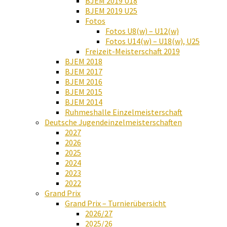
BJEM 2019 U18
BJEM 2019 U25
Fotos
Fotos U8(w) – U12(w)
Fotos U14(w) – U18(w), U25
Freizeit-Meisterschaft 2019
BJEM 2018
BJEM 2017
BJEM 2016
BJEM 2015
BJEM 2014
Ruhmeshalle Einzelmeisterschaft
Deutsche Jugendeinzelmeisterschaften
2027
2026
2025
2024
2023
2022
Grand Prix
Grand Prix – Turnierübersicht
2026/27
2025/26