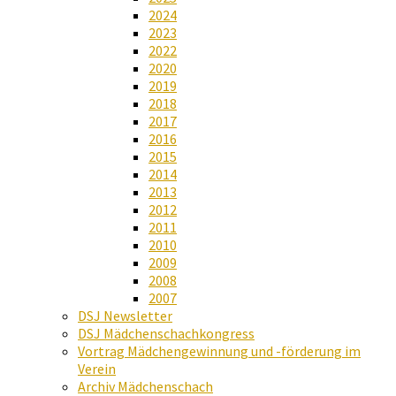
2024
2023
2022
2020
2019
2018
2017
2016
2015
2014
2013
2012
2011
2010
2009
2008
2007
DSJ Newsletter
DSJ Mädchenschachkongress
Vortrag Mädchengewinnung und -förderung im
Verein
Archiv Mädchenschach