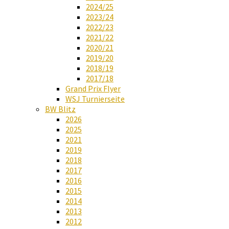
2024/25
2023/24
2022/23
2021/22
2020/21
2019/20
2018/19
2017/18
Grand Prix Flyer
WSJ Turnierseite
BW Blitz
2026
2025
2021
2019
2018
2017
2016
2015
2014
2013
2012