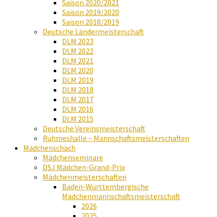
Saison 2020/2021
Saison 2019/2020
Saison 2018/2019
Deutsche Ländermeisterschaft
DLM 2023
DLM 2022
DLM 2021
DLM 2020
DLM 2019
DLM 2018
DLM 2017
DLM 2016
DLM 2015
Deutsche Vereinsmeisterschaft
Ruhmeshalle – Mannschaftsmeisterschaften
Mädchenschach
Mädchenseminare
DSJ Mädchen-Grand-Prix
Mädchenmeisterschaften
Baden-Württembergische
Mädchenmannschaftsmeisterschaft
2026
2025