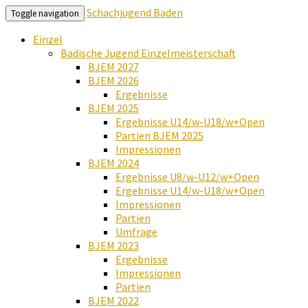
Schachjugend Baden
Toggle navigation
Einzel
Badische Jugend Einzelmeisterschaft
BJEM 2027
BJEM 2026
Ergebnisse
BJEM 2025
Ergebnisse U14/w-U18/w+Open
Partien BJEM 2025
Impressionen
BJEM 2024
Ergebnisse U8/w-U12/w+Open
Ergebnisse U14/w-U18/w+Open
Impressionen
Partien
Umfrage
BJEM 2023
Ergebnisse
Impressionen
Partien
BJEM 2022