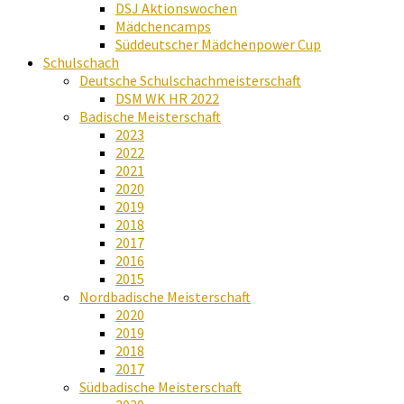
DSJ Aktionswochen
Mädchencamps
Süddeutscher Mädchenpower Cup
Schulschach
Deutsche Schulschachmeisterschaft
DSM WK HR 2022
Badische Meisterschaft
2023
2022
2021
2020
2019
2018
2017
2016
2015
Nordbadische Meisterschaft
2020
2019
2018
2017
Südbadische Meisterschaft