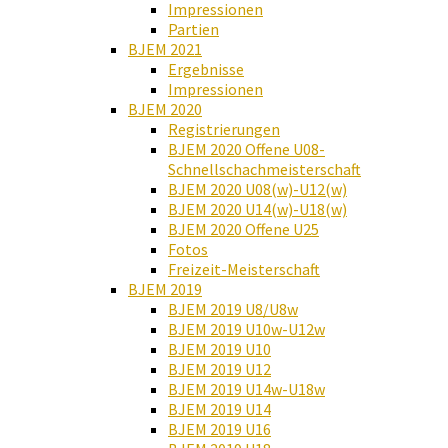
Impressionen
Partien
BJEM 2021
Ergebnisse
Impressionen
BJEM 2020
Registrierungen
BJEM 2020 Offene U08-
Schnellschachmeisterschaft
BJEM 2020 U08(w)-U12(w)
BJEM 2020 U14(w)-U18(w)
BJEM 2020 Offene U25
Fotos
Freizeit-Meisterschaft
BJEM 2019
BJEM 2019 U8/U8w
BJEM 2019 U10w-U12w
BJEM 2019 U10
BJEM 2019 U12
BJEM 2019 U14w-U18w
BJEM 2019 U14
BJEM 2019 U16