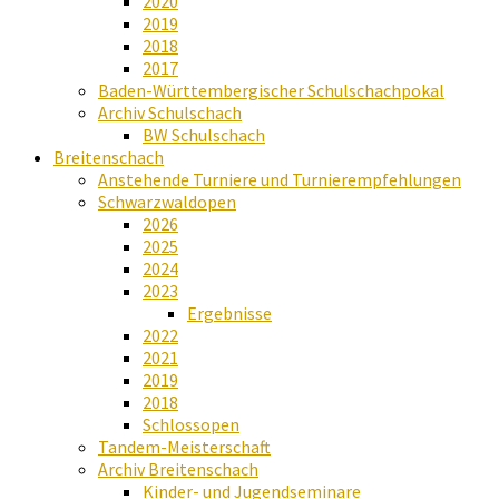
2020
2019
2018
2017
Baden-Württembergischer Schulschachpokal
Archiv Schulschach
BW Schulschach
Breitenschach
Anstehende Turniere und Turnierempfehlungen
Schwarzwaldopen
2026
2025
2024
2023
Ergebnisse
2022
2021
2019
2018
Schlossopen
Tandem-Meisterschaft
Archiv Breitenschach
Kinder- und Jugendseminare