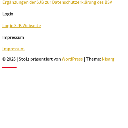
Ergänzungen der SJB zur Datenschutzerklärung des BSV
Login
Login SJB Webseite
Impressum
Impressum
© 2026
|
Stolz präsentiert von
WordPress
|
Theme:
Nisarg