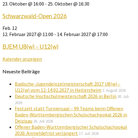
23. Oktober @ 16:00
-
25. Oktober @ 16:30
Schwarzwald-Open 2026
Feb.
12
12. Februar 2027 @ 11:00
-
14. Februar 2027 @ 17:00
BJEM U8(w) – U12(w)
Kalender anzeigen
Neueste Beiträge
Badische-Jugendeinzelmeisterschaft 2027 U8(w) –
U12(w) vom 12-14.02.2027 in Heitersheim
2. August 2026
Deutsche Hochschulmeisterschaft 2026 in Berlin
30. Juli
2026
Festzelt statt Turniersaal – 99 Teams beim Offenen
Baden-Württembergischen Schulschachpokal 2026 in
Deizisau
26. Juli 2026
Offener Baden-Württembergischer Schulschachpokal
2026: Anmeldefrist verlängert
17. Juli 2026