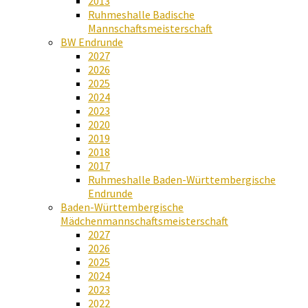
2013
Ruhmeshalle Badische
Mannschaftsmeisterschaft
BW Endrunde
2027
2026
2025
2024
2023
2020
2019
2018
2017
Ruhmeshalle Baden-Württembergische
Endrunde
Baden-Württembergische
Mädchenmannschaftsmeisterschaft
2027
2026
2025
2024
2023
2022