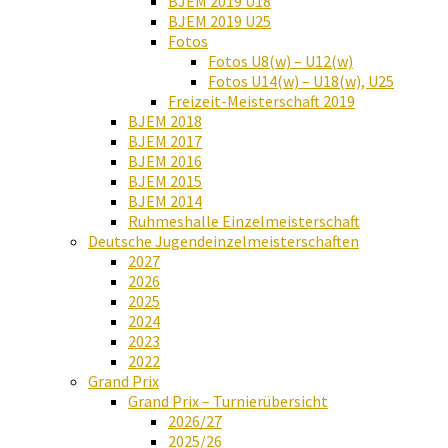
BJEM 2019 U18
BJEM 2019 U25
Fotos
Fotos U8(w) – U12(w)
Fotos U14(w) – U18(w), U25
Freizeit-Meisterschaft 2019
BJEM 2018
BJEM 2017
BJEM 2016
BJEM 2015
BJEM 2014
Ruhmeshalle Einzelmeisterschaft
Deutsche Jugendeinzelmeisterschaften
2027
2026
2025
2024
2023
2022
Grand Prix
Grand Prix – Turnierübersicht
2026/27
2025/26