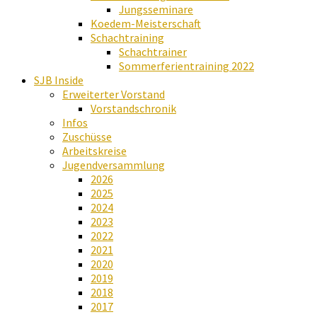
Jungsseminare
Koedem-Meisterschaft
Schachtraining
Schachtrainer
Sommerferientraining 2022
SJB Inside
Erweiterter Vorstand
Vorstandschronik
Infos
Zuschüsse
Arbeitskreise
Jugendversammlung
2026
2025
2024
2023
2022
2021
2020
2019
2018
2017