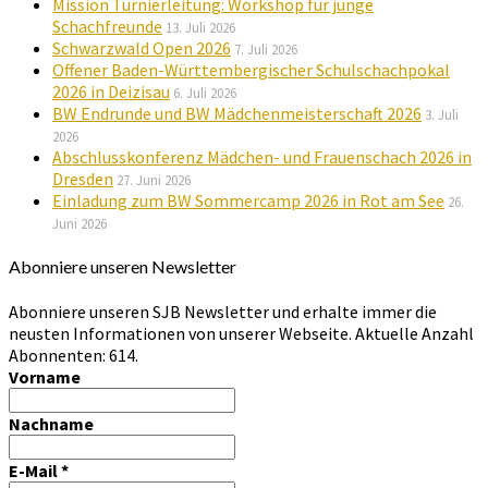
Mission Turnierleitung: Workshop für junge
Schachfreunde
13. Juli 2026
Schwarzwald Open 2026
7. Juli 2026
Offener Baden-Württembergischer Schulschachpokal
2026 in Deizisau
6. Juli 2026
BW Endrunde und BW Mädchenmeisterschaft 2026
3. Juli
2026
Abschlusskonferenz Mädchen- und Frauenschach 2026 in
Dresden
27. Juni 2026
Einladung zum BW Sommercamp 2026 in Rot am See
26.
Juni 2026
Abonniere unseren Newsletter
Abonniere unseren SJB Newsletter und erhalte immer die
neusten Informationen von unserer Webseite. Aktuelle Anzahl
Abonnenten: 614.
Vorname
Nachname
E-Mail
*