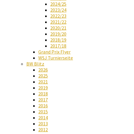
2024/25
2023/24
2022/23
2021/22
2020/21
2019/20
2018/19
2017/18
Grand Prix Flyer
WSJ Turnierseite
BW Blitz
2026
2025
2021
2019
2018
2017
2016
2015
2014
2013
2012