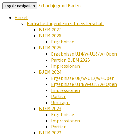
Schachjugend Baden
Toggle navigation
Einzel
Badische Jugend Einzelmeisterschaft
BJEM 2027
BJEM 2026
Ergebnisse
BJEM 2025
Ergebnisse U14/w-U18/w+Open
Partien BJEM 2025
Impressionen
BJEM 2024
Ergebnisse U8/w-U12/w+Open
Ergebnisse U14/w-U18/w+Open
Impressionen
Partien
Umfrage
BJEM 2023
Ergebnisse
Impressionen
Partien
BJEM 2022