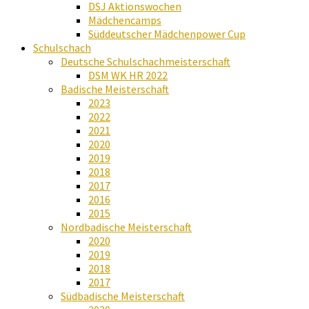
DSJ Aktionswochen
Mädchencamps
Süddeutscher Mädchenpower Cup
Schulschach
Deutsche Schulschachmeisterschaft
DSM WK HR 2022
Badische Meisterschaft
2023
2022
2021
2020
2019
2018
2017
2016
2015
Nordbadische Meisterschaft
2020
2019
2018
2017
Südbadische Meisterschaft