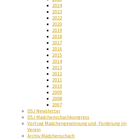
2024
2023
2022
2020
2019
2018
2017
2016
2015
2014
2013
2012
2011
2010
2009
2008
2007
DSJ Newsletter
DSJ Mädchenschachkongress
Vortrag Mädchengewinnung und -förderung im
Verein
Archiv Mädchenschach