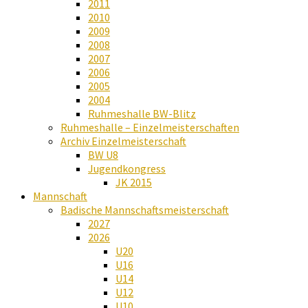
2011
2010
2009
2008
2007
2006
2005
2004
Ruhmeshalle BW-Blitz
Ruhmeshalle – Einzelmeisterschaften
Archiv Einzelmeisterschaft
BW U8
Jugendkongress
JK 2015
Mannschaft
Badische Mannschaftsmeisterschaft
2027
2026
U20
U16
U14
U12
U10