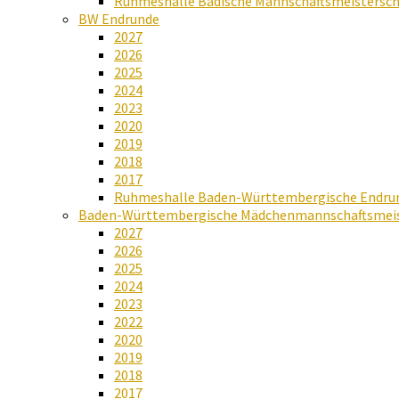
Ruhmeshalle Badische Mannschaftsmeistersch
BW Endrunde
2027
2026
2025
2024
2023
2020
2019
2018
2017
Ruhmeshalle Baden-Württembergische Endru
Baden-Württembergische Mädchenmannschaftsmeis
2027
2026
2025
2024
2023
2022
2020
2019
2018
2017