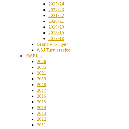
2023/24
2022/23
2021/22
2020/21
2019/20
2018/19
2017/18
Grand Prix Flyer
WSJ Turnierseite
BW Blitz
2026
2025
2021
2019
2018
2017
2016
2015
2014
2013
2012
2011