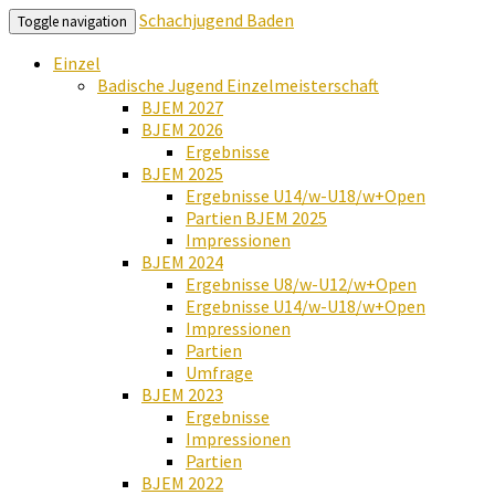
Schachjugend Baden
Toggle navigation
Einzel
Badische Jugend Einzelmeisterschaft
BJEM 2027
BJEM 2026
Ergebnisse
BJEM 2025
Ergebnisse U14/w-U18/w+Open
Partien BJEM 2025
Impressionen
BJEM 2024
Ergebnisse U8/w-U12/w+Open
Ergebnisse U14/w-U18/w+Open
Impressionen
Partien
Umfrage
BJEM 2023
Ergebnisse
Impressionen
Partien
BJEM 2022