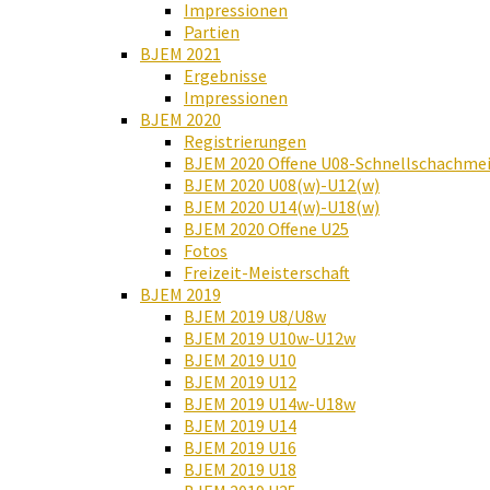
Impressionen
Partien
BJEM 2021
Ergebnisse
Impressionen
BJEM 2020
Registrierungen
BJEM 2020 Offene U08-Schnellschachmei
BJEM 2020 U08(w)-U12(w)
BJEM 2020 U14(w)-U18(w)
BJEM 2020 Offene U25
Fotos
Freizeit-Meisterschaft
BJEM 2019
BJEM 2019 U8/U8w
BJEM 2019 U10w-U12w
BJEM 2019 U10
BJEM 2019 U12
BJEM 2019 U14w-U18w
BJEM 2019 U14
BJEM 2019 U16
BJEM 2019 U18