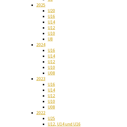
2025
U20
U16
U14
U12
U10
U8
2024
U16
U14
U12
U10
U08
2023
U16
U14
U12
U10
U08
2022
U25
U12, U14 und U16