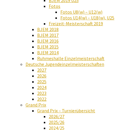
BJEM 2019 U25
Fotos
Fotos U8(w) – U12(w)
Fotos U14(w) – U18(w), U25
Freizeit-Meisterschaft 2019
BJEM 2018
BJEM 2017
BJEM 2016
BJEM 2015
BJEM 2014
Ruhmeshalle Einzelmeisterschaft
Deutsche Jugendeinzelmeisterschaften
2027
2026
2025
2024
2023
2022
Grand Prix
Grand Prix – Turnierübersicht
2026/27
2025/26
2024/25