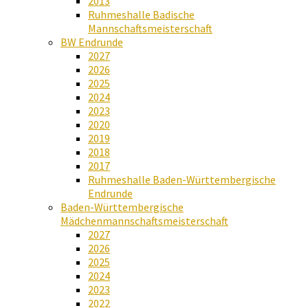
2013
Ruhmeshalle Badische
Mannschaftsmeisterschaft
BW Endrunde
2027
2026
2025
2024
2023
2020
2019
2018
2017
Ruhmeshalle Baden-Württembergische
Endrunde
Baden-Württembergische
Mädchenmannschaftsmeisterschaft
2027
2026
2025
2024
2023
2022