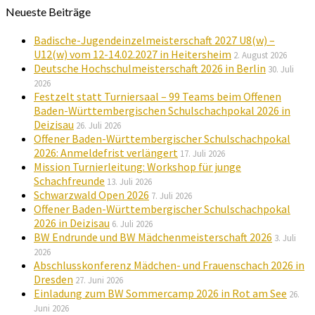
Neueste Beiträge
Badische-Jugendeinzelmeisterschaft 2027 U8(w) –
U12(w) vom 12-14.02.2027 in Heitersheim
2. August 2026
Deutsche Hochschulmeisterschaft 2026 in Berlin
30. Juli
2026
Festzelt statt Turniersaal – 99 Teams beim Offenen
Baden-Württembergischen Schulschachpokal 2026 in
Deizisau
26. Juli 2026
Offener Baden-Württembergischer Schulschachpokal
2026: Anmeldefrist verlängert
17. Juli 2026
Mission Turnierleitung: Workshop für junge
Schachfreunde
13. Juli 2026
Schwarzwald Open 2026
7. Juli 2026
Offener Baden-Württembergischer Schulschachpokal
2026 in Deizisau
6. Juli 2026
BW Endrunde und BW Mädchenmeisterschaft 2026
3. Juli
2026
Abschlusskonferenz Mädchen- und Frauenschach 2026 in
Dresden
27. Juni 2026
Einladung zum BW Sommercamp 2026 in Rot am See
26.
Juni 2026