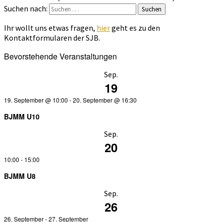
Suchen nach:
Suchen
Ihr wollt uns etwas fragen,
hier
geht es zu den
Kontaktformularen der SJB.
Bevorstehende Veranstaltungen
Sep.
19
19. September @ 10:00
-
20. September @ 16:30
BJMM U10
Sep.
20
10:00
-
15:00
BJMM U8
Sep.
26
26. September
-
27. September