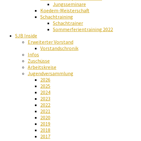
Jungsseminare
Koedem-Meisterschaft
Schachtraining
Schachtrainer
Sommerferientraining 2022
SJB Inside
Erweiterter Vorstand
Vorstandschronik
Infos
Zuschüsse
Arbeitskreise
Jugendversammlung
2026
2025
2024
2023
2022
2021
2020
2019
2018
2017