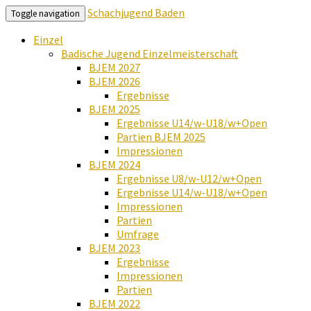
Schachjugend Baden
Toggle navigation
Einzel
Badische Jugend Einzelmeisterschaft
BJEM 2027
BJEM 2026
Ergebnisse
BJEM 2025
Ergebnisse U14/w-U18/w+Open
Partien BJEM 2025
Impressionen
BJEM 2024
Ergebnisse U8/w-U12/w+Open
Ergebnisse U14/w-U18/w+Open
Impressionen
Partien
Umfrage
BJEM 2023
Ergebnisse
Impressionen
Partien
BJEM 2022