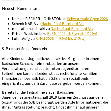
Neueste Kommentare
Kerstin FISCHER-JOHNSTON
zu
Schwarzwald Open 2026
Schenk MARIA
zu
Nachruf auf Bernhard Ast
mostafa muschtaki
zu
Nachruf auf Bernhard Ast
Kristin Wodzinski
zu
BJEM 2026 – U8(w) bis U12(w)
Lolo tAdfg
zu
BJEM 2026 – U8(w) bis U12(w)
SJB richtet Sozialfonds ein
Alle Kinder und Jugendliche, die aktive Mitglieder in einem
badischen Schachverein sind, sollen an unseren
Veranstaltungen und bestimmten Jugendturnieren
teilnehmen können. Leider ist das nicht für alle Familien
finanzierbar. Deshalb hat die SJB einen Sozialfonds
eingerichtet, aus dem Zuschüsse vergeben werden können.
Bereits für die Teilnahme an der Badischen
Jugendeinzelmeisterschaft 2019 kann ein Zuschuss aus dem
Sozialfonds der SJB beantragt werden. Alle Informationen, die
ihr zur Antragstellung braucht, findet ihr hier auf unserer