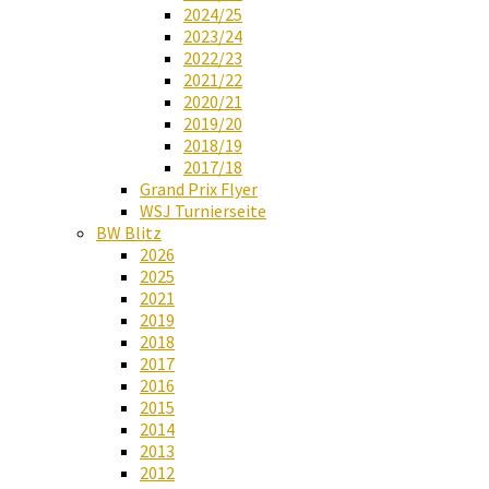
2024/25
2023/24
2022/23
2021/22
2020/21
2019/20
2018/19
2017/18
Grand Prix Flyer
WSJ Turnierseite
BW Blitz
2026
2025
2021
2019
2018
2017
2016
2015
2014
2013
2012