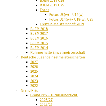
BJEM 2019 U18
BJEM 2019 U25
Fotos
Fotos U8(w) – U12(w)
Fotos U14(w) – U18(w), U25
Freizeit-Meisterschaft 2019
BJEM 2018
BJEM 2017
BJEM 2016
BJEM 2015
BJEM 2014
Ruhmeshalle Einzelmeisterschaft
Deutsche Jugendeinzelmeisterschaften
2027
2026
2025
2024
2023
2022
Grand Prix
Grand Prix – Turnierübersicht
2026/27
2025/26