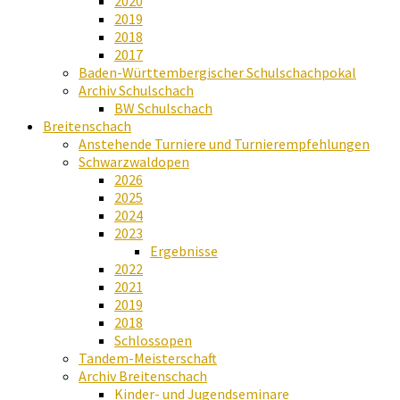
2020
2019
2018
2017
Baden-Württembergischer Schulschachpokal
Archiv Schulschach
BW Schulschach
Breitenschach
Anstehende Turniere und Turnierempfehlungen
Schwarzwaldopen
2026
2025
2024
2023
Ergebnisse
2022
2021
2019
2018
Schlossopen
Tandem-Meisterschaft
Archiv Breitenschach
Kinder- und Jugendseminare