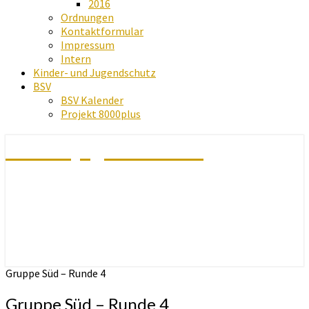
2016
Ordnungen
Kontaktformular
Impressum
Intern
Kinder- und Jugendschutz
BSV
BSV Kalender
Projekt 8000plus
Schachjugend Baden
Gruppe Süd – Runde 4
Gruppe Süd – Runde 4