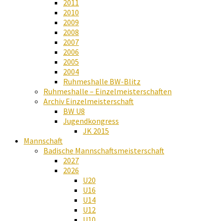
2011
2010
2009
2008
2007
2006
2005
2004
Ruhmeshalle BW-Blitz
Ruhmeshalle – Einzelmeisterschaften
Archiv Einzelmeisterschaft
BW U8
Jugendkongress
JK 2015
Mannschaft
Badische Mannschaftsmeisterschaft
2027
2026
U20
U16
U14
U12
U10