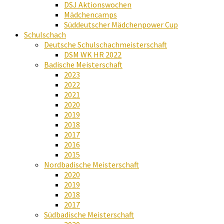
DSJ Aktionswochen
Mädchencamps
Süddeutscher Mädchenpower Cup
Schulschach
Deutsche Schulschachmeisterschaft
DSM WK HR 2022
Badische Meisterschaft
2023
2022
2021
2020
2019
2018
2017
2016
2015
Nordbadische Meisterschaft
2020
2019
2018
2017
Südbadische Meisterschaft