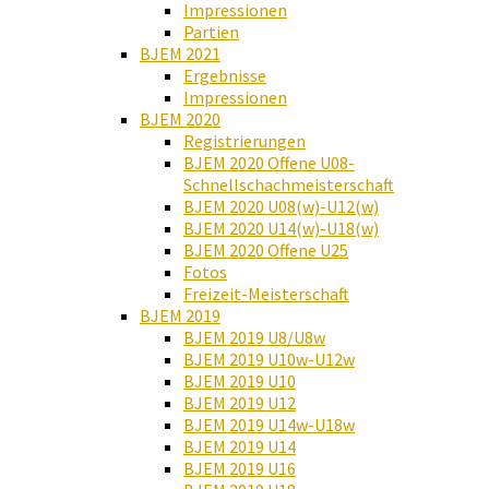
Impressionen
Partien
BJEM 2021
Ergebnisse
Impressionen
BJEM 2020
Registrierungen
BJEM 2020 Offene U08-
Schnellschachmeisterschaft
BJEM 2020 U08(w)-U12(w)
BJEM 2020 U14(w)-U18(w)
BJEM 2020 Offene U25
Fotos
Freizeit-Meisterschaft
BJEM 2019
BJEM 2019 U8/U8w
BJEM 2019 U10w-U12w
BJEM 2019 U10
BJEM 2019 U12
BJEM 2019 U14w-U18w
BJEM 2019 U14
BJEM 2019 U16