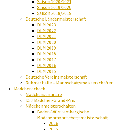
Saison 2020/2021
Saison 2019/2020
Saison 2018/2019
Deutsche Ländermeisterschaft
DLM 2023
DLM 2022
DLM 2021
DLM 2020
DLM 2019
DLM 2018
DLM 2017
DLM 2016
DLM 2015
Deutsche Vereinsmeisterschaft
Ruhmeshalle – Mannschaftsmeisterschaften
Mädchenschach
Mädchenseminare
DSJ Mädchen-Grand-Prix
Mädchenmeisterschaften
Baden-Württembergische
Mädchenmannschaftsmeisterschaft
2026
2025