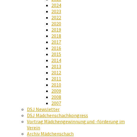
2024
2023
2022
2020
2019
2018
2017
2016
2015
2014
2013
2012
2011
2010
2009
2008
2007
DSJ Newsletter
DSJ Mädchenschachkongress
Vortrag Mädchengewinnung und -förderung im
Verein
Archiv Mädchenschach