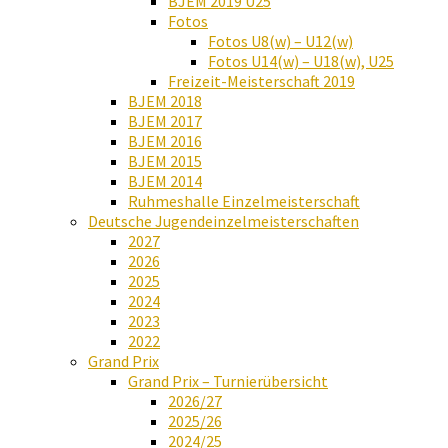
BJEM 2019 U25
Fotos
Fotos U8(w) – U12(w)
Fotos U14(w) – U18(w), U25
Freizeit-Meisterschaft 2019
BJEM 2018
BJEM 2017
BJEM 2016
BJEM 2015
BJEM 2014
Ruhmeshalle Einzelmeisterschaft
Deutsche Jugendeinzelmeisterschaften
2027
2026
2025
2024
2023
2022
Grand Prix
Grand Prix – Turnierübersicht
2026/27
2025/26
2024/25