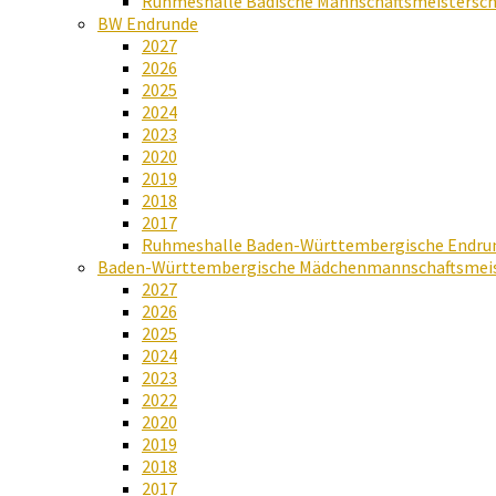
Ruhmeshalle Badische Mannschaftsmeistersch
BW Endrunde
2027
2026
2025
2024
2023
2020
2019
2018
2017
Ruhmeshalle Baden-Württembergische Endru
Baden-Württembergische Mädchenmannschaftsmeis
2027
2026
2025
2024
2023
2022
2020
2019
2018
2017