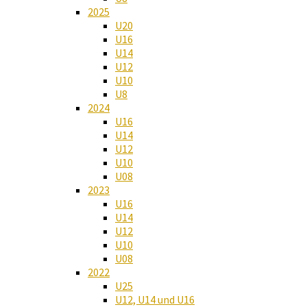
2025
U20
U16
U14
U12
U10
U8
2024
U16
U14
U12
U10
U08
2023
U16
U14
U12
U10
U08
2022
U25
U12, U14 und U16