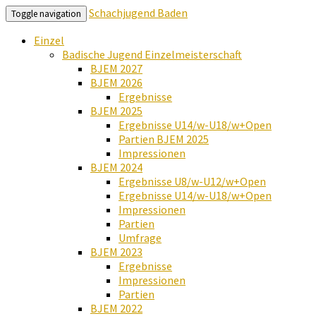
Schachjugend Baden
Toggle navigation
Einzel
Badische Jugend Einzelmeisterschaft
BJEM 2027
BJEM 2026
Ergebnisse
BJEM 2025
Ergebnisse U14/w-U18/w+Open
Partien BJEM 2025
Impressionen
BJEM 2024
Ergebnisse U8/w-U12/w+Open
Ergebnisse U14/w-U18/w+Open
Impressionen
Partien
Umfrage
BJEM 2023
Ergebnisse
Impressionen
Partien
BJEM 2022