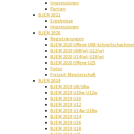
Impressionen
Partien
BJEM 2021
Ergebnisse
Impressionen
BJEM 2020
Registrierungen
BJEM 2020 Offene U08-Schnellschachmei
BJEM 2020 U08(w)-U12(w)
BJEM 2020 U14(w)-U18(w)
BJEM 2020 Offene U25
Fotos
Freizeit-Meisterschaft
BJEM 2019
BJEM 2019 U8/U8w
BJEM 2019 U10w-U12w
BJEM 2019 U10
BJEM 2019 U12
BJEM 2019 U14w-U18w
BJEM 2019 U14
BJEM 2019 U16
BJEM 2019 U18