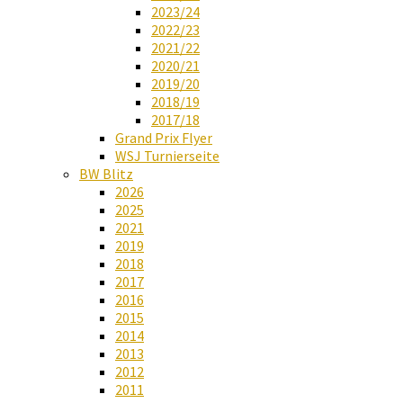
2023/24
2022/23
2021/22
2020/21
2019/20
2018/19
2017/18
Grand Prix Flyer
WSJ Turnierseite
BW Blitz
2026
2025
2021
2019
2018
2017
2016
2015
2014
2013
2012
2011