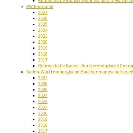
Ruhmeshalle Badische Mannschaftsmeistersch
BW Endrunde
2027
2026
2025
2024
2023
2020
2019
2018
2017
Ruhmeshalle Baden-Württembergische Endru
Baden-Württembergische Mädchenmannschaftsmeis
2027
2026
2025
2024
2023
2022
2020
2019
2018
2017