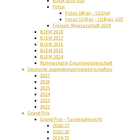
BJEM 2019 U25
Fotos
Fotos U8(w) – U12(w)
Fotos U14(w) – U18(w), U25
Freizeit-Meisterschaft 2019
BJEM 2018
BJEM 2017
BJEM 2016
BJEM 2015
BJEM 2014
Ruhmeshalle Einzelmeisterschaft
Deutsche Jugendeinzelmeisterschaften
2027
2026
2025
2024
2023
2022
Grand Prix
Grand Prix – Turnierübersicht
2026/27
2025/26
2024/25