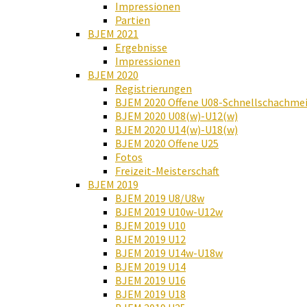
Impressionen
Partien
BJEM 2021
Ergebnisse
Impressionen
BJEM 2020
Registrierungen
BJEM 2020 Offene U08-Schnellschachmei
BJEM 2020 U08(w)-U12(w)
BJEM 2020 U14(w)-U18(w)
BJEM 2020 Offene U25
Fotos
Freizeit-Meisterschaft
BJEM 2019
BJEM 2019 U8/U8w
BJEM 2019 U10w-U12w
BJEM 2019 U10
BJEM 2019 U12
BJEM 2019 U14w-U18w
BJEM 2019 U14
BJEM 2019 U16
BJEM 2019 U18