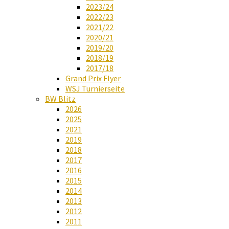
2023/24
2022/23
2021/22
2020/21
2019/20
2018/19
2017/18
Grand Prix Flyer
WSJ Turnierseite
BW Blitz
2026
2025
2021
2019
2018
2017
2016
2015
2014
2013
2012
2011