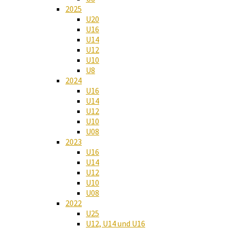
2025
U20
U16
U14
U12
U10
U8
2024
U16
U14
U12
U10
U08
2023
U16
U14
U12
U10
U08
2022
U25
U12, U14 und U16