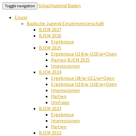
Schachjugend Baden
Toggle navigation
Einzel
Badische Jugend Einzelmeisterschaft
BJEM 2027
BJEM 2026
Ergebnisse
BJEM 2025
Ergebnisse U14/w-U18/w+Open
Partien BJEM 2025
Impressionen
BJEM 2024
Ergebnisse U8/w-U12/w+Open
Ergebnisse U14/w-U18/w+Open
Impressionen
Partien
Umfrage
BJEM 2023
Ergebnisse
Impressionen
Partien
BJEM 2022