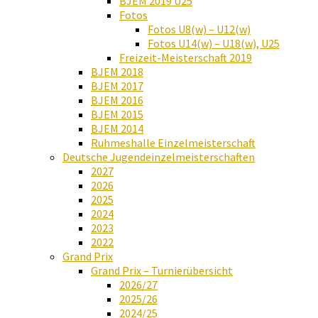
BJEM 2019 U25
Fotos
Fotos U8(w) – U12(w)
Fotos U14(w) – U18(w), U25
Freizeit-Meisterschaft 2019
BJEM 2018
BJEM 2017
BJEM 2016
BJEM 2015
BJEM 2014
Ruhmeshalle Einzelmeisterschaft
Deutsche Jugendeinzelmeisterschaften
2027
2026
2025
2024
2023
2022
Grand Prix
Grand Prix – Turnierübersicht
2026/27
2025/26
2024/25