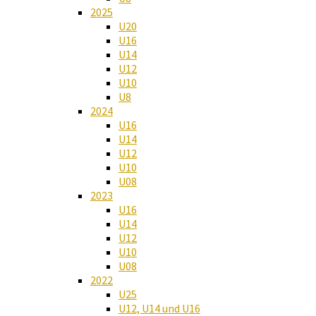
2025
U20
U16
U14
U12
U10
U8
2024
U16
U14
U12
U10
U08
2023
U16
U14
U12
U10
U08
2022
U25
U12, U14 und U16