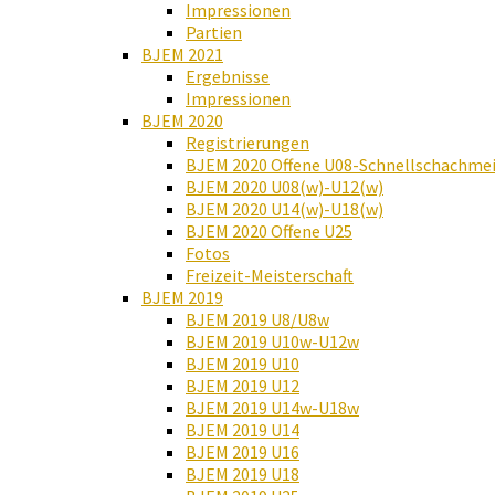
Impressionen
Partien
BJEM 2021
Ergebnisse
Impressionen
BJEM 2020
Registrierungen
BJEM 2020 Offene U08-Schnellschachmei
BJEM 2020 U08(w)-U12(w)
BJEM 2020 U14(w)-U18(w)
BJEM 2020 Offene U25
Fotos
Freizeit-Meisterschaft
BJEM 2019
BJEM 2019 U8/U8w
BJEM 2019 U10w-U12w
BJEM 2019 U10
BJEM 2019 U12
BJEM 2019 U14w-U18w
BJEM 2019 U14
BJEM 2019 U16
BJEM 2019 U18