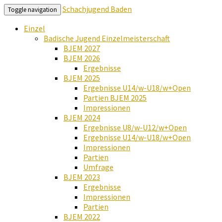
Schachjugend Baden
Toggle navigation
Einzel
Badische Jugend Einzelmeisterschaft
BJEM 2027
BJEM 2026
Ergebnisse
BJEM 2025
Ergebnisse U14/w-U18/w+Open
Partien BJEM 2025
Impressionen
BJEM 2024
Ergebnisse U8/w-U12/w+Open
Ergebnisse U14/w-U18/w+Open
Impressionen
Partien
Umfrage
BJEM 2023
Ergebnisse
Impressionen
Partien
BJEM 2022