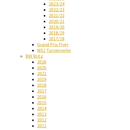
2023/24
2022/23
2021/22
2020/21
2019/20
2018/19
2017/18
Grand Prix Flyer
WSJ Turnierseite
BW Blitz
2026
2025
2021
2019
2018
2017
2016
2015
2014
2013
2012
2011