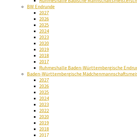
Ruhmeshalle Badische Mannschaftsmeistersch
BW Endrunde
2027
2026
2025
2024
2023
2020
2019
2018
2017
Ruhmeshalle Baden-Württembergische Endru
Baden-Württembergische Mädchenmannschaftsmeis
2027
2026
2025
2024
2023
2022
2020
2019
2018
2017