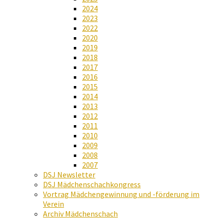
2024
2023
2022
2020
2019
2018
2017
2016
2015
2014
2013
2012
2011
2010
2009
2008
2007
DSJ Newsletter
DSJ Mädchenschachkongress
Vortrag Mädchengewinnung und -förderung im
Verein
Archiv Mädchenschach