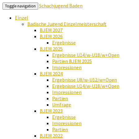
Schachjugend Baden
Toggle navigation
Einzel
Badische Jugend Einzelmeisterschaft
BJEM 2027
BJEM 2026
Ergebnisse
BJEM 2025
Ergebnisse U14/w-U18/w+Open
Partien BJEM 2025
Impressionen
BJEM 2024
Ergebnisse U8/w-U12/w+Open
Ergebnisse U14/w-U18/w+Open
Impressionen
Partien
Umfrage
BJEM 2023
Ergebnisse
Impressionen
Partien
BJEM 2022