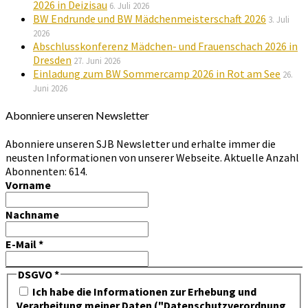
2026 in Deizisau
6. Juli 2026
BW Endrunde und BW Mädchenmeisterschaft 2026
3. Juli
2026
Abschlusskonferenz Mädchen- und Frauenschach 2026 in
Dresden
27. Juni 2026
Einladung zum BW Sommercamp 2026 in Rot am See
26.
Juni 2026
Abonniere unseren Newsletter
Abonniere unseren SJB Newsletter und erhalte immer die
neusten Informationen von unserer Webseite. Aktuelle Anzahl
Abonnenten: 614.
Vorname
Nachname
E-Mail
*
DSGVO
*
Ich habe die Informationen zur Erhebung und
Verarbeitung meiner Daten ("Datenschutzverordnung