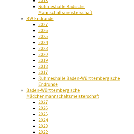
2013
Ruhmeshalle Badische
Mannschaftsmeisterschaft
BW Endrunde
2027
2026
2025
2024
2023
2020
2019
2018
2017
Ruhmeshalle Baden-Württembergische
Endrunde
Baden-Württembergische
Mädchenmannschaftsmeisterschaft
2027
2026
2025
2024
2023
2022