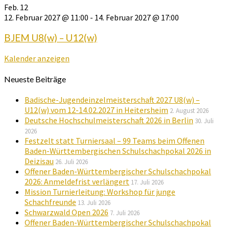
Feb.
12
12. Februar 2027 @ 11:00
-
14. Februar 2027 @ 17:00
BJEM U8(w) – U12(w)
Kalender anzeigen
Neueste Beiträge
Badische-Jugendeinzelmeisterschaft 2027 U8(w) –
U12(w) vom 12-14.02.2027 in Heitersheim
2. August 2026
Deutsche Hochschulmeisterschaft 2026 in Berlin
30. Juli
2026
Festzelt statt Turniersaal – 99 Teams beim Offenen
Baden-Württembergischen Schulschachpokal 2026 in
Deizisau
26. Juli 2026
Offener Baden-Württembergischer Schulschachpokal
2026: Anmeldefrist verlängert
17. Juli 2026
Mission Turnierleitung: Workshop für junge
Schachfreunde
13. Juli 2026
Schwarzwald Open 2026
7. Juli 2026
Offener Baden-Württembergischer Schulschachpokal