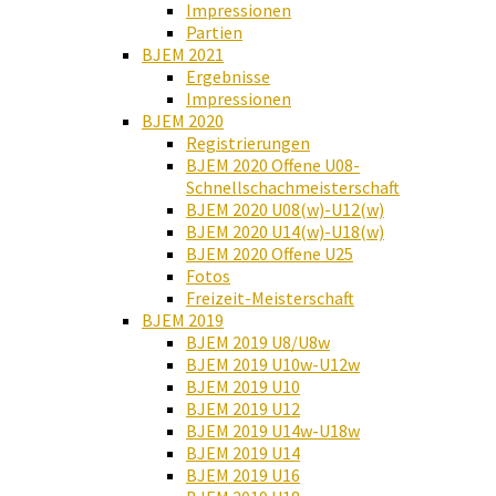
Impressionen
Partien
BJEM 2021
Ergebnisse
Impressionen
BJEM 2020
Registrierungen
BJEM 2020 Offene U08-
Schnellschachmeisterschaft
BJEM 2020 U08(w)-U12(w)
BJEM 2020 U14(w)-U18(w)
BJEM 2020 Offene U25
Fotos
Freizeit-Meisterschaft
BJEM 2019
BJEM 2019 U8/U8w
BJEM 2019 U10w-U12w
BJEM 2019 U10
BJEM 2019 U12
BJEM 2019 U14w-U18w
BJEM 2019 U14
BJEM 2019 U16