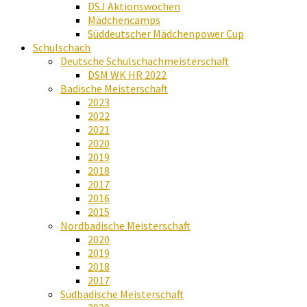
DSJ Aktionswochen
Mädchencamps
Süddeutscher Mädchenpower Cup
Schulschach
Deutsche Schulschachmeisterschaft
DSM WK HR 2022
Badische Meisterschaft
2023
2022
2021
2020
2019
2018
2017
2016
2015
Nordbadische Meisterschaft
2020
2019
2018
2017
Südbadische Meisterschaft