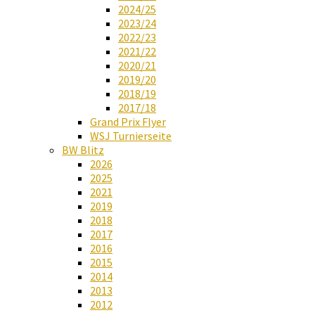
2024/25
2023/24
2022/23
2021/22
2020/21
2019/20
2018/19
2017/18
Grand Prix Flyer
WSJ Turnierseite
BW Blitz
2026
2025
2021
2019
2018
2017
2016
2015
2014
2013
2012