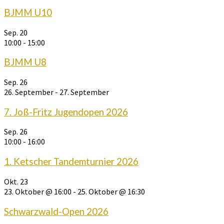
BJMM U10
Sep.
20
10:00
-
15:00
BJMM U8
Sep.
26
26. September
-
27. September
7. Joß-Fritz Jugendopen 2026
Sep.
26
10:00
-
16:00
1. Ketscher Tandemturnier 2026
Okt.
23
23. Oktober @ 16:00
-
25. Oktober @ 16:30
Schwarzwald-Open 2026