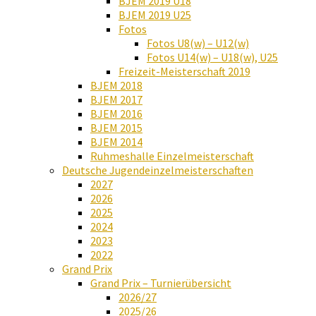
BJEM 2019 U18
BJEM 2019 U25
Fotos
Fotos U8(w) – U12(w)
Fotos U14(w) – U18(w), U25
Freizeit-Meisterschaft 2019
BJEM 2018
BJEM 2017
BJEM 2016
BJEM 2015
BJEM 2014
Ruhmeshalle Einzelmeisterschaft
Deutsche Jugendeinzelmeisterschaften
2027
2026
2025
2024
2023
2022
Grand Prix
Grand Prix – Turnierübersicht
2026/27
2025/26