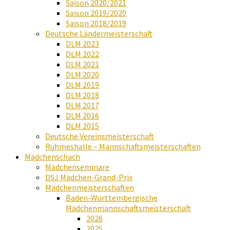
Saison 2020/2021
Saison 2019/2020
Saison 2018/2019
Deutsche Ländermeisterschaft
DLM 2023
DLM 2022
DLM 2021
DLM 2020
DLM 2019
DLM 2018
DLM 2017
DLM 2016
DLM 2015
Deutsche Vereinsmeisterschaft
Ruhmeshalle – Mannschaftsmeisterschaften
Mädchenschach
Mädchenseminare
DSJ Mädchen-Grand-Prix
Mädchenmeisterschaften
Baden-Württembergische
Mädchenmannschaftsmeisterschaft
2026
2025