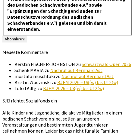
des Badischen Schachverbandes e.V." sowie
"Ergänzungen der Schachjugend Baden zur
Datenschutzverordnung des Badischen
Schachverbandes e.V.") gelesen und bin damit
einverstanden.
Neueste Kommentare
Kerstin FISCHER-JOHNSTON
zu
Schwarzwald Open 2026
Schenk MARIA
zu
Nachruf auf Bernhard Ast
mostafa muschtaki
zu
Nachruf auf Bernhard Ast
Kristin Wodzinski
zu
BJEM 2026 – U8(w) bis U12(w)
Lolo tAdfg
zu
BJEM 2026 – U8(w) bis U12(w)
SJB richtet Sozialfonds ein
Alle Kinder und Jugendliche, die aktive Mitglieder in einem
badischen Schachverein sind, sollen an unseren
Veranstaltungen und bestimmten Jugendturnieren
teilnehmen können. Leider ist das nicht für alle Familien