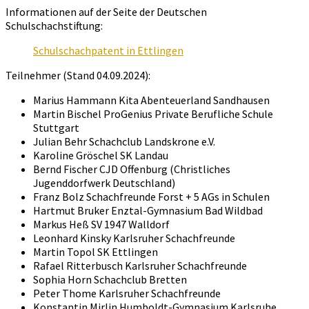
in
Informationen auf der Seite der Deutschen
Ettlingen
Schulschachstiftung:
Schulschachpatent in Ettlingen
Teilnehmer (Stand 04.09.2024):
Marius Hammann Kita Abenteuerland Sandhausen
Martin Bischel ProGenius Private Berufliche Schule
Stuttgart
Julian Behr Schachclub Landskrone e.V.
Karoline Gröschel SK Landau
Bernd Fischer CJD Offenburg (Christliches
Jugenddorfwerk Deutschland)
Franz Bolz Schachfreunde Forst + 5 AGs in Schulen
Hartmut Bruker Enztal-Gymnasium Bad Wildbad
Markus Heß SV 1947 Walldorf
Leonhard Kinsky Karlsruher Schachfreunde
Martin Topol SK Ettlingen
Rafael Ritterbusch Karlsruher Schachfreunde
Sophia Horn Schachclub Bretten
Peter Thome Karlsruher Schachfreunde
Konstantin Mirlin Humboldt-Gymnasium Karlsruhe