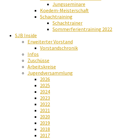
Jungsseminare
Koedem-Meisterschaft
Schachtraining
Schachtrainer
Sommerferientraining 2022
SJB Inside
Erweiterter Vorstand
Vorstandschronik
Infos
Zuschüsse
Arbeitskreise
Jugendversammlung
2026
2025
2024
2023
2022
2021
2020
2019
2018
2017