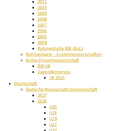
2011
2010
2009
2008
2007
2006
2005
2004
Ruhmeshalle BW-Blitz
Ruhmeshalle – Einzelmeisterschaften
Archiv Einzelmeisterschaft
BW U8
Jugendkongress
JK 2015
Mannschaft
Badische Mannschaftsmeisterschaft
2027
2026
U20
U16
U14
U12
U10