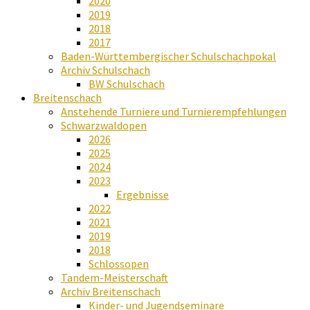
2020
2019
2018
2017
Baden-Württembergischer Schulschachpokal
Archiv Schulschach
BW Schulschach
Breitenschach
Anstehende Turniere und Turnierempfehlungen
Schwarzwaldopen
2026
2025
2024
2023
Ergebnisse
2022
2021
2019
2018
Schlossopen
Tandem-Meisterschaft
Archiv Breitenschach
Kinder- und Jugendseminare