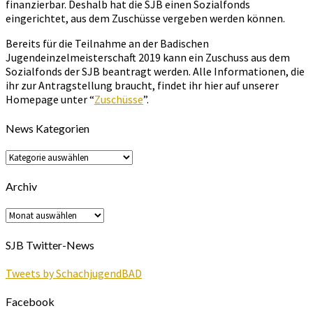
finanzierbar. Deshalb hat die SJB einen Sozialfonds
eingerichtet, aus dem Zuschüsse vergeben werden können.
Bereits für die Teilnahme an der Badischen
Jugendeinzelmeisterschaft 2019 kann ein Zuschuss aus dem
Sozialfonds der SJB beantragt werden. Alle Informationen, die
ihr zur Antragstellung braucht, findet ihr hier auf unserer
Homepage unter “
Zuschüsse
”.
News Kategorien
News
Kategorien
Archiv
Archiv
SJB Twitter-News
Tweets by SchachjugendBAD
Facebook