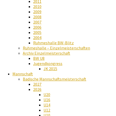
2011
2010
2009
2008
2007
2006
2005
2004
Ruhmeshalle BW-Blitz
Ruhmeshalle – Einzelmeisterschaften
Archiv Einzelmeisterschaft
BW U8
Jugendkongress
JK 2015
Mannschaft
Badische Mannschaftsmeisterschaft
2027
2026
U20
U16
U14
U12
U10