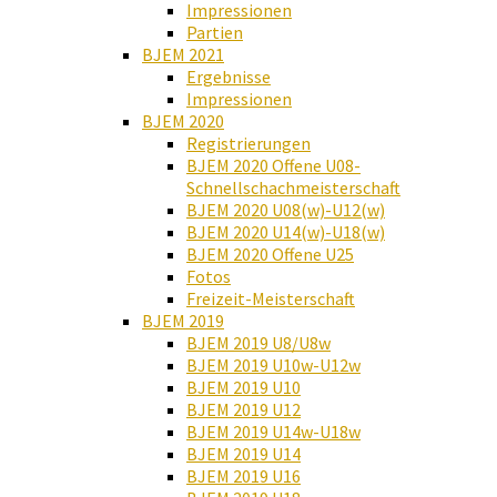
Impressionen
Partien
BJEM 2021
Ergebnisse
Impressionen
BJEM 2020
Registrierungen
BJEM 2020 Offene U08-
Schnellschachmeisterschaft
BJEM 2020 U08(w)-U12(w)
BJEM 2020 U14(w)-U18(w)
BJEM 2020 Offene U25
Fotos
Freizeit-Meisterschaft
BJEM 2019
BJEM 2019 U8/U8w
BJEM 2019 U10w-U12w
BJEM 2019 U10
BJEM 2019 U12
BJEM 2019 U14w-U18w
BJEM 2019 U14
BJEM 2019 U16