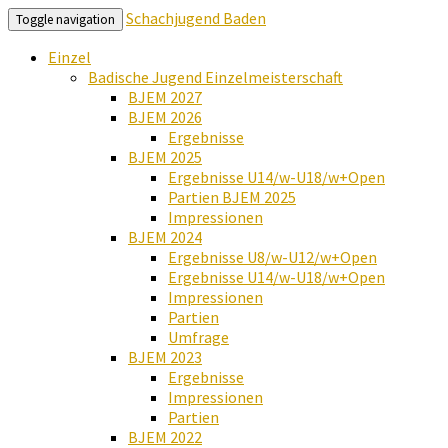
Schachjugend Baden
Toggle navigation
Einzel
Badische Jugend Einzelmeisterschaft
BJEM 2027
BJEM 2026
Ergebnisse
BJEM 2025
Ergebnisse U14/w-U18/w+Open
Partien BJEM 2025
Impressionen
BJEM 2024
Ergebnisse U8/w-U12/w+Open
Ergebnisse U14/w-U18/w+Open
Impressionen
Partien
Umfrage
BJEM 2023
Ergebnisse
Impressionen
Partien
BJEM 2022