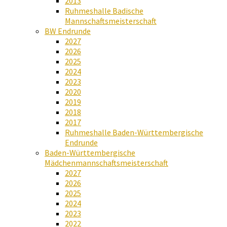
2013
Ruhmeshalle Badische
Mannschaftsmeisterschaft
BW Endrunde
2027
2026
2025
2024
2023
2020
2019
2018
2017
Ruhmeshalle Baden-Württembergische
Endrunde
Baden-Württembergische
Mädchenmannschaftsmeisterschaft
2027
2026
2025
2024
2023
2022