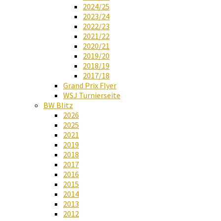
2024/25
2023/24
2022/23
2021/22
2020/21
2019/20
2018/19
2017/18
Grand Prix Flyer
WSJ Turnierseite
BW Blitz
2026
2025
2021
2019
2018
2017
2016
2015
2014
2013
2012