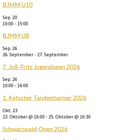
BJMM U10
Sep.
20
10:00
-
15:00
BJMM U8
Sep.
26
26. September
-
27. September
7. Joß-Fritz Jugendopen 2026
Sep.
26
10:00
-
16:00
1. Ketscher Tandemturnier 2026
Okt.
23
23. Oktober @ 16:00
-
25. Oktober @ 16:30
Schwarzwald-Open 2026