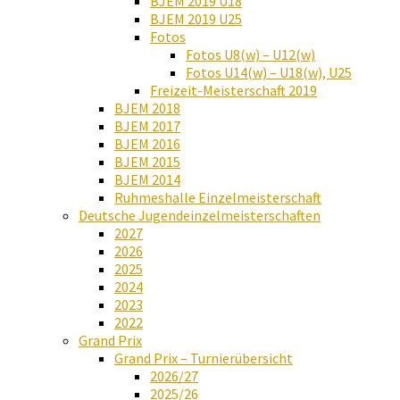
BJEM 2019 U18
BJEM 2019 U25
Fotos
Fotos U8(w) – U12(w)
Fotos U14(w) – U18(w), U25
Freizeit-Meisterschaft 2019
BJEM 2018
BJEM 2017
BJEM 2016
BJEM 2015
BJEM 2014
Ruhmeshalle Einzelmeisterschaft
Deutsche Jugendeinzelmeisterschaften
2027
2026
2025
2024
2023
2022
Grand Prix
Grand Prix – Turnierübersicht
2026/27
2025/26