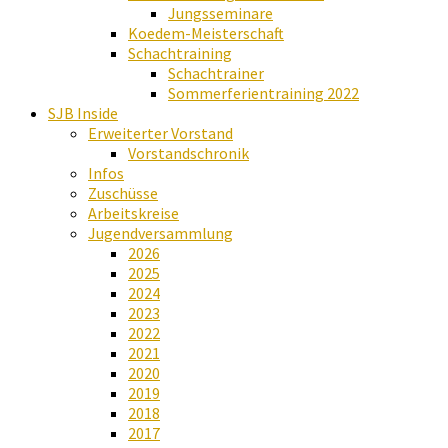
Jungsseminare
Koedem-Meisterschaft
Schachtraining
Schachtrainer
Sommerferientraining 2022
SJB Inside
Erweiterter Vorstand
Vorstandschronik
Infos
Zuschüsse
Arbeitskreise
Jugendversammlung
2026
2025
2024
2023
2022
2021
2020
2019
2018
2017