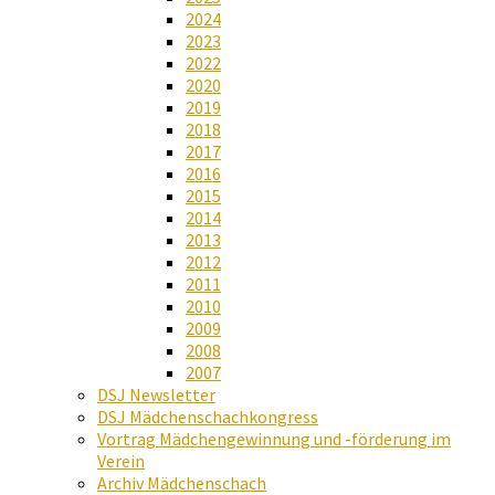
2024
2023
2022
2020
2019
2018
2017
2016
2015
2014
2013
2012
2011
2010
2009
2008
2007
DSJ Newsletter
DSJ Mädchenschachkongress
Vortrag Mädchengewinnung und -förderung im
Verein
Archiv Mädchenschach