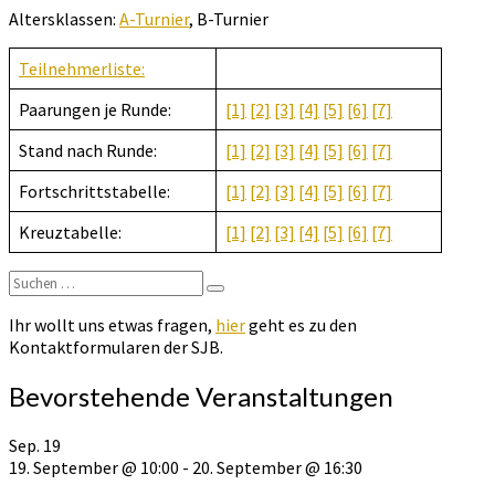
–
Altersklassen:
A-Turnier
, B-Turnier
B
Turnier
Teilnehmerliste:
Paarungen je Runde:
[1]
[2]
[3]
[4]
[5]
[6]
[7]
Stand nach Runde:
[1]
[2]
[3]
[4]
[5]
[6]
[7]
Fortschrittstabelle:
[1]
[2]
[3]
[4]
[5]
[6]
[7]
Kreuztabelle:
[1]
[2]
[3]
[4]
[5]
[6]
[7]
Suchen
Suchen
nach:
Ihr wollt uns etwas fragen,
hier
geht es zu den
Kontaktformularen der SJB.
Bevorstehende Veranstaltungen
Sep.
19
19. September @ 10:00
-
20. September @ 16:30