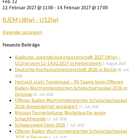
Feb.
12
12. Februar 2027 @ 11:00
-
14. Februar 2027 @ 17:00
BJEM U8(w) – U12(w)
Kalender anzeigen
Neueste Beiträge
Badische-Jugendeinzelmeisterschaft 2027 U8(w) –
U12(w) vom 12-14.02.2027 in Heitersheim
2. August 2026
Deutsche Hochschulmeisterschaft 2026 in Berlin
30. Juli
2026
Festzelt statt Turniersaal – 99 Teams beim Offenen
Baden-Württembergischen Schulschachpokal 2026 in
Deizisau
26. Juli 2026
Offener Baden-Württembergischer Schulschachpokal
2026: Anmeldefrist verlängert
17. Juli 2026
Mission Turnierleitung: Workshop für junge
Schachfreunde
13. Juli 2026
Schwarzwald Open 2026
7. Juli 2026
Offener Baden-Württembergischer Schulschachpokal
2026 in Deizisau
6. Juli 2026