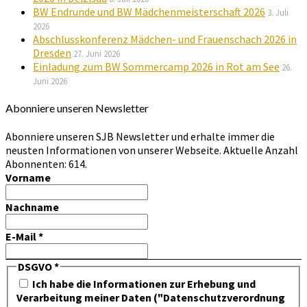
BW Endrunde und BW Mädchenmeisterschaft 2026
3. Juli
2026
Abschlusskonferenz Mädchen- und Frauenschach 2026 in
Dresden
27. Juni 2026
Einladung zum BW Sommercamp 2026 in Rot am See
26.
Juni 2026
Abonniere unseren Newsletter
Abonniere unseren SJB Newsletter und erhalte immer die
neusten Informationen von unserer Webseite. Aktuelle Anzahl
Abonnenten: 614.
Vorname
Nachname
E-Mail
*
DSGVO
*
Ich habe die Informationen zur Erhebung und
Verarbeitung meiner Daten ("Datenschutzverordnung