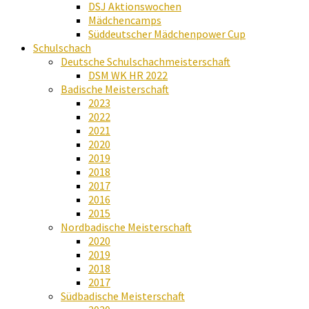
DSJ Aktionswochen
Mädchencamps
Süddeutscher Mädchenpower Cup
Schulschach
Deutsche Schulschachmeisterschaft
DSM WK HR 2022
Badische Meisterschaft
2023
2022
2021
2020
2019
2018
2017
2016
2015
Nordbadische Meisterschaft
2020
2019
2018
2017
Südbadische Meisterschaft