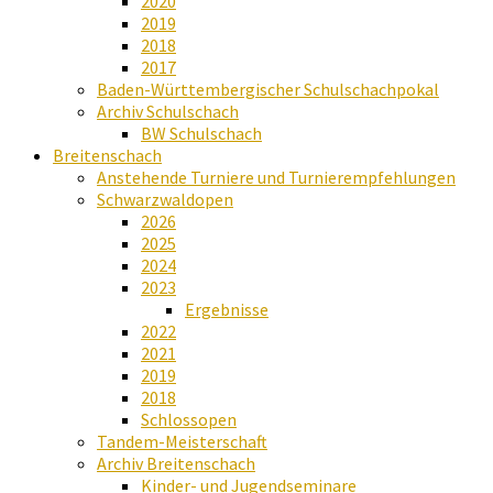
2020
2019
2018
2017
Baden-Württembergischer Schulschachpokal
Archiv Schulschach
BW Schulschach
Breitenschach
Anstehende Turniere und Turnierempfehlungen
Schwarzwaldopen
2026
2025
2024
2023
Ergebnisse
2022
2021
2019
2018
Schlossopen
Tandem-Meisterschaft
Archiv Breitenschach
Kinder- und Jugendseminare