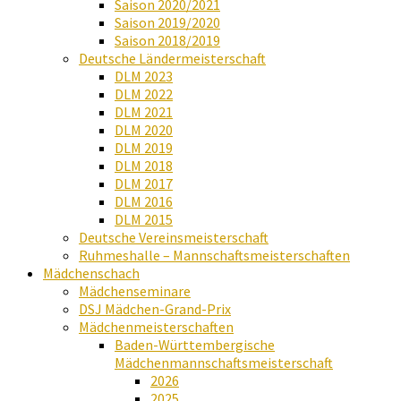
Saison 2020/2021
Saison 2019/2020
Saison 2018/2019
Deutsche Ländermeisterschaft
DLM 2023
DLM 2022
DLM 2021
DLM 2020
DLM 2019
DLM 2018
DLM 2017
DLM 2016
DLM 2015
Deutsche Vereinsmeisterschaft
Ruhmeshalle – Mannschaftsmeisterschaften
Mädchenschach
Mädchenseminare
DSJ Mädchen-Grand-Prix
Mädchenmeisterschaften
Baden-Württembergische
Mädchenmannschaftsmeisterschaft
2026
2025