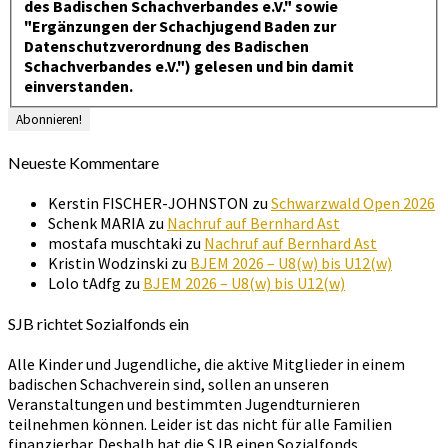
des Badischen Schachverbandes e.V." sowie
"Ergänzungen der Schachjugend Baden zur
Datenschutzverordnung des Badischen
Schachverbandes e.V.") gelesen und bin damit
einverstanden.
Neueste Kommentare
Kerstin FISCHER-JOHNSTON
zu
Schwarzwald Open 2026
Schenk MARIA
zu
Nachruf auf Bernhard Ast
mostafa muschtaki
zu
Nachruf auf Bernhard Ast
Kristin Wodzinski
zu
BJEM 2026 – U8(w) bis U12(w)
Lolo tAdfg
zu
BJEM 2026 – U8(w) bis U12(w)
SJB richtet Sozialfonds ein
Alle Kinder und Jugendliche, die aktive Mitglieder in einem
badischen Schachverein sind, sollen an unseren
Veranstaltungen und bestimmten Jugendturnieren
teilnehmen können. Leider ist das nicht für alle Familien
finanzierbar. Deshalb hat die SJB einen Sozialfonds