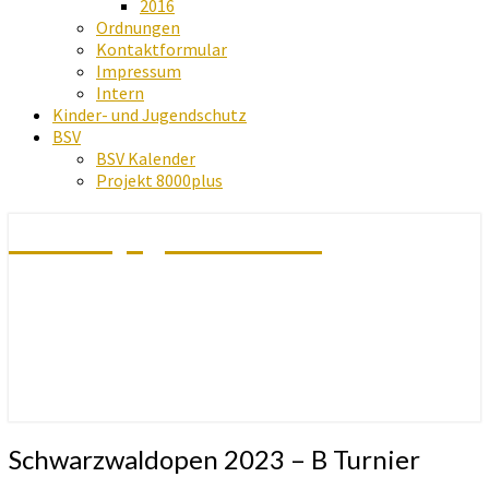
2016
Ordnungen
Kontaktformular
Impressum
Intern
Kinder- und Jugendschutz
BSV
BSV Kalender
Projekt 8000plus
Schachjugend Baden
Schwarzwaldopen
Schwarzwaldopen 2023 – B Turnier
2023