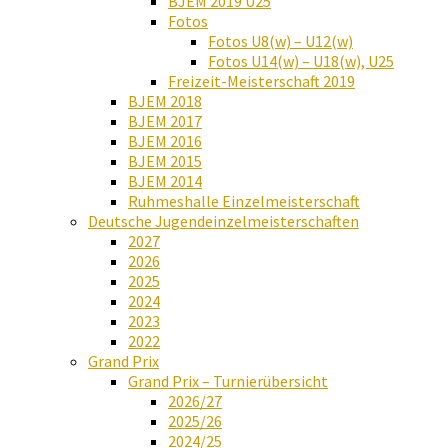
BJEM 2019 U25
Fotos
Fotos U8(w) – U12(w)
Fotos U14(w) – U18(w), U25
Freizeit-Meisterschaft 2019
BJEM 2018
BJEM 2017
BJEM 2016
BJEM 2015
BJEM 2014
Ruhmeshalle Einzelmeisterschaft
Deutsche Jugendeinzelmeisterschaften
2027
2026
2025
2024
2023
2022
Grand Prix
Grand Prix – Turnierübersicht
2026/27
2025/26
2024/25