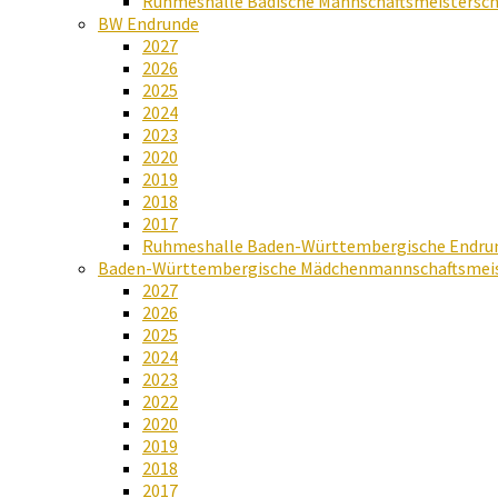
Ruhmeshalle Badische Mannschaftsmeistersch
BW Endrunde
2027
2026
2025
2024
2023
2020
2019
2018
2017
Ruhmeshalle Baden-Württembergische Endru
Baden-Württembergische Mädchenmannschaftsmeis
2027
2026
2025
2024
2023
2022
2020
2019
2018
2017