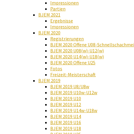
Impressionen
Partien
BJEM 2021
Ergebnisse
Impressionen
BJEM 2020
Registrierungen
BJEM 2020 Offene U08-Schnellschachmei
BJEM 2020 U08(w)-U12(w)
BJEM 2020 U14(w)-U18(w)
BJEM 2020 Offene U25
Fotos
Freizeit-Meisterschaft
BJEM 2019
BJEM 2019 U8/U8w
BJEM 2019 U10w-U12w
BJEM 2019 U10
BJEM 2019 U12
BJEM 2019 U14w-U18w
BJEM 2019 U14
BJEM 2019 U16
BJEM 2019 U18