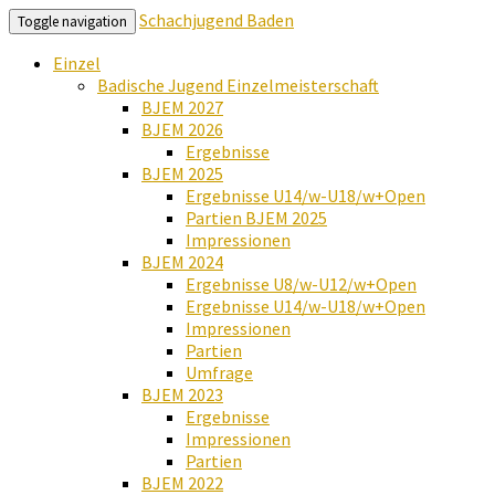
Schachjugend Baden
Toggle navigation
Einzel
Badische Jugend Einzelmeisterschaft
BJEM 2027
BJEM 2026
Ergebnisse
BJEM 2025
Ergebnisse U14/w-U18/w+Open
Partien BJEM 2025
Impressionen
BJEM 2024
Ergebnisse U8/w-U12/w+Open
Ergebnisse U14/w-U18/w+Open
Impressionen
Partien
Umfrage
BJEM 2023
Ergebnisse
Impressionen
Partien
BJEM 2022