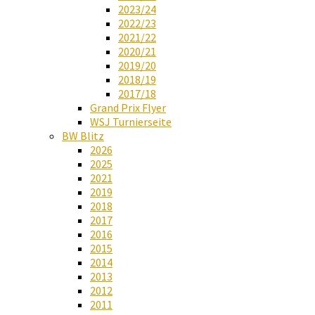
2023/24
2022/23
2021/22
2020/21
2019/20
2018/19
2017/18
Grand Prix Flyer
WSJ Turnierseite
BW Blitz
2026
2025
2021
2019
2018
2017
2016
2015
2014
2013
2012
2011