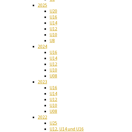
2025
U20
U16
U14
U12
U10
U8
2024
U16
U14
U12
U10
U08
2023
U16
U14
U12
U10
U08
2022
U25
U12, U14 und U16