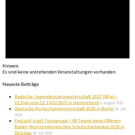
Hinweis
Es sind keine anstehenden Veranstaltungen vorhanden.
Neueste Beiträge
Badische-Jugendeinzelmeisterschaft 2027 U8(w) –
U12(w) vom 12-14.02.2027 in Heitersheim
2. August 2026
Deutsche Hochschulmeisterschaft 2026 in Berlin
30. Juli
2026
Festzelt statt Turniersaal – 99 Teams beim Offenen
Baden-Württembergischen Schulschachpokal 2026 in
Deizisau
26. Juli 2026