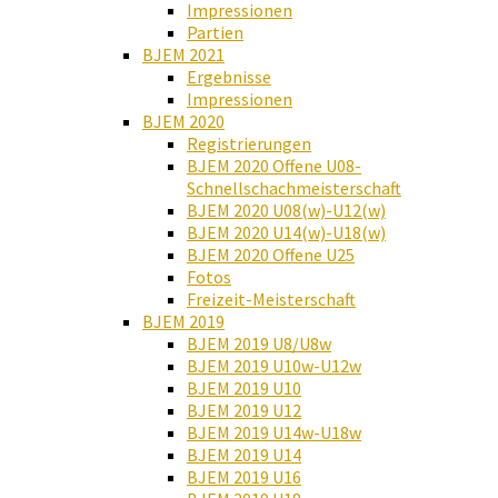
Impressionen
Partien
BJEM 2021
Ergebnisse
Impressionen
BJEM 2020
Registrierungen
BJEM 2020 Offene U08-
Schnellschachmeisterschaft
BJEM 2020 U08(w)-U12(w)
BJEM 2020 U14(w)-U18(w)
BJEM 2020 Offene U25
Fotos
Freizeit-Meisterschaft
BJEM 2019
BJEM 2019 U8/U8w
BJEM 2019 U10w-U12w
BJEM 2019 U10
BJEM 2019 U12
BJEM 2019 U14w-U18w
BJEM 2019 U14
BJEM 2019 U16