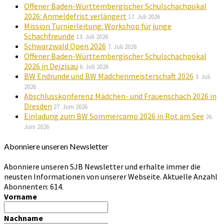
Offener Baden-Württembergischer Schulschachpokal
2026: Anmeldefrist verlängert
17. Juli 2026
Mission Turnierleitung: Workshop für junge
Schachfreunde
13. Juli 2026
Schwarzwald Open 2026
7. Juli 2026
Offener Baden-Württembergischer Schulschachpokal
2026 in Deizisau
6. Juli 2026
BW Endrunde und BW Mädchenmeisterschaft 2026
3. Juli
2026
Abschlusskonferenz Mädchen- und Frauenschach 2026 in
Dresden
27. Juni 2026
Einladung zum BW Sommercamp 2026 in Rot am See
26.
Juni 2026
Abonniere unseren Newsletter
Abonniere unseren SJB Newsletter und erhalte immer die
neusten Informationen von unserer Webseite. Aktuelle Anzahl
Abonnenten: 614.
Vorname
Nachname