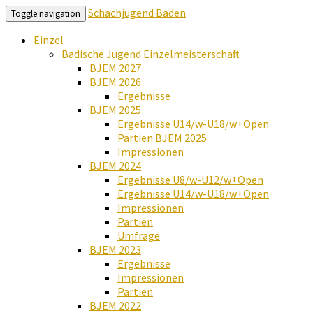
Schachjugend Baden
Toggle navigation
Einzel
Badische Jugend Einzelmeisterschaft
BJEM 2027
BJEM 2026
Ergebnisse
BJEM 2025
Ergebnisse U14/w-U18/w+Open
Partien BJEM 2025
Impressionen
BJEM 2024
Ergebnisse U8/w-U12/w+Open
Ergebnisse U14/w-U18/w+Open
Impressionen
Partien
Umfrage
BJEM 2023
Ergebnisse
Impressionen
Partien
BJEM 2022