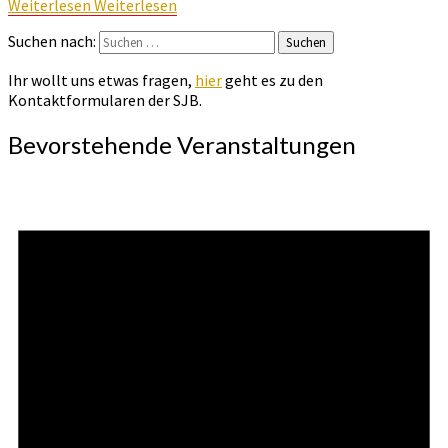
Weiterlesen
Weiterlesen
Suchen nach:
Suchen
Ihr wollt uns etwas fragen,
hier
geht es zu den
Kontaktformularen der SJB.
Bevorstehende Veranstaltungen