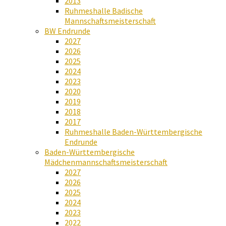
2013
Ruhmeshalle Badische
Mannschaftsmeisterschaft
BW Endrunde
2027
2026
2025
2024
2023
2020
2019
2018
2017
Ruhmeshalle Baden-Württembergische
Endrunde
Baden-Württembergische
Mädchenmannschaftsmeisterschaft
2027
2026
2025
2024
2023
2022