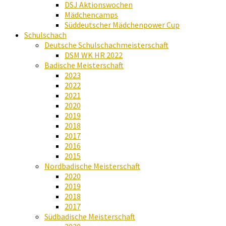
DSJ Aktionswochen
Mädchencamps
Süddeutscher Mädchenpower Cup
Schulschach
Deutsche Schulschachmeisterschaft
DSM WK HR 2022
Badische Meisterschaft
2023
2022
2021
2020
2019
2018
2017
2016
2015
Nordbadische Meisterschaft
2020
2019
2018
2017
Südbadische Meisterschaft