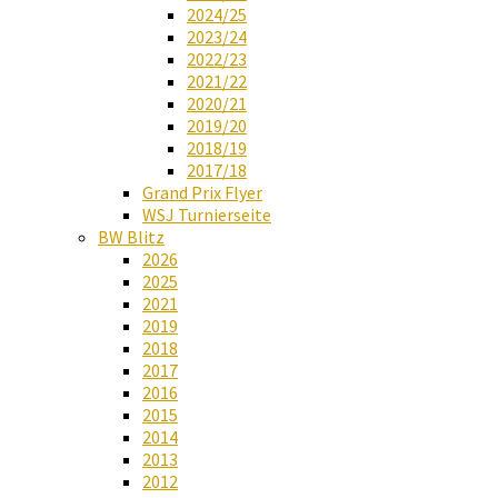
2024/25
2023/24
2022/23
2021/22
2020/21
2019/20
2018/19
2017/18
Grand Prix Flyer
WSJ Turnierseite
BW Blitz
2026
2025
2021
2019
2018
2017
2016
2015
2014
2013
2012