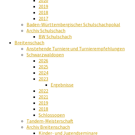
2020
2019
2018
2017
Baden-Württembergischer Schulschachpokal
Archiv Schulschach
BW Schulschach
Breitenschach
Anstehende Turniere und Turnierempfehlungen
Schwarzwaldopen
2026
2025
2024
2023
Ergebnisse
2022
2021
2019
2018
Schlossopen
Tandem-Meisterschaft
Archiv Breitenschach
Kinder- und Jugendseminare