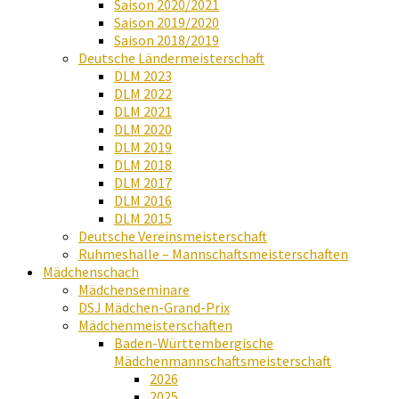
Saison 2020/2021
Saison 2019/2020
Saison 2018/2019
Deutsche Ländermeisterschaft
DLM 2023
DLM 2022
DLM 2021
DLM 2020
DLM 2019
DLM 2018
DLM 2017
DLM 2016
DLM 2015
Deutsche Vereinsmeisterschaft
Ruhmeshalle – Mannschaftsmeisterschaften
Mädchenschach
Mädchenseminare
DSJ Mädchen-Grand-Prix
Mädchenmeisterschaften
Baden-Württembergische
Mädchenmannschaftsmeisterschaft
2026
2025