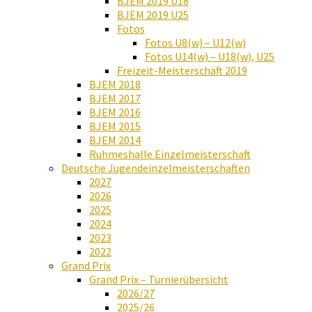
BJEM 2019 U18
BJEM 2019 U25
Fotos
Fotos U8(w) – U12(w)
Fotos U14(w) – U18(w), U25
Freizeit-Meisterschaft 2019
BJEM 2018
BJEM 2017
BJEM 2016
BJEM 2015
BJEM 2014
Ruhmeshalle Einzelmeisterschaft
Deutsche Jugendeinzelmeisterschaften
2027
2026
2025
2024
2023
2022
Grand Prix
Grand Prix – Turnierübersicht
2026/27
2025/26