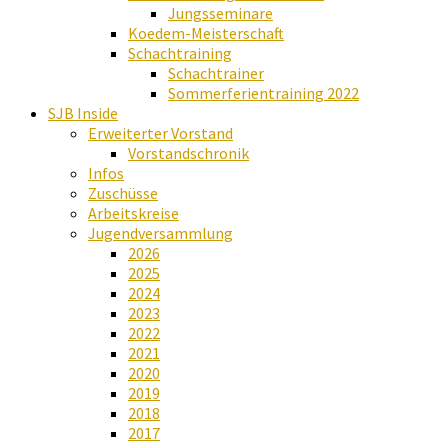
Jungsseminare
Koedem-Meisterschaft
Schachtraining
Schachtrainer
Sommerferientraining 2022
SJB Inside
Erweiterter Vorstand
Vorstandschronik
Infos
Zuschüsse
Arbeitskreise
Jugendversammlung
2026
2025
2024
2023
2022
2021
2020
2019
2018
2017