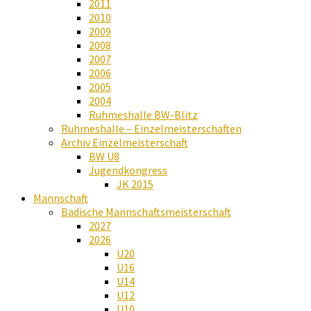
2011
2010
2009
2008
2007
2006
2005
2004
Ruhmeshalle BW-Blitz
Ruhmeshalle – Einzelmeisterschaften
Archiv Einzelmeisterschaft
BW U8
Jugendkongress
JK 2015
Mannschaft
Badische Mannschaftsmeisterschaft
2027
2026
U20
U16
U14
U12
U10