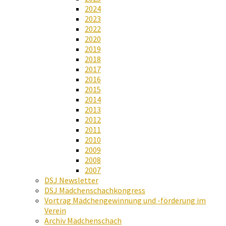
2024
2023
2022
2020
2019
2018
2017
2016
2015
2014
2013
2012
2011
2010
2009
2008
2007
DSJ Newsletter
DSJ Mädchenschachkongress
Vortrag Mädchengewinnung und -förderung im
Verein
Archiv Mädchenschach