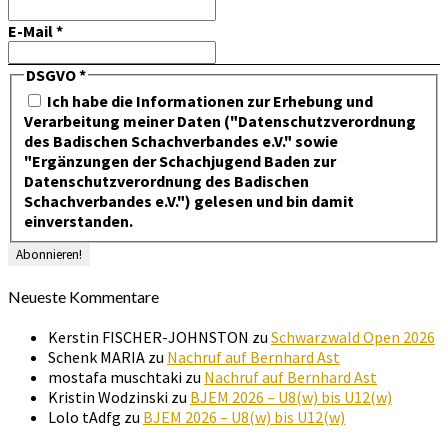
E-Mail
*
DSGVO
*
Ich habe die Informationen zur Erhebung und
Verarbeitung meiner Daten ("Datenschutzverordnung
des Badischen Schachverbandes e.V." sowie
"Ergänzungen der Schachjugend Baden zur
Datenschutzverordnung des Badischen
Schachverbandes e.V.") gelesen und bin damit
einverstanden.
Neueste Kommentare
Kerstin FISCHER-JOHNSTON
zu
Schwarzwald Open 2026
Schenk MARIA
zu
Nachruf auf Bernhard Ast
mostafa muschtaki
zu
Nachruf auf Bernhard Ast
Kristin Wodzinski
zu
BJEM 2026 – U8(w) bis U12(w)
Lolo tAdfg
zu
BJEM 2026 – U8(w) bis U12(w)