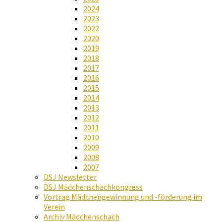
2024
2023
2022
2020
2019
2018
2017
2016
2015
2014
2013
2012
2011
2010
2009
2008
2007
DSJ Newsletter
DSJ Mädchenschachkongress
Vortrag Mädchengewinnung und -förderung im
Verein
Archiv Mädchenschach