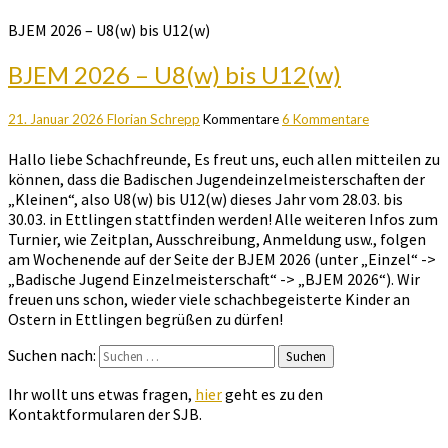
BJEM 2026 – U8(w) bis U12(w)
BJEM 2026 – U8(w) bis U12(w)
21. Januar 2026
Florian Schrepp
Kommentare
6 Kommentare
Hallo liebe Schachfreunde, Es freut uns, euch allen mitteilen zu
können, dass die Badischen Jugendeinzelmeisterschaften der
„Kleinen“, also U8(w) bis U12(w) dieses Jahr vom 28.03. bis
30.03. in Ettlingen stattfinden werden! Alle weiteren Infos zum
Turnier, wie Zeitplan, Ausschreibung, Anmeldung usw., folgen
am Wochenende auf der Seite der BJEM 2026 (unter „Einzel“ ->
„Badische Jugend Einzelmeisterschaft“ -> „BJEM 2026“). Wir
freuen uns schon, wieder viele schachbegeisterte Kinder an
Ostern in Ettlingen begrüßen zu dürfen!
Suchen nach:
Suchen
Ihr wollt uns etwas fragen,
hier
geht es zu den
Kontaktformularen der SJB.