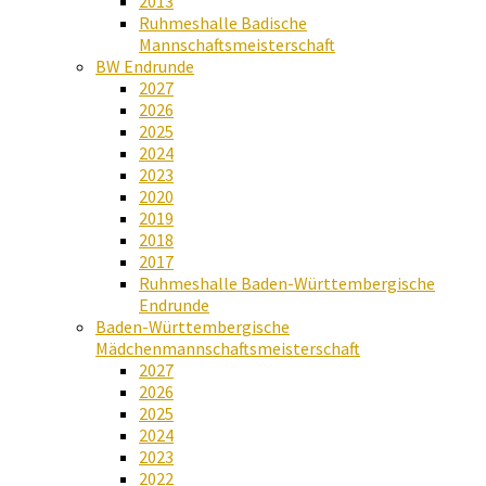
2013
Ruhmeshalle Badische
Mannschaftsmeisterschaft
BW Endrunde
2027
2026
2025
2024
2023
2020
2019
2018
2017
Ruhmeshalle Baden-Württembergische
Endrunde
Baden-Württembergische
Mädchenmannschaftsmeisterschaft
2027
2026
2025
2024
2023
2022