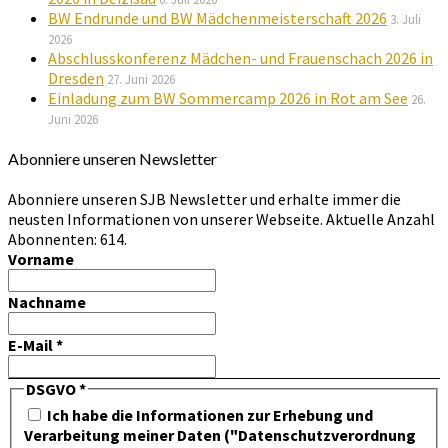
BW Endrunde und BW Mädchenmeisterschaft 2026
3. Juli
2026
Abschlusskonferenz Mädchen- und Frauenschach 2026 in
Dresden
27. Juni 2026
Einladung zum BW Sommercamp 2026 in Rot am See
26.
Juni 2026
Abonniere unseren Newsletter
Abonniere unseren SJB Newsletter und erhalte immer die
neusten Informationen von unserer Webseite. Aktuelle Anzahl
Abonnenten: 614.
Vorname
Nachname
E-Mail
*
DSGVO
*
Ich habe die Informationen zur Erhebung und
Verarbeitung meiner Daten ("Datenschutzverordnung