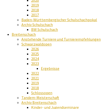
2020
2019
2018
2017
Baden-Württembergischer Schulschachpokal
Archiv Schulschach
BW Schulschach
Breitenschach
Anstehende Turniere und Turnierempfehlungen
Schwarzwaldopen
2026
2025
2024
2023
Ergebnisse
2022
2021
2019
2018
Schlossopen
Tandem-Meisterschaft
Archiv Breitenschach
Kinder- und Jugendseminare