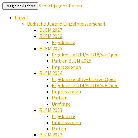
Schachjugend Baden
Toggle navigation
Einzel
Badische Jugend Einzelmeisterschaft
BJEM 2027
BJEM 2026
Ergebnisse
BJEM 2025
Ergebnisse U14/w-U18/w+Open
Partien BJEM 2025
Impressionen
BJEM 2024
Ergebnisse U8/w-U12/w+Open
Ergebnisse U14/w-U18/w+Open
Impressionen
Partien
Umfrage
BJEM 2023
Ergebnisse
Impressionen
Partien
BJEM 2022