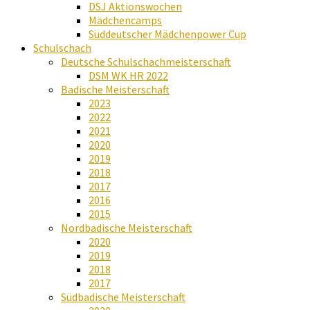
DSJ Aktionswochen
Mädchencamps
Süddeutscher Mädchenpower Cup
Schulschach
Deutsche Schulschachmeisterschaft
DSM WK HR 2022
Badische Meisterschaft
2023
2022
2021
2020
2019
2018
2017
2016
2015
Nordbadische Meisterschaft
2020
2019
2018
2017
Südbadische Meisterschaft