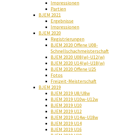
Impressionen
Partien
BJEM 2021
Ergebnisse
Impressionen
BJEM 2020
Registrierungen
BJEM 2020 Offene U08-
Schnellschachmeisterschaft
BJEM 2020 U08(w)-U12(w)
BJEM 2020 U14(w)-U18(w)
BJEM 2020 Offene U25
Fotos
Freizeit-Meisterschaft
BJEM 2019
BJEM 2019 U8/U8w
BJEM 2019 U10w-U12w
BJEM 2019 U10
BJEM 2019 U12
BJEM 2019 U14w-U18w
BJEM 2019 U14
BJEM 2019 U16