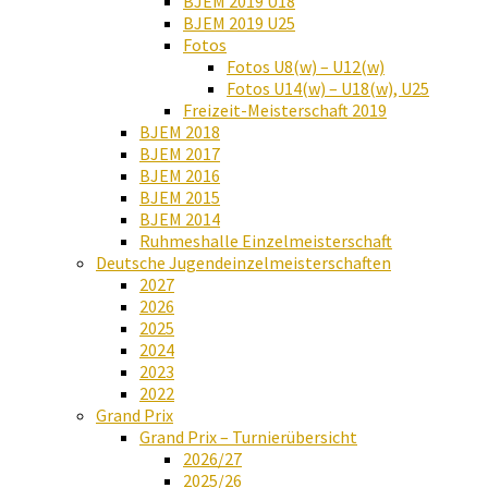
BJEM 2019 U18
BJEM 2019 U25
Fotos
Fotos U8(w) – U12(w)
Fotos U14(w) – U18(w), U25
Freizeit-Meisterschaft 2019
BJEM 2018
BJEM 2017
BJEM 2016
BJEM 2015
BJEM 2014
Ruhmeshalle Einzelmeisterschaft
Deutsche Jugendeinzelmeisterschaften
2027
2026
2025
2024
2023
2022
Grand Prix
Grand Prix – Turnierübersicht
2026/27
2025/26