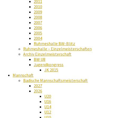
2011
2010
2009
2008
2007
2006
2005
2004
Ruhmeshalle BW-Blitz
Ruhmeshalle – Einzelmeisterschaften
Archiv Einzelmeisterschaft
BW U8
Jugendkongress
JK 2015
Mannschaft
Badische Mannschaftsmeisterschaft
2027
2026
U20
U16
U14
U12
U10