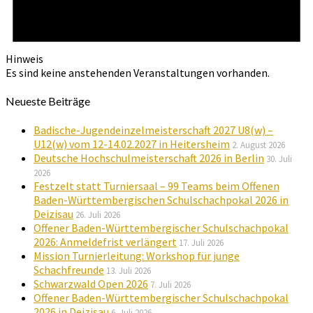
Hinweis
Es sind keine anstehenden Veranstaltungen vorhanden.
Neueste Beiträge
Badische-Jugendeinzelmeisterschaft 2027 U8(w) –
U12(w) vom 12-14.02.2027 in Heitersheim
2. August 2026
Deutsche Hochschulmeisterschaft 2026 in Berlin
30. Juli
2026
Festzelt statt Turniersaal – 99 Teams beim Offenen
Baden-Württembergischen Schulschachpokal 2026 in
Deizisau
26. Juli 2026
Offener Baden-Württembergischer Schulschachpokal
2026: Anmeldefrist verlängert
17. Juli 2026
Mission Turnierleitung: Workshop für junge
Schachfreunde
13. Juli 2026
Schwarzwald Open 2026
7. Juli 2026
Offener Baden-Württembergischer Schulschachpokal
2026 in Deizisau
6. Juli 2026