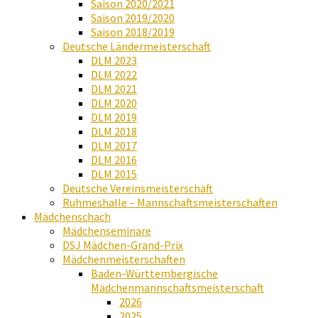
Saison 2020/2021
Saison 2019/2020
Saison 2018/2019
Deutsche Ländermeisterschaft
DLM 2023
DLM 2022
DLM 2021
DLM 2020
DLM 2019
DLM 2018
DLM 2017
DLM 2016
DLM 2015
Deutsche Vereinsmeisterschaft
Ruhmeshalle – Mannschaftsmeisterschaften
Mädchenschach
Mädchenseminare
DSJ Mädchen-Grand-Prix
Mädchenmeisterschaften
Baden-Württembergische
Mädchenmannschaftsmeisterschaft
2026
2025