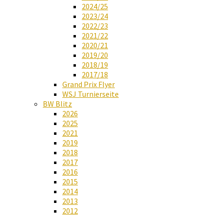
2024/25
2023/24
2022/23
2021/22
2020/21
2019/20
2018/19
2017/18
Grand Prix Flyer
WSJ Turnierseite
BW Blitz
2026
2025
2021
2019
2018
2017
2016
2015
2014
2013
2012