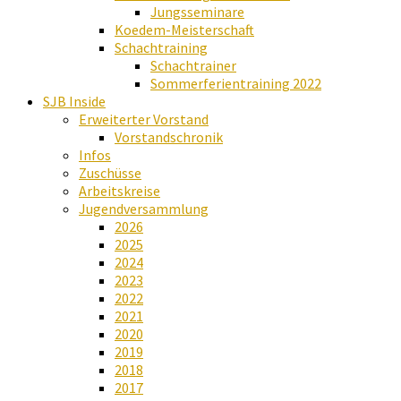
Jungsseminare
Koedem-Meisterschaft
Schachtraining
Schachtrainer
Sommerferientraining 2022
SJB Inside
Erweiterter Vorstand
Vorstandschronik
Infos
Zuschüsse
Arbeitskreise
Jugendversammlung
2026
2025
2024
2023
2022
2021
2020
2019
2018
2017