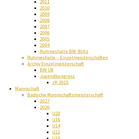
2011
2010
2009
2008
2007
2006
2005
2004
Ruhmeshalle BW-Blitz
Ruhmeshalle – Einzelmeisterschaften
Archiv Einzelmeisterschaft
BW U8
Jugendkongress
JK 2015
Mannschaft
Badische Mannschaftsmeisterschaft
2027
2026
U20
U16
U14
U12
U10