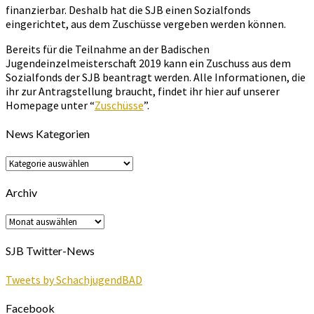
finanzierbar. Deshalb hat die SJB einen Sozialfonds
eingerichtet, aus dem Zuschüsse vergeben werden können.
Bereits für die Teilnahme an der Badischen
Jugendeinzelmeisterschaft 2019 kann ein Zuschuss aus dem
Sozialfonds der SJB beantragt werden. Alle Informationen, die
ihr zur Antragstellung braucht, findet ihr hier auf unserer
Homepage unter “
Zuschüsse
”.
News Kategorien
News
Kategorien
Archiv
Archiv
SJB Twitter-News
Tweets by SchachjugendBAD
Facebook