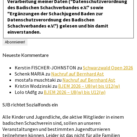
Verarbeitung meiner Daten ("Datenschutzverordnung
des Badischen Schachverbandes e.V." sowie
"Ergänzungen der Schachjugend Baden zur
Datenschutzverordnung des Badischen
Schachverbandes e.V.") gelesen und bin damit
einverstanden.
Neueste Kommentare
Kerstin FISCHER-JOHNSTON
zu
Schwarzwald Open 2026
Schenk MARIA
zu
Nachruf auf Bernhard Ast
mostafa muschtaki
zu
Nachruf auf Bernhard Ast
Kristin Wodzinski
zu
BJEM 2026 – U8(w) bis U12(w)
Lolo tAdfg
zu
BJEM 2026 – U8(w) bis U12(w)
SJB richtet Sozialfonds ein
Alle Kinder und Jugendliche, die aktive Mitglieder in einem
badischen Schachverein sind, sollen an unseren
Veranstaltungen und bestimmten Jugendturnieren
teilnehmen können. Leider ist das nicht für alle Familien