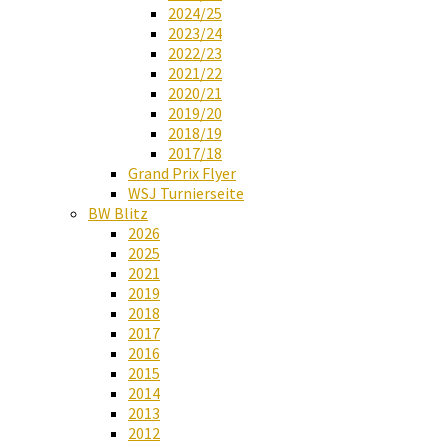
2024/25
2023/24
2022/23
2021/22
2020/21
2019/20
2018/19
2017/18
Grand Prix Flyer
WSJ Turnierseite
BW Blitz
2026
2025
2021
2019
2018
2017
2016
2015
2014
2013
2012