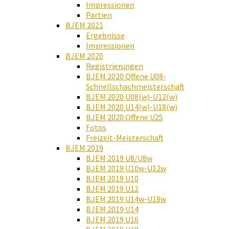
Impressionen
Partien
BJEM 2021
Ergebnisse
Impressionen
BJEM 2020
Registrierungen
BJEM 2020 Offene U08-
Schnellschachmeisterschaft
BJEM 2020 U08(w)-U12(w)
BJEM 2020 U14(w)-U18(w)
BJEM 2020 Offene U25
Fotos
Freizeit-Meisterschaft
BJEM 2019
BJEM 2019 U8/U8w
BJEM 2019 U10w-U12w
BJEM 2019 U10
BJEM 2019 U12
BJEM 2019 U14w-U18w
BJEM 2019 U14
BJEM 2019 U16