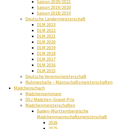
Saison 2020/2021
Saison 2019/2020
Saison 2018/2019
Deutsche Ländermeisterschaft
DLM 2023
DLM 2022
DLM 2021
DLM 2020
DLM 2019
DLM 2018
DLM 2017
DLM 2016
DLM 2015
Deutsche Vereinsmeisterschaft
Ruhmeshalle – Mannschaftsmeisterschaften
Mädchenschach
Mädchenseminare
DSJ Mädchen-Grand-Prix
Mädchenmeisterschaften
Baden-Württembergische
Mädchenmannschaftsmeisterschaft
2026
2025