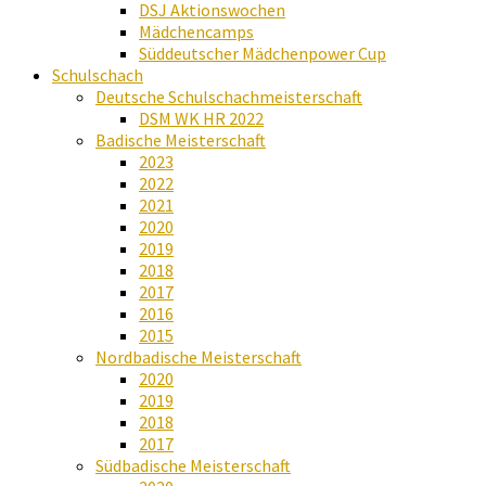
DSJ Aktionswochen
Mädchencamps
Süddeutscher Mädchenpower Cup
Schulschach
Deutsche Schulschachmeisterschaft
DSM WK HR 2022
Badische Meisterschaft
2023
2022
2021
2020
2019
2018
2017
2016
2015
Nordbadische Meisterschaft
2020
2019
2018
2017
Südbadische Meisterschaft