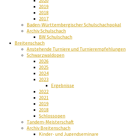
2020
2019
2018
2017
Baden-Württembergischer Schulschachpokal
Archiv Schulschach
BW Schulschach
Breitenschach
Anstehende Turniere und Turnierempfehlungen
Schwarzwaldopen
2026
2025
2024
2023
Ergebnisse
2022
2021
2019
2018
Schlossopen
Tandem-Meisterschaft
Archiv Breitenschach
Kinder- und Jugendseminare