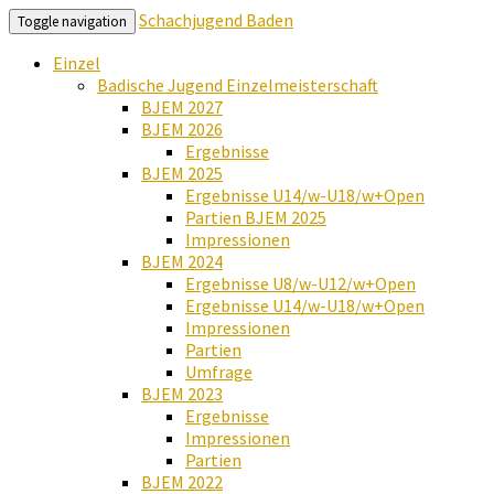
Schachjugend Baden
Toggle navigation
Einzel
Badische Jugend Einzelmeisterschaft
BJEM 2027
BJEM 2026
Ergebnisse
BJEM 2025
Ergebnisse U14/w-U18/w+Open
Partien BJEM 2025
Impressionen
BJEM 2024
Ergebnisse U8/w-U12/w+Open
Ergebnisse U14/w-U18/w+Open
Impressionen
Partien
Umfrage
BJEM 2023
Ergebnisse
Impressionen
Partien
BJEM 2022