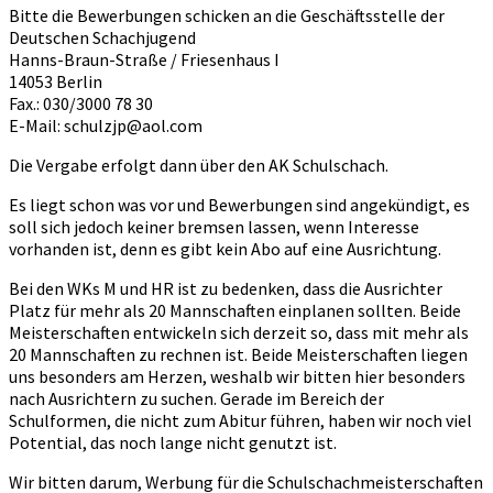
Bitte die Bewerbungen schicken an die Geschäftsstelle der
Deutschen Schachjugend
Hanns-Braun-Straße / Friesenhaus I
14053 Berlin
Fax.: 030/3000 78 30
E-Mail: schulzjp@aol.com
Die Vergabe erfolgt dann über den AK Schulschach.
Es liegt schon was vor und Bewerbungen sind angekündigt, es
soll sich jedoch keiner bremsen lassen, wenn Interesse
vorhanden ist, denn es gibt kein Abo auf eine Ausrichtung.
Bei den WKs M und HR ist zu bedenken, dass die Ausrichter
Platz für mehr als 20 Mannschaften einplanen sollten. Beide
Meisterschaften entwickeln sich derzeit so, dass mit mehr als
20 Mannschaften zu rechnen ist. Beide Meisterschaften liegen
uns besonders am Herzen, weshalb wir bitten hier besonders
nach Ausrichtern zu suchen. Gerade im Bereich der
Schulformen, die nicht zum Abitur führen, haben wir noch viel
Potential, das noch lange nicht genutzt ist.
Wir bitten darum, Werbung für die Schulschachmeisterschaften