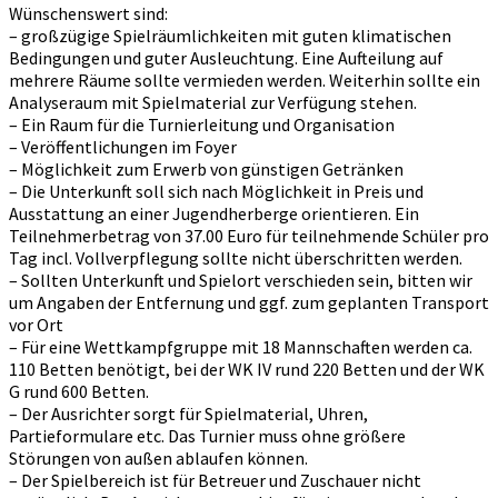
Wünschenswert sind:
– großzügige Spielräumlichkeiten mit guten klimatischen
Bedingungen und guter Ausleuchtung. Eine Aufteilung auf
mehrere Räume sollte vermieden werden. Weiterhin sollte ein
Analyseraum mit Spielmaterial zur Verfügung stehen.
– Ein Raum für die Turnierleitung und Organisation
– Veröffentlichungen im Foyer
– Möglichkeit zum Erwerb von günstigen Getränken
– Die Unterkunft soll sich nach Möglichkeit in Preis und
Ausstattung an einer Jugendherberge orientieren. Ein
Teilnehmerbetrag von 37.00 Euro für teilnehmende Schüler pro
Tag incl. Vollverpflegung sollte nicht überschritten werden.
– Sollten Unterkunft und Spielort verschieden sein, bitten wir
um Angaben der Entfernung und ggf. zum geplanten Transport
vor Ort
– Für eine Wettkampfgruppe mit 18 Mannschaften werden ca.
110 Betten benötigt, bei der WK IV rund 220 Betten und der WK
G rund 600 Betten.
– Der Ausrichter sorgt für Spielmaterial, Uhren,
Partieformulare etc. Das Turnier muss ohne größere
Störungen von außen ablaufen können.
– Der Spielbereich ist für Betreuer und Zuschauer nicht