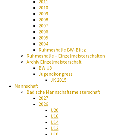
2011
2010
2009
2008
2007
2006
2005
2004
Ruhmeshalle BW-Blitz
Ruhmeshalle – Einzelmeisterschaften
Archiv Einzelmeisterschaft
BW U8
Jugendkongress
JK 2015
Mannschaft
Badische Mannschaftsmeisterschaft
2027
2026
U20
U16
U14
U12
U10