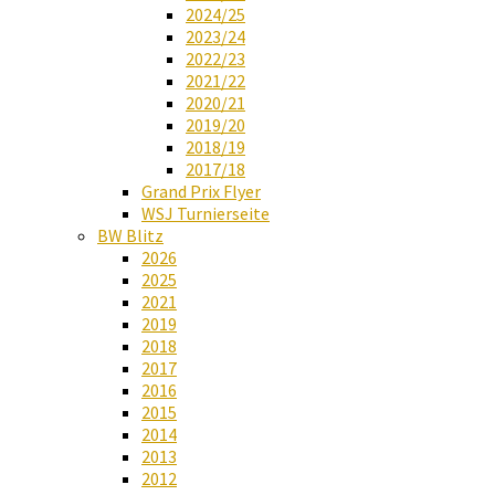
2024/25
2023/24
2022/23
2021/22
2020/21
2019/20
2018/19
2017/18
Grand Prix Flyer
WSJ Turnierseite
BW Blitz
2026
2025
2021
2019
2018
2017
2016
2015
2014
2013
2012