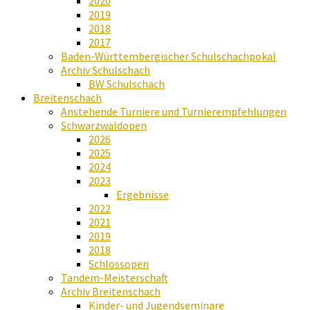
2020
2019
2018
2017
Baden-Württembergischer Schulschachpokal
Archiv Schulschach
BW Schulschach
Breitenschach
Anstehende Turniere und Turnierempfehlungen
Schwarzwaldopen
2026
2025
2024
2023
Ergebnisse
2022
2021
2019
2018
Schlossopen
Tandem-Meisterschaft
Archiv Breitenschach
Kinder- und Jugendseminare