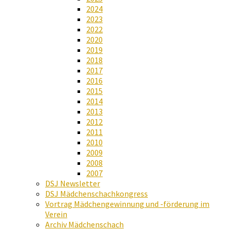
2024
2023
2022
2020
2019
2018
2017
2016
2015
2014
2013
2012
2011
2010
2009
2008
2007
DSJ Newsletter
DSJ Mädchenschachkongress
Vortrag Mädchengewinnung und -förderung im
Verein
Archiv Mädchenschach