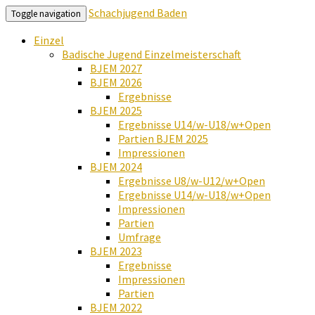
Schachjugend Baden
Toggle navigation
Einzel
Badische Jugend Einzelmeisterschaft
BJEM 2027
BJEM 2026
Ergebnisse
BJEM 2025
Ergebnisse U14/w-U18/w+Open
Partien BJEM 2025
Impressionen
BJEM 2024
Ergebnisse U8/w-U12/w+Open
Ergebnisse U14/w-U18/w+Open
Impressionen
Partien
Umfrage
BJEM 2023
Ergebnisse
Impressionen
Partien
BJEM 2022