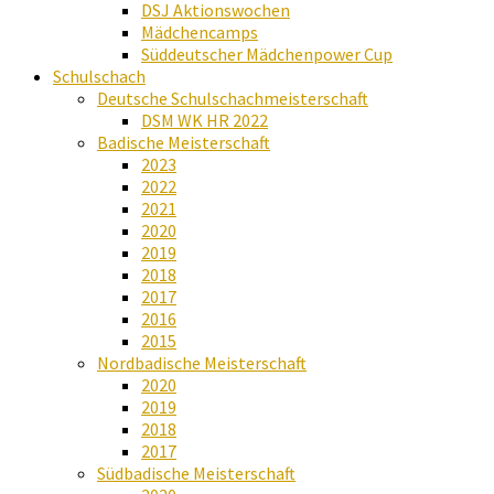
DSJ Aktionswochen
Mädchencamps
Süddeutscher Mädchenpower Cup
Schulschach
Deutsche Schulschachmeisterschaft
DSM WK HR 2022
Badische Meisterschaft
2023
2022
2021
2020
2019
2018
2017
2016
2015
Nordbadische Meisterschaft
2020
2019
2018
2017
Südbadische Meisterschaft