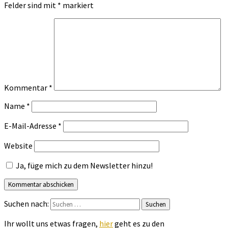
Felder sind mit
*
markiert
Kommentar
*
Name
*
E-Mail-Adresse
*
Website
Ja, füge mich zu dem Newsletter hinzu!
Suchen nach:
Suchen
Ihr wollt uns etwas fragen,
hier
geht es zu den