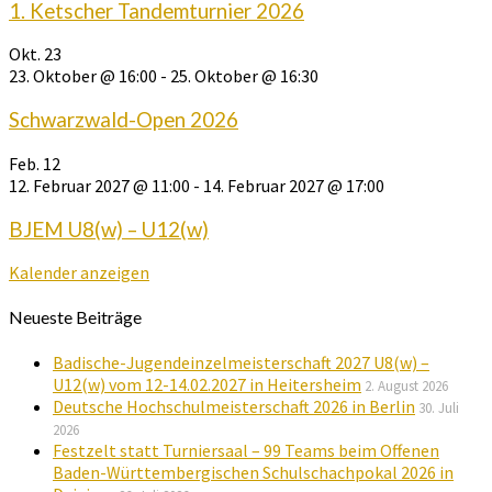
1. Ketscher Tandemturnier 2026
Okt.
23
23. Oktober @ 16:00
-
25. Oktober @ 16:30
Schwarzwald-Open 2026
Feb.
12
12. Februar 2027 @ 11:00
-
14. Februar 2027 @ 17:00
BJEM U8(w) – U12(w)
Kalender anzeigen
Neueste Beiträge
Badische-Jugendeinzelmeisterschaft 2027 U8(w) –
U12(w) vom 12-14.02.2027 in Heitersheim
2. August 2026
Deutsche Hochschulmeisterschaft 2026 in Berlin
30. Juli
2026
Festzelt statt Turniersaal – 99 Teams beim Offenen
Baden-Württembergischen Schulschachpokal 2026 in