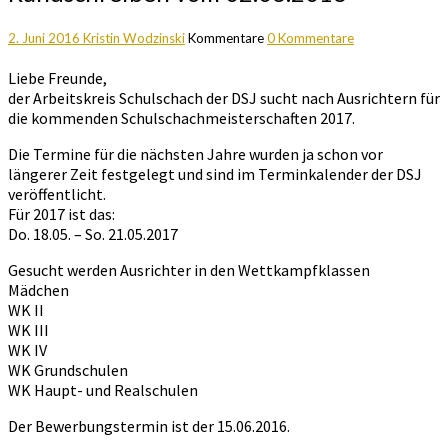
2. Juni 2016
Kristin Wodzinski
Kommentare
0 Kommentare
Liebe Freunde,
der Arbeitskreis Schulschach der DSJ sucht nach Ausrichtern für
die kommenden Schulschachmeisterschaften 2017.
Die Termine für die nächsten Jahre wurden ja schon vor
längerer Zeit festgelegt und sind im Terminkalender der DSJ
veröffentlicht.
Für 2017 ist das:
Do. 18.05. – So. 21.05.2017
Gesucht werden Ausrichter in den Wettkampfklassen
Mädchen
WK II
WK III
WK IV
WK Grundschulen
WK Haupt- und Realschulen
Der Bewerbungstermin ist der 15.06.2016.