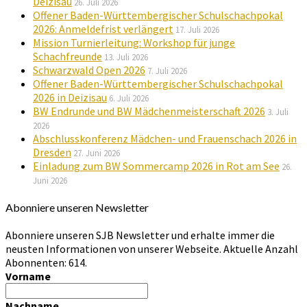
Deizisau
26. Juli 2026
Offener Baden-Württembergischer Schulschachpokal
2026: Anmeldefrist verlängert
17. Juli 2026
Mission Turnierleitung: Workshop für junge
Schachfreunde
13. Juli 2026
Schwarzwald Open 2026
7. Juli 2026
Offener Baden-Württembergischer Schulschachpokal
2026 in Deizisau
6. Juli 2026
BW Endrunde und BW Mädchenmeisterschaft 2026
3. Juli
2026
Abschlusskonferenz Mädchen- und Frauenschach 2026 in
Dresden
27. Juni 2026
Einladung zum BW Sommercamp 2026 in Rot am See
26.
Juni 2026
Abonniere unseren Newsletter
Abonniere unseren SJB Newsletter und erhalte immer die
neusten Informationen von unserer Webseite. Aktuelle Anzahl
Abonnenten: 614.
Vorname
Nachname