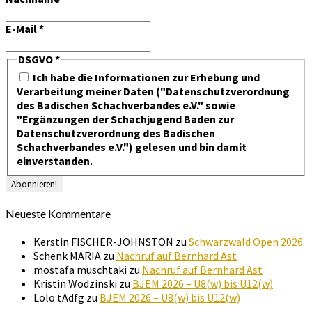
E-Mail
*
DSGVO
*
Ich habe die Informationen zur Erhebung und
Verarbeitung meiner Daten ("Datenschutzverordnung
des Badischen Schachverbandes e.V." sowie
"Ergänzungen der Schachjugend Baden zur
Datenschutzverordnung des Badischen
Schachverbandes e.V.") gelesen und bin damit
einverstanden.
Neueste Kommentare
Kerstin FISCHER-JOHNSTON
zu
Schwarzwald Open 2026
Schenk MARIA
zu
Nachruf auf Bernhard Ast
mostafa muschtaki
zu
Nachruf auf Bernhard Ast
Kristin Wodzinski
zu
BJEM 2026 – U8(w) bis U12(w)
Lolo tAdfg
zu
BJEM 2026 – U8(w) bis U12(w)