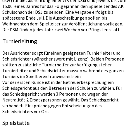
usw.) für die Ausrichtung einer WK der DSM sind jeweils bis zum
15.06. eines Jahres für das Folgejahr an den Spielleiter des AK
Schulschach der DSJ zu senden. Eine Vergabe erfolgt bis
spätestens Ende Juli. Die Ausschreibungen sollen bis
Weihnachten dem Spielleiter zur Veröffentlichung vorliegen.
Die DSM finden jedes Jahr zwei Wochen vor Pfingsten statt.
Turnierleitung
Der Ausrichter sorgt für einen geeigneten Turnierleiter und
Schiedsrichter (wünschenswert mit Lizenz). Beiden Personen
sollten zusätzliche Turnierhelfer zur Verfügung stehen.
Turnierleiter und Schiedsrichter müssen während des ganzen
Turniers im Spielbereich anwesend sein.
Vor der ersten Runde ist in der Betreuerbesprechung ein
Schiedsgericht aus den Betreuern der Schulen zu wählen. Für
das Schiedsgericht werden 3 Personen und wegen der
Neutralität 2 Ersatzpersonen gewählt. Das Schiedsgericht
verhandelt Einsprüche gegen Entscheidungen des
Schiedsrichters vor Ort.
Spielstätte