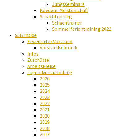
Jungsseminare
Koedem-Meisterschaft
Schachtraining
Schachtrainer
Sommerferientraining 2022
SJB Inside
Erweiterter Vorstand
Vorstandschronik
Infos
Zuschüsse
Arbeitskreise
Jugendversammlung
2026
2025
2024
2023
2022
2021
2020
2019
2018
2017