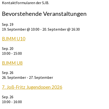
Kontaktformularen der SJB.
Bevorstehende Veranstaltungen
Sep.
19
19. September @ 10:00
-
20. September @ 16:30
BJMM U10
Sep.
20
10:00
-
15:00
BJMM U8
Sep.
26
26. September
-
27. September
7. Joß-Fritz Jugendopen 2026
Sep.
26
10:00
-
16:00