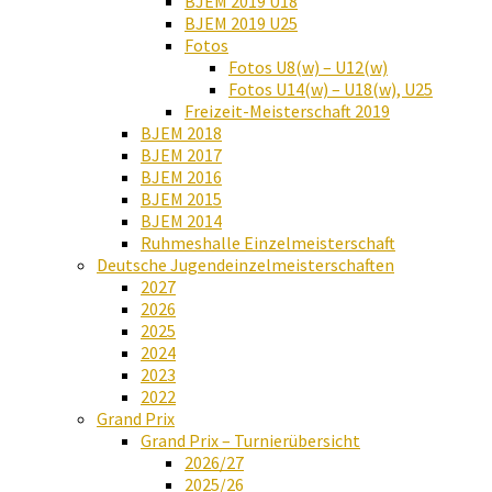
BJEM 2019 U18
BJEM 2019 U25
Fotos
Fotos U8(w) – U12(w)
Fotos U14(w) – U18(w), U25
Freizeit-Meisterschaft 2019
BJEM 2018
BJEM 2017
BJEM 2016
BJEM 2015
BJEM 2014
Ruhmeshalle Einzelmeisterschaft
Deutsche Jugendeinzelmeisterschaften
2027
2026
2025
2024
2023
2022
Grand Prix
Grand Prix – Turnierübersicht
2026/27
2025/26