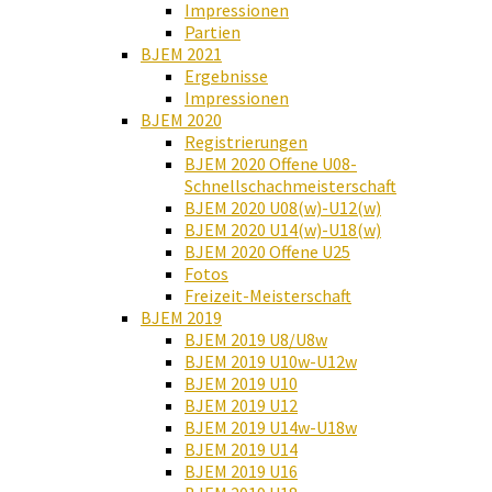
Impressionen
Partien
BJEM 2021
Ergebnisse
Impressionen
BJEM 2020
Registrierungen
BJEM 2020 Offene U08-
Schnellschachmeisterschaft
BJEM 2020 U08(w)-U12(w)
BJEM 2020 U14(w)-U18(w)
BJEM 2020 Offene U25
Fotos
Freizeit-Meisterschaft
BJEM 2019
BJEM 2019 U8/U8w
BJEM 2019 U10w-U12w
BJEM 2019 U10
BJEM 2019 U12
BJEM 2019 U14w-U18w
BJEM 2019 U14
BJEM 2019 U16