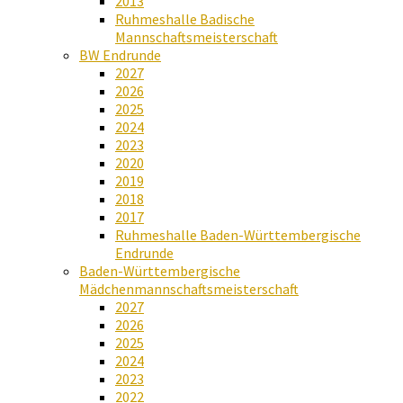
2013
Ruhmeshalle Badische
Mannschaftsmeisterschaft
BW Endrunde
2027
2026
2025
2024
2023
2020
2019
2018
2017
Ruhmeshalle Baden-Württembergische
Endrunde
Baden-Württembergische
Mädchenmannschaftsmeisterschaft
2027
2026
2025
2024
2023
2022