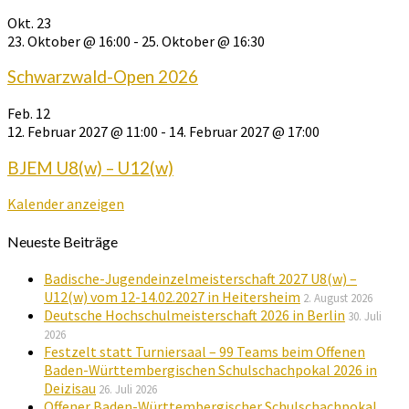
Okt.
23
23. Oktober @ 16:00
-
25. Oktober @ 16:30
Schwarzwald-Open 2026
Feb.
12
12. Februar 2027 @ 11:00
-
14. Februar 2027 @ 17:00
BJEM U8(w) – U12(w)
Kalender anzeigen
Neueste Beiträge
Badische-Jugendeinzelmeisterschaft 2027 U8(w) –
U12(w) vom 12-14.02.2027 in Heitersheim
2. August 2026
Deutsche Hochschulmeisterschaft 2026 in Berlin
30. Juli
2026
Festzelt statt Turniersaal – 99 Teams beim Offenen
Baden-Württembergischen Schulschachpokal 2026 in
Deizisau
26. Juli 2026
Offener Baden-Württembergischer Schulschachpokal