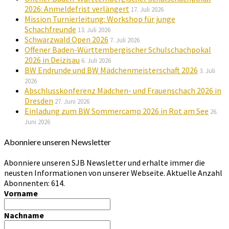
2026: Anmeldefrist verlängert
17. Juli 2026
Mission Turnierleitung: Workshop für junge
Schachfreunde
13. Juli 2026
Schwarzwald Open 2026
7. Juli 2026
Offener Baden-Württembergischer Schulschachpokal
2026 in Deizisau
6. Juli 2026
BW Endrunde und BW Mädchenmeisterschaft 2026
3. Juli
2026
Abschlusskonferenz Mädchen- und Frauenschach 2026 in
Dresden
27. Juni 2026
Einladung zum BW Sommercamp 2026 in Rot am See
26.
Juni 2026
Abonniere unseren Newsletter
Abonniere unseren SJB Newsletter und erhalte immer die
neusten Informationen von unserer Webseite. Aktuelle Anzahl
Abonnenten: 614.
Vorname
Nachname