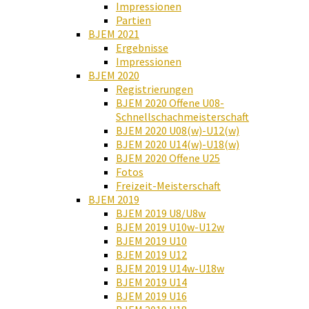
Impressionen
Partien
BJEM 2021
Ergebnisse
Impressionen
BJEM 2020
Registrierungen
BJEM 2020 Offene U08-
Schnellschachmeisterschaft
BJEM 2020 U08(w)-U12(w)
BJEM 2020 U14(w)-U18(w)
BJEM 2020 Offene U25
Fotos
Freizeit-Meisterschaft
BJEM 2019
BJEM 2019 U8/U8w
BJEM 2019 U10w-U12w
BJEM 2019 U10
BJEM 2019 U12
BJEM 2019 U14w-U18w
BJEM 2019 U14
BJEM 2019 U16