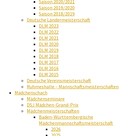
Saison 2020/2021
Saison 2019/2020
Saison 2018/2019
Deutsche Ländermeisterschaft
DLM 2023
DLM 2022
DLM 2021
DLM 2020
DLM 2019
DLM 2018
DLM 2017
DLM 2016
DLM 2015
Deutsche Vereinsmeisterschaft
Ruhmeshalle – Mannschaftsmeisterschaften
Mädchenschach
Mädchenseminare
DSJ Mädchen-Grand-Prix
Mädchenmeisterschaften
Baden-Württembergische
Mädchenmannschaftsmeisterschaft
2026
2025