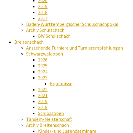
2020
2019
2018
2017
Baden-Württembergischer Schulschachpokal
Archiv Schulschach
BW Schulschach
Breitenschach
Anstehende Turniere und Turnierempfehlungen
Schwarzwaldopen
2026
2025
2024
2023
Ergebnisse
2022
2021
2019
2018
Schlossopen
Tandem-Meisterschaft
Archiv Breitenschach
Kinder- und Jugendseminare