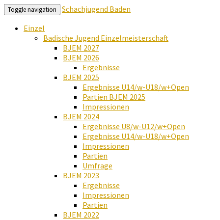
Schachjugend Baden
Toggle navigation
Einzel
Badische Jugend Einzelmeisterschaft
BJEM 2027
BJEM 2026
Ergebnisse
BJEM 2025
Ergebnisse U14/w-U18/w+Open
Partien BJEM 2025
Impressionen
BJEM 2024
Ergebnisse U8/w-U12/w+Open
Ergebnisse U14/w-U18/w+Open
Impressionen
Partien
Umfrage
BJEM 2023
Ergebnisse
Impressionen
Partien
BJEM 2022