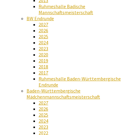
2013
Ruhmeshalle Badische
Mannschaftsmeisterschaft
BW Endrunde
2027
2026
2025
2024
2023
2020
2019
2018
2017
Ruhmeshalle Baden-Württembergische
Endrunde
Baden-Württembergische
Mädchenmannschaftsmeisterschaft
2027
2026
2025
2024
2023
2022