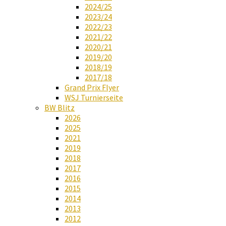
2024/25
2023/24
2022/23
2021/22
2020/21
2019/20
2018/19
2017/18
Grand Prix Flyer
WSJ Turnierseite
BW Blitz
2026
2025
2021
2019
2018
2017
2016
2015
2014
2013
2012