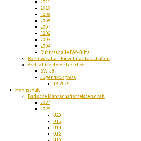
2011
2010
2009
2008
2007
2006
2005
2004
Ruhmeshalle BW-Blitz
Ruhmeshalle – Einzelmeisterschaften
Archiv Einzelmeisterschaft
BW U8
Jugendkongress
JK 2015
Mannschaft
Badische Mannschaftsmeisterschaft
2027
2026
U20
U16
U14
U12
U10