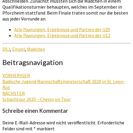
Abschneiden. Zunächst mussten sich die Mädchen in einem
Qualifikationsturnier behaupten, welches im September in
Pforzheim stattfand. Beim Finale traten somit nur die besten
aus jeder Vorrunde an.
Alle Paarungen, Ergebnisse und Partien der U25
Alle Paarungen, Ergebnisse und Partien der U12
DSJ
,
Einzel
,
Mädchen
Beitragsnavigation
VORHERIGER
Badische Jugend Mannschaftsmeisterschaft 2020 in St. Leon-
Rot
NÄCHSTER
Schachtour 2020 – Chessy on Tour
Schreibe einen Kommentar
Deine E-Mail-Adresse wird nicht veröffentlicht.
Erforderliche
Felder sind mit
*
markiert