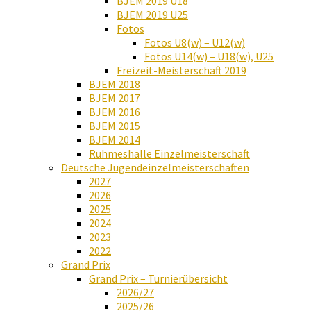
BJEM 2019 U18
BJEM 2019 U25
Fotos
Fotos U8(w) – U12(w)
Fotos U14(w) – U18(w), U25
Freizeit-Meisterschaft 2019
BJEM 2018
BJEM 2017
BJEM 2016
BJEM 2015
BJEM 2014
Ruhmeshalle Einzelmeisterschaft
Deutsche Jugendeinzelmeisterschaften
2027
2026
2025
2024
2023
2022
Grand Prix
Grand Prix – Turnierübersicht
2026/27
2025/26