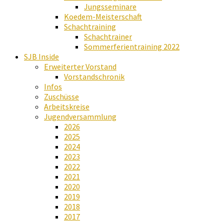
Jungsseminare
Koedem-Meisterschaft
Schachtraining
Schachtrainer
Sommerferientraining 2022
SJB Inside
Erweiterter Vorstand
Vorstandschronik
Infos
Zuschüsse
Arbeitskreise
Jugendversammlung
2026
2025
2024
2023
2022
2021
2020
2019
2018
2017