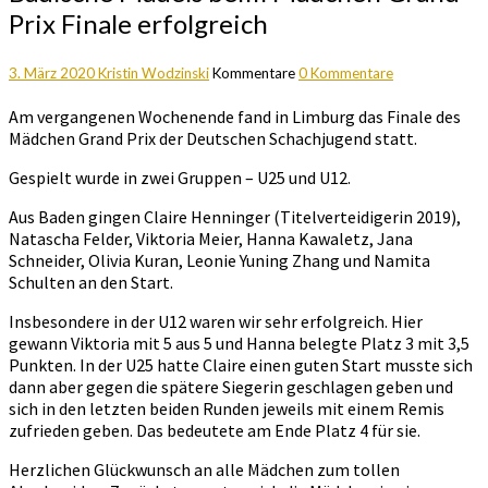
Prix Finale erfolgreich
3. März 2020
Kristin Wodzinski
Kommentare
0 Kommentare
Am vergangenen Wochenende fand in Limburg das Finale des
Mädchen Grand Prix der Deutschen Schachjugend statt.
Gespielt wurde in zwei Gruppen – U25 und U12.
Aus Baden gingen Claire Henninger (Titelverteidigerin 2019),
Natascha Felder, Viktoria Meier, Hanna Kawaletz, Jana
Schneider, Olivia Kuran, Leonie Yuning Zhang und Namita
Schulten an den Start.
Insbesondere in der U12 waren wir sehr erfolgreich. Hier
gewann Viktoria mit 5 aus 5 und Hanna belegte Platz 3 mit 3,5
Punkten. In der U25 hatte Claire einen guten Start musste sich
dann aber gegen die spätere Siegerin geschlagen geben und
sich in den letzten beiden Runden jeweils mit einem Remis
zufrieden geben. Das bedeutete am Ende Platz 4 für sie.
Herzlichen Glückwunsch an alle Mädchen zum tollen