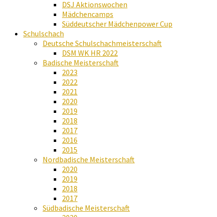
DSJ Aktionswochen
Mädchencamps
Süddeutscher Mädchenpower Cup
Schulschach
Deutsche Schulschachmeisterschaft
DSM WK HR 2022
Badische Meisterschaft
2023
2022
2021
2020
2019
2018
2017
2016
2015
Nordbadische Meisterschaft
2020
2019
2018
2017
Südbadische Meisterschaft