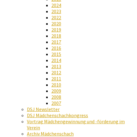
2024
2023
2022
2020
2019
2018
2017
2016
2015
2014
2013
2012
2011
2010
2009
2008
2007
DSJ Newsletter
DSJ Mädchenschachkongress
Vortrag Mädchengewinnung und -förderung im
Verein
Archiv Mädchenschach