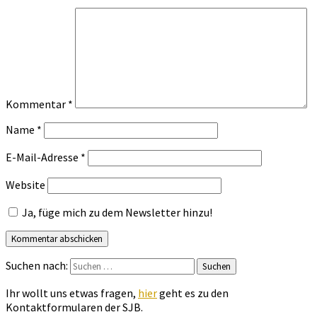
Kommentar
*
Name
*
E-Mail-Adresse
*
Website
Ja, füge mich zu dem Newsletter hinzu!
Suchen nach:
Suchen
Ihr wollt uns etwas fragen,
hier
geht es zu den
Kontaktformularen der SJB.