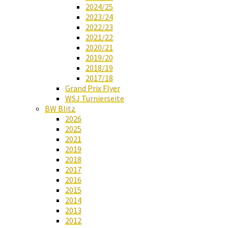
2024/25
2023/24
2022/23
2021/22
2020/21
2019/20
2018/19
2017/18
Grand Prix Flyer
WSJ Turnierseite
BW Blitz
2026
2025
2021
2019
2018
2017
2016
2015
2014
2013
2012