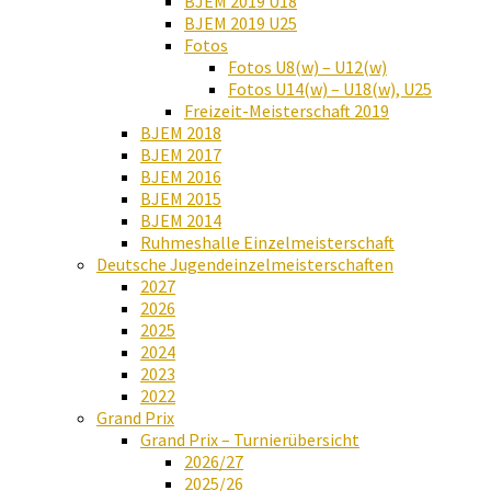
BJEM 2019 U18
BJEM 2019 U25
Fotos
Fotos U8(w) – U12(w)
Fotos U14(w) – U18(w), U25
Freizeit-Meisterschaft 2019
BJEM 2018
BJEM 2017
BJEM 2016
BJEM 2015
BJEM 2014
Ruhmeshalle Einzelmeisterschaft
Deutsche Jugendeinzelmeisterschaften
2027
2026
2025
2024
2023
2022
Grand Prix
Grand Prix – Turnierübersicht
2026/27
2025/26