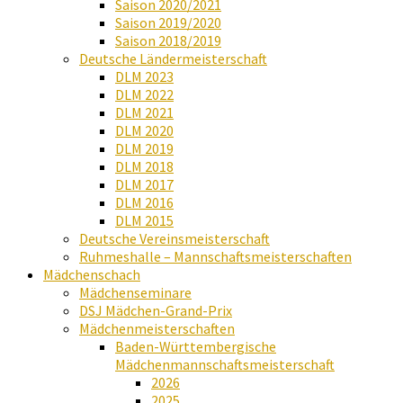
Saison 2020/2021
Saison 2019/2020
Saison 2018/2019
Deutsche Ländermeisterschaft
DLM 2023
DLM 2022
DLM 2021
DLM 2020
DLM 2019
DLM 2018
DLM 2017
DLM 2016
DLM 2015
Deutsche Vereinsmeisterschaft
Ruhmeshalle – Mannschaftsmeisterschaften
Mädchenschach
Mädchenseminare
DSJ Mädchen-Grand-Prix
Mädchenmeisterschaften
Baden-Württembergische
Mädchenmannschaftsmeisterschaft
2026
2025