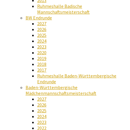
2013
Ruhmeshalle Badische
Mannschaftsmeisterschaft
BW Endrunde
2027
2026
2025
2024
2023
2020
2019
2018
2017
Ruhmeshalle Baden-Württembergische
Endrunde
Baden-Württembergische
Mädchenmannschaftsmeisterschaft
2027
2026
2025
2024
2023
2022