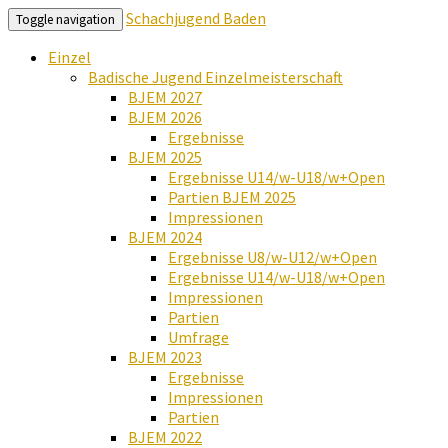
Schachjugend Baden
Toggle navigation
Einzel
Badische Jugend Einzelmeisterschaft
BJEM 2027
BJEM 2026
Ergebnisse
BJEM 2025
Ergebnisse U14/w-U18/w+Open
Partien BJEM 2025
Impressionen
BJEM 2024
Ergebnisse U8/w-U12/w+Open
Ergebnisse U14/w-U18/w+Open
Impressionen
Partien
Umfrage
BJEM 2023
Ergebnisse
Impressionen
Partien
BJEM 2022