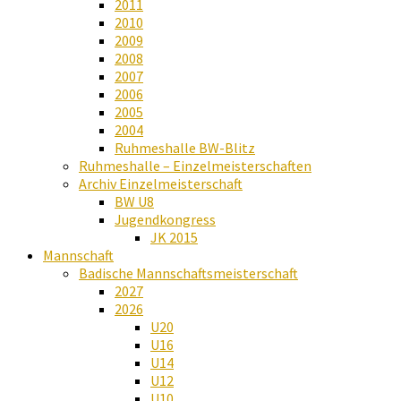
2011
2010
2009
2008
2007
2006
2005
2004
Ruhmeshalle BW-Blitz
Ruhmeshalle – Einzelmeisterschaften
Archiv Einzelmeisterschaft
BW U8
Jugendkongress
JK 2015
Mannschaft
Badische Mannschaftsmeisterschaft
2027
2026
U20
U16
U14
U12
U10