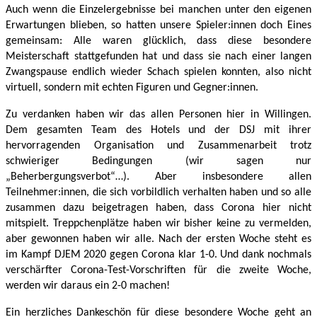
Auch wenn die Einzelergebnisse bei manchen unter den eigenen
Erwartungen blieben, so hatten unsere Spieler:innen doch Eines
gemeinsam: Alle waren glücklich, dass diese besondere
Meisterschaft stattgefunden hat und dass sie nach einer langen
Zwangspause endlich wieder Schach spielen konnten, also nicht
virtuell, sondern mit echten Figuren und Gegner:innen.
Zu verdanken haben wir das allen Personen hier in Willingen.
Dem
gesamten Team des
Hotel
s
und der DSJ mit ihrer
hervorragenden Organisation und Zusammenarbeit trotz
schwieriger Bedingungen (wir sagen nur
„Beherbergungsverbot“…). Aber insbesondere allen
Teilnehmer:innen, die sich vorbildlich verhalten haben und so alle
zusammen dazu beigetragen haben, dass Corona hier nicht
mitspielt.
Treppchenplätze haben wir bisher keine zu vermelden,
aber gewonnen haben wir alle.
Nach der ersten Woche steht es
im Kampf DJEM 2020 gegen Corona klar 1-0.
Und dank nochmals
verschärfter Corona-Test-Vorschriften für die zweite Woche,
werden wir daraus ein 2-0 machen!
Ein herzliches Dankeschön für diese besondere Woche geht an