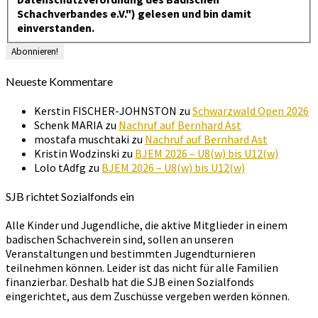
Schachverbandes e.V.") gelesen und bin damit
einverstanden.
Neueste Kommentare
Kerstin FISCHER-JOHNSTON
zu
Schwarzwald Open 2026
Schenk MARIA
zu
Nachruf auf Bernhard Ast
mostafa muschtaki
zu
Nachruf auf Bernhard Ast
Kristin Wodzinski
zu
BJEM 2026 – U8(w) bis U12(w)
Lolo tAdfg
zu
BJEM 2026 – U8(w) bis U12(w)
SJB richtet Sozialfonds ein
Alle Kinder und Jugendliche, die aktive Mitglieder in einem
badischen Schachverein sind, sollen an unseren
Veranstaltungen und bestimmten Jugendturnieren
teilnehmen können. Leider ist das nicht für alle Familien
finanzierbar. Deshalb hat die SJB einen Sozialfonds
eingerichtet, aus dem Zuschüsse vergeben werden können.