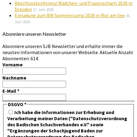
Abschlusskonferenz Mädchen- und Frauenschach 2026 in
Dresden
27. Juni 2026
Einladung zum BW Sommercamp 2026 in Rot am See
26.
Juni 2026
Abonniere unseren Newsletter
Abonniere unseren SJB Newsletter und erhalte immer die
neusten Informationen von unserer Webseite. Aktuelle Anzahl
Abonnenten: 614.
Vorname
Nachname
E-Mail
*
DSGVO
*
Ich habe die Informationen zur Erhebung und
Verarbeitung meiner Daten ("Datenschutzverordnung
des Badischen Schachverbandes e.V." sowie
"Ergänzungen der Schachjugend Baden zur
Datenschutzverordnung des Badischen