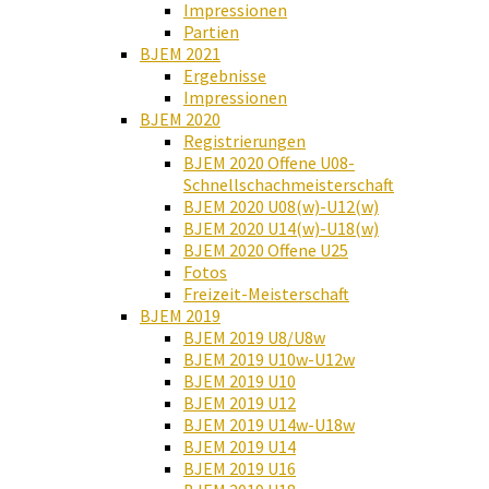
Impressionen
Partien
BJEM 2021
Ergebnisse
Impressionen
BJEM 2020
Registrierungen
BJEM 2020 Offene U08-
Schnellschachmeisterschaft
BJEM 2020 U08(w)-U12(w)
BJEM 2020 U14(w)-U18(w)
BJEM 2020 Offene U25
Fotos
Freizeit-Meisterschaft
BJEM 2019
BJEM 2019 U8/U8w
BJEM 2019 U10w-U12w
BJEM 2019 U10
BJEM 2019 U12
BJEM 2019 U14w-U18w
BJEM 2019 U14
BJEM 2019 U16