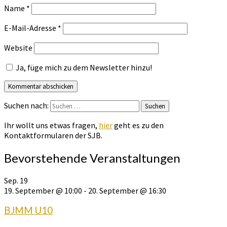
Name
*
E-Mail-Adresse
*
Website
Ja, füge mich zu dem Newsletter hinzu!
Suchen nach:
Suchen
Ihr wollt uns etwas fragen,
hier
geht es zu den
Kontaktformularen der SJB.
Bevorstehende Veranstaltungen
Sep.
19
19. September @ 10:00
-
20. September @ 16:30
BJMM U10