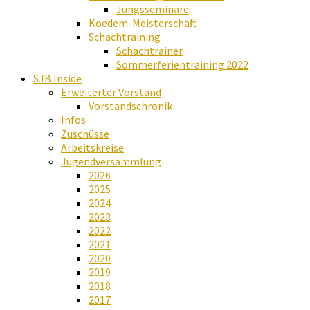
Jungsseminare
Koedem-Meisterschaft
Schachtraining
Schachtrainer
Sommerferientraining 2022
SJB Inside
Erweiterter Vorstand
Vorstandschronik
Infos
Zuschüsse
Arbeitskreise
Jugendversammlung
2026
2025
2024
2023
2022
2021
2020
2019
2018
2017