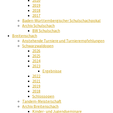
2020
2019
2018
2017
Baden-Württembergischer Schulschachpokal
Archiv Schulschach
BW Schulschach
Breitenschach
Anstehende Turniere und Turnierempfehlungen
Schwarzwaldopen
2026
2025
2024
2023
Ergebnisse
2022
2021
2019
2018
Schlossopen
Tandem-Meisterschaft
Archiv Breitenschach
Kinder- und Jugendseminare