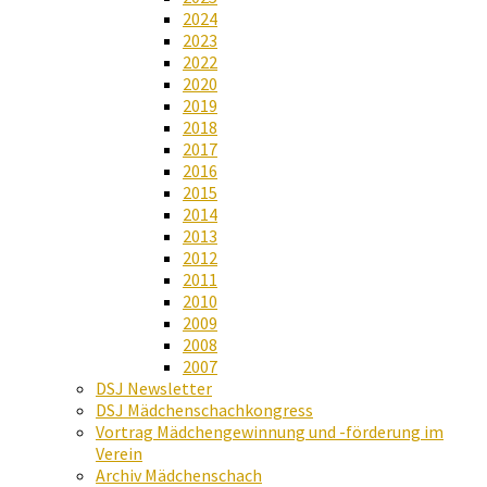
2024
2023
2022
2020
2019
2018
2017
2016
2015
2014
2013
2012
2011
2010
2009
2008
2007
DSJ Newsletter
DSJ Mädchenschachkongress
Vortrag Mädchengewinnung und -förderung im
Verein
Archiv Mädchenschach