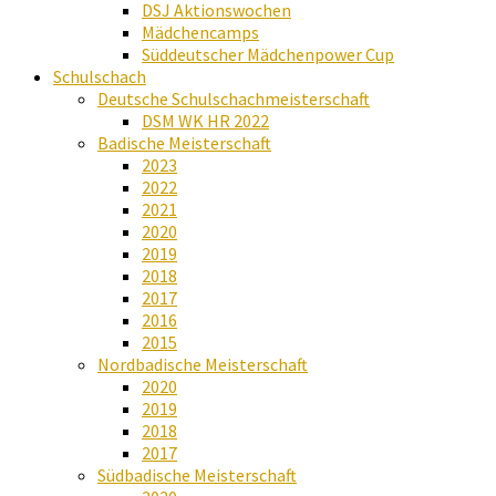
DSJ Aktionswochen
Mädchencamps
Süddeutscher Mädchenpower Cup
Schulschach
Deutsche Schulschachmeisterschaft
DSM WK HR 2022
Badische Meisterschaft
2023
2022
2021
2020
2019
2018
2017
2016
2015
Nordbadische Meisterschaft
2020
2019
2018
2017
Südbadische Meisterschaft