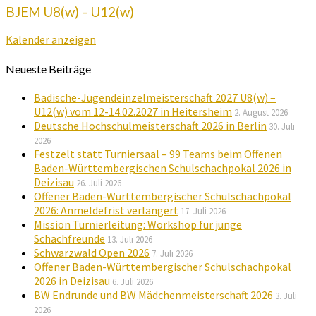
BJEM U8(w) – U12(w)
Kalender anzeigen
Neueste Beiträge
Badische-Jugendeinzelmeisterschaft 2027 U8(w) –
U12(w) vom 12-14.02.2027 in Heitersheim
2. August 2026
Deutsche Hochschulmeisterschaft 2026 in Berlin
30. Juli
2026
Festzelt statt Turniersaal – 99 Teams beim Offenen
Baden-Württembergischen Schulschachpokal 2026 in
Deizisau
26. Juli 2026
Offener Baden-Württembergischer Schulschachpokal
2026: Anmeldefrist verlängert
17. Juli 2026
Mission Turnierleitung: Workshop für junge
Schachfreunde
13. Juli 2026
Schwarzwald Open 2026
7. Juli 2026
Offener Baden-Württembergischer Schulschachpokal
2026 in Deizisau
6. Juli 2026
BW Endrunde und BW Mädchenmeisterschaft 2026
3. Juli
2026