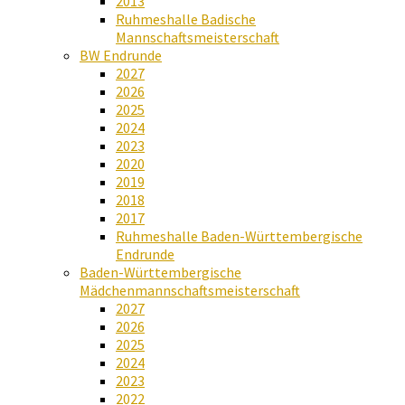
2013
Ruhmeshalle Badische
Mannschaftsmeisterschaft
BW Endrunde
2027
2026
2025
2024
2023
2020
2019
2018
2017
Ruhmeshalle Baden-Württembergische
Endrunde
Baden-Württembergische
Mädchenmannschaftsmeisterschaft
2027
2026
2025
2024
2023
2022