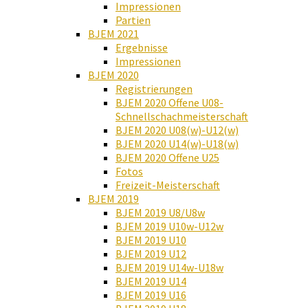
Impressionen
Partien
BJEM 2021
Ergebnisse
Impressionen
BJEM 2020
Registrierungen
BJEM 2020 Offene U08-
Schnellschachmeisterschaft
BJEM 2020 U08(w)-U12(w)
BJEM 2020 U14(w)-U18(w)
BJEM 2020 Offene U25
Fotos
Freizeit-Meisterschaft
BJEM 2019
BJEM 2019 U8/U8w
BJEM 2019 U10w-U12w
BJEM 2019 U10
BJEM 2019 U12
BJEM 2019 U14w-U18w
BJEM 2019 U14
BJEM 2019 U16