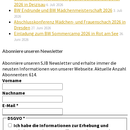
2026 in Deizisau
6. Juli 2026
BW Endrunde und BW Mädchenmeisterschaft 2026
3. Juli
2026
Abschlusskonferenz Mädchen- und Frauenschach 2026 in
Dresden
27. Juni 2026
Einladung zum BW Sommercamp 2026 in Rot am See
26.
Juni 2026
Abonniere unseren Newsletter
Abonniere unseren SJB Newsletter und erhalte immer die
neusten Informationen von unserer Webseite. Aktuelle Anzahl
Abonnenten: 614.
Vorname
Nachname
E-Mail
*
DSGVO
*
Ich habe die Informationen zur Erhebung und