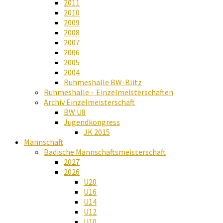
2011
2010
2009
2008
2007
2006
2005
2004
Ruhmeshalle BW-Blitz
Ruhmeshalle – Einzelmeisterschaften
Archiv Einzelmeisterschaft
BW U8
Jugendkongress
JK 2015
Mannschaft
Badische Mannschaftsmeisterschaft
2027
2026
U20
U16
U14
U12
U10