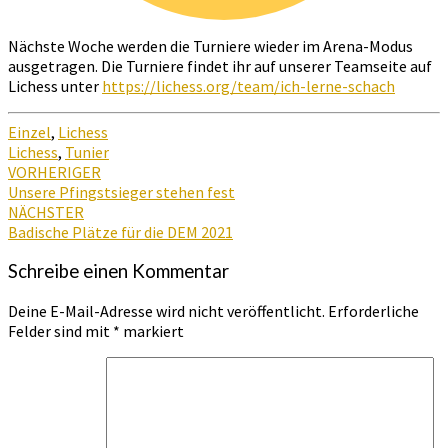
Nächste Woche werden die Turniere wieder im Arena-Modus
ausgetragen. Die Turniere findet ihr auf unserer Teamseite auf
Lichess unter
https://lichess.org/team/ich-lerne-schach
Einzel
,
Lichess
Lichess
,
Tunier
Beitragsnavigation
VORHERIGER
Unsere Pfingstsieger stehen fest
NÄCHSTER
Badische Plätze für die DEM 2021
Schreibe einen Kommentar
Deine E-Mail-Adresse wird nicht veröffentlicht.
Erforderliche
Felder sind mit
*
markiert