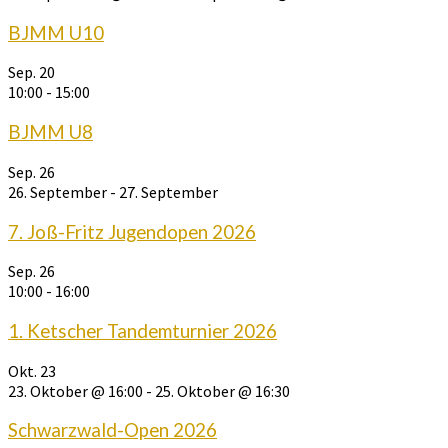
BJMM U10
Sep.
20
10:00
-
15:00
BJMM U8
Sep.
26
26. September
-
27. September
7. Joß-Fritz Jugendopen 2026
Sep.
26
10:00
-
16:00
1. Ketscher Tandemturnier 2026
Okt.
23
23. Oktober @ 16:00
-
25. Oktober @ 16:30
Schwarzwald-Open 2026