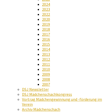
2024
2023
2022
2020
2019
2018
2017
2016
2015
2014
2013
2012
2011
2010
2009
2008
2007
DSJ Newsletter
DSJ Mädchenschachkongress
Vortrag Mädchengewinnung und -förderung im
Verein
Archiv Mädchenschach