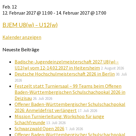
Feb.
12
12. Februar 2027 @ 11:00
-
14. Februar 2027 @ 17:00
BJEM U8(w) – U12(w)
Kalender anzeigen
Neueste Beiträge
Badische-Jugendeinzelmeisterschaft 2027 U8(w) –
U12(w) vom 12-14.02.2027 in Heitersheim
2. August 2026
Deutsche Hochschulmeisterschaft 2026 in Berlin
30. Juli
2026
Festzelt statt Turniersaal – 99 Teams beim Offenen
Baden-Württembergischen Schulschachpokal 2026 in
Deizisau
26. Juli 2026
Offener Baden-Württembergischer Schulschachpokal
2026: Anmeldefrist verlängert
17. Juli 2026
Mission Turnierleitung: Workshop für junge
Schachfreunde
13. Juli 2026
Schwarzwald Open 2026
7. Juli 2026
Offener Baden-Württembergischer Schulschachpokal