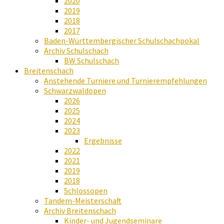
2020
2019
2018
2017
Baden-Württembergischer Schulschachpokal
Archiv Schulschach
BW Schulschach
Breitenschach
Anstehende Turniere und Turnierempfehlungen
Schwarzwaldopen
2026
2025
2024
2023
Ergebnisse
2022
2021
2019
2018
Schlossopen
Tandem-Meisterschaft
Archiv Breitenschach
Kinder- und Jugendseminare