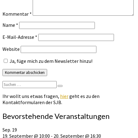
Kommentar
*
Name
*
E-Mail-Adresse
*
Website
Ja, füge mich zu dem Newsletter hinzu!
Suchen
Suchen
nach:
Ihr wollt uns etwas fragen,
hier
geht es zu den
Kontaktformularen der SJB.
Bevorstehende Veranstaltungen
Sep.
19
19. September @ 10:00
-
20. September @ 16:30