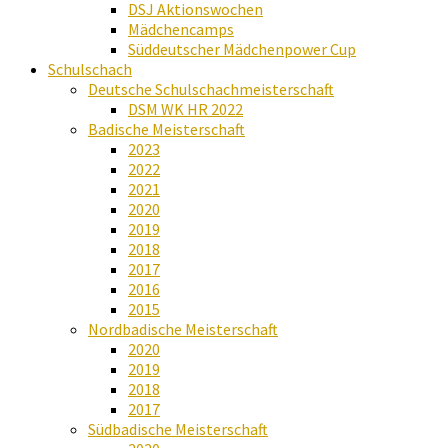
DSJ Aktionswochen
Mädchencamps
Süddeutscher Mädchenpower Cup
Schulschach
Deutsche Schulschachmeisterschaft
DSM WK HR 2022
Badische Meisterschaft
2023
2022
2021
2020
2019
2018
2017
2016
2015
Nordbadische Meisterschaft
2020
2019
2018
2017
Südbadische Meisterschaft