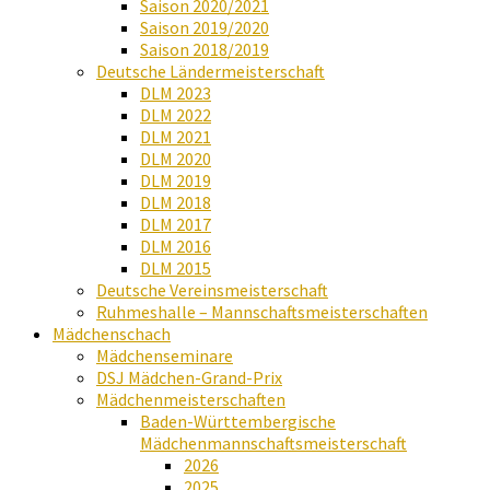
Saison 2020/2021
Saison 2019/2020
Saison 2018/2019
Deutsche Ländermeisterschaft
DLM 2023
DLM 2022
DLM 2021
DLM 2020
DLM 2019
DLM 2018
DLM 2017
DLM 2016
DLM 2015
Deutsche Vereinsmeisterschaft
Ruhmeshalle – Mannschaftsmeisterschaften
Mädchenschach
Mädchenseminare
DSJ Mädchen-Grand-Prix
Mädchenmeisterschaften
Baden-Württembergische
Mädchenmannschaftsmeisterschaft
2026
2025