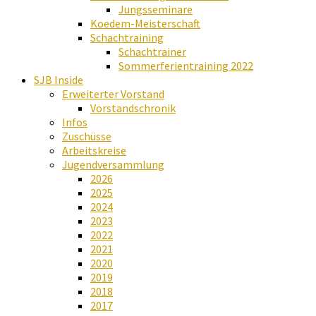
Jungsseminare
Koedem-Meisterschaft
Schachtraining
Schachtrainer
Sommerferientraining 2022
SJB Inside
Erweiterter Vorstand
Vorstandschronik
Infos
Zuschüsse
Arbeitskreise
Jugendversammlung
2026
2025
2024
2023
2022
2021
2020
2019
2018
2017