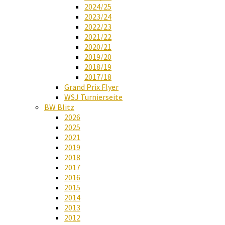
2024/25
2023/24
2022/23
2021/22
2020/21
2019/20
2018/19
2017/18
Grand Prix Flyer
WSJ Turnierseite
BW Blitz
2026
2025
2021
2019
2018
2017
2016
2015
2014
2013
2012