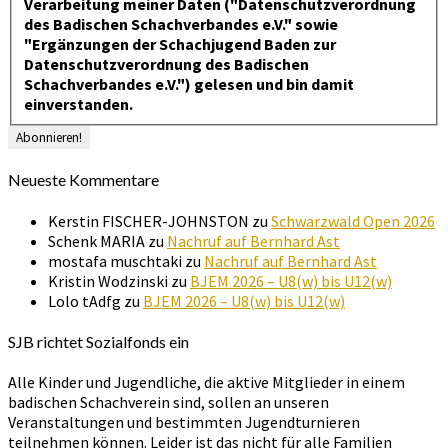
Verarbeitung meiner Daten ("Datenschutzverordnung
des Badischen Schachverbandes e.V." sowie
"Ergänzungen der Schachjugend Baden zur
Datenschutzverordnung des Badischen
Schachverbandes e.V.") gelesen und bin damit
einverstanden.
Neueste Kommentare
Kerstin FISCHER-JOHNSTON
zu
Schwarzwald Open 2026
Schenk MARIA
zu
Nachruf auf Bernhard Ast
mostafa muschtaki
zu
Nachruf auf Bernhard Ast
Kristin Wodzinski
zu
BJEM 2026 – U8(w) bis U12(w)
Lolo tAdfg
zu
BJEM 2026 – U8(w) bis U12(w)
SJB richtet Sozialfonds ein
Alle Kinder und Jugendliche, die aktive Mitglieder in einem
badischen Schachverein sind, sollen an unseren
Veranstaltungen und bestimmten Jugendturnieren
teilnehmen können. Leider ist das nicht für alle Familien