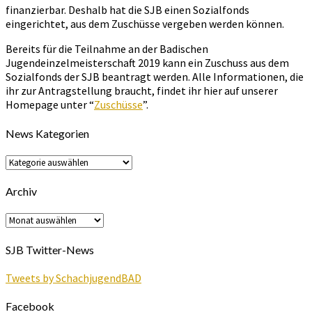
finanzierbar. Deshalb hat die SJB einen Sozialfonds
eingerichtet, aus dem Zuschüsse vergeben werden können.
Bereits für die Teilnahme an der Badischen
Jugendeinzelmeisterschaft 2019 kann ein Zuschuss aus dem
Sozialfonds der SJB beantragt werden. Alle Informationen, die
ihr zur Antragstellung braucht, findet ihr hier auf unserer
Homepage unter “
Zuschüsse
”.
News Kategorien
News
Kategorien
Archiv
Archiv
SJB Twitter-News
Tweets by SchachjugendBAD
Facebook