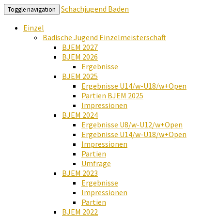
Schachjugend Baden
Toggle navigation
Einzel
Badische Jugend Einzelmeisterschaft
BJEM 2027
BJEM 2026
Ergebnisse
BJEM 2025
Ergebnisse U14/w-U18/w+Open
Partien BJEM 2025
Impressionen
BJEM 2024
Ergebnisse U8/w-U12/w+Open
Ergebnisse U14/w-U18/w+Open
Impressionen
Partien
Umfrage
BJEM 2023
Ergebnisse
Impressionen
Partien
BJEM 2022