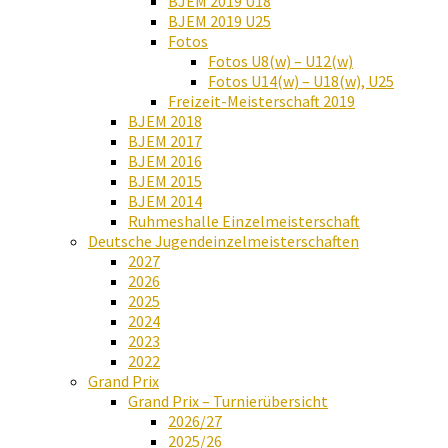
BJEM 2019 U18
BJEM 2019 U25
Fotos
Fotos U8(w) – U12(w)
Fotos U14(w) – U18(w), U25
Freizeit-Meisterschaft 2019
BJEM 2018
BJEM 2017
BJEM 2016
BJEM 2015
BJEM 2014
Ruhmeshalle Einzelmeisterschaft
Deutsche Jugendeinzelmeisterschaften
2027
2026
2025
2024
2023
2022
Grand Prix
Grand Prix – Turnierübersicht
2026/27
2025/26