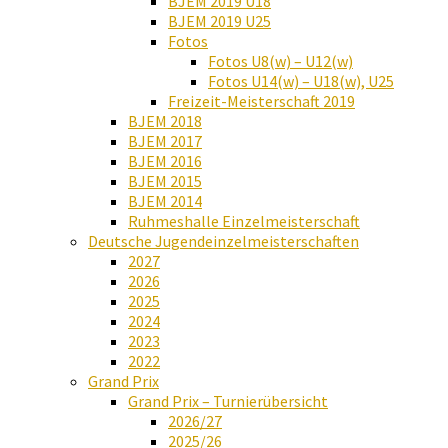
BJEM 2019 U18
BJEM 2019 U25
Fotos
Fotos U8(w) – U12(w)
Fotos U14(w) – U18(w), U25
Freizeit-Meisterschaft 2019
BJEM 2018
BJEM 2017
BJEM 2016
BJEM 2015
BJEM 2014
Ruhmeshalle Einzelmeisterschaft
Deutsche Jugendeinzelmeisterschaften
2027
2026
2025
2024
2023
2022
Grand Prix
Grand Prix – Turnierübersicht
2026/27
2025/26