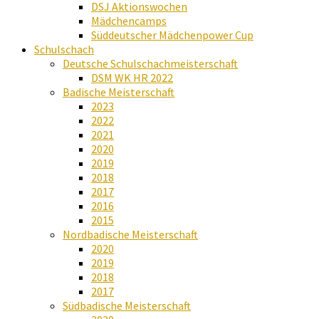
DSJ Aktionswochen
Mädchencamps
Süddeutscher Mädchenpower Cup
Schulschach
Deutsche Schulschachmeisterschaft
DSM WK HR 2022
Badische Meisterschaft
2023
2022
2021
2020
2019
2018
2017
2016
2015
Nordbadische Meisterschaft
2020
2019
2018
2017
Südbadische Meisterschaft