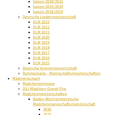
Saison 2020/2021
Saison 2019/2020
Saison 2018/2019
Deutsche Ländermeisterschaft
DLM 2023
DLM 2022
DLM 2021
DLM 2020
DLM 2019
DLM 2018
DLM 2017
DLM 2016
DLM 2015
Deutsche Vereinsmeisterschaft
Ruhmeshalle – Mannschaftsmeisterschaften
Mädchenschach
Mädchenseminare
DSJ Mädchen-Grand-Prix
Mädchenmeisterschaften
Baden-Württembergische
Mädchenmannschaftsmeisterschaft
2026
2025