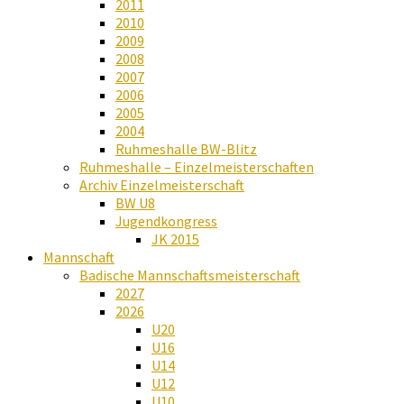
2011
2010
2009
2008
2007
2006
2005
2004
Ruhmeshalle BW-Blitz
Ruhmeshalle – Einzelmeisterschaften
Archiv Einzelmeisterschaft
BW U8
Jugendkongress
JK 2015
Mannschaft
Badische Mannschaftsmeisterschaft
2027
2026
U20
U16
U14
U12
U10