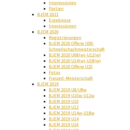
Impressionen
Partien
BJEM 2021
Ergebnisse
Impressionen
BJEM 2020
Registrierungen
BJEM 2020 Offene U08-
Schnellschachmeisterschaft
BJEM 2020 U08(w)-U12(w)
BJEM 2020 U14(w)-U18(w)
BJEM 2020 Offene U25
Fotos
Freizeit-Meisterschaft
BJEM 2019
BJEM 2019 U8/U8w
BJEM 2019 U10w-U12w
BJEM 2019 U10
BJEM 2019 U12
BJEM 2019 U14w-U18w
BJEM 2019 U14
BJEM 2019 U16