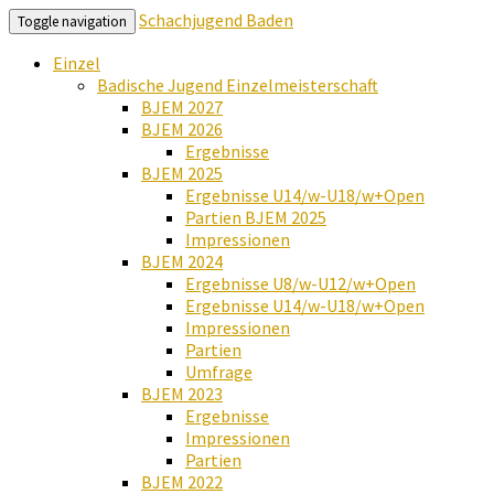
Schachjugend Baden
Toggle navigation
Einzel
Badische Jugend Einzelmeisterschaft
BJEM 2027
BJEM 2026
Ergebnisse
BJEM 2025
Ergebnisse U14/w-U18/w+Open
Partien BJEM 2025
Impressionen
BJEM 2024
Ergebnisse U8/w-U12/w+Open
Ergebnisse U14/w-U18/w+Open
Impressionen
Partien
Umfrage
BJEM 2023
Ergebnisse
Impressionen
Partien
BJEM 2022