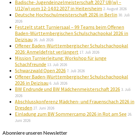
Badische-Jugendeinzelmeisterschaft 2027 U8(w) –
U12(w) vom 12-14.02.2027 in Heitersheim
2. August 2026
Deutsche Hochschulmeisterschaft 2026 in Berlin
30. Juli
2026
Festzelt statt Turniersaal – 99 Teams beim Offenen
Baden-Württembergischen Schulschachpokal 2026 in
Deizisau
26. Juli 2026
Offener Baden-Württembergischer Schulschachpokal
2026: Anmeldefrist verlängert
17. Juli 2026
Mission Turnierleitung: Workshop für junge
Schachfreunde
13. Juli 2026
Schwarzwald Open 2026
7. Juli 2026
Offener Baden-Württembergischer Schulschachpokal
2026 in Deizisau
6. Juli 2026
BW Endrunde und BW Mädchenmeisterschaft 2026
3. Juli
2026
Abschlusskonferenz Mädchen- und Frauenschach 2026 in
Dresden
27. Juni 2026
Einladung zum BW Sommercamp 2026 in Rot am See
26.
Juni 2026
Abonniere unseren Newsletter