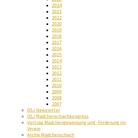
2024
2023
2022
2020
2019
2018
2017
2016
2015
2014
2013
2012
2011
2010
2009
2008
2007
DSJ Newsletter
DSJ Mädchenschachkongress
Vortrag Mädchengewinnung und -förderung im
Verein
Archiv Mädchenschach