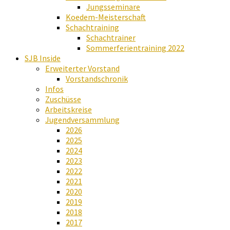
Jungsseminare
Koedem-Meisterschaft
Schachtraining
Schachtrainer
Sommerferientraining 2022
SJB Inside
Erweiterter Vorstand
Vorstandschronik
Infos
Zuschüsse
Arbeitskreise
Jugendversammlung
2026
2025
2024
2023
2022
2021
2020
2019
2018
2017