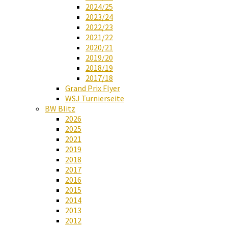
2024/25
2023/24
2022/23
2021/22
2020/21
2019/20
2018/19
2017/18
Grand Prix Flyer
WSJ Turnierseite
BW Blitz
2026
2025
2021
2019
2018
2017
2016
2015
2014
2013
2012