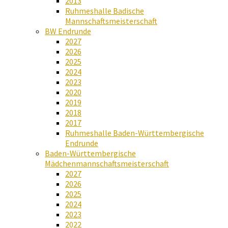
2013
Ruhmeshalle Badische
Mannschaftsmeisterschaft
BW Endrunde
2027
2026
2025
2024
2023
2020
2019
2018
2017
Ruhmeshalle Baden-Württembergische
Endrunde
Baden-Württembergische
Mädchenmannschaftsmeisterschaft
2027
2026
2025
2024
2023
2022