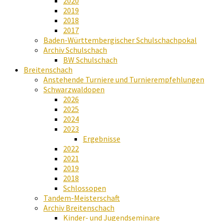
2020
2019
2018
2017
Baden-Württembergischer Schulschachpokal
Archiv Schulschach
BW Schulschach
Breitenschach
Anstehende Turniere und Turnierempfehlungen
Schwarzwaldopen
2026
2025
2024
2023
Ergebnisse
2022
2021
2019
2018
Schlossopen
Tandem-Meisterschaft
Archiv Breitenschach
Kinder- und Jugendseminare