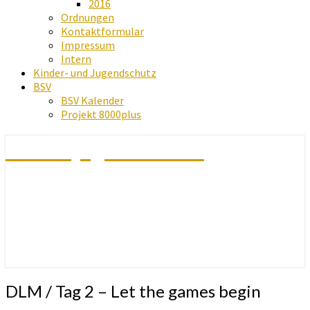
2016
Ordnungen
Kontaktformular
Impressum
Intern
Kinder- und Jugendschutz
BSV
BSV Kalender
Projekt 8000plus
Schachjugend Baden
DLM
DLM / Tag 2 – Let the games begin
/