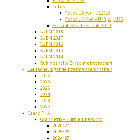
BJEM 2019 U25
Fotos
Fotos U8(w) – U12(w)
Fotos U14(w) – U18(w), U25
Freizeit-Meisterschaft 2019
BJEM 2018
BJEM 2017
BJEM 2016
BJEM 2015
BJEM 2014
Ruhmeshalle Einzelmeisterschaft
Deutsche Jugendeinzelmeisterschaften
2027
2026
2025
2024
2023
2022
Grand Prix
Grand Prix – Turnierübersicht
2026/27
2025/26
2024/25