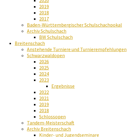
2020
2019
2018
2017
Baden-Württembergischer Schulschachpokal
Archiv Schulschach
BW Schulschach
Breitenschach
Anstehende Turniere und Turnierempfehlungen
Schwarzwaldopen
2026
2025
2024
2023
Ergebnisse
2022
2021
2019
2018
Schlossopen
Tandem-Meisterschaft
Archiv Breitenschach
Kinder- und Jugendseminare