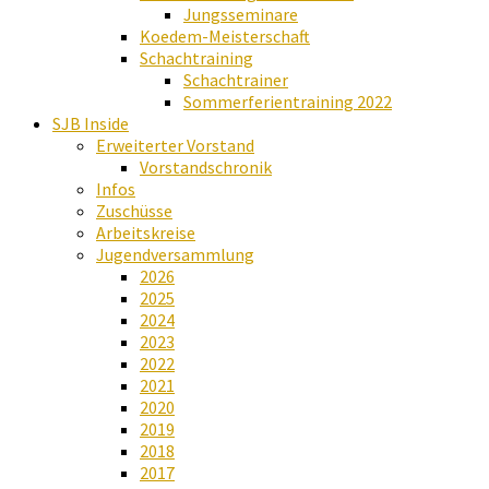
Jungsseminare
Koedem-Meisterschaft
Schachtraining
Schachtrainer
Sommerferientraining 2022
SJB Inside
Erweiterter Vorstand
Vorstandschronik
Infos
Zuschüsse
Arbeitskreise
Jugendversammlung
2026
2025
2024
2023
2022
2021
2020
2019
2018
2017