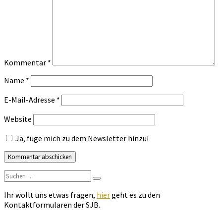
Kommentar
*
Name
*
E-Mail-Adresse
*
Website
Ja, füge mich zu dem Newsletter hinzu!
Suchen
Suchen
nach:
Ihr wollt uns etwas fragen,
hier
geht es zu den
Kontaktformularen der SJB.