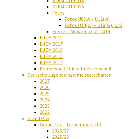
BJEM 2019 U18
BJEM 2019 U25
Fotos
Fotos U8(w) – U12(w)
Fotos U14(w) – U18(w), U25
Freizeit-Meisterschaft 2019
BJEM 2018
BJEM 2017
BJEM 2016
BJEM 2015
BJEM 2014
Ruhmeshalle Einzelmeisterschaft
Deutsche Jugendeinzelmeisterschaften
2027
2026
2025
2024
2023
2022
Grand Prix
Grand Prix – Turnierübersicht
2026/27
2025/26