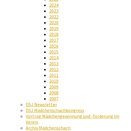
2024
2023
2022
2020
2019
2018
2017
2016
2015
2014
2013
2012
2011
2010
2009
2008
2007
DSJ Newsletter
DSJ Mädchenschachkongress
Vortrag Mädchengewinnung und -förderung im
Verein
Archiv Mädchenschach