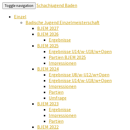
Schachjugend Baden
Toggle navigation
Einzel
Badische Jugend Einzelmeisterschaft
BJEM 2027
BJEM 2026
Ergebnisse
BJEM 2025
Ergebnisse U14/w-U18/w+Open
Partien BJEM 2025
Impressionen
BJEM 2024
Ergebnisse U8/w-U12/w+Open
Ergebnisse U14/w-U18/w+Open
Impressionen
Partien
Umfrage
BJEM 2023
Ergebnisse
Impressionen
Partien
BJEM 2022