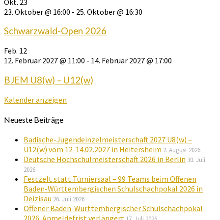
Okt.
23
23. Oktober @ 16:00
-
25. Oktober @ 16:30
Schwarzwald-Open 2026
Feb.
12
12. Februar 2027 @ 11:00
-
14. Februar 2027 @ 17:00
BJEM U8(w) – U12(w)
Kalender anzeigen
Neueste Beiträge
Badische-Jugendeinzelmeisterschaft 2027 U8(w) –
U12(w) vom 12-14.02.2027 in Heitersheim
2. August 2026
Deutsche Hochschulmeisterschaft 2026 in Berlin
30. Juli
2026
Festzelt statt Turniersaal – 99 Teams beim Offenen
Baden-Württembergischen Schulschachpokal 2026 in
Deizisau
26. Juli 2026
Offener Baden-Württembergischer Schulschachpokal
2026: Anmeldefrist verlängert
17. Juli 2026