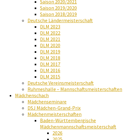
Saison 2020/2021
Saison 2019/2020
Saison 2018/2019
Deutsche Ländermeisterschaft
DLM 2023
DLM 2022
DLM 2021
DLM 2020
DLM 2019
DLM 2018
DLM 2017
DLM 2016
DLM 2015
Deutsche Vereinsmeisterschaft
Ruhmeshalle – Mannschaftsmeisterschaften
Mädchenschach
Mädchenseminare
DSJ Mädchen-Grand-Prix
Mädchenmeisterschaften
Baden-Württembergische
Mädchenmannschaftsmeisterschaft
2026
2025