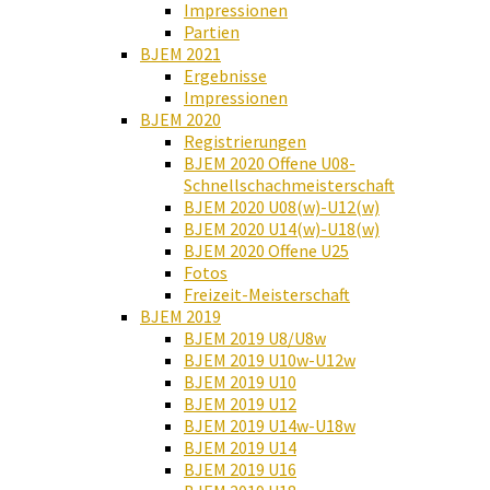
Impressionen
Partien
BJEM 2021
Ergebnisse
Impressionen
BJEM 2020
Registrierungen
BJEM 2020 Offene U08-
Schnellschachmeisterschaft
BJEM 2020 U08(w)-U12(w)
BJEM 2020 U14(w)-U18(w)
BJEM 2020 Offene U25
Fotos
Freizeit-Meisterschaft
BJEM 2019
BJEM 2019 U8/U8w
BJEM 2019 U10w-U12w
BJEM 2019 U10
BJEM 2019 U12
BJEM 2019 U14w-U18w
BJEM 2019 U14
BJEM 2019 U16