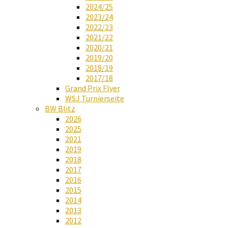
2024/25
2023/24
2022/23
2021/22
2020/21
2019/20
2018/19
2017/18
Grand Prix Flyer
WSJ Turnierseite
BW Blitz
2026
2025
2021
2019
2018
2017
2016
2015
2014
2013
2012