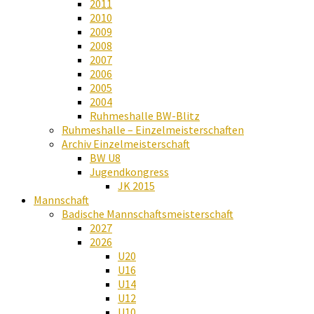
2011
2010
2009
2008
2007
2006
2005
2004
Ruhmeshalle BW-Blitz
Ruhmeshalle – Einzelmeisterschaften
Archiv Einzelmeisterschaft
BW U8
Jugendkongress
JK 2015
Mannschaft
Badische Mannschaftsmeisterschaft
2027
2026
U20
U16
U14
U12
U10