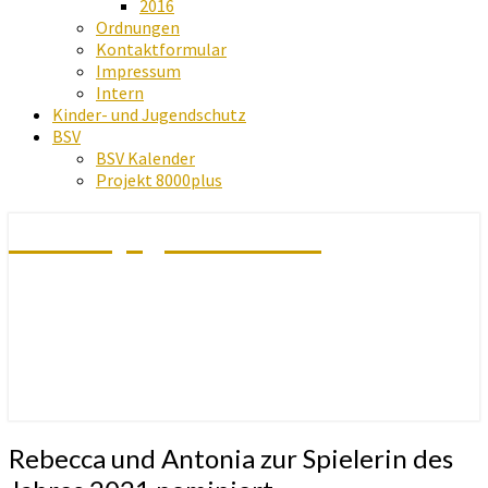
2016
Ordnungen
Kontaktformular
Impressum
Intern
Kinder- und Jugendschutz
BSV
BSV Kalender
Projekt 8000plus
Schachjugend Baden
Rebecca
Rebecca und Antonia zur Spielerin des
und