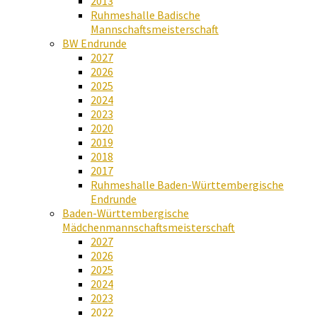
2013
Ruhmeshalle Badische
Mannschaftsmeisterschaft
BW Endrunde
2027
2026
2025
2024
2023
2020
2019
2018
2017
Ruhmeshalle Baden-Württembergische
Endrunde
Baden-Württembergische
Mädchenmannschaftsmeisterschaft
2027
2026
2025
2024
2023
2022