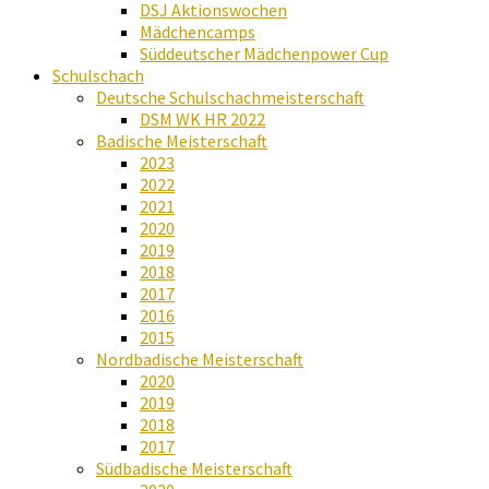
DSJ Aktionswochen
Mädchencamps
Süddeutscher Mädchenpower Cup
Schulschach
Deutsche Schulschachmeisterschaft
DSM WK HR 2022
Badische Meisterschaft
2023
2022
2021
2020
2019
2018
2017
2016
2015
Nordbadische Meisterschaft
2020
2019
2018
2017
Südbadische Meisterschaft