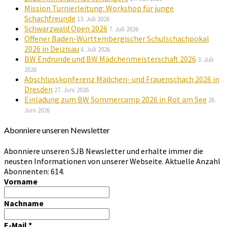
Mission Turnierleitung: Workshop für junge
Schachfreunde
13. Juli 2026
Schwarzwald Open 2026
7. Juli 2026
Offener Baden-Württembergischer Schulschachpokal
2026 in Deizisau
6. Juli 2026
BW Endrunde und BW Mädchenmeisterschaft 2026
3. Juli
2026
Abschlusskonferenz Mädchen- und Frauenschach 2026 in
Dresden
27. Juni 2026
Einladung zum BW Sommercamp 2026 in Rot am See
26.
Juni 2026
Abonniere unseren Newsletter
Abonniere unseren SJB Newsletter und erhalte immer die
neusten Informationen von unserer Webseite. Aktuelle Anzahl
Abonnenten: 614.
Vorname
Nachname
E-Mail
*