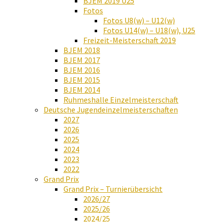
BJEM 2019 U25
Fotos
Fotos U8(w) – U12(w)
Fotos U14(w) – U18(w), U25
Freizeit-Meisterschaft 2019
BJEM 2018
BJEM 2017
BJEM 2016
BJEM 2015
BJEM 2014
Ruhmeshalle Einzelmeisterschaft
Deutsche Jugendeinzelmeisterschaften
2027
2026
2025
2024
2023
2022
Grand Prix
Grand Prix – Turnierübersicht
2026/27
2025/26
2024/25