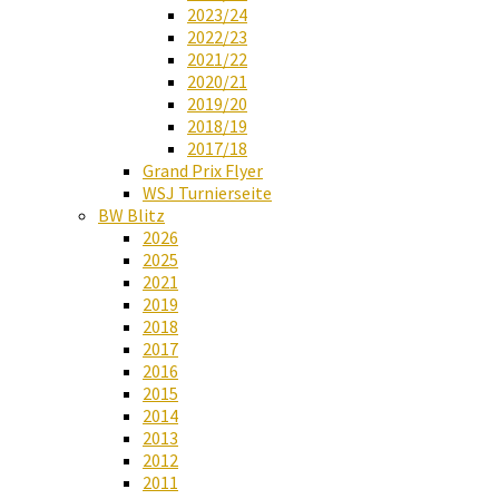
2023/24
2022/23
2021/22
2020/21
2019/20
2018/19
2017/18
Grand Prix Flyer
WSJ Turnierseite
BW Blitz
2026
2025
2021
2019
2018
2017
2016
2015
2014
2013
2012
2011