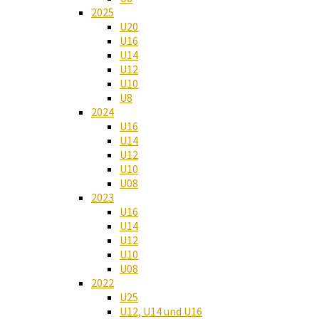
2025
U20
U16
U14
U12
U10
U8
2024
U16
U14
U12
U10
U08
2023
U16
U14
U12
U10
U08
2022
U25
U12, U14 und U16