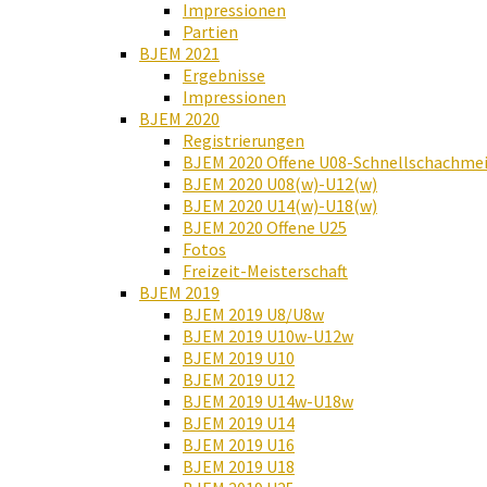
Impressionen
Partien
BJEM 2021
Ergebnisse
Impressionen
BJEM 2020
Registrierungen
BJEM 2020 Offene U08-Schnellschachmei
BJEM 2020 U08(w)-U12(w)
BJEM 2020 U14(w)-U18(w)
BJEM 2020 Offene U25
Fotos
Freizeit-Meisterschaft
BJEM 2019
BJEM 2019 U8/U8w
BJEM 2019 U10w-U12w
BJEM 2019 U10
BJEM 2019 U12
BJEM 2019 U14w-U18w
BJEM 2019 U14
BJEM 2019 U16
BJEM 2019 U18