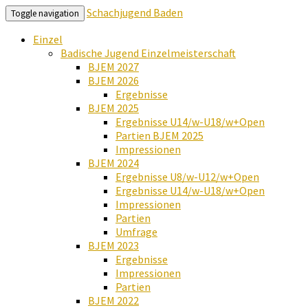
Schachjugend Baden
Toggle navigation
Einzel
Badische Jugend Einzelmeisterschaft
BJEM 2027
BJEM 2026
Ergebnisse
BJEM 2025
Ergebnisse U14/w-U18/w+Open
Partien BJEM 2025
Impressionen
BJEM 2024
Ergebnisse U8/w-U12/w+Open
Ergebnisse U14/w-U18/w+Open
Impressionen
Partien
Umfrage
BJEM 2023
Ergebnisse
Impressionen
Partien
BJEM 2022