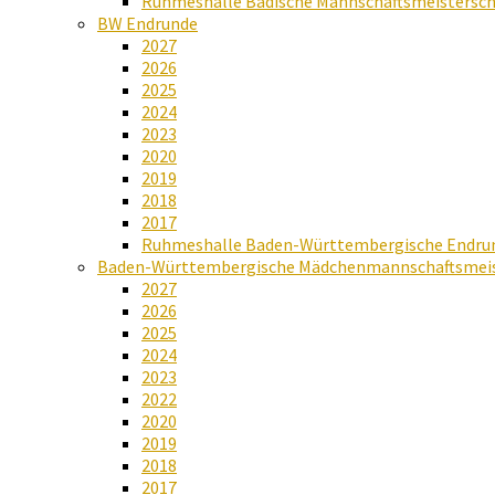
Ruhmeshalle Badische Mannschaftsmeistersch
BW Endrunde
2027
2026
2025
2024
2023
2020
2019
2018
2017
Ruhmeshalle Baden-Württembergische Endru
Baden-Württembergische Mädchenmannschaftsmeis
2027
2026
2025
2024
2023
2022
2020
2019
2018
2017