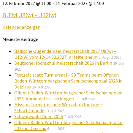
12. Februar 2027 @ 11:00
-
14. Februar 2027 @ 17:00
BJEM U8(w) – U12(w)
Kalender anzeigen
Neueste Beiträge
Badische-Jugendeinzelmeisterschaft 2027 U8(w) –
U12(w) vom 12-14.02.2027 in Heitersheim
2. August 2026
Deutsche Hochschulmeisterschaft 2026 in Berlin
30. Juli
2026
Festzelt statt Turniersaal – 99 Teams beim Offenen
Baden-Württembergischen Schulschachpokal 2026 in
Deizisau
26. Juli 2026
Offener Baden-Württembergischer Schulschachpokal
2026: Anmeldefrist verlängert
17. Juli 2026
Mission Turnierleitung: Workshop für junge
Schachfreunde
13. Juli 2026
Schwarzwald Open 2026
7. Juli 2026
Offener Baden-Württembergischer Schulschachpokal
2026 in Deizisau
6. Juli 2026