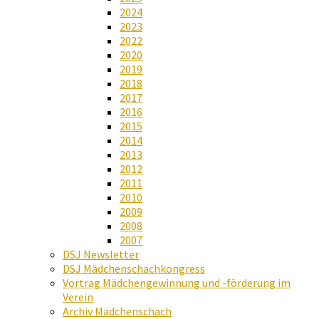
2024
2023
2022
2020
2019
2018
2017
2016
2015
2014
2013
2012
2011
2010
2009
2008
2007
DSJ Newsletter
DSJ Mädchenschachkongress
Vortrag Mädchengewinnung und -förderung im
Verein
Archiv Mädchenschach