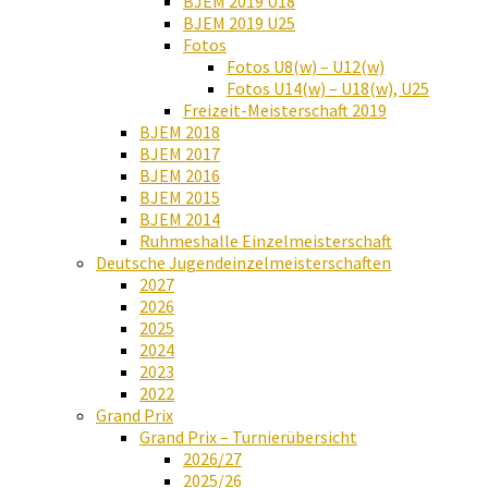
BJEM 2019 U18
BJEM 2019 U25
Fotos
Fotos U8(w) – U12(w)
Fotos U14(w) – U18(w), U25
Freizeit-Meisterschaft 2019
BJEM 2018
BJEM 2017
BJEM 2016
BJEM 2015
BJEM 2014
Ruhmeshalle Einzelmeisterschaft
Deutsche Jugendeinzelmeisterschaften
2027
2026
2025
2024
2023
2022
Grand Prix
Grand Prix – Turnierübersicht
2026/27
2025/26