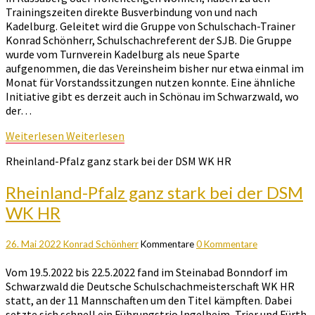
Trainingszeiten direkte Busverbindung von und nach
Kadelburg. Geleitet wird die Gruppe von Schulschach-Trainer
Konrad Schönherr, Schulschachreferent der SJB. Die Gruppe
wurde vom Turnverein Kadelburg als neue Sparte
aufgenommen, die das Vereinsheim bisher nur etwa einmal im
Monat für Vorstandssitzungen nutzen konnte. Eine ähnliche
Initiative gibt es derzeit auch in Schönau im Schwarzwald, wo
der…
Weiterlesen
Weiterlesen
Rheinland-Pfalz ganz stark bei der DSM WK HR
Rheinland-Pfalz ganz stark bei der DSM
WK HR
26. Mai 2022
Konrad Schönherr
Kommentare
0 Kommentare
Vom 19.5.2022 bis 22.5.2022 fand im Steinabad Bonndorf im
Schwarzwald die Deutsche Schulschachmeisterschaft WK HR
statt, an der 11 Mannschaften um den Titel kämpften. Dabei
setzte sich schnell ein Führungstrio Ingelheim, Trier und Fürth