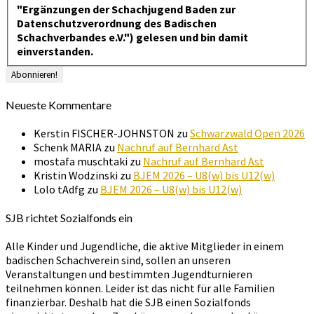
"Ergänzungen der Schachjugend Baden zur
Datenschutzverordnung des Badischen
Schachverbandes e.V.") gelesen und bin damit
einverstanden.
Neueste Kommentare
Kerstin FISCHER-JOHNSTON
zu
Schwarzwald Open 2026
Schenk MARIA
zu
Nachruf auf Bernhard Ast
mostafa muschtaki
zu
Nachruf auf Bernhard Ast
Kristin Wodzinski
zu
BJEM 2026 – U8(w) bis U12(w)
Lolo tAdfg
zu
BJEM 2026 – U8(w) bis U12(w)
SJB richtet Sozialfonds ein
Alle Kinder und Jugendliche, die aktive Mitglieder in einem
badischen Schachverein sind, sollen an unseren
Veranstaltungen und bestimmten Jugendturnieren
teilnehmen können. Leider ist das nicht für alle Familien
finanzierbar. Deshalb hat die SJB einen Sozialfonds