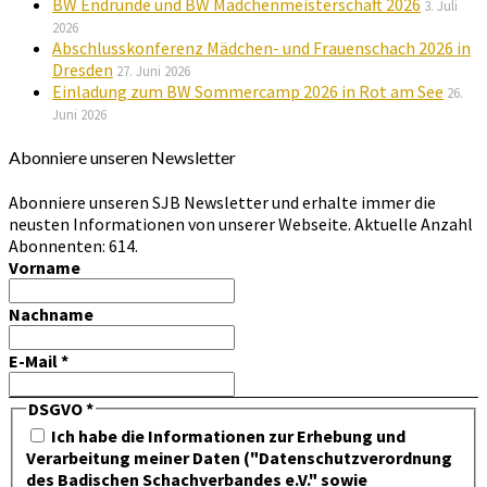
BW Endrunde und BW Mädchenmeisterschaft 2026
3. Juli
2026
Abschlusskonferenz Mädchen- und Frauenschach 2026 in
Dresden
27. Juni 2026
Einladung zum BW Sommercamp 2026 in Rot am See
26.
Juni 2026
Abonniere unseren Newsletter
Abonniere unseren SJB Newsletter und erhalte immer die
neusten Informationen von unserer Webseite. Aktuelle Anzahl
Abonnenten: 614.
Vorname
Nachname
E-Mail
*
DSGVO
*
Ich habe die Informationen zur Erhebung und
Verarbeitung meiner Daten ("Datenschutzverordnung
des Badischen Schachverbandes e.V." sowie