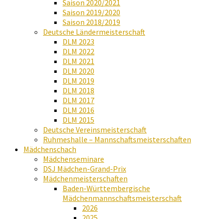
Saison 2020/2021
Saison 2019/2020
Saison 2018/2019
Deutsche Ländermeisterschaft
DLM 2023
DLM 2022
DLM 2021
DLM 2020
DLM 2019
DLM 2018
DLM 2017
DLM 2016
DLM 2015
Deutsche Vereinsmeisterschaft
Ruhmeshalle – Mannschaftsmeisterschaften
Mädchenschach
Mädchenseminare
DSJ Mädchen-Grand-Prix
Mädchenmeisterschaften
Baden-Württembergische
Mädchenmannschaftsmeisterschaft
2026
2025