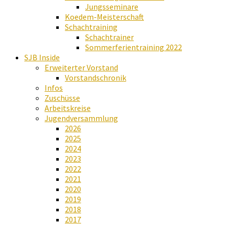
Jungsseminare
Koedem-Meisterschaft
Schachtraining
Schachtrainer
Sommerferientraining 2022
SJB Inside
Erweiterter Vorstand
Vorstandschronik
Infos
Zuschüsse
Arbeitskreise
Jugendversammlung
2026
2025
2024
2023
2022
2021
2020
2019
2018
2017