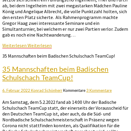
ab, bei dem Ingelheim mit zwei megastarken Mädchen Pauline
König und Angelique Albrecht, die volle Punktzahl holten, sich
den ersten Platz sicherte. Als Rahmenprogramm machte
Gregor Haag zwei interessante Seminare und ein
Simultanturnier, bei welchem er nur zwei Partien verlor. Zudem
gab es noch eine Nachtwanderung…
Weiterlesen
Weiterlesen
35 Mannschaften beim Badischen Schulschach TeamCup!
35 Mannschaften beim Badischen
Schulschach TeamCup!
6. Februar 2022
Konrad Schönherr
Kommentare
3 Kommentare
Am Samstag, dem 5.2.2022 fand ab 14:00 Uhr der Badische
Schulschach TeamCup statt, der einerseits der Vorausscheid für
den Deutschen TeamCup ist, aber auch, da die Süd- und
Nordbadische Schulschachmeisterschaft in Präsenz wegen
Corona nicht stattfinden konnten, als Qualifikation für die