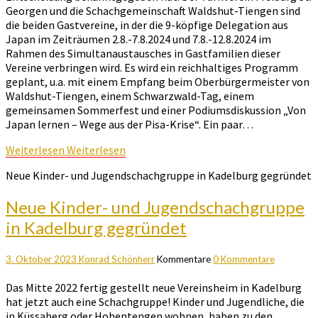
Georgen und die Schachgemeinschaft Waldshut-Tiengen sind
die beiden Gastvereine, in der die 9-köpfige Delegation aus
Japan im Zeiträumen 2.8.-7.8.2024 und 7.8.-12.8.2024 im
Rahmen des Simultanaustausches in Gastfamilien dieser
Vereine verbringen wird. Es wird ein reichhaltiges Programm
geplant, u.a. mit einem Empfang beim Oberbürgermeister von
Waldshut-Tiengen, einem Schwarzwald-Tag, einem
gemeinsamen Sommerfest und einer Podiumsdiskussion „Von
Japan lernen – Wege aus der Pisa-Krise“. Ein paar…
Weiterlesen
Weiterlesen
Neue Kinder- und Jugendschachgruppe in Kadelburg gegründet
Neue Kinder- und Jugendschachgruppe
in Kadelburg gegründet
3. Oktober 2023
Konrad Schönherr
Kommentare
0 Kommentare
Das Mitte 2022 fertig gestellt neue Vereinsheim in Kadelburg
hat jetzt auch eine Schachgruppe! Kinder und Jugendliche, die
in Küssaberg oder Hohentengen wohnen, haben zu den