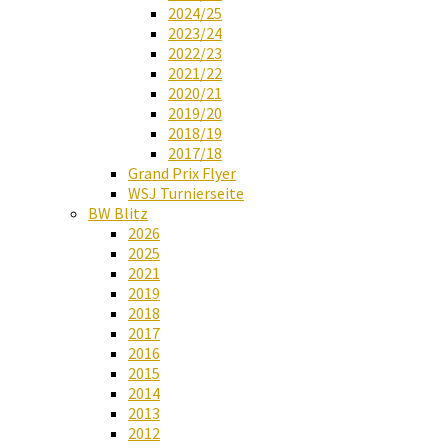
2024/25
2023/24
2022/23
2021/22
2020/21
2019/20
2018/19
2017/18
Grand Prix Flyer
WSJ Turnierseite
BW Blitz
2026
2025
2021
2019
2018
2017
2016
2015
2014
2013
2012