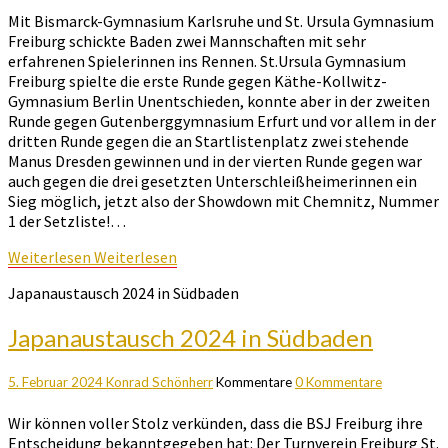
Mit Bismarck-Gymnasium Karlsruhe und St. Ursula Gymnasium
Freiburg schickte Baden zwei Mannschaften mit sehr
erfahrenen Spielerinnen ins Rennen. St.Ursula Gymnasium
Freiburg spielte die erste Runde gegen Käthe-Kollwitz-
Gymnasium Berlin Unentschieden, konnte aber in der zweiten
Runde gegen Gutenberggymnasium Erfurt und vor allem in der
dritten Runde gegen die an Startlistenplatz zwei stehende
Manus Dresden gewinnen und in der vierten Runde gegen war
auch gegen die drei gesetzten Unterschleißheimerinnen ein
Sieg möglich, jetzt also der Showdown mit Chemnitz, Nummer
1 der Setzliste!…
Weiterlesen
Weiterlesen
Japanaustausch 2024 in Südbaden
Japanaustausch 2024 in Südbaden
5. Februar 2024
Konrad Schönherr
Kommentare
0 Kommentare
Wir können voller Stolz verkünden, dass die BSJ Freiburg ihre
Entscheidung bekanntgegeben hat: Der Turnverein Freiburg St.