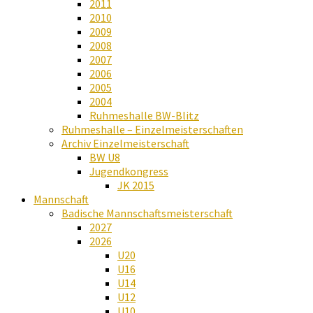
2011
2010
2009
2008
2007
2006
2005
2004
Ruhmeshalle BW-Blitz
Ruhmeshalle – Einzelmeisterschaften
Archiv Einzelmeisterschaft
BW U8
Jugendkongress
JK 2015
Mannschaft
Badische Mannschaftsmeisterschaft
2027
2026
U20
U16
U14
U12
U10