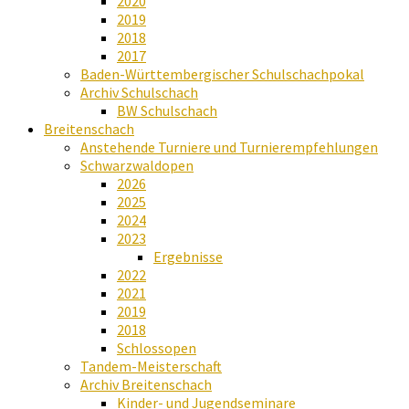
2020
2019
2018
2017
Baden-Württembergischer Schulschachpokal
Archiv Schulschach
BW Schulschach
Breitenschach
Anstehende Turniere und Turnierempfehlungen
Schwarzwaldopen
2026
2025
2024
2023
Ergebnisse
2022
2021
2019
2018
Schlossopen
Tandem-Meisterschaft
Archiv Breitenschach
Kinder- und Jugendseminare