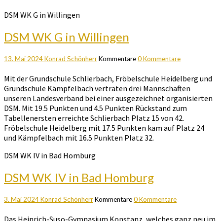
DSM WK G in Willingen
DSM WK G in Willingen
13. Mai 2024
Konrad Schönherr
Kommentare
0 Kommentare
Mit der Grundschule Schlierbach, Fröbelschule Heidelberg und
Grundschule Kämpfelbach vertraten drei Mannschaften
unseren Landesverband bei einer ausgezeichnet organisierten
DSM. Mit 19.5 Punkten und 4.5 Punkten Rückstand zum
Tabellenersten erreichte Schlierbach Platz 15 von 42.
Fröbelschule Heidelberg mit 17.5 Punkten kam auf Platz 24
und Kämpfelbach mit 16.5 Punkten Platz 32.
DSM WK IV in Bad Homburg
DSM WK IV in Bad Homburg
3. Mai 2024
Konrad Schönherr
Kommentare
0 Kommentare
Das Heinrich-Suso-Gymnasium Konstanz, welches ganz neu im