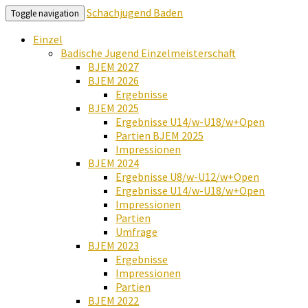
Schachjugend Baden
Toggle navigation
Einzel
Badische Jugend Einzelmeisterschaft
BJEM 2027
BJEM 2026
Ergebnisse
BJEM 2025
Ergebnisse U14/w-U18/w+Open
Partien BJEM 2025
Impressionen
BJEM 2024
Ergebnisse U8/w-U12/w+Open
Ergebnisse U14/w-U18/w+Open
Impressionen
Partien
Umfrage
BJEM 2023
Ergebnisse
Impressionen
Partien
BJEM 2022