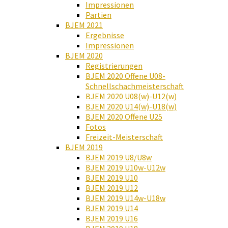
Impressionen
Partien
BJEM 2021
Ergebnisse
Impressionen
BJEM 2020
Registrierungen
BJEM 2020 Offene U08-
Schnellschachmeisterschaft
BJEM 2020 U08(w)-U12(w)
BJEM 2020 U14(w)-U18(w)
BJEM 2020 Offene U25
Fotos
Freizeit-Meisterschaft
BJEM 2019
BJEM 2019 U8/U8w
BJEM 2019 U10w-U12w
BJEM 2019 U10
BJEM 2019 U12
BJEM 2019 U14w-U18w
BJEM 2019 U14
BJEM 2019 U16