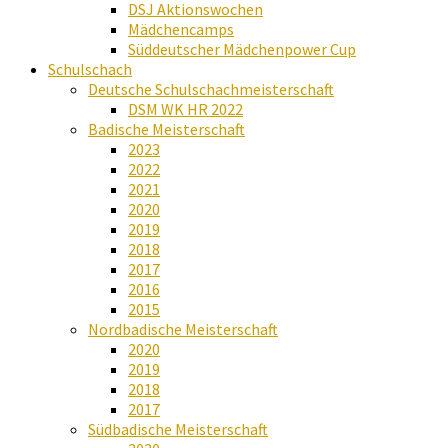
DSJ Aktionswochen
Mädchencamps
Süddeutscher Mädchenpower Cup
Schulschach
Deutsche Schulschachmeisterschaft
DSM WK HR 2022
Badische Meisterschaft
2023
2022
2021
2020
2019
2018
2017
2016
2015
Nordbadische Meisterschaft
2020
2019
2018
2017
Südbadische Meisterschaft