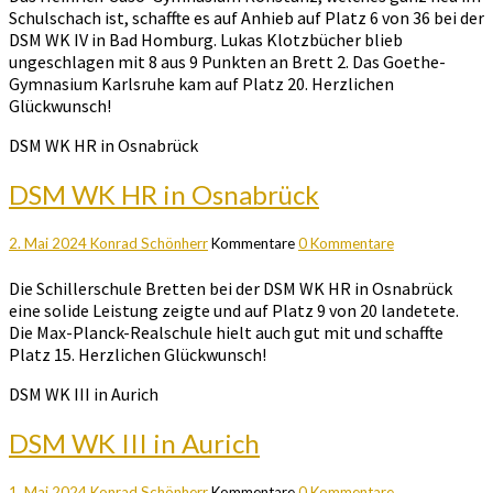
Schulschach ist, schaffte es auf Anhieb auf Platz 6 von 36 bei der
DSM WK IV in Bad Homburg. Lukas Klotzbücher blieb
ungeschlagen mit 8 aus 9 Punkten an Brett 2. Das Goethe-
Gymnasium Karlsruhe kam auf Platz 20. Herzlichen
Glückwunsch!
DSM WK HR in Osnabrück
DSM WK HR in Osnabrück
2. Mai 2024
Konrad Schönherr
Kommentare
0 Kommentare
Die Schillerschule Bretten bei der DSM WK HR in Osnabrück
eine solide Leistung zeigte und auf Platz 9 von 20 landetete.
Die Max-Planck-Realschule hielt auch gut mit und schaffte
Platz 15. Herzlichen Glückwunsch!
DSM WK III in Aurich
DSM WK III in Aurich
1. Mai 2024
Konrad Schönherr
Kommentare
0 Kommentare