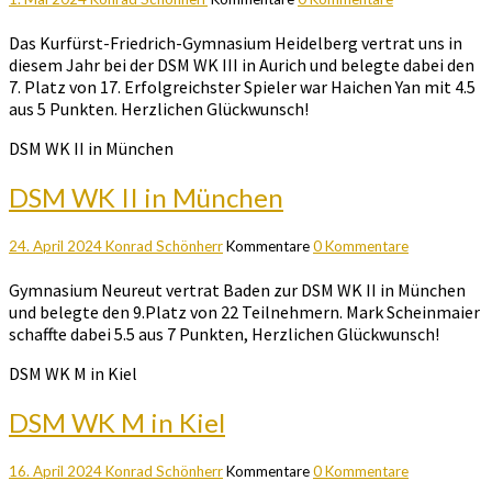
Das Kurfürst-Friedrich-Gymnasium Heidelberg vertrat uns in
diesem Jahr bei der DSM WK III in Aurich und belegte dabei den
7. Platz von 17. Erfolgreichster Spieler war Haichen Yan mit 4.5
aus 5 Punkten. Herzlichen Glückwunsch!
DSM WK II in München
DSM WK II in München
24. April 2024
Konrad Schönherr
Kommentare
0 Kommentare
Gymnasium Neureut vertrat Baden zur DSM WK II in München
und belegte den 9.Platz von 22 Teilnehmern. Mark Scheinmaier
schaffte dabei 5.5 aus 7 Punkten, Herzlichen Glückwunsch!
DSM WK M in Kiel
DSM WK M in Kiel
16. April 2024
Konrad Schönherr
Kommentare
0 Kommentare