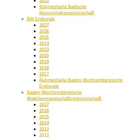
2013
Ruhmeshalle Badische
Mannschaftsmeisterschaft
BW Endrunde
2027
2026
2025
2024
2023
2020
2019
2018
2017
Ruhmeshalle Baden-Württembergische
Endrunde
Baden-Württembergische
Mädchenmannschaftsmeisterschaft
2027
2026
2025
2024
2023
2022