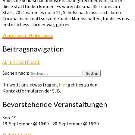
Badische Schulschachmeisterschaft gerechnet wird, sollte
diese stattfinden können. Es waren diesmal 35 Teams am
Start, 2021 waren es noch 21, Schulschach lässt sich durch
Corona nicht mattsetzen! Für die Mannschaften, für die es das
erste Lichess-Turnier war, gab es,…
Weiterlesen
Weiterlesen
Beitragsnavigation
ÄLTERE BEITRÄGE
Suchen nach:
Suchen
Ihr wollt uns etwas fragen,
hier
geht es zu den
Kontaktformularen der SJB.
Bevorstehende Veranstaltungen
Sep.
19
19. September @ 10:00
-
20. September @ 16:30