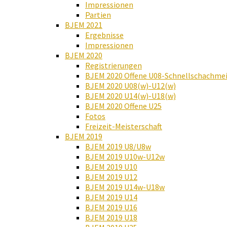
Impressionen
Partien
BJEM 2021
Ergebnisse
Impressionen
BJEM 2020
Registrierungen
BJEM 2020 Offene U08-Schnellschachmei
BJEM 2020 U08(w)-U12(w)
BJEM 2020 U14(w)-U18(w)
BJEM 2020 Offene U25
Fotos
Freizeit-Meisterschaft
BJEM 2019
BJEM 2019 U8/U8w
BJEM 2019 U10w-U12w
BJEM 2019 U10
BJEM 2019 U12
BJEM 2019 U14w-U18w
BJEM 2019 U14
BJEM 2019 U16
BJEM 2019 U18