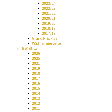
2023/24
2022/23
2021/22
2020/21
2019/20
2018/19
2017/18
Grand Prix Flyer
WSJ Turnierseite
BW Blitz
2026
2025
2021
2019
2018
2017
2016
2015
2014
2013
2012
2011