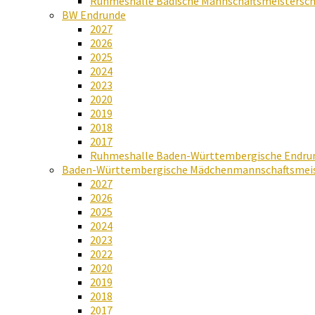
Ruhmeshalle Badische Mannschaftsmeistersch
BW Endrunde
2027
2026
2025
2024
2023
2020
2019
2018
2017
Ruhmeshalle Baden-Württembergische Endru
Baden-Württembergische Mädchenmannschaftsmeis
2027
2026
2025
2024
2023
2022
2020
2019
2018
2017