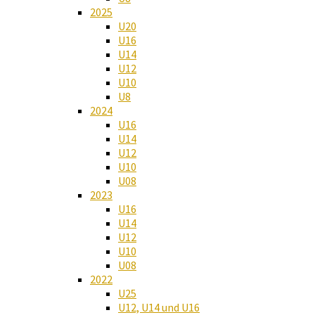
2025
U20
U16
U14
U12
U10
U8
2024
U16
U14
U12
U10
U08
2023
U16
U14
U12
U10
U08
2022
U25
U12, U14 und U16