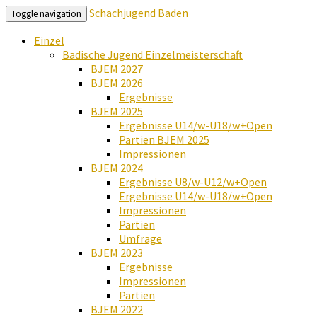
Schachjugend Baden
Toggle navigation
Einzel
Badische Jugend Einzelmeisterschaft
BJEM 2027
BJEM 2026
Ergebnisse
BJEM 2025
Ergebnisse U14/w-U18/w+Open
Partien BJEM 2025
Impressionen
BJEM 2024
Ergebnisse U8/w-U12/w+Open
Ergebnisse U14/w-U18/w+Open
Impressionen
Partien
Umfrage
BJEM 2023
Ergebnisse
Impressionen
Partien
BJEM 2022