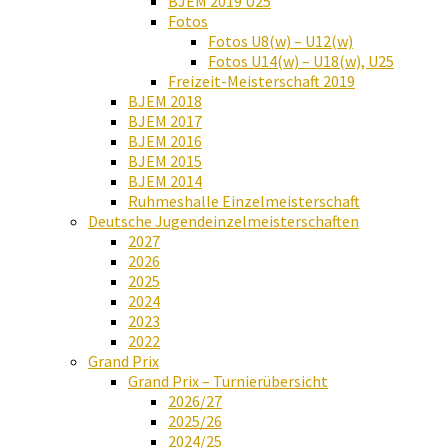
BJEM 2019 U25
Fotos
Fotos U8(w) – U12(w)
Fotos U14(w) – U18(w), U25
Freizeit-Meisterschaft 2019
BJEM 2018
BJEM 2017
BJEM 2016
BJEM 2015
BJEM 2014
Ruhmeshalle Einzelmeisterschaft
Deutsche Jugendeinzelmeisterschaften
2027
2026
2025
2024
2023
2022
Grand Prix
Grand Prix – Turnierübersicht
2026/27
2025/26
2024/25