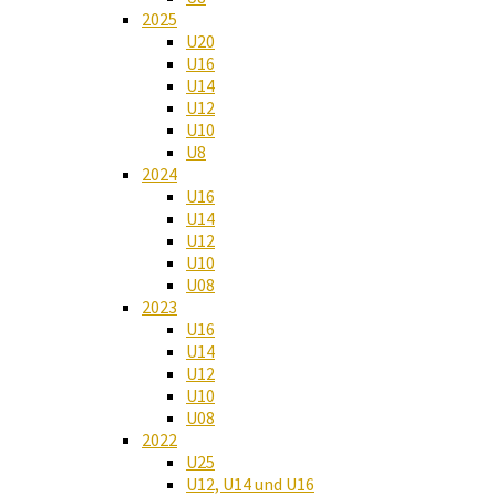
2025
U20
U16
U14
U12
U10
U8
2024
U16
U14
U12
U10
U08
2023
U16
U14
U12
U10
U08
2022
U25
U12, U14 und U16