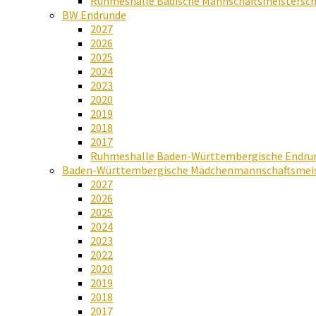
Ruhmeshalle Badische Mannschaftsmeistersch
BW Endrunde
2027
2026
2025
2024
2023
2020
2019
2018
2017
Ruhmeshalle Baden-Württembergische Endru
Baden-Württembergische Mädchenmannschaftsmeis
2027
2026
2025
2024
2023
2022
2020
2019
2018
2017