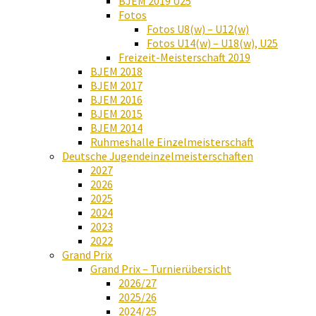
BJEM 2019 U25
Fotos
Fotos U8(w) – U12(w)
Fotos U14(w) – U18(w), U25
Freizeit-Meisterschaft 2019
BJEM 2018
BJEM 2017
BJEM 2016
BJEM 2015
BJEM 2014
Ruhmeshalle Einzelmeisterschaft
Deutsche Jugendeinzelmeisterschaften
2027
2026
2025
2024
2023
2022
Grand Prix
Grand Prix – Turnierübersicht
2026/27
2025/26
2024/25