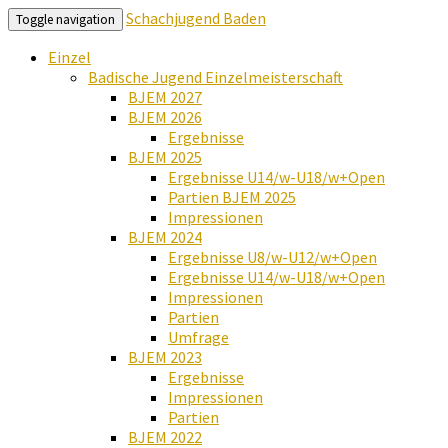
Schachjugend Baden
Toggle navigation
Einzel
Badische Jugend Einzelmeisterschaft
BJEM 2027
BJEM 2026
Ergebnisse
BJEM 2025
Ergebnisse U14/w-U18/w+Open
Partien BJEM 2025
Impressionen
BJEM 2024
Ergebnisse U8/w-U12/w+Open
Ergebnisse U14/w-U18/w+Open
Impressionen
Partien
Umfrage
BJEM 2023
Ergebnisse
Impressionen
Partien
BJEM 2022