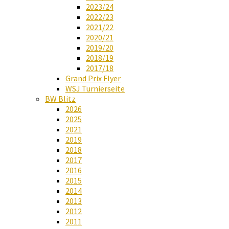
2023/24
2022/23
2021/22
2020/21
2019/20
2018/19
2017/18
Grand Prix Flyer
WSJ Turnierseite
BW Blitz
2026
2025
2021
2019
2018
2017
2016
2015
2014
2013
2012
2011