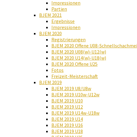
Impressionen
Partien
BJEM 2021
Ergebnisse
Impressionen
BJEM 2020
Registrierungen
BJEM 2020 Offene U08-Schnellschachmei
BJEM 2020 U08(w)-U12(w)
BJEM 2020 U14(w)-U18(w)
BJEM 2020 Offene U25
Fotos
Freizeit-Meisterschaft
BJEM 2019
BJEM 2019 U8/U8w
BJEM 2019 U10w-U12w
BJEM 2019 U10
BJEM 2019 U12
BJEM 2019 U14w-U18w
BJEM 2019 U14
BJEM 2019 U16
BJEM 2019 U18