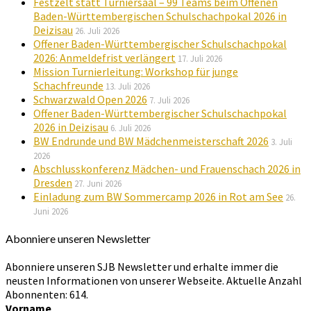
Festzelt statt Turniersaal – 99 Teams beim Offenen
Baden-Württembergischen Schulschachpokal 2026 in
Deizisau
26. Juli 2026
Offener Baden-Württembergischer Schulschachpokal
2026: Anmeldefrist verlängert
17. Juli 2026
Mission Turnierleitung: Workshop für junge
Schachfreunde
13. Juli 2026
Schwarzwald Open 2026
7. Juli 2026
Offener Baden-Württembergischer Schulschachpokal
2026 in Deizisau
6. Juli 2026
BW Endrunde und BW Mädchenmeisterschaft 2026
3. Juli
2026
Abschlusskonferenz Mädchen- und Frauenschach 2026 in
Dresden
27. Juni 2026
Einladung zum BW Sommercamp 2026 in Rot am See
26.
Juni 2026
Abonniere unseren Newsletter
Abonniere unseren SJB Newsletter und erhalte immer die
neusten Informationen von unserer Webseite. Aktuelle Anzahl
Abonnenten: 614.
Vorname