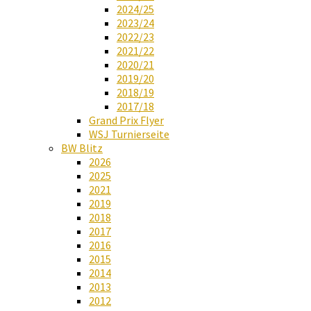
2024/25
2023/24
2022/23
2021/22
2020/21
2019/20
2018/19
2017/18
Grand Prix Flyer
WSJ Turnierseite
BW Blitz
2026
2025
2021
2019
2018
2017
2016
2015
2014
2013
2012