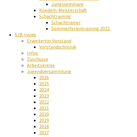
Jungsseminare
Koedem-Meisterschaft
Schachtraining
Schachtrainer
Sommerferientraining 2022
SJB Inside
Erweiterter Vorstand
Vorstandschronik
Infos
Zuschüsse
Arbeitskreise
Jugendversammlung
2026
2025
2024
2023
2022
2021
2020
2019
2018
2017