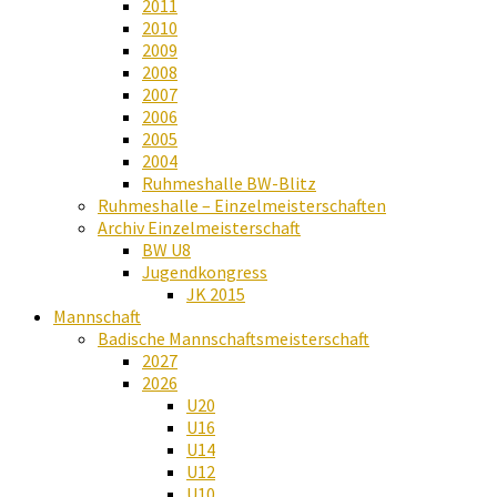
2011
2010
2009
2008
2007
2006
2005
2004
Ruhmeshalle BW-Blitz
Ruhmeshalle – Einzelmeisterschaften
Archiv Einzelmeisterschaft
BW U8
Jugendkongress
JK 2015
Mannschaft
Badische Mannschaftsmeisterschaft
2027
2026
U20
U16
U14
U12
U10