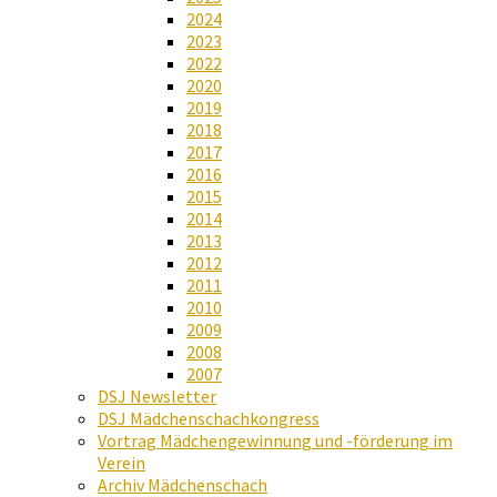
2024
2023
2022
2020
2019
2018
2017
2016
2015
2014
2013
2012
2011
2010
2009
2008
2007
DSJ Newsletter
DSJ Mädchenschachkongress
Vortrag Mädchengewinnung und -förderung im
Verein
Archiv Mädchenschach