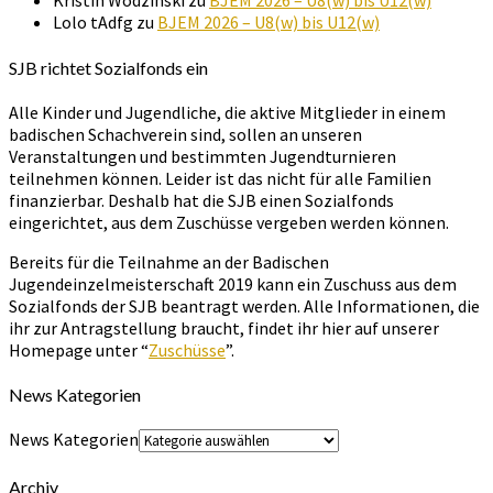
Kristin Wodzinski
zu
BJEM 2026 – U8(w) bis U12(w)
Lolo tAdfg
zu
BJEM 2026 – U8(w) bis U12(w)
SJB richtet Sozialfonds ein
Alle Kinder und Jugendliche, die aktive Mitglieder in einem
badischen Schachverein sind, sollen an unseren
Veranstaltungen und bestimmten Jugendturnieren
teilnehmen können. Leider ist das nicht für alle Familien
finanzierbar. Deshalb hat die SJB einen Sozialfonds
eingerichtet, aus dem Zuschüsse vergeben werden können.
Bereits für die Teilnahme an der Badischen
Jugendeinzelmeisterschaft 2019 kann ein Zuschuss aus dem
Sozialfonds der SJB beantragt werden. Alle Informationen, die
ihr zur Antragstellung braucht, findet ihr hier auf unserer
Homepage unter “
Zuschüsse
”.
News Kategorien
News Kategorien
Archiv