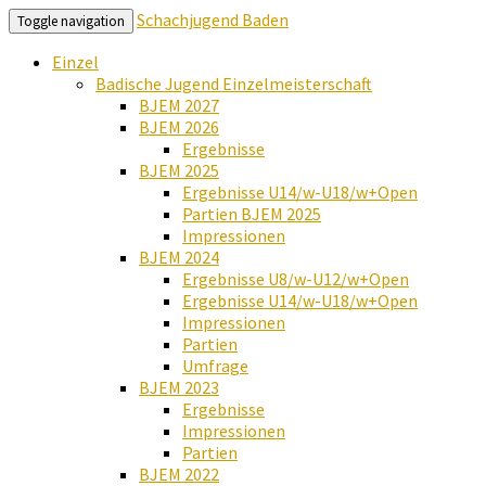
Schachjugend Baden
Toggle navigation
Einzel
Badische Jugend Einzelmeisterschaft
BJEM 2027
BJEM 2026
Ergebnisse
BJEM 2025
Ergebnisse U14/w-U18/w+Open
Partien BJEM 2025
Impressionen
BJEM 2024
Ergebnisse U8/w-U12/w+Open
Ergebnisse U14/w-U18/w+Open
Impressionen
Partien
Umfrage
BJEM 2023
Ergebnisse
Impressionen
Partien
BJEM 2022