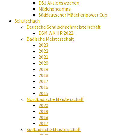
DSJ Aktionswochen
Mädchencamps
Süddeutscher Mädchenpower Cup
Schulschach
Deutsche Schulschachmeisterschaft
DSM WK HR 2022
Badische Meisterschaft
2023
2022
2021
2020
2019
2018
2017
2016
2015
Nordbadische Meisterschaft
2020
2019
2018
2017
Südbadische Meisterschaft