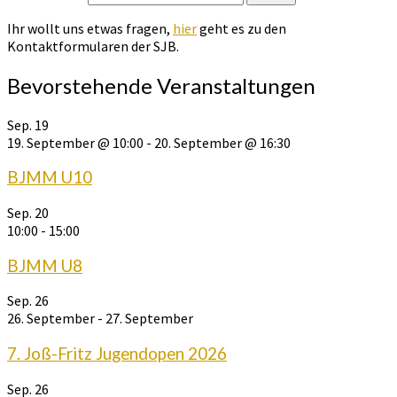
Ihr wollt uns etwas fragen,
hier
geht es zu den
Kontaktformularen der SJB.
Bevorstehende Veranstaltungen
Sep.
19
19. September @ 10:00
-
20. September @ 16:30
BJMM U10
Sep.
20
10:00
-
15:00
BJMM U8
Sep.
26
26. September
-
27. September
7. Joß-Fritz Jugendopen 2026
Sep.
26