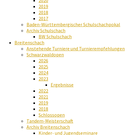
2020
2019
2018
2017
Baden-Württembergischer Schulschachpokal
Archiv Schulschach
BW Schulschach
Breitenschach
Anstehende Turniere und Turnierempfehlungen
Schwarzwaldopen
2026
2025
2024
2023
Ergebnisse
2022
2021
2019
2018
Schlossopen
Tandem-Meisterschaft
Archiv Breitenschach
Kinder- und Jugendseminare