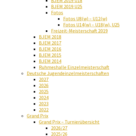
BJEM 2019 U18
BJEM 2019 U25
Fotos
Fotos U8(w) – U12(w)
Fotos U14(w) – U18(w), U25
Freizeit-Meisterschaft 2019
BJEM 2018
BJEM 2017
BJEM 2016
BJEM 2015
BJEM 2014
Ruhmeshalle Einzelmeisterschaft
Deutsche Jugendeinzelmeisterschaften
2027
2026
2025
2024
2023
2022
Grand Prix
Grand Prix – Turnierübersicht
2026/27
2025/26