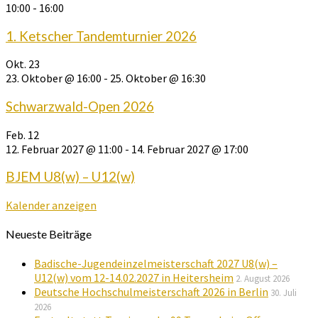
10:00
-
16:00
1. Ketscher Tandemturnier 2026
Okt.
23
23. Oktober @ 16:00
-
25. Oktober @ 16:30
Schwarzwald-Open 2026
Feb.
12
12. Februar 2027 @ 11:00
-
14. Februar 2027 @ 17:00
BJEM U8(w) – U12(w)
Kalender anzeigen
Neueste Beiträge
Badische-Jugendeinzelmeisterschaft 2027 U8(w) –
U12(w) vom 12-14.02.2027 in Heitersheim
2. August 2026
Deutsche Hochschulmeisterschaft 2026 in Berlin
30. Juli
2026