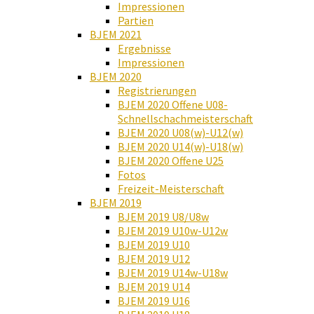
Impressionen
Partien
BJEM 2021
Ergebnisse
Impressionen
BJEM 2020
Registrierungen
BJEM 2020 Offene U08-
Schnellschachmeisterschaft
BJEM 2020 U08(w)-U12(w)
BJEM 2020 U14(w)-U18(w)
BJEM 2020 Offene U25
Fotos
Freizeit-Meisterschaft
BJEM 2019
BJEM 2019 U8/U8w
BJEM 2019 U10w-U12w
BJEM 2019 U10
BJEM 2019 U12
BJEM 2019 U14w-U18w
BJEM 2019 U14
BJEM 2019 U16