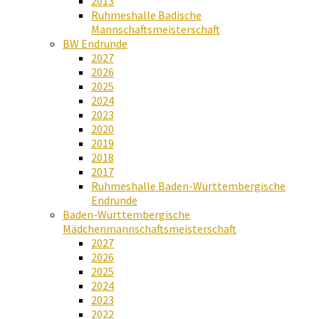
2013
Ruhmeshalle Badische
Mannschaftsmeisterschaft
BW Endrunde
2027
2026
2025
2024
2023
2020
2019
2018
2017
Ruhmeshalle Baden-Württembergische
Endrunde
Baden-Württembergische
Mädchenmannschaftsmeisterschaft
2027
2026
2025
2024
2023
2022