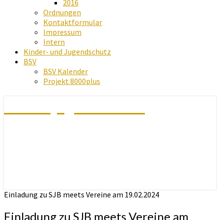
2016
Ordnungen
Kontaktformular
Impressum
Intern
Kinder- und Jugendschutz
BSV
BSV Kalender
Projekt 8000plus
Schachjugend Baden
Einladung zu SJB meets Vereine am 19.02.2024
Einladung zu SJB meets Vereine am