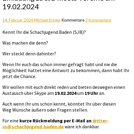
19.02.2024
14. Februar 2024
Michael Kröger
Kommentare
2 Kommentare
Kennt Ihr die Schachjugend Baden (SJB)?
Was machen die denn?
Wer steckt denn dahinter?
Wenn Ihr euch das schon immer gefragt habt und nie die
Möglichkeit hattet eine Antwort zu bekommen, dann habt Ihr
jetzt die Chance.
Wir wollen mit euch direkt reden und bieten deswegen einen
Austausch über Skype am
19.02.2024
um
19 Uhr
an.
Auch wenn Ihr uns schon kennt, könntet Ihr über diesen
Weg Wünsche äußern oder Fragen stellen.
Für eine
kurze Rückmeldung per E-Mail an
dritter-
vs@schachjugend-baden.de
wäre ich dankbar.