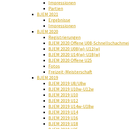
Impressionen
Partien
BJEM 2021
Ergebnisse
Impressionen
BJEM 2020
Registrierungen
BJEM 2020 Offene U08-Schnellschachmei
BJEM 2020 U08(w)-U12(w)
BJEM 2020 U14(w)-U18(w)
BJEM 2020 Offene U25
Fotos
Freizeit-Meisterschaft
BJEM 2019
BJEM 2019 U8/U8w
BJEM 2019 U10w-U12w
BJEM 2019 U10
BJEM 2019 U12
BJEM 2019 U14w-U18w
BJEM 2019 U14
BJEM 2019 U16
BJEM 2019 U18