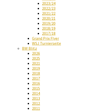
2023/24
2022/23
2021/22
2020/21
2019/20
2018/19
2017/18
Grand Prix Flyer
WSJ Turnierseite
BW Blitz
2026
2025
2021
2019
2018
2017
2016
2015
2014
2013
2012
2011