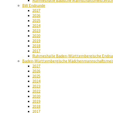
Ruhmeshalle Badische Mannschaftsmeistersch
BW Endrunde
2027
2026
2025
2024
2023
2020
2019
2018
2017
Ruhmeshalle Baden-Württembergische Endru
Baden-Württembergische Mädchenmannschaftsmeis
2027
2026
2025
2024
2023
2022
2020
2019
2018
2017