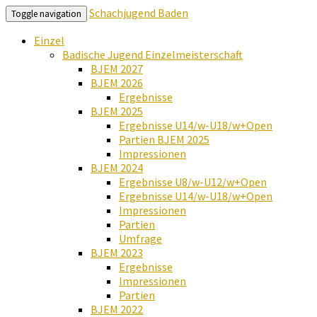
Schachjugend Baden
Toggle navigation
Einzel
Badische Jugend Einzelmeisterschaft
BJEM 2027
BJEM 2026
Ergebnisse
BJEM 2025
Ergebnisse U14/w-U18/w+Open
Partien BJEM 2025
Impressionen
BJEM 2024
Ergebnisse U8/w-U12/w+Open
Ergebnisse U14/w-U18/w+Open
Impressionen
Partien
Umfrage
BJEM 2023
Ergebnisse
Impressionen
Partien
BJEM 2022