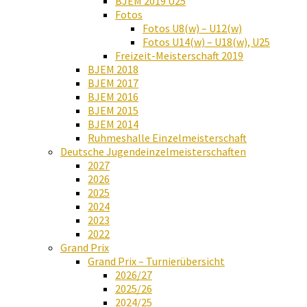
BJEM 2019 U25
Fotos
Fotos U8(w) – U12(w)
Fotos U14(w) – U18(w), U25
Freizeit-Meisterschaft 2019
BJEM 2018
BJEM 2017
BJEM 2016
BJEM 2015
BJEM 2014
Ruhmeshalle Einzelmeisterschaft
Deutsche Jugendeinzelmeisterschaften
2027
2026
2025
2024
2023
2022
Grand Prix
Grand Prix – Turnierübersicht
2026/27
2025/26
2024/25