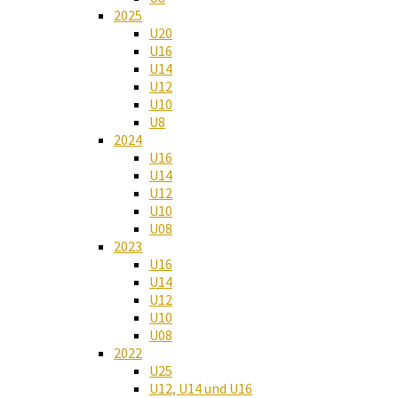
2025
U20
U16
U14
U12
U10
U8
2024
U16
U14
U12
U10
U08
2023
U16
U14
U12
U10
U08
2022
U25
U12, U14 und U16