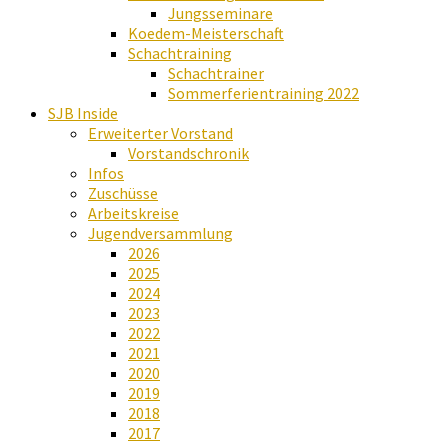
Jungsseminare
Koedem-Meisterschaft
Schachtraining
Schachtrainer
Sommerferientraining 2022
SJB Inside
Erweiterter Vorstand
Vorstandschronik
Infos
Zuschüsse
Arbeitskreise
Jugendversammlung
2026
2025
2024
2023
2022
2021
2020
2019
2018
2017