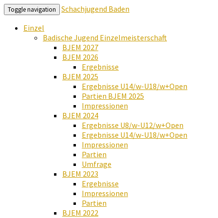
Schachjugend Baden
Toggle navigation
Einzel
Badische Jugend Einzelmeisterschaft
BJEM 2027
BJEM 2026
Ergebnisse
BJEM 2025
Ergebnisse U14/w-U18/w+Open
Partien BJEM 2025
Impressionen
BJEM 2024
Ergebnisse U8/w-U12/w+Open
Ergebnisse U14/w-U18/w+Open
Impressionen
Partien
Umfrage
BJEM 2023
Ergebnisse
Impressionen
Partien
BJEM 2022