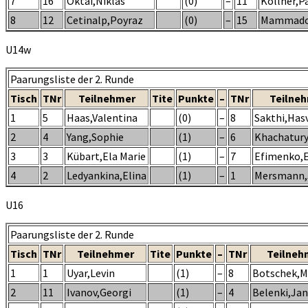
7
16
Oktai,Niklas
(0)
–
11
Köllner,P
8
12
Cetinalp,Poyraz
(0)
–
15
Mammado
U14w
Paarungsliste der 2. Runde
Tisch
TNr
Teilnehmer
Tite
Punkte
–
TNr
Teilne
1
5
Haas,Valentina
(0)
–
8
Sakthi,Has
2
4
Yang,Sophie
(1)
–
6
Khachatury
3
3
Kübart,Ela Marie
(1)
–
7
Efimenko,
4
2
Ledyankina,Elina
(1)
–
1
Mersmann,
U16
Paarungsliste der 2. Runde
Tisch
TNr
Teilnehmer
Tite
Punkte
–
TNr
Teilneh
1
1
Uyar,Levin
(1)
–
8
Botschek,M
2
11
Ivanov,Georgi
(1)
–
4
Belenki,Jan