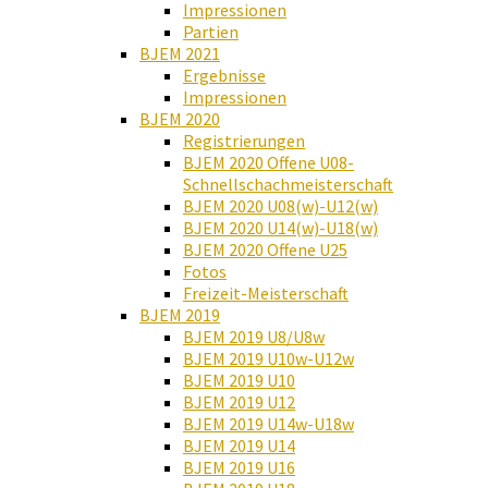
Impressionen
Partien
BJEM 2021
Ergebnisse
Impressionen
BJEM 2020
Registrierungen
BJEM 2020 Offene U08-
Schnellschachmeisterschaft
BJEM 2020 U08(w)-U12(w)
BJEM 2020 U14(w)-U18(w)
BJEM 2020 Offene U25
Fotos
Freizeit-Meisterschaft
BJEM 2019
BJEM 2019 U8/U8w
BJEM 2019 U10w-U12w
BJEM 2019 U10
BJEM 2019 U12
BJEM 2019 U14w-U18w
BJEM 2019 U14
BJEM 2019 U16