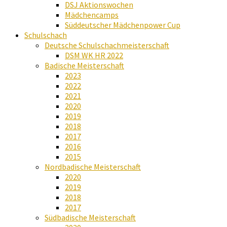
DSJ Aktionswochen
Mädchencamps
Süddeutscher Mädchenpower Cup
Schulschach
Deutsche Schulschachmeisterschaft
DSM WK HR 2022
Badische Meisterschaft
2023
2022
2021
2020
2019
2018
2017
2016
2015
Nordbadische Meisterschaft
2020
2019
2018
2017
Südbadische Meisterschaft