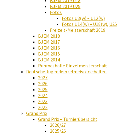
BJEM 2019 U18
BJEM 2019 U25
Fotos
Fotos U8(w) – U12(w)
Fotos U14(w) – U18(w), U25
Freizeit-Meisterschaft 2019
BJEM 2018
BJEM 2017
BJEM 2016
BJEM 2015
BJEM 2014
Ruhmeshalle Einzelmeisterschaft
Deutsche Jugendeinzelmeisterschaften
2027
2026
2025
2024
2023
2022
Grand Prix
Grand Prix – Turnierübersicht
2026/27
2025/26