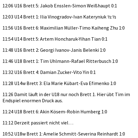
12:06 U16 Brett 5: Jakob Ensslen-Simon Weißhaupt 0:1
12:03 U14 Brett 1: Ilia Vinogradov-Ivan Kateryniuk ½:½
11:56 U16 Brett 6: Maximilian Müller-Timo Kaiheng Zhu 1:0
11:54 U14 Brett 5: Artem Honcharuk-Yihan Tian 0:1
11:48 U16 Brett 2: Georgi Ivanov-Janis Belenki 1:0
11:46 U18 Brett 1: Tim Uhlmann-Rafael Ritterbusch 1:0
11:32 U16 Brett 4: Damian Zucker-Vito Yin 0:1
11:28 U14w Brett 3: Ela Marie Kübart-Eva Efimenko 1:0
11:26 Damit läuft in der U18 nur noch Brett 1. Hier übt Tim im
Endspiel enormen Druck aus.
11:24 U18 Brett 6: Akin Kösem-Robin Humberg 1:0
11:12 Derzeit passiert nicht viel…
10:52 U18w Brett 1: Amelie Schmitt-Severina Reinhardt 1:0