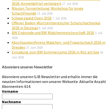
2026: Anmeldefrist verlängert
17. Juli 2026
Mission Turnierleitung: Workshop für junge
Schachfreunde
13. Juli 2026
Schwarzwald Open 2026
7. Juli 2026
Offener Baden-Württembergischer Schulschachpokal
2026 in Deizisau
6. Juli 2026
BW Endrunde und BW Mädchenmeisterschaft 2026
3. Juli
2026
Abschlusskonferenz Mädchen- und Frauenschach 2026 in
Dresden
27. Juni 2026
Einladung zum BW Sommercamp 2026 in Rot am See
26.
Juni 2026
Abonniere unseren Newsletter
Abonniere unseren SJB Newsletter und erhalte immer die
neusten Informationen von unserer Webseite. Aktuelle Anzahl
Abonnenten: 614.
Vorname
Nachname