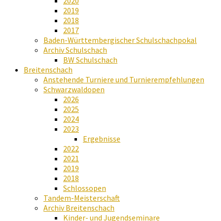
2020
2019
2018
2017
Baden-Württembergischer Schulschachpokal
Archiv Schulschach
BW Schulschach
Breitenschach
Anstehende Turniere und Turnierempfehlungen
Schwarzwaldopen
2026
2025
2024
2023
Ergebnisse
2022
2021
2019
2018
Schlossopen
Tandem-Meisterschaft
Archiv Breitenschach
Kinder- und Jugendseminare