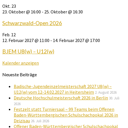
Okt.
23
23. Oktober @ 16:00
-
25. Oktober @ 16:30
Schwarzwald-Open 2026
Feb.
12
12. Februar 2027 @ 11:00
-
14. Februar 2027 @ 17:00
BJEM U8(w) – U12(w)
Kalender anzeigen
Neueste Beiträge
Badische-Jugendeinzelmeisterschaft 2027 U8(w) –
U12(w) vom 12-14.02.2027 in Heitersheim
2. August 2026
Deutsche Hochschulmeisterschaft 2026 in Berlin
30. Juli
2026
Festzelt statt Turniersaal – 99 Teams beim Offenen
Baden-Württembergischen Schulschachpokal 2026 in
Deizisau
26. Juli 2026
Offener Baden-Württembergischer Schulschachpokal