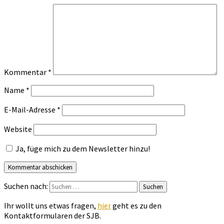
Kommentar
*
Name
*
E-Mail-Adresse
*
Website
Ja, füge mich zu dem Newsletter hinzu!
Suchen nach:
Suchen
Ihr wollt uns etwas fragen,
hier
geht es zu den
Kontaktformularen der SJB.