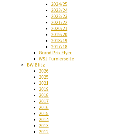
2024/25
2023/24
2022/23
2021/22
2020/21
2019/20
2018/19
2017/18
Grand Prix Flyer
WSJ Turnierseite
BW Blitz
2026
2025
2021
2019
2018
2017
2016
2015
2014
2013
2012