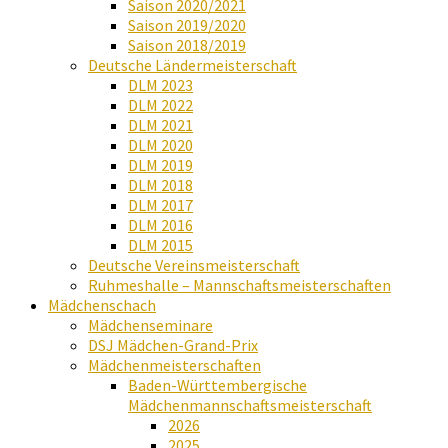
Saison 2020/2021
Saison 2019/2020
Saison 2018/2019
Deutsche Ländermeisterschaft
DLM 2023
DLM 2022
DLM 2021
DLM 2020
DLM 2019
DLM 2018
DLM 2017
DLM 2016
DLM 2015
Deutsche Vereinsmeisterschaft
Ruhmeshalle – Mannschaftsmeisterschaften
Mädchenschach
Mädchenseminare
DSJ Mädchen-Grand-Prix
Mädchenmeisterschaften
Baden-Württembergische
Mädchenmannschaftsmeisterschaft
2026
2025