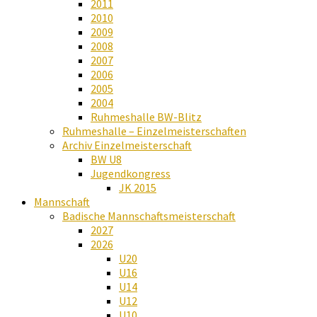
2011
2010
2009
2008
2007
2006
2005
2004
Ruhmeshalle BW-Blitz
Ruhmeshalle – Einzelmeisterschaften
Archiv Einzelmeisterschaft
BW U8
Jugendkongress
JK 2015
Mannschaft
Badische Mannschaftsmeisterschaft
2027
2026
U20
U16
U14
U12
U10