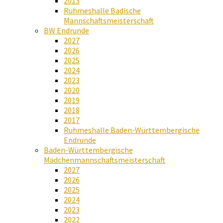
2013
Ruhmeshalle Badische
Mannschaftsmeisterschaft
BW Endrunde
2027
2026
2025
2024
2023
2020
2019
2018
2017
Ruhmeshalle Baden-Württembergische
Endrunde
Baden-Württembergische
Mädchenmannschaftsmeisterschaft
2027
2026
2025
2024
2023
2022