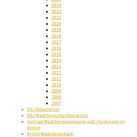
2024
2023
2022
2020
2019
2018
2017
2016
2015
2014
2013
2012
2011
2010
2009
2008
2007
DSJ Newsletter
DSJ Mädchenschachkongress
Vortrag Mädchengewinnung und -förderung im
Verein
Archiv Mädchenschach