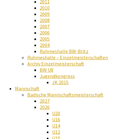
2011
2010
2009
2008
2007
2006
2005
2004
Ruhmeshalle BW-Blitz
Ruhmeshalle – Einzelmeisterschaften
Archiv Einzelmeisterschaft
BW U8
Jugendkongress
JK 2015
Mannschaft
Badische Mannschaftsmeisterschaft
2027
2026
U20
U16
U14
U12
U10