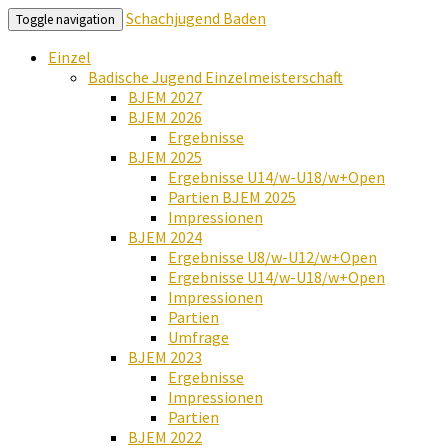
Schachjugend Baden
Toggle navigation
Einzel
Badische Jugend Einzelmeisterschaft
BJEM 2027
BJEM 2026
Ergebnisse
BJEM 2025
Ergebnisse U14/w-U18/w+Open
Partien BJEM 2025
Impressionen
BJEM 2024
Ergebnisse U8/w-U12/w+Open
Ergebnisse U14/w-U18/w+Open
Impressionen
Partien
Umfrage
BJEM 2023
Ergebnisse
Impressionen
Partien
BJEM 2022