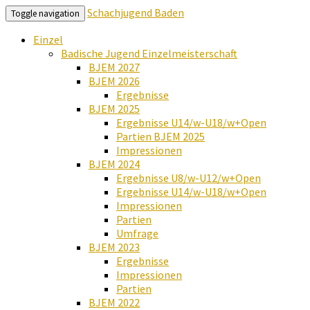
Schachjugend Baden
Toggle navigation
Einzel
Badische Jugend Einzelmeisterschaft
BJEM 2027
BJEM 2026
Ergebnisse
BJEM 2025
Ergebnisse U14/w-U18/w+Open
Partien BJEM 2025
Impressionen
BJEM 2024
Ergebnisse U8/w-U12/w+Open
Ergebnisse U14/w-U18/w+Open
Impressionen
Partien
Umfrage
BJEM 2023
Ergebnisse
Impressionen
Partien
BJEM 2022