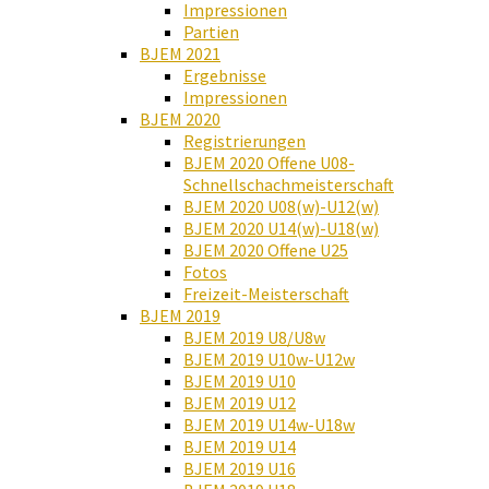
Impressionen
Partien
BJEM 2021
Ergebnisse
Impressionen
BJEM 2020
Registrierungen
BJEM 2020 Offene U08-
Schnellschachmeisterschaft
BJEM 2020 U08(w)-U12(w)
BJEM 2020 U14(w)-U18(w)
BJEM 2020 Offene U25
Fotos
Freizeit-Meisterschaft
BJEM 2019
BJEM 2019 U8/U8w
BJEM 2019 U10w-U12w
BJEM 2019 U10
BJEM 2019 U12
BJEM 2019 U14w-U18w
BJEM 2019 U14
BJEM 2019 U16