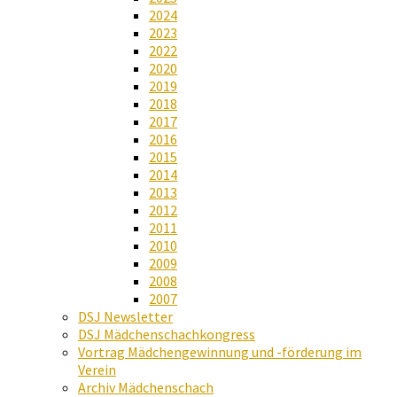
2024
2023
2022
2020
2019
2018
2017
2016
2015
2014
2013
2012
2011
2010
2009
2008
2007
DSJ Newsletter
DSJ Mädchenschachkongress
Vortrag Mädchengewinnung und -förderung im
Verein
Archiv Mädchenschach