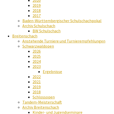
2020
2019
2018
2017
Baden-Württembergischer Schulschachpokal
Archiv Schulschach
BW Schulschach
Breitenschach
Anstehende Turniere und Turnierempfehlungen
Schwarzwaldopen
2026
2025
2024
2023
Ergebnisse
2022
2021
2019
2018
Schlossopen
Tandem-Meisterschaft
Archiv Breitenschach
Kinder- und Jugendseminare