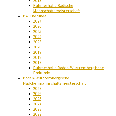
2013
Ruhmeshalle Badische
Mannschaftsmeisterschaft
BW Endrunde
2027
2026
2025
2024
2023
2020
2019
2018
2017
Ruhmeshalle Baden-Württembergische
Endrunde
Baden-Württembergische
Mädchenmannschaftsmeisterschaft
2027
2026
2025
2024
2023
2022