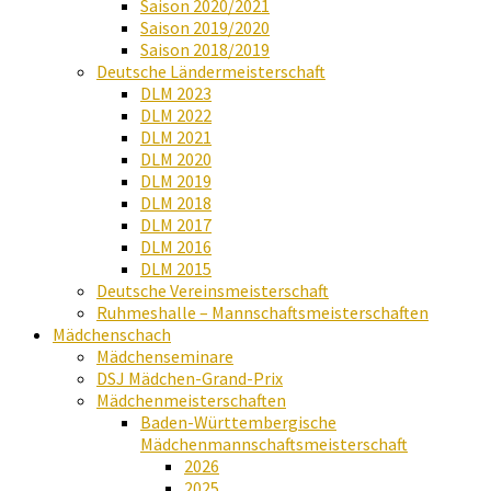
Saison 2020/2021
Saison 2019/2020
Saison 2018/2019
Deutsche Ländermeisterschaft
DLM 2023
DLM 2022
DLM 2021
DLM 2020
DLM 2019
DLM 2018
DLM 2017
DLM 2016
DLM 2015
Deutsche Vereinsmeisterschaft
Ruhmeshalle – Mannschaftsmeisterschaften
Mädchenschach
Mädchenseminare
DSJ Mädchen-Grand-Prix
Mädchenmeisterschaften
Baden-Württembergische
Mädchenmannschaftsmeisterschaft
2026
2025