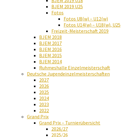
BJEM 2019 U18
BJEM 2019 U25
Fotos
Fotos U8(w) – U12(w)
Fotos U14(w) – U18(w), U25
Freizeit-Meisterschaft 2019
BJEM 2018
BJEM 2017
BJEM 2016
BJEM 2015
BJEM 2014
Ruhmeshalle Einzelmeisterschaft
Deutsche Jugendeinzelmeisterschaften
2027
2026
2025
2024
2023
2022
Grand Prix
Grand Prix – Turnierübersicht
2026/27
2025/26