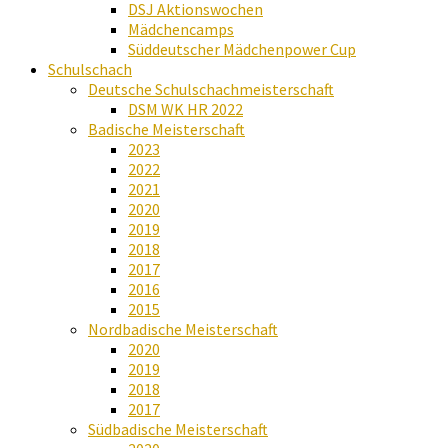
DSJ Aktionswochen
Mädchencamps
Süddeutscher Mädchenpower Cup
Schulschach
Deutsche Schulschachmeisterschaft
DSM WK HR 2022
Badische Meisterschaft
2023
2022
2021
2020
2019
2018
2017
2016
2015
Nordbadische Meisterschaft
2020
2019
2018
2017
Südbadische Meisterschaft