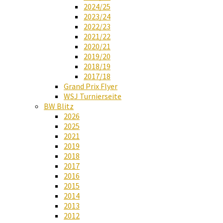
2024/25
2023/24
2022/23
2021/22
2020/21
2019/20
2018/19
2017/18
Grand Prix Flyer
WSJ Turnierseite
BW Blitz
2026
2025
2021
2019
2018
2017
2016
2015
2014
2013
2012