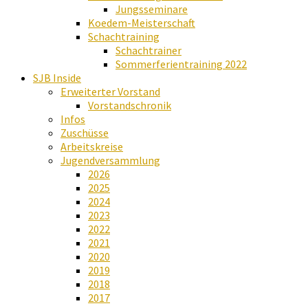
Jungsseminare
Koedem-Meisterschaft
Schachtraining
Schachtrainer
Sommerferientraining 2022
SJB Inside
Erweiterter Vorstand
Vorstandschronik
Infos
Zuschüsse
Arbeitskreise
Jugendversammlung
2026
2025
2024
2023
2022
2021
2020
2019
2018
2017