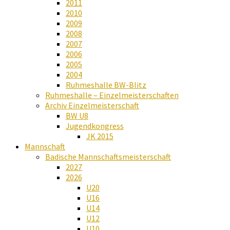
2011
2010
2009
2008
2007
2006
2005
2004
Ruhmeshalle BW-Blitz
Ruhmeshalle – Einzelmeisterschaften
Archiv Einzelmeisterschaft
BW U8
Jugendkongress
JK 2015
Mannschaft
Badische Mannschaftsmeisterschaft
2027
2026
U20
U16
U14
U12
U10