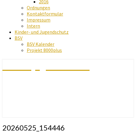
2016
Ordnungen
Kontaktformular
Impressum
Intern
Kinder- und Jugendschutz
BSV
BSV Kalender
Projekt 8000plus
Schachjugend Baden
20260525_154446