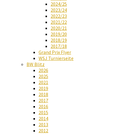
2024/25
2023/24
2022/23
2021/22
2020/21
2019/20
2018/19
2017/18
Grand Prix Flyer
WSJ Turnierseite
BW Blitz
2026
2025
2021
2019
2018
2017
2016
2015
2014
2013
2012