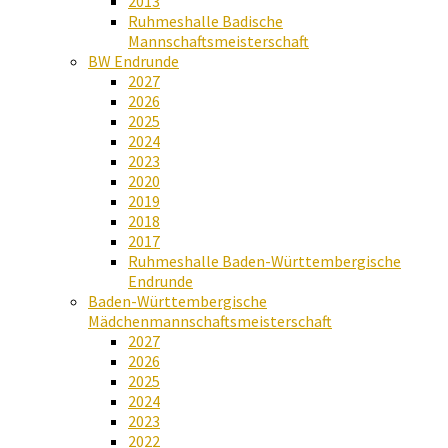
2013
Ruhmeshalle Badische
Mannschaftsmeisterschaft
BW Endrunde
2027
2026
2025
2024
2023
2020
2019
2018
2017
Ruhmeshalle Baden-Württembergische
Endrunde
Baden-Württembergische
Mädchenmannschaftsmeisterschaft
2027
2026
2025
2024
2023
2022