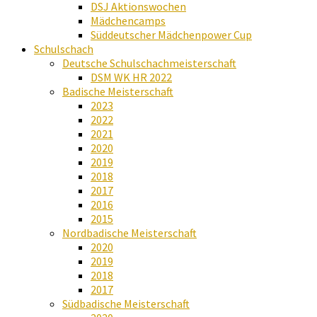
DSJ Aktionswochen
Mädchencamps
Süddeutscher Mädchenpower Cup
Schulschach
Deutsche Schulschachmeisterschaft
DSM WK HR 2022
Badische Meisterschaft
2023
2022
2021
2020
2019
2018
2017
2016
2015
Nordbadische Meisterschaft
2020
2019
2018
2017
Südbadische Meisterschaft