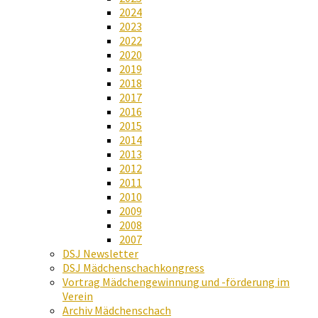
2024
2023
2022
2020
2019
2018
2017
2016
2015
2014
2013
2012
2011
2010
2009
2008
2007
DSJ Newsletter
DSJ Mädchenschachkongress
Vortrag Mädchengewinnung und -förderung im
Verein
Archiv Mädchenschach