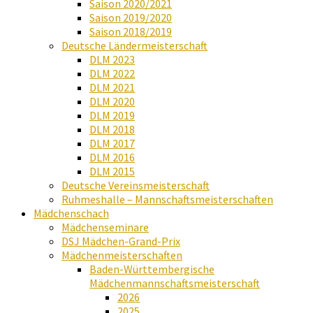
Saison 2020/2021
Saison 2019/2020
Saison 2018/2019
Deutsche Ländermeisterschaft
DLM 2023
DLM 2022
DLM 2021
DLM 2020
DLM 2019
DLM 2018
DLM 2017
DLM 2016
DLM 2015
Deutsche Vereinsmeisterschaft
Ruhmeshalle – Mannschaftsmeisterschaften
Mädchenschach
Mädchenseminare
DSJ Mädchen-Grand-Prix
Mädchenmeisterschaften
Baden-Württembergische
Mädchenmannschaftsmeisterschaft
2026
2025