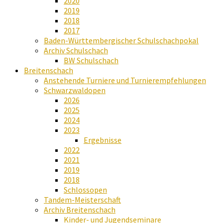
2020
2019
2018
2017
Baden-Württembergischer Schulschachpokal
Archiv Schulschach
BW Schulschach
Breitenschach
Anstehende Turniere und Turnierempfehlungen
Schwarzwaldopen
2026
2025
2024
2023
Ergebnisse
2022
2021
2019
2018
Schlossopen
Tandem-Meisterschaft
Archiv Breitenschach
Kinder- und Jugendseminare