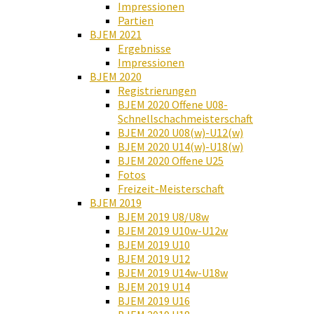
Impressionen
Partien
BJEM 2021
Ergebnisse
Impressionen
BJEM 2020
Registrierungen
BJEM 2020 Offene U08-
Schnellschachmeisterschaft
BJEM 2020 U08(w)-U12(w)
BJEM 2020 U14(w)-U18(w)
BJEM 2020 Offene U25
Fotos
Freizeit-Meisterschaft
BJEM 2019
BJEM 2019 U8/U8w
BJEM 2019 U10w-U12w
BJEM 2019 U10
BJEM 2019 U12
BJEM 2019 U14w-U18w
BJEM 2019 U14
BJEM 2019 U16