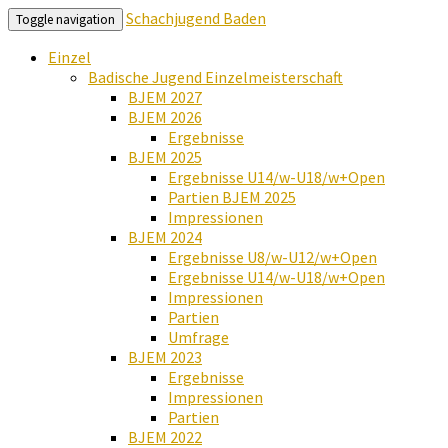
Schachjugend Baden
Toggle navigation
Einzel
Badische Jugend Einzelmeisterschaft
BJEM 2027
BJEM 2026
Ergebnisse
BJEM 2025
Ergebnisse U14/w-U18/w+Open
Partien BJEM 2025
Impressionen
BJEM 2024
Ergebnisse U8/w-U12/w+Open
Ergebnisse U14/w-U18/w+Open
Impressionen
Partien
Umfrage
BJEM 2023
Ergebnisse
Impressionen
Partien
BJEM 2022