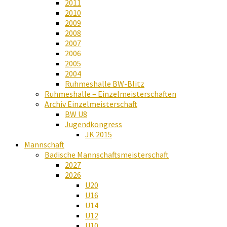
2011
2010
2009
2008
2007
2006
2005
2004
Ruhmeshalle BW-Blitz
Ruhmeshalle – Einzelmeisterschaften
Archiv Einzelmeisterschaft
BW U8
Jugendkongress
JK 2015
Mannschaft
Badische Mannschaftsmeisterschaft
2027
2026
U20
U16
U14
U12
U10