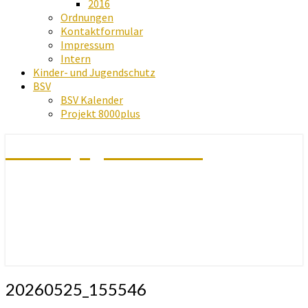
2016
Ordnungen
Kontaktformular
Impressum
Intern
Kinder- und Jugendschutz
BSV
BSV Kalender
Projekt 8000plus
Schachjugend Baden
20260525_155546