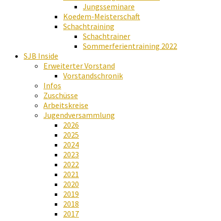
Jungsseminare
Koedem-Meisterschaft
Schachtraining
Schachtrainer
Sommerferientraining 2022
SJB Inside
Erweiterter Vorstand
Vorstandschronik
Infos
Zuschüsse
Arbeitskreise
Jugendversammlung
2026
2025
2024
2023
2022
2021
2020
2019
2018
2017