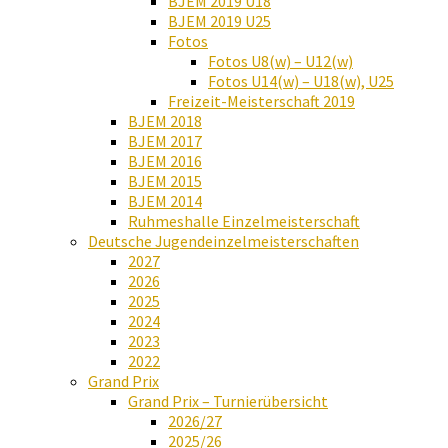
BJEM 2019 U18
BJEM 2019 U25
Fotos
Fotos U8(w) – U12(w)
Fotos U14(w) – U18(w), U25
Freizeit-Meisterschaft 2019
BJEM 2018
BJEM 2017
BJEM 2016
BJEM 2015
BJEM 2014
Ruhmeshalle Einzelmeisterschaft
Deutsche Jugendeinzelmeisterschaften
2027
2026
2025
2024
2023
2022
Grand Prix
Grand Prix – Turnierübersicht
2026/27
2025/26