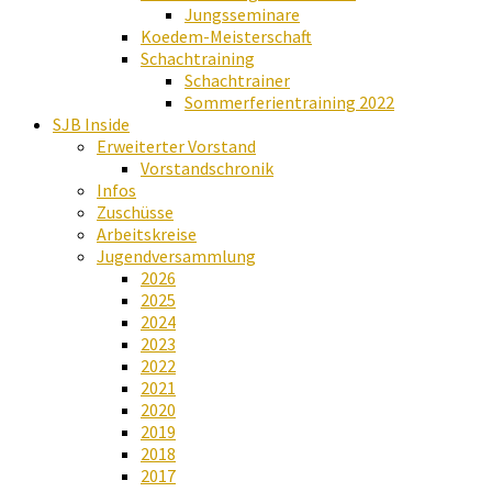
Jungsseminare
Koedem-Meisterschaft
Schachtraining
Schachtrainer
Sommerferientraining 2022
SJB Inside
Erweiterter Vorstand
Vorstandschronik
Infos
Zuschüsse
Arbeitskreise
Jugendversammlung
2026
2025
2024
2023
2022
2021
2020
2019
2018
2017