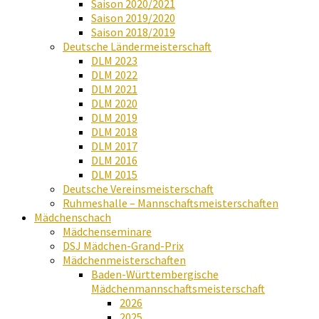
Saison 2020/2021
Saison 2019/2020
Saison 2018/2019
Deutsche Ländermeisterschaft
DLM 2023
DLM 2022
DLM 2021
DLM 2020
DLM 2019
DLM 2018
DLM 2017
DLM 2016
DLM 2015
Deutsche Vereinsmeisterschaft
Ruhmeshalle – Mannschaftsmeisterschaften
Mädchenschach
Mädchenseminare
DSJ Mädchen-Grand-Prix
Mädchenmeisterschaften
Baden-Württembergische
Mädchenmannschaftsmeisterschaft
2026
2025