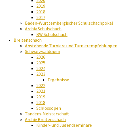
2020
2019
2018
2017
Baden-Württembergischer Schulschachpokal
Archiv Schulschach
BW Schulschach
Breitenschach
Anstehende Turniere und Turnierempfehlungen
Schwarzwaldopen
2026
2025
2024
2023
Ergebnisse
2022
2021
2019
2018
Schlossopen
Tandem-Meisterschaft
Archiv Breitenschach
Kinder- und Jugendseminare