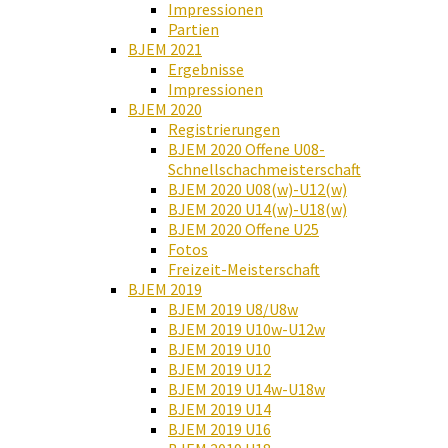
Impressionen
Partien
BJEM 2021
Ergebnisse
Impressionen
BJEM 2020
Registrierungen
BJEM 2020 Offene U08-
Schnellschachmeisterschaft
BJEM 2020 U08(w)-U12(w)
BJEM 2020 U14(w)-U18(w)
BJEM 2020 Offene U25
Fotos
Freizeit-Meisterschaft
BJEM 2019
BJEM 2019 U8/U8w
BJEM 2019 U10w-U12w
BJEM 2019 U10
BJEM 2019 U12
BJEM 2019 U14w-U18w
BJEM 2019 U14
BJEM 2019 U16