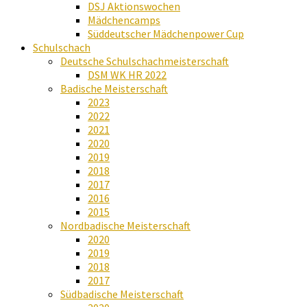
DSJ Aktionswochen
Mädchencamps
Süddeutscher Mädchenpower Cup
Schulschach
Deutsche Schulschachmeisterschaft
DSM WK HR 2022
Badische Meisterschaft
2023
2022
2021
2020
2019
2018
2017
2016
2015
Nordbadische Meisterschaft
2020
2019
2018
2017
Südbadische Meisterschaft