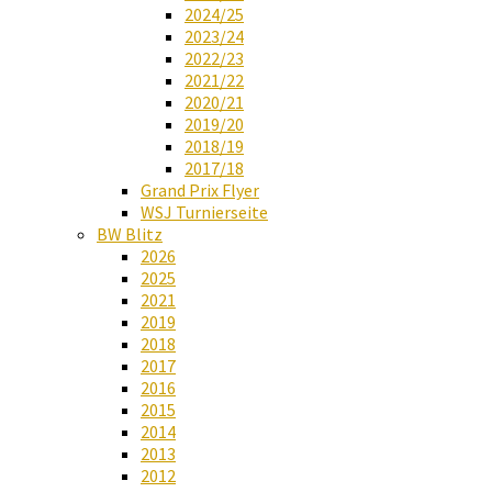
2024/25
2023/24
2022/23
2021/22
2020/21
2019/20
2018/19
2017/18
Grand Prix Flyer
WSJ Turnierseite
BW Blitz
2026
2025
2021
2019
2018
2017
2016
2015
2014
2013
2012