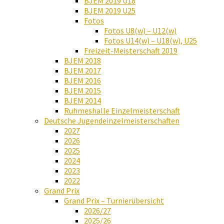
BJEM 2019 U18
BJEM 2019 U25
Fotos
Fotos U8(w) – U12(w)
Fotos U14(w) – U18(w), U25
Freizeit-Meisterschaft 2019
BJEM 2018
BJEM 2017
BJEM 2016
BJEM 2015
BJEM 2014
Ruhmeshalle Einzelmeisterschaft
Deutsche Jugendeinzelmeisterschaften
2027
2026
2025
2024
2023
2022
Grand Prix
Grand Prix – Turnierübersicht
2026/27
2025/26