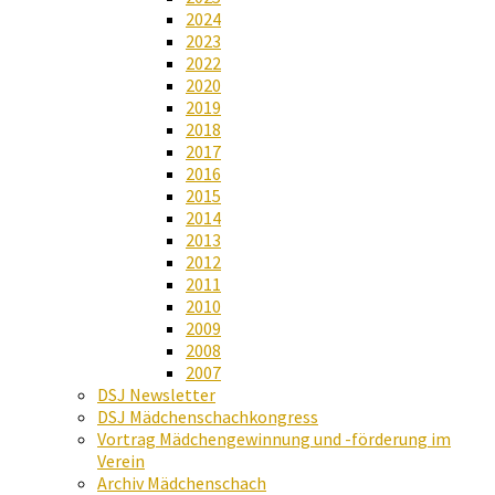
2024
2023
2022
2020
2019
2018
2017
2016
2015
2014
2013
2012
2011
2010
2009
2008
2007
DSJ Newsletter
DSJ Mädchenschachkongress
Vortrag Mädchengewinnung und -förderung im
Verein
Archiv Mädchenschach