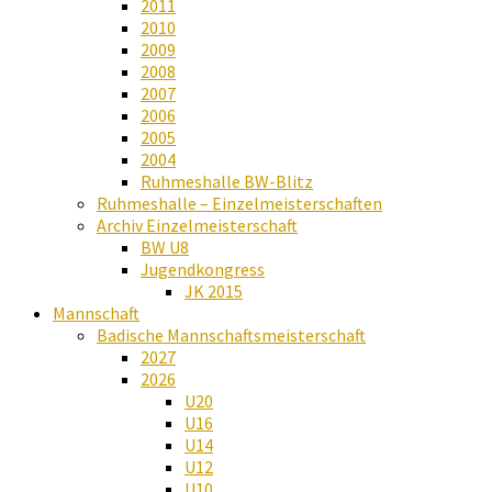
2011
2010
2009
2008
2007
2006
2005
2004
Ruhmeshalle BW-Blitz
Ruhmeshalle – Einzelmeisterschaften
Archiv Einzelmeisterschaft
BW U8
Jugendkongress
JK 2015
Mannschaft
Badische Mannschaftsmeisterschaft
2027
2026
U20
U16
U14
U12
U10