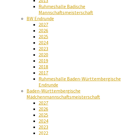
2013
Ruhmeshalle Badische
Mannschaftsmeisterschaft
BW Endrunde
2027
2026
2025
2024
2023
2020
2019
2018
2017
Ruhmeshalle Baden-Württembergische
Endrunde
Baden-Württembergische
Mädchenmannschaftsmeisterschaft
2027
2026
2025
2024
2023
2022