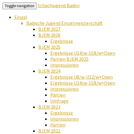
Schachjugend Baden
Toggle navigation
Einzel
Badische Jugend Einzelmeisterschaft
BJEM 2027
BJEM 2026
Ergebnisse
BJEM 2025
Ergebnisse U14/w-U18/w+Open
Partien BJEM 2025
Impressionen
BJEM 2024
Ergebnisse U8/w-U12/w+Open
Ergebnisse U14/w-U18/w+Open
Impressionen
Partien
Umfrage
BJEM 2023
Ergebnisse
Impressionen
Partien
BJEM 2022