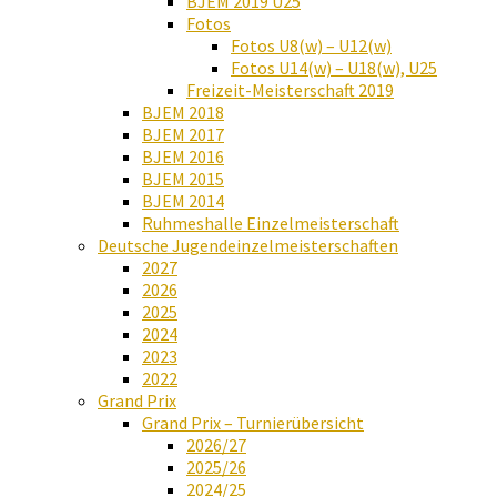
BJEM 2019 U25
Fotos
Fotos U8(w) – U12(w)
Fotos U14(w) – U18(w), U25
Freizeit-Meisterschaft 2019
BJEM 2018
BJEM 2017
BJEM 2016
BJEM 2015
BJEM 2014
Ruhmeshalle Einzelmeisterschaft
Deutsche Jugendeinzelmeisterschaften
2027
2026
2025
2024
2023
2022
Grand Prix
Grand Prix – Turnierübersicht
2026/27
2025/26
2024/25