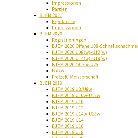
Impressionen
Partien
BJEM 2021
Ergebnisse
Impressionen
BJEM 2020
Registrierungen
BJEM 2020 Offene U08-Schnellschachmei
BJEM 2020 U08(w)-U12(w)
BJEM 2020 U14(w)-U18(w)
BJEM 2020 Offene U25
Fotos
Freizeit-Meisterschaft
BJEM 2019
BJEM 2019 U8/U8w
BJEM 2019 U10w-U12w
BJEM 2019 U10
BJEM 2019 U12
BJEM 2019 U14w-U18w
BJEM 2019 U14
BJEM 2019 U16
BJEM 2019 U18