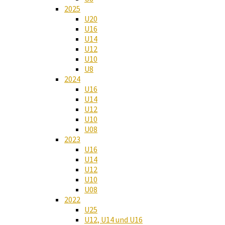
2025
U20
U16
U14
U12
U10
U8
2024
U16
U14
U12
U10
U08
2023
U16
U14
U12
U10
U08
2022
U25
U12, U14 und U16