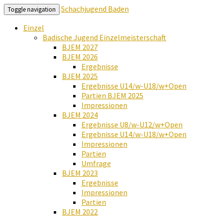
Schachjugend Baden
Toggle navigation
Einzel
Badische Jugend Einzelmeisterschaft
BJEM 2027
BJEM 2026
Ergebnisse
BJEM 2025
Ergebnisse U14/w-U18/w+Open
Partien BJEM 2025
Impressionen
BJEM 2024
Ergebnisse U8/w-U12/w+Open
Ergebnisse U14/w-U18/w+Open
Impressionen
Partien
Umfrage
BJEM 2023
Ergebnisse
Impressionen
Partien
BJEM 2022