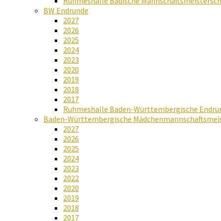
Ruhmeshalle Badische Mannschaftsmeistersch
BW Endrunde
2027
2026
2025
2024
2023
2020
2019
2018
2017
Ruhmeshalle Baden-Württembergische Endru
Baden-Württembergische Mädchenmannschaftsmeis
2027
2026
2025
2024
2023
2022
2020
2019
2018
2017