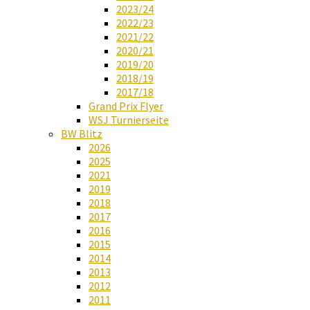
2023/24
2022/23
2021/22
2020/21
2019/20
2018/19
2017/18
Grand Prix Flyer
WSJ Turnierseite
BW Blitz
2026
2025
2021
2019
2018
2017
2016
2015
2014
2013
2012
2011