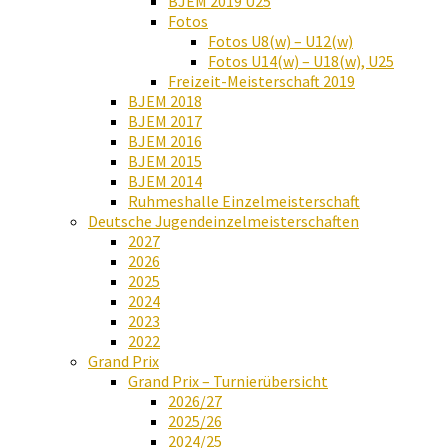
BJEM 2019 U25
Fotos
Fotos U8(w) – U12(w)
Fotos U14(w) – U18(w), U25
Freizeit-Meisterschaft 2019
BJEM 2018
BJEM 2017
BJEM 2016
BJEM 2015
BJEM 2014
Ruhmeshalle Einzelmeisterschaft
Deutsche Jugendeinzelmeisterschaften
2027
2026
2025
2024
2023
2022
Grand Prix
Grand Prix – Turnierübersicht
2026/27
2025/26
2024/25