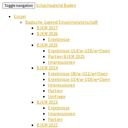
Schachjugend Baden
Toggle navigation
Einzel
Badische Jugend Einzelmeisterschaft
BJEM 2027
BJEM 2026
Ergebnisse
BJEM 2025
Ergebnisse U14/w-U18/w+Open
Partien BJEM 2025
Impressionen
BJEM 2024
Ergebnisse U8/w-U12/w+Open
Ergebnisse U14/w-U18/w+Open
Impressionen
Partien
Umfrage
BJEM 2023
Ergebnisse
Impressionen
Partien
BJEM 2022