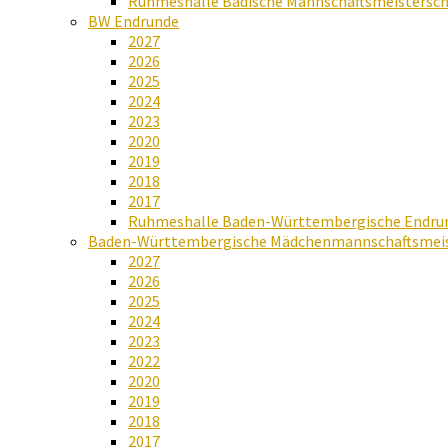
Ruhmeshalle Badische Mannschaftsmeistersch
BW Endrunde
2027
2026
2025
2024
2023
2020
2019
2018
2017
Ruhmeshalle Baden-Württembergische Endru
Baden-Württembergische Mädchenmannschaftsmeis
2027
2026
2025
2024
2023
2022
2020
2019
2018
2017