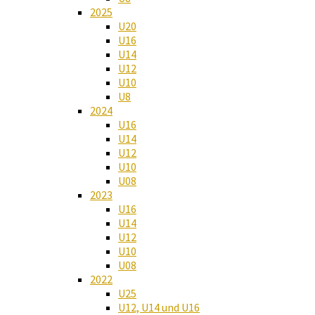
2025
U20
U16
U14
U12
U10
U8
2024
U16
U14
U12
U10
U08
2023
U16
U14
U12
U10
U08
2022
U25
U12, U14 und U16