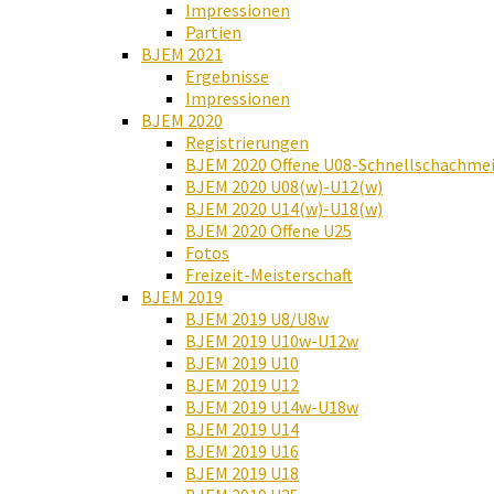
Impressionen
Partien
BJEM 2021
Ergebnisse
Impressionen
BJEM 2020
Registrierungen
BJEM 2020 Offene U08-Schnellschachmei
BJEM 2020 U08(w)-U12(w)
BJEM 2020 U14(w)-U18(w)
BJEM 2020 Offene U25
Fotos
Freizeit-Meisterschaft
BJEM 2019
BJEM 2019 U8/U8w
BJEM 2019 U10w-U12w
BJEM 2019 U10
BJEM 2019 U12
BJEM 2019 U14w-U18w
BJEM 2019 U14
BJEM 2019 U16
BJEM 2019 U18