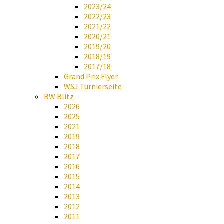
2023/24
2022/23
2021/22
2020/21
2019/20
2018/19
2017/18
Grand Prix Flyer
WSJ Turnierseite
BW Blitz
2026
2025
2021
2019
2018
2017
2016
2015
2014
2013
2012
2011