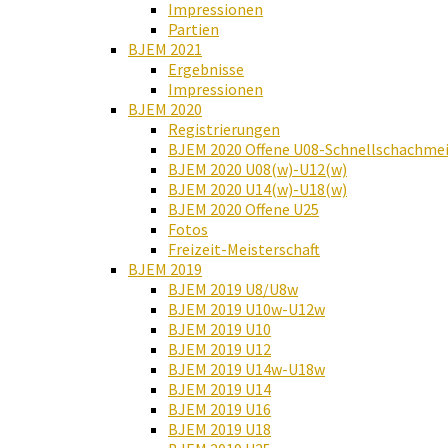
Impressionen
Partien
BJEM 2021
Ergebnisse
Impressionen
BJEM 2020
Registrierungen
BJEM 2020 Offene U08-Schnellschachmei
BJEM 2020 U08(w)-U12(w)
BJEM 2020 U14(w)-U18(w)
BJEM 2020 Offene U25
Fotos
Freizeit-Meisterschaft
BJEM 2019
BJEM 2019 U8/U8w
BJEM 2019 U10w-U12w
BJEM 2019 U10
BJEM 2019 U12
BJEM 2019 U14w-U18w
BJEM 2019 U14
BJEM 2019 U16
BJEM 2019 U18