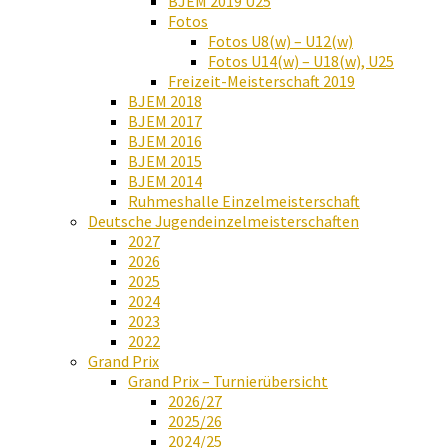
BJEM 2019 U25
Fotos
Fotos U8(w) – U12(w)
Fotos U14(w) – U18(w), U25
Freizeit-Meisterschaft 2019
BJEM 2018
BJEM 2017
BJEM 2016
BJEM 2015
BJEM 2014
Ruhmeshalle Einzelmeisterschaft
Deutsche Jugendeinzelmeisterschaften
2027
2026
2025
2024
2023
2022
Grand Prix
Grand Prix – Turnierübersicht
2026/27
2025/26
2024/25