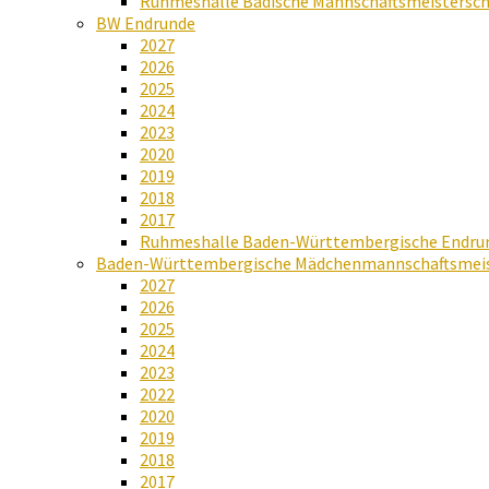
Ruhmeshalle Badische Mannschaftsmeistersch
BW Endrunde
2027
2026
2025
2024
2023
2020
2019
2018
2017
Ruhmeshalle Baden-Württembergische Endru
Baden-Württembergische Mädchenmannschaftsmeis
2027
2026
2025
2024
2023
2022
2020
2019
2018
2017