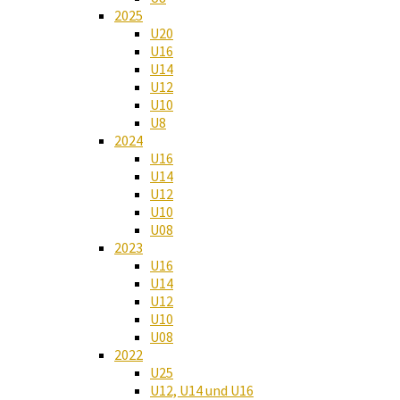
2025
U20
U16
U14
U12
U10
U8
2024
U16
U14
U12
U10
U08
2023
U16
U14
U12
U10
U08
2022
U25
U12, U14 und U16