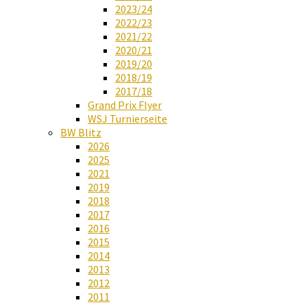
2023/24
2022/23
2021/22
2020/21
2019/20
2018/19
2017/18
Grand Prix Flyer
WSJ Turnierseite
BW Blitz
2026
2025
2021
2019
2018
2017
2016
2015
2014
2013
2012
2011