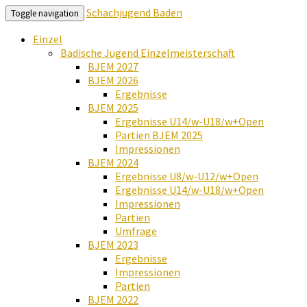
Schachjugend Baden
Toggle navigation
Einzel
Badische Jugend Einzelmeisterschaft
BJEM 2027
BJEM 2026
Ergebnisse
BJEM 2025
Ergebnisse U14/w-U18/w+Open
Partien BJEM 2025
Impressionen
BJEM 2024
Ergebnisse U8/w-U12/w+Open
Ergebnisse U14/w-U18/w+Open
Impressionen
Partien
Umfrage
BJEM 2023
Ergebnisse
Impressionen
Partien
BJEM 2022