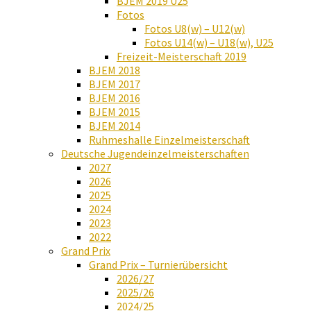
BJEM 2019 U25
Fotos
Fotos U8(w) – U12(w)
Fotos U14(w) – U18(w), U25
Freizeit-Meisterschaft 2019
BJEM 2018
BJEM 2017
BJEM 2016
BJEM 2015
BJEM 2014
Ruhmeshalle Einzelmeisterschaft
Deutsche Jugendeinzelmeisterschaften
2027
2026
2025
2024
2023
2022
Grand Prix
Grand Prix – Turnierübersicht
2026/27
2025/26
2024/25