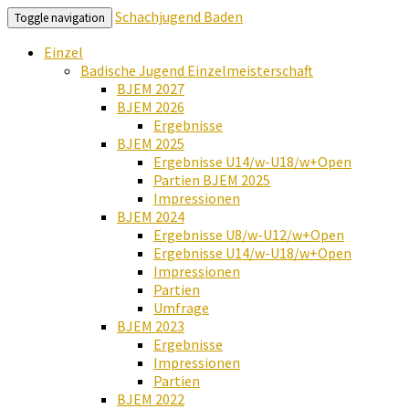
Schachjugend Baden
Toggle navigation
Einzel
Badische Jugend Einzelmeisterschaft
BJEM 2027
BJEM 2026
Ergebnisse
BJEM 2025
Ergebnisse U14/w-U18/w+Open
Partien BJEM 2025
Impressionen
BJEM 2024
Ergebnisse U8/w-U12/w+Open
Ergebnisse U14/w-U18/w+Open
Impressionen
Partien
Umfrage
BJEM 2023
Ergebnisse
Impressionen
Partien
BJEM 2022