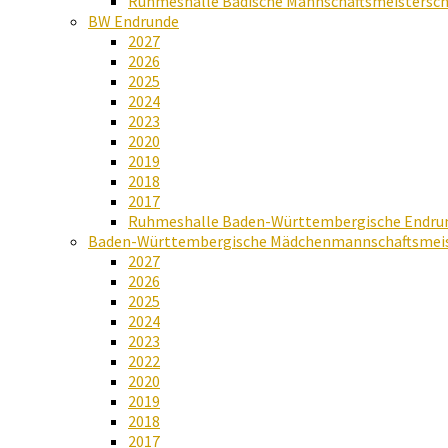
Ruhmeshalle Badische Mannschaftsmeistersch
BW Endrunde
2027
2026
2025
2024
2023
2020
2019
2018
2017
Ruhmeshalle Baden-Württembergische Endru
Baden-Württembergische Mädchenmannschaftsmeis
2027
2026
2025
2024
2023
2022
2020
2019
2018
2017