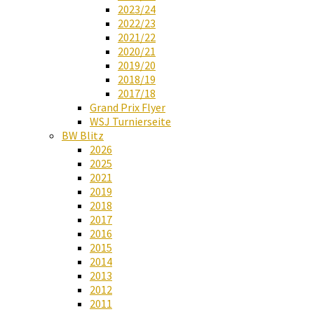
2023/24
2022/23
2021/22
2020/21
2019/20
2018/19
2017/18
Grand Prix Flyer
WSJ Turnierseite
BW Blitz
2026
2025
2021
2019
2018
2017
2016
2015
2014
2013
2012
2011