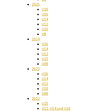
2025
U20
U16
U14
U12
U10
U8
2024
U16
U14
U12
U10
U08
2023
U16
U14
U12
U10
U08
2022
U25
U12, U14 und U16