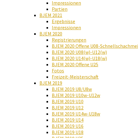
Impressionen
Partien
BJEM 2021
Ergebnisse
Impressionen
BJEM 2020
Registrierungen
BJEM 2020 Offene U08-Schnellschachmei
BJEM 2020 U08(w)-U12(w)
BJEM 2020 U14(w)-U18(w)
BJEM 2020 Offene U25
Fotos
Freizeit-Meisterschaft
BJEM 2019
BJEM 2019 U8/U8w
BJEM 2019 U10w-U12w
BJEM 2019 U10
BJEM 2019 U12
BJEM 2019 U14w-U18w
BJEM 2019 U14
BJEM 2019 U16
BJEM 2019 U18