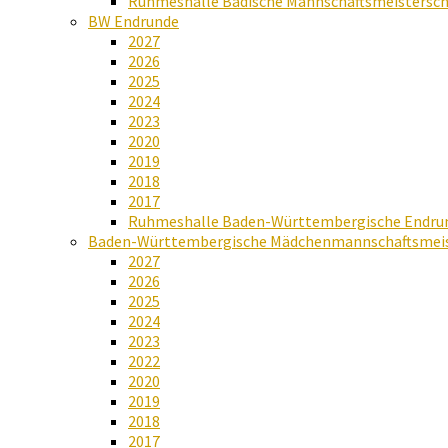
Ruhmeshalle Badische Mannschaftsmeistersch
BW Endrunde
2027
2026
2025
2024
2023
2020
2019
2018
2017
Ruhmeshalle Baden-Württembergische Endru
Baden-Württembergische Mädchenmannschaftsmeis
2027
2026
2025
2024
2023
2022
2020
2019
2018
2017