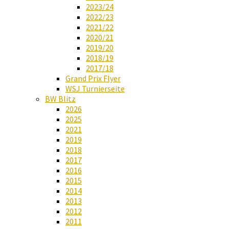
2023/24
2022/23
2021/22
2020/21
2019/20
2018/19
2017/18
Grand Prix Flyer
WSJ Turnierseite
BW Blitz
2026
2025
2021
2019
2018
2017
2016
2015
2014
2013
2012
2011