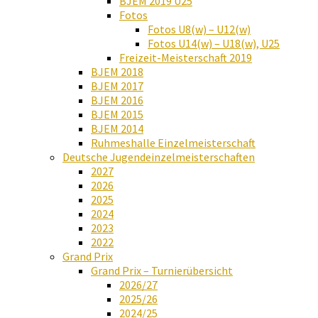
BJEM 2019 U25
Fotos
Fotos U8(w) – U12(w)
Fotos U14(w) – U18(w), U25
Freizeit-Meisterschaft 2019
BJEM 2018
BJEM 2017
BJEM 2016
BJEM 2015
BJEM 2014
Ruhmeshalle Einzelmeisterschaft
Deutsche Jugendeinzelmeisterschaften
2027
2026
2025
2024
2023
2022
Grand Prix
Grand Prix – Turnierübersicht
2026/27
2025/26
2024/25