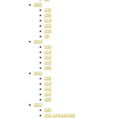
2025
U20
U16
U14
U12
U10
U8
2024
U16
U14
U12
U10
U08
2023
U16
U14
U12
U10
U08
2022
U25
U12, U14 und U16