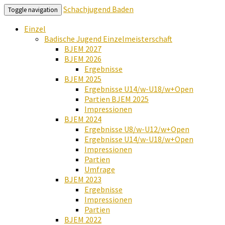
Schachjugend Baden
Toggle navigation
Einzel
Badische Jugend Einzelmeisterschaft
BJEM 2027
BJEM 2026
Ergebnisse
BJEM 2025
Ergebnisse U14/w-U18/w+Open
Partien BJEM 2025
Impressionen
BJEM 2024
Ergebnisse U8/w-U12/w+Open
Ergebnisse U14/w-U18/w+Open
Impressionen
Partien
Umfrage
BJEM 2023
Ergebnisse
Impressionen
Partien
BJEM 2022