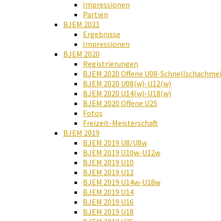
Impressionen
Partien
BJEM 2021
Ergebnisse
Impressionen
BJEM 2020
Registrierungen
BJEM 2020 Offene U08-Schnellschachmei
BJEM 2020 U08(w)-U12(w)
BJEM 2020 U14(w)-U18(w)
BJEM 2020 Offene U25
Fotos
Freizeit-Meisterschaft
BJEM 2019
BJEM 2019 U8/U8w
BJEM 2019 U10w-U12w
BJEM 2019 U10
BJEM 2019 U12
BJEM 2019 U14w-U18w
BJEM 2019 U14
BJEM 2019 U16
BJEM 2019 U18