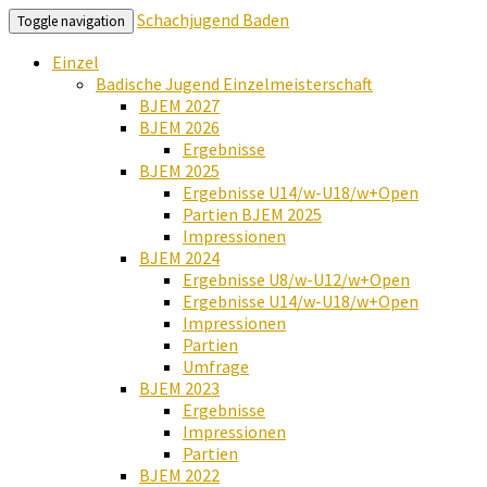
Schachjugend Baden
Toggle navigation
Einzel
Badische Jugend Einzelmeisterschaft
BJEM 2027
BJEM 2026
Ergebnisse
BJEM 2025
Ergebnisse U14/w-U18/w+Open
Partien BJEM 2025
Impressionen
BJEM 2024
Ergebnisse U8/w-U12/w+Open
Ergebnisse U14/w-U18/w+Open
Impressionen
Partien
Umfrage
BJEM 2023
Ergebnisse
Impressionen
Partien
BJEM 2022