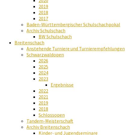
2020
2019
2018
2017
Baden-Württembergischer Schulschachpokal
Archiv Schulschach
BW Schulschach
Breitenschach
Anstehende Turniere und Turnierempfehlungen
Schwarzwaldopen
2026
2025
2024
2023
Ergebnisse
2022
2021
2019
2018
Schlossopen
Tandem-Meisterschaft
Archiv Breitenschach
Kinder- und Jugendseminare