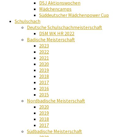
DSJ Aktionswochen
Mädchencamps
Süddeutscher Mädchenpower Cup
Schulschach
Deutsche Schulschachmeisterschaft
DSM WK HR 2022
Badische Meisterschaft
2023
2022
2021
2020
2019
2018
2017
2016
2015
Nordbadische Meisterschaft
2020
2019
2018
2017
Südbadische Meisterschaft