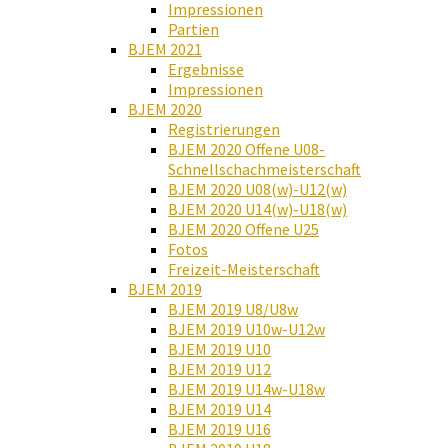
Impressionen
Partien
BJEM 2021
Ergebnisse
Impressionen
BJEM 2020
Registrierungen
BJEM 2020 Offene U08-
Schnellschachmeisterschaft
BJEM 2020 U08(w)-U12(w)
BJEM 2020 U14(w)-U18(w)
BJEM 2020 Offene U25
Fotos
Freizeit-Meisterschaft
BJEM 2019
BJEM 2019 U8/U8w
BJEM 2019 U10w-U12w
BJEM 2019 U10
BJEM 2019 U12
BJEM 2019 U14w-U18w
BJEM 2019 U14
BJEM 2019 U16