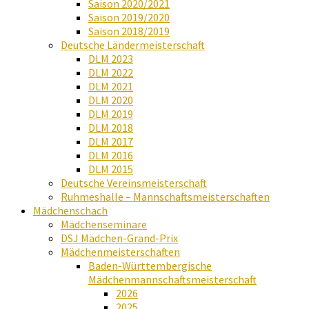
Saison 2020/2021
Saison 2019/2020
Saison 2018/2019
Deutsche Ländermeisterschaft
DLM 2023
DLM 2022
DLM 2021
DLM 2020
DLM 2019
DLM 2018
DLM 2017
DLM 2016
DLM 2015
Deutsche Vereinsmeisterschaft
Ruhmeshalle – Mannschaftsmeisterschaften
Mädchenschach
Mädchenseminare
DSJ Mädchen-Grand-Prix
Mädchenmeisterschaften
Baden-Württembergische
Mädchenmannschaftsmeisterschaft
2026
2025