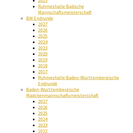
2013
Ruhmeshalle Badische
Mannschaftsmeisterschaft
BW Endrunde
2027
2026
2025
2024
2023
2020
2019
2018
2017
Ruhmeshalle Baden-Württembergische
Endrunde
Baden-Württembergische
Mädchenmannschaftsmeisterschaft
2027
2026
2025
2024
2023
2022