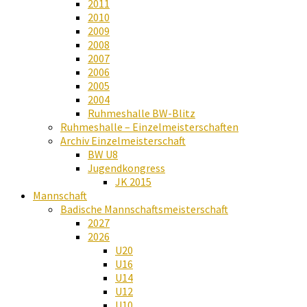
2011
2010
2009
2008
2007
2006
2005
2004
Ruhmeshalle BW-Blitz
Ruhmeshalle – Einzelmeisterschaften
Archiv Einzelmeisterschaft
BW U8
Jugendkongress
JK 2015
Mannschaft
Badische Mannschaftsmeisterschaft
2027
2026
U20
U16
U14
U12
U10