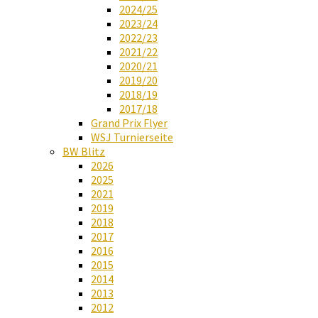
2024/25
2023/24
2022/23
2021/22
2020/21
2019/20
2018/19
2017/18
Grand Prix Flyer
WSJ Turnierseite
BW Blitz
2026
2025
2021
2019
2018
2017
2016
2015
2014
2013
2012