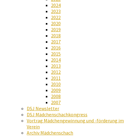
2024
2023
2022
2020
2019
2018
2017
2016
2015
2014
2013
2012
2011
2010
2009
2008
2007
DSJ Newsletter
DSJ Mädchenschachkongress
Vortrag Mädchengewinnung und -förderung im
Verein
Archiv Mädchenschach