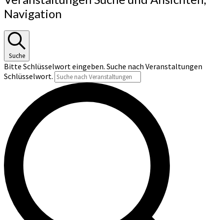
Navigation
Suche
Bitte Schlüsselwort eingeben. Suche nach Veranstaltungen
Schlüsselwort.