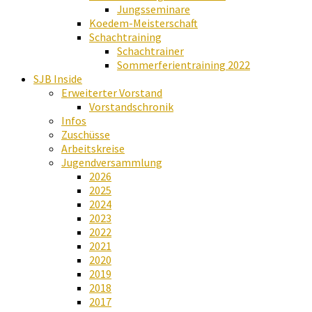
Jungsseminare
Koedem-Meisterschaft
Schachtraining
Schachtrainer
Sommerferientraining 2022
SJB Inside
Erweiterter Vorstand
Vorstandschronik
Infos
Zuschüsse
Arbeitskreise
Jugendversammlung
2026
2025
2024
2023
2022
2021
2020
2019
2018
2017