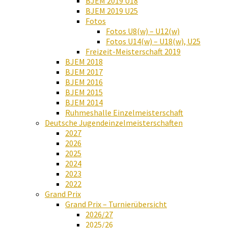
BJEM 2019 U18
BJEM 2019 U25
Fotos
Fotos U8(w) – U12(w)
Fotos U14(w) – U18(w), U25
Freizeit-Meisterschaft 2019
BJEM 2018
BJEM 2017
BJEM 2016
BJEM 2015
BJEM 2014
Ruhmeshalle Einzelmeisterschaft
Deutsche Jugendeinzelmeisterschaften
2027
2026
2025
2024
2023
2022
Grand Prix
Grand Prix – Turnierübersicht
2026/27
2025/26