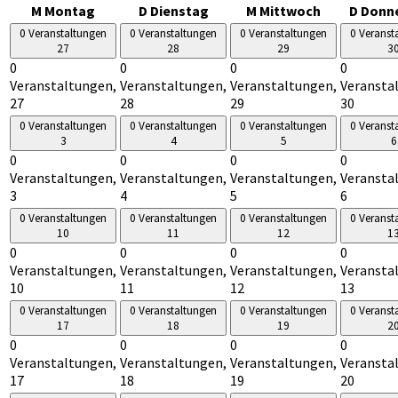
M
Montag
D
Dienstag
M
Mittwoch
D
Donn
0 Veranstaltungen
0 Veranstaltungen
0 Veranstaltungen
0 Veranst
27
28
29
3
0
0
0
0
Veranstaltungen,
Veranstaltungen,
Veranstaltungen,
Veransta
27
28
29
30
0 Veranstaltungen
0 Veranstaltungen
0 Veranstaltungen
0 Veranst
3
4
5
6
0
0
0
0
Veranstaltungen,
Veranstaltungen,
Veranstaltungen,
Veransta
3
4
5
6
0 Veranstaltungen
0 Veranstaltungen
0 Veranstaltungen
0 Veranst
10
11
12
1
0
0
0
0
Veranstaltungen,
Veranstaltungen,
Veranstaltungen,
Veransta
10
11
12
13
0 Veranstaltungen
0 Veranstaltungen
0 Veranstaltungen
0 Veranst
17
18
19
2
0
0
0
0
Veranstaltungen,
Veranstaltungen,
Veranstaltungen,
Veransta
17
18
19
20