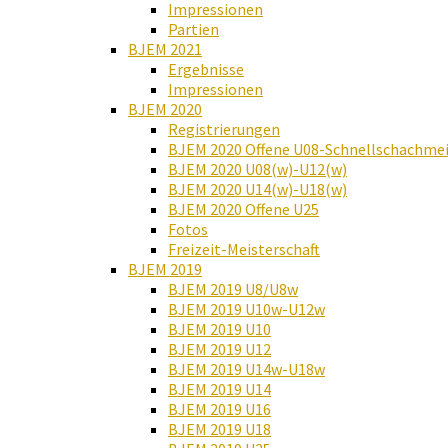
Impressionen
Partien
BJEM 2021
Ergebnisse
Impressionen
BJEM 2020
Registrierungen
BJEM 2020 Offene U08-Schnellschachmei
BJEM 2020 U08(w)-U12(w)
BJEM 2020 U14(w)-U18(w)
BJEM 2020 Offene U25
Fotos
Freizeit-Meisterschaft
BJEM 2019
BJEM 2019 U8/U8w
BJEM 2019 U10w-U12w
BJEM 2019 U10
BJEM 2019 U12
BJEM 2019 U14w-U18w
BJEM 2019 U14
BJEM 2019 U16
BJEM 2019 U18