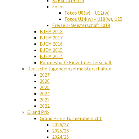
BJEM 2019 U25
Fotos
Fotos U8(w) – U12(w)
Fotos U14(w) – U18(w), U25
Freizeit-Meisterschaft 2019
BJEM 2018
BJEM 2017
BJEM 2016
BJEM 2015
BJEM 2014
Ruhmeshalle Einzelmeisterschaft
Deutsche Jugendeinzelmeisterschaften
2027
2026
2025
2024
2023
2022
Grand Prix
Grand Prix – Turnierübersicht
2026/27
2025/26
2024/25