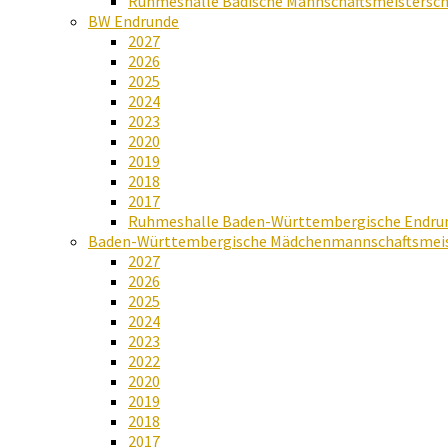
Ruhmeshalle Badische Mannschaftsmeistersch
BW Endrunde
2027
2026
2025
2024
2023
2020
2019
2018
2017
Ruhmeshalle Baden-Württembergische Endru
Baden-Württembergische Mädchenmannschaftsmeis
2027
2026
2025
2024
2023
2022
2020
2019
2018
2017