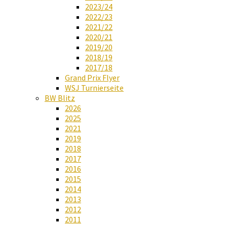
2023/24
2022/23
2021/22
2020/21
2019/20
2018/19
2017/18
Grand Prix Flyer
WSJ Turnierseite
BW Blitz
2026
2025
2021
2019
2018
2017
2016
2015
2014
2013
2012
2011