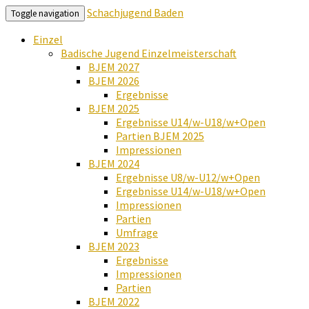
Schachjugend Baden
Toggle navigation
Einzel
Badische Jugend Einzelmeisterschaft
BJEM 2027
BJEM 2026
Ergebnisse
BJEM 2025
Ergebnisse U14/w-U18/w+Open
Partien BJEM 2025
Impressionen
BJEM 2024
Ergebnisse U8/w-U12/w+Open
Ergebnisse U14/w-U18/w+Open
Impressionen
Partien
Umfrage
BJEM 2023
Ergebnisse
Impressionen
Partien
BJEM 2022