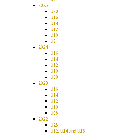
2025
U20
U16
U14
U12
U10
U8
2024
U16
U14
U12
U10
U08
2023
U16
U14
U12
U10
U08
2022
U25
U12, U14 und U16