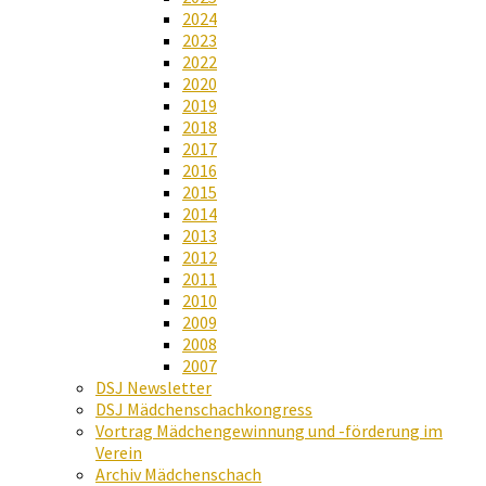
2024
2023
2022
2020
2019
2018
2017
2016
2015
2014
2013
2012
2011
2010
2009
2008
2007
DSJ Newsletter
DSJ Mädchenschachkongress
Vortrag Mädchengewinnung und -förderung im
Verein
Archiv Mädchenschach