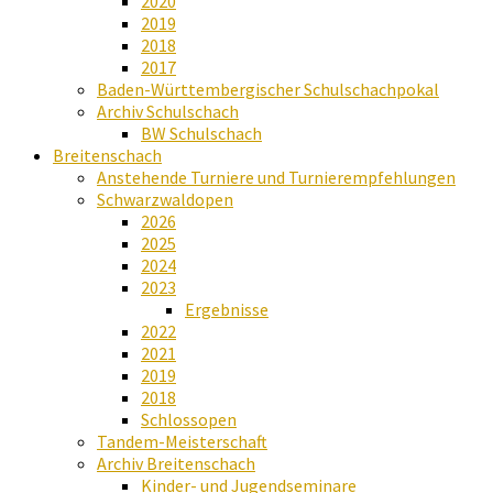
2020
2019
2018
2017
Baden-Württembergischer Schulschachpokal
Archiv Schulschach
BW Schulschach
Breitenschach
Anstehende Turniere und Turnierempfehlungen
Schwarzwaldopen
2026
2025
2024
2023
Ergebnisse
2022
2021
2019
2018
Schlossopen
Tandem-Meisterschaft
Archiv Breitenschach
Kinder- und Jugendseminare