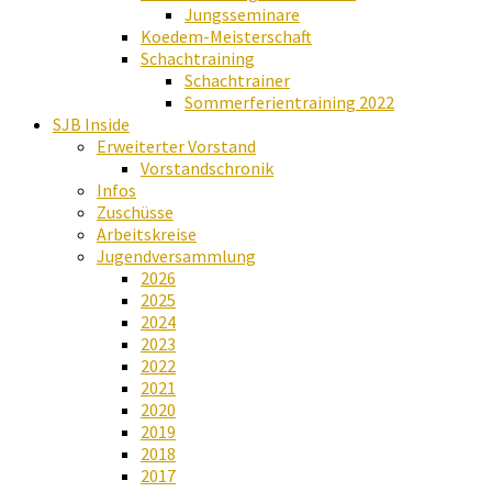
Jungsseminare
Koedem-Meisterschaft
Schachtraining
Schachtrainer
Sommerferientraining 2022
SJB Inside
Erweiterter Vorstand
Vorstandschronik
Infos
Zuschüsse
Arbeitskreise
Jugendversammlung
2026
2025
2024
2023
2022
2021
2020
2019
2018
2017