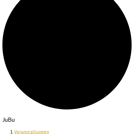
JuBu
Veranstaltungen