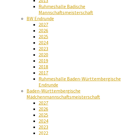
2013
Ruhmeshalle Badische
Mannschaftsmeisterschaft
BW Endrunde
2027
2026
2025
2024
2023
2020
2019
2018
2017
Ruhmeshalle Baden-Württembergische
Endrunde
Baden-Württembergische
Mädchenmannschaftsmeisterschaft
2027
2026
2025
2024
2023
2022