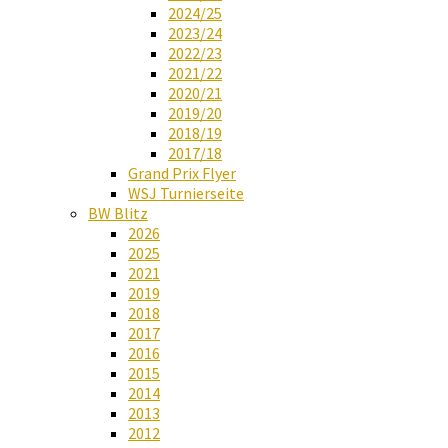
2024/25
2023/24
2022/23
2021/22
2020/21
2019/20
2018/19
2017/18
Grand Prix Flyer
WSJ Turnierseite
BW Blitz
2026
2025
2021
2019
2018
2017
2016
2015
2014
2013
2012