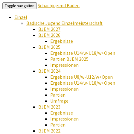
Schachjugend Baden
Toggle navigation
Einzel
Badische Jugend Einzelmeisterschaft
BJEM 2027
BJEM 2026
Ergebnisse
BJEM 2025
Ergebnisse U14/w-U18/w+Open
Partien BJEM 2025
Impressionen
BJEM 2024
Ergebnisse U8/w-U12/w+Open
Ergebnisse U14/w-U18/w+Open
Impressionen
Partien
Umfrage
BJEM 2023
Ergebnisse
Impressionen
Partien
BJEM 2022