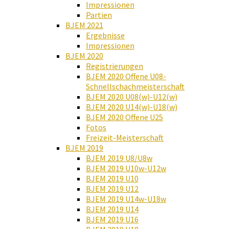
Impressionen
Partien
BJEM 2021
Ergebnisse
Impressionen
BJEM 2020
Registrierungen
BJEM 2020 Offene U08-
Schnellschachmeisterschaft
BJEM 2020 U08(w)-U12(w)
BJEM 2020 U14(w)-U18(w)
BJEM 2020 Offene U25
Fotos
Freizeit-Meisterschaft
BJEM 2019
BJEM 2019 U8/U8w
BJEM 2019 U10w-U12w
BJEM 2019 U10
BJEM 2019 U12
BJEM 2019 U14w-U18w
BJEM 2019 U14
BJEM 2019 U16