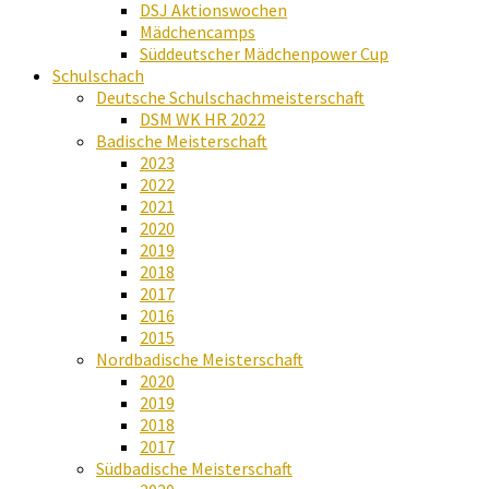
DSJ Aktionswochen
Mädchencamps
Süddeutscher Mädchenpower Cup
Schulschach
Deutsche Schulschachmeisterschaft
DSM WK HR 2022
Badische Meisterschaft
2023
2022
2021
2020
2019
2018
2017
2016
2015
Nordbadische Meisterschaft
2020
2019
2018
2017
Südbadische Meisterschaft