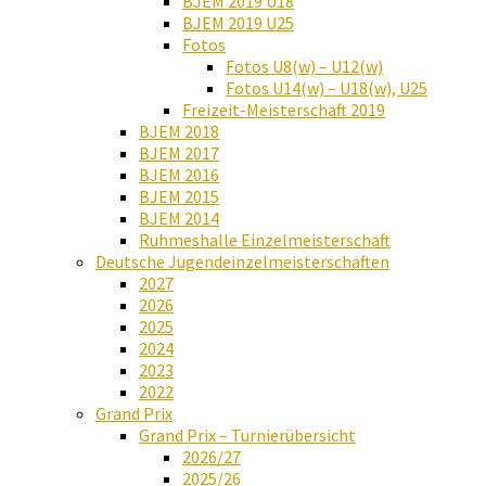
BJEM 2019 U18
BJEM 2019 U25
Fotos
Fotos U8(w) – U12(w)
Fotos U14(w) – U18(w), U25
Freizeit-Meisterschaft 2019
BJEM 2018
BJEM 2017
BJEM 2016
BJEM 2015
BJEM 2014
Ruhmeshalle Einzelmeisterschaft
Deutsche Jugendeinzelmeisterschaften
2027
2026
2025
2024
2023
2022
Grand Prix
Grand Prix – Turnierübersicht
2026/27
2025/26