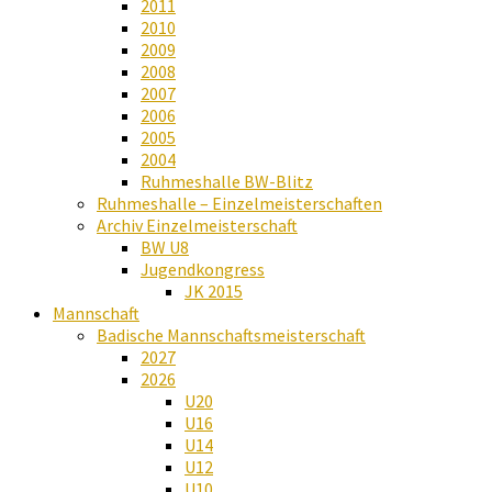
2011
2010
2009
2008
2007
2006
2005
2004
Ruhmeshalle BW-Blitz
Ruhmeshalle – Einzelmeisterschaften
Archiv Einzelmeisterschaft
BW U8
Jugendkongress
JK 2015
Mannschaft
Badische Mannschaftsmeisterschaft
2027
2026
U20
U16
U14
U12
U10