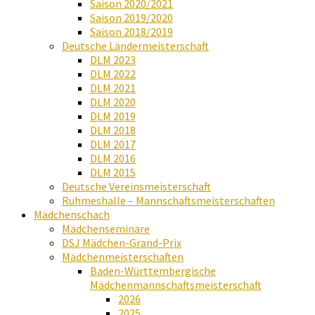
Saison 2020/2021
Saison 2019/2020
Saison 2018/2019
Deutsche Ländermeisterschaft
DLM 2023
DLM 2022
DLM 2021
DLM 2020
DLM 2019
DLM 2018
DLM 2017
DLM 2016
DLM 2015
Deutsche Vereinsmeisterschaft
Ruhmeshalle – Mannschaftsmeisterschaften
Mädchenschach
Mädchenseminare
DSJ Mädchen-Grand-Prix
Mädchenmeisterschaften
Baden-Württembergische
Mädchenmannschaftsmeisterschaft
2026
2025